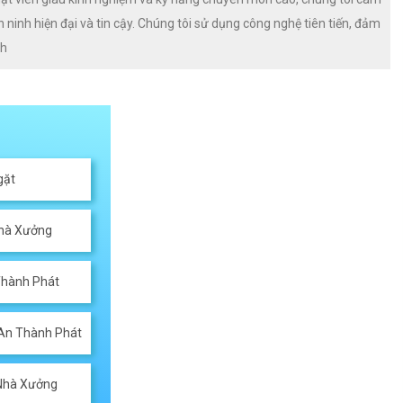
inh hiện đại và tin cậy. Chúng tôi sử dụng công nghệ tiên tiến, đảm
nh
gặt
Nhà Xưởng
Thành Phát
An Thành Phát
 Nhà Xưởng