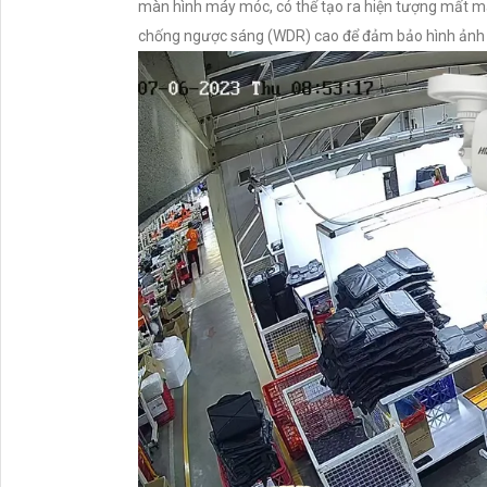
màn hình máy móc, có thể tạo ra hiện tượng mất mát
chống ngược sáng (WDR) cao để đảm bảo hình ảnh 