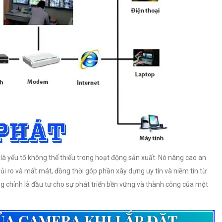
là yếu tố không thể thiếu trong hoạt động sản xuất. Nó nâng cao an
rủi ro và mất mát, đồng thời góp phần xây dựng uy tín và niềm tin từ
g chính là đầu tư cho sự phát triển bền vững và thành công của một
ỦA CAMERA KHI LẮP ĐẶT