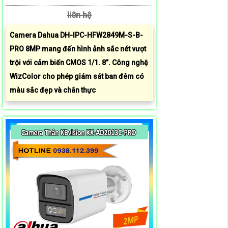
liên hệ
Camera Dahua DH-IPC-HFW2849M-S-B-
PRO 8MP mang đến hình ảnh sắc nét vượt
trội với cảm biến CMOS 1/1. 8”. Công nghệ
WizColor cho phép giám sát ban đêm có
màu sắc đẹp và chân thực