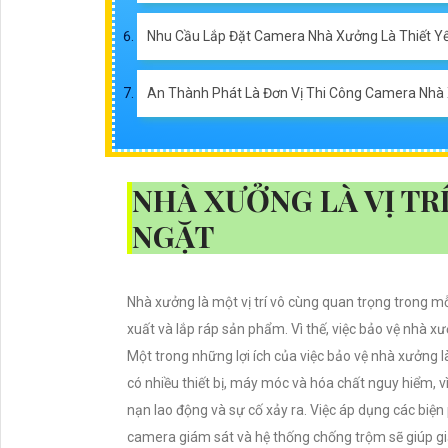
Nhu Cầu Lắp Đặt Camera Nhà Xưởng Là Thiết Y
An Thành Phát Là Đơn Vị Thi Công Camera Nhà
NHÀ XƯỞNG LÀ VỊ TR
NGẶT
Nhà xưởng là một vị trí vô cùng quan trọng trong mỗ
xuất và lắp ráp sản phẩm. Vì thế, việc bảo vệ nhà xư
Một trong những lợi ích của việc bảo vệ nhà xưởng l
có nhiều thiết bị, máy móc và hóa chất nguy hiểm, v
nạn lao động và sự cố xảy ra. Việc áp dụng các biệ
camera giám sát và hệ thống chống trộm sẽ giúp giả