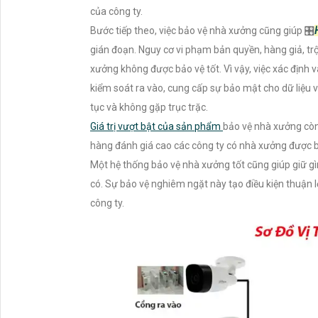
của công ty.
Bước tiếp theo, việc bảo vệ nhà xưởng cũng giúp 🎛
gián đoạn. Nguy cơ vi phạm bản quyền, hàng giả, trộ
xưởng không được bảo vệ tốt. Vì vậy, việc xác định
kiểm soát ra vào, cung cấp sự bảo mật cho dữ liệu v
tục và không gặp trục trặc.
Giá trị vượt bật của sản phẩm
bảo vệ nhà xưởng còn 
hàng đánh giá cao các công ty có nhà xưởng được bả
Một hệ thống bảo vệ nhà xưởng tốt cũng giúp giữ gì
có. Sự bảo vệ nghiêm ngặt này tạo điều kiện thuận 
công ty.