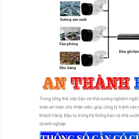
Trong tổng thể, việc bảo vệ nhà xưởng nghiêm ngặt 
toàn an toàn cho nhân viên, giúp công ty tránh các 
khách hàng. Đầu tư trong hệ thống bảo vệ nhà xưởn
doanh nghiệp.
THÔNG SỐ CẦN CÓ C