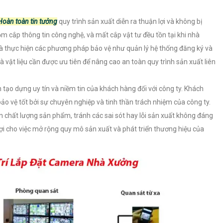
Hoàn toàn tin tưởng
quy trình sản xuất diễn ra thuận lợi và không bị
m cắp thông tin công nghệ, và mất cắp vật tư đều tồn tại khi nhà
 và thực hiện các phương pháp bảo vệ như quản lý hệ thống đăng ký và
à vật liệu cần được ưu tiên để nâng cao an toàn quy trình sản xuất liên
tạo dựng uy tín và niềm tin của khách hàng đối với công ty. Khách
o vệ tốt bởi sự chuyên nghiệp và tinh thần trách nhiệm của công ty.
n chất lượng sản phẩm, tránh các sai sót hay lỗi sản xuất không đáng
lợi cho việc mở rộng quy mô sản xuất và phát triển thương hiệu của