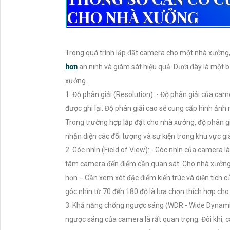
CHO NHÀ XƯỞNG
Trong quá trình lắp đặt camera cho một nhà xưởng, 
hơn
an ninh và giám sát hiệu quả. Dưới đây là một bà
xưởng.
1. Độ phân giải (Resolution): - Độ phân giải của ca
được ghi lại. Độ phân giải cao sẽ cung cấp hình ảnh 
Trong trường hợp lắp đặt cho nhà xưởng, độ phân gi
nhận diện các đối tượng và sự kiện trong khu vực gi
2. Góc nhìn (Field of View): - Góc nhìn của camera
tâm camera đến điểm cần quan sát. Cho nhà xưởng, g
hơn. - Cần xem xét đặc điểm kiến trúc và diện tíc
góc nhìn từ 70 đến 180 độ là lựa chọn thích hợp ch
3. Khả năng chống ngược sáng (WDR - Wide Dynami
ngược sáng của camera là rất quan trọng. Đôi khi, 