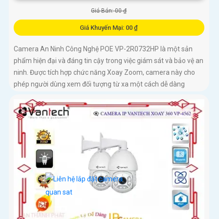
Giá Bán: 00 ₫
Giá Khuyến Mại: 00 ₫
Camera An Ninh Công Nghệ POE VP-2R0732HP là một sản
phẩm hiện đại và đáng tin cậy trong việc giám sát và bảo vệ an
ninh. Được tích hợp chức năng Xoay Zoom, camera này cho
phép người dùng xem đối tượng từ xa một cách dễ dàng