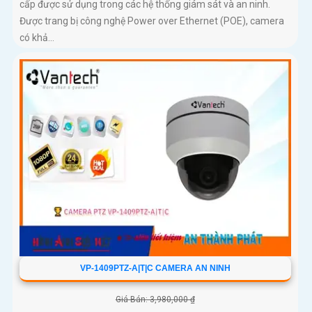
cấp được sử dụng trong các hệ thống giám sát và an ninh.
Được trang bị công nghệ Power over Ethernet (POE), camera
có khả...
VP-1409PTZ-A|T|C CAMERA AN NINH
Giá Bán: 3,980,000 ₫