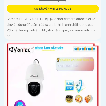
Giá Bán: 3,800,000 ₫
Giá Khuyến Mại: 2,660,000 ₫
Camera HD VP-2409PTZ-A|T|C là một camera được thiết kế
chuyên dụng để giám sát và ghi lại hình ảnh chất lượng cao.
Với chất lượng hình ảnh HD, khả năng quay và zoom linh hoạt,
nó...