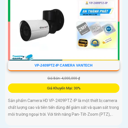
VP-2409PTZ-IP CAMERA VANTECH
Giá Bán: 4,000,000 ₫
Giá Khuyến Mại: 30%
Sản phẩm Camera HD VP-2409PTZ-IP là một thiết bị camera
chất lượng cao và tiên tiến dùng để giám sát và quan sát trong
môi trường ngoại trời. Với tính năng Pan-Tilt-Zoom (PTZ),...