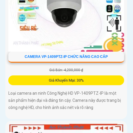
CAMERA VP-1409PTZ-IP CHỨC NĂNG CAO CẤP
Giá Bán: 4,200,000 ₫
Giá Khuyến Mại: 30%
Loại camera an ninh Công Nghệ HD VP-1409PTZ-IP là một
sản phẩm hiện đại và đáng tin cậy. Camera này được trang bị
công nghệ HD, cho hình ảnh sắc nét và rõ ràng