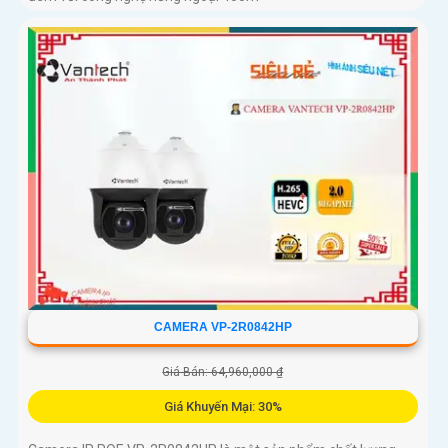
CAMERA VP-2R0842HP
Giá Bán: 64,960,000 ₫
Giá Khuyến Mại: 30%