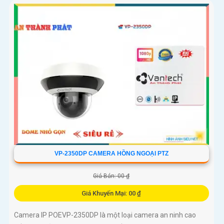
VP-2350DP CAMERA HỒNG NGOẠI PTZ
Giá Bán: 00 ₫
Giá Khuyến Mại: 00 ₫
Camera IP POEVP-2350DP là một loại camera an ninh cao