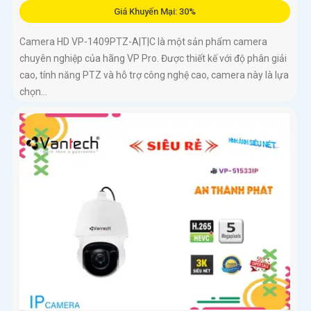
Giá Khuyến Mại: 30%
Camera HD VP-1409PTZ-A|T|C là một sản phẩm camera
chuyên nghiệp của hãng VP Pro. Được thiết kế với độ phân giải
cao, tính năng PTZ và hỗ trợ công nghệ cao, camera này là lựa
chọn...