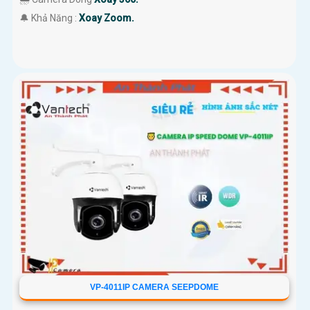
️🔔 Khả Năng :
Xoay Zoom.
VP-4011IP CAMERA SEEPDOME