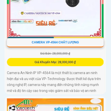
CAMERA VP-4564 CHẤT LƯỢNG
Giá Bán: 28,000,000 ₫
Giá Khuyến Mại: 28,000,000 ₫
Camera An Ninh IP VP-4564 là một thiết bị camera an ninh
hiện đại và ưu việt của VP-Technology. Được thiết kế dựa trên
công nghệ IP, camera này mang đến những tính năng mạnh
mẽ và độ tin cậy cao trong việc giám sát và bảo vệ an ninh