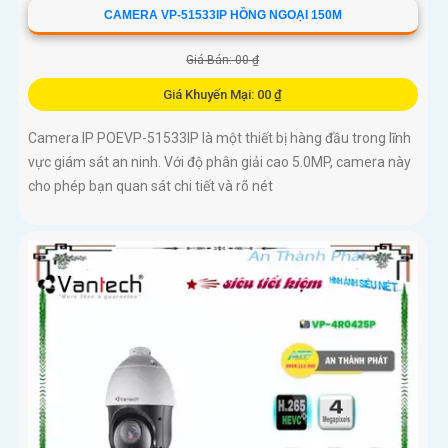
CAMERA VP-51533IP HỒNG NGOẠI 150M
Giá Bán: 00 ₫
Giá Khuyến Mại: 00 ₫
Camera IP POEVP-51533IP là một thiết bị hàng đầu trong lĩnh
vực giám sát an ninh. Với độ phân giải cao 5.0MP, camera này
cho phép bạn quan sát chi tiết và rõ nét