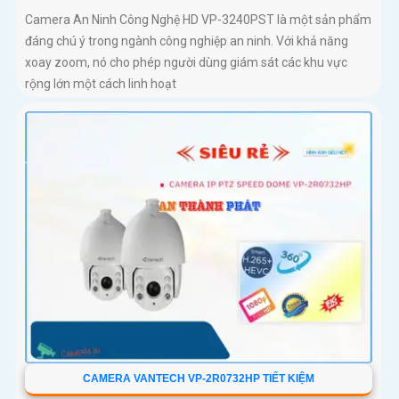
Camera An Ninh Công Nghệ HD VP-3240PST là một sản phẩm
đáng chú ý trong ngành công nghiệp an ninh. Với khả năng
xoay zoom, nó cho phép người dùng giám sát các khu vực
rộng lớn một cách linh hoạt
CAMERA VANTECH VP-2R0732HP TIẾT KIỆM