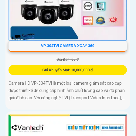
VP-304TVI CAMERA XOAY 360
Giá Bán: 00 ₫
Giá Khuyến Mại: 18,000,000 ₫
Camera HD VP-304TVI là một loại camera giám sát cao cấp
được thiết kế để cung cấp hình ảnh chất lượng cao và độ phân
giải đỉnh cao. Với công nghệ TVI (Transport Video Interface),...