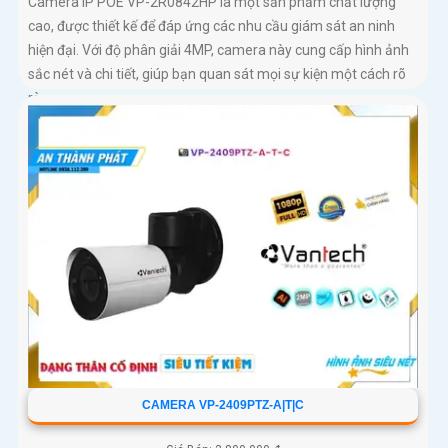
Camera IP POE VP-2R0842HP là một sản phẩm chất lượng
cao, được thiết kế để đáp ứng các nhu cầu giám sát an ninh
hiện đại. Với độ phân giải 4MP, camera này cung cấp hình ảnh
sắc nét và chi tiết, giúp bạn quan sát mọi sự kiện một cách rõ
ràng
CAMERA VP-2409PTZ-A|T|C