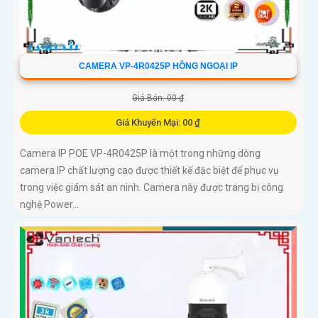
CAMERA VP-4R0425P HỒNG NGOẠI IP
Giá Bán: 00 ₫
Giá Khuyến Mại: 00 ₫
Camera IP POE VP-4R0425P là một trong những dòng
camera IP chất lượng cao được thiết kế đặc biệt để phục vụ
trong việc giám sát an ninh. Camera này được trang bị công
nghệ Power...