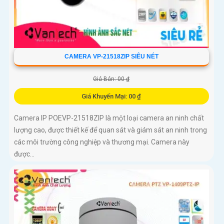
CAMERA VP-21518ZIP SIÊU NÉT
Giá Bán: 00 ₫
Giá Khuyến Mại: 00 ₫
Camera IP POEVP-21518ZIP là một loại camera an ninh chất
lượng cao, được thiết kế để quan sát và giám sát an ninh trong
các môi trường công nghiệp và thương mại. Camera này
được...