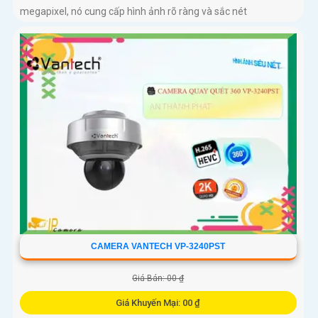
megapixel, nó cung cấp hình ảnh rõ ràng và sắc nét
CAMERA VANTECH VP-3240PST
Giá Bán: 00 ₫
Giá Khuyến Mại: 00 ₫