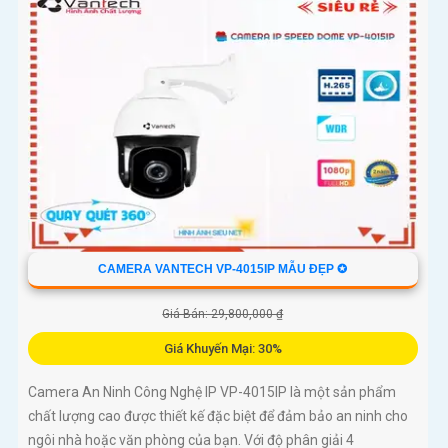
CAMERA VANTECH VP-4015IP MẪU ĐẸP ✪
Giá Bán: 29,800,000 ₫
Giá Khuyến Mại: 30%
Camera An Ninh Công Nghệ IP VP-4015IP là một sản phẩm
chất lượng cao được thiết kế đặc biệt để đảm bảo an ninh cho
ngôi nhà hoặc văn phòng của bạn. Với độ phân giải 4