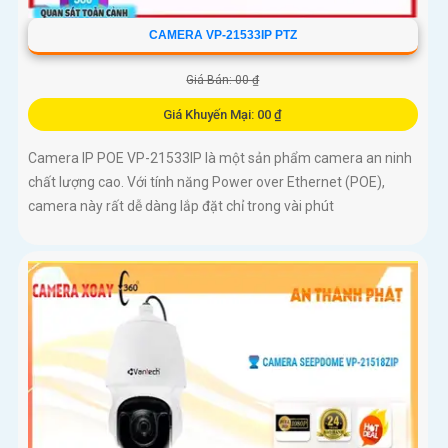
CAMERA VP-21533IP PTZ
Giá Bán: 00 ₫
Giá Khuyến Mại: 00 ₫
Camera IP POE VP-21533IP là một sản phẩm camera an ninh
chất lượng cao. Với tính năng Power over Ethernet (POE),
camera này rất dễ dàng lắp đặt chỉ trong vài phút