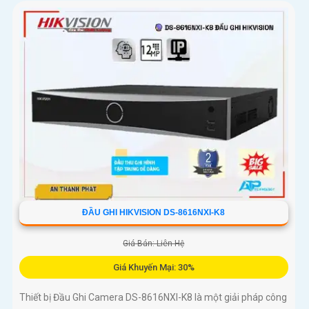
ĐẦU GHI HIKVISION DS-8616NXI-K8
Giá Bán: Liên Hệ
Giá Khuyến Mại: 30%
Thiết bị Đầu Ghi Camera DS-8616NXI-K8 là một giải pháp công