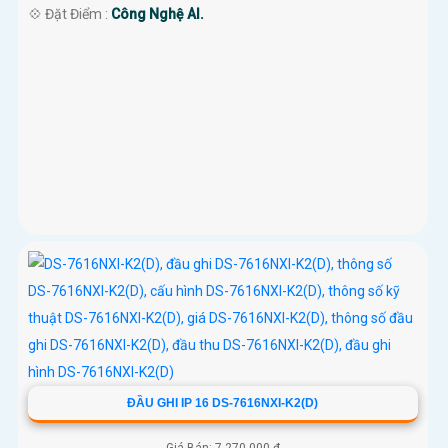
️💠 Đặt Điểm :
Công Nghệ AI.
ĐẦU GHI IP 16 DS-7616NXI-K2(D)
Giá Bán: 7,270,000 ₫