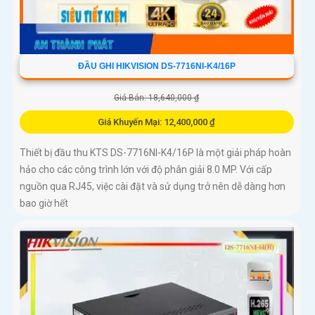
ĐẦU GHI HIKVISION DS-7716NI-K4/16P
Giá Bán: 18,640,000 ₫
Giá Khuyến Mại: 12,400,000 ₫
Thiết bị đầu thu KTS DS-7716NI-K4/16P là một giải pháp hoàn
hảo cho các công trình lớn với độ phân giải 8.0 MP. Với cấp
nguồn qua RJ45, việc cài đặt và sử dụng trở nên dễ dàng hơn
bao giờ hết