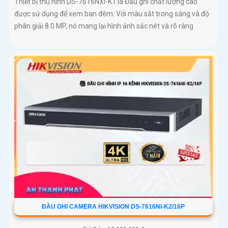
Thiết bị thu hình DS-7616NXI-K1 là Đầu ghi chất lượng cao
được sử dụng để xem ban đêm. Với màu sắt trong sáng và độ
phân giải 8.0 MP, nó mang lại hình ảnh sắc nét và rõ ràng
ĐẦU GHI CAMERA HIKVISION DS-7616NI-K2/16P