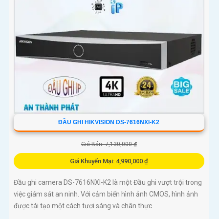
ĐẦU GHI HIKVISION DS-7616NXI-K2
Giá Bán: 7,130,000 ₫
Giá Khuyến Mại: 4,990,000 ₫
Đầu ghi camera DS-7616NXI-K2 là một Đầu ghi vượt trội trong
việc giám sát an ninh. Với cảm biến hình ảnh CMOS, hình ảnh
được tái tạo một cách tươi sáng và chân thực