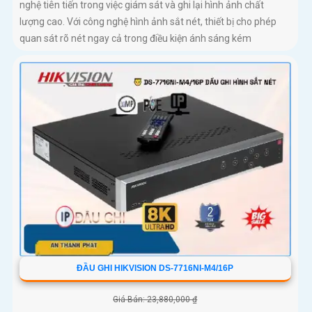
nghệ tiên tiến trong việc giám sát và ghi lại hình ảnh chất
lượng cao. Với công nghệ hình ảnh sắt nét, thiết bị cho phép
quan sát rõ nét ngay cả trong điều kiện ánh sáng kém
ĐẦU GHI HIKVISION DS-7716NI-M4/16P
Giá Bán: 23,880,000 ₫