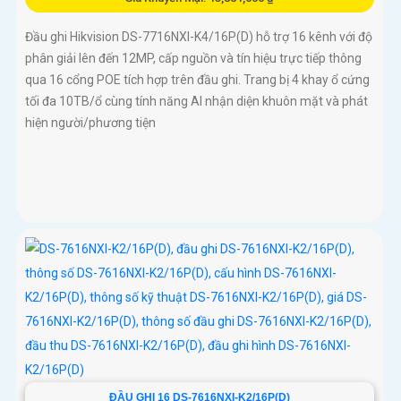
Đầu ghi Hikvision DS-7716NXI-K4/16P(D) hỗ trợ 16 kênh với độ
phân giải lên đến 12MP, cấp nguồn và tín hiệu trực tiếp thông
qua 16 cổng POE tích hợp trên đầu ghi. Trang bị 4 khay ổ cứng
tối đa 10TB/ổ cùng tính năng AI nhận diện khuôn mặt và phát
hiện người/phương tiện
ĐẦU GHI 16 DS-7616NXI-K2/16P(D)