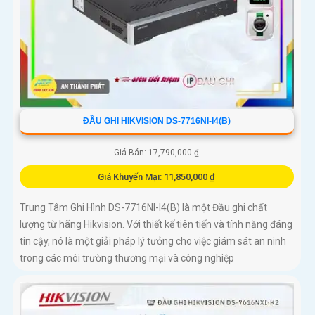
ĐẦU GHI HIKVISION DS-7716NI-I4(B)
Giá Bán: 17,790,000 ₫
Giá Khuyến Mại: 11,850,000 ₫
Trung Tâm Ghi Hình DS-7716NI-I4(B) là một Đầu ghi chất
lượng từ hãng Hikvision. Với thiết kế tiên tiến và tính năng đáng
tin cậy, nó là một giải pháp lý tưởng cho việc giám sát an ninh
trong các môi trường thương mại và công nghiệp