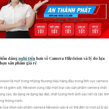
iểm đáng
nghĩ Đến
hơn về Camera Hikvision và lý do lựa
họn sản phẩm giá rẻ
kvision là một trong những thương hiệu hàng đầu trong lĩnh vực camera
nh và giám sát. Hikvision cung cấp một loạt các sản phẩm camera chất
ợng cao, đa dạng về dạng lắp đặt, chất lượng hình ảnh sắc nét và các tín
ng thông minh.
ệc lựa chọn sản phẩm camera Hikvision giá rẻ có thể đến từ một số lý do