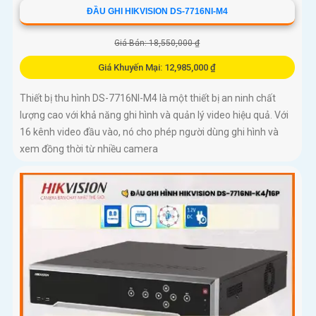
ĐẦU GHI HIKVISION DS-7716NI-M4
Giá Bán: 18,550,000 ₫
Giá Khuyến Mại: 12,985,000 ₫
Thiết bị thu hình DS-7716NI-M4 là một thiết bị an ninh chất
lượng cao với khả năng ghi hình và quản lý video hiệu quả. Với
16 kênh video đầu vào, nó cho phép người dùng ghi hình và
xem đồng thời từ nhiều camera