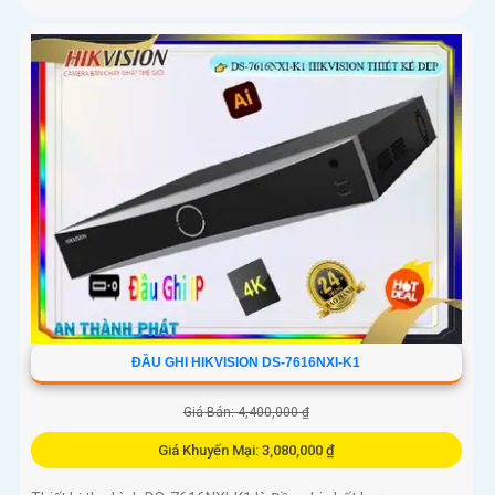
ĐẦU GHI HIKVISION DS-7616NXI-K1
Giá Bán: 4,400,000 ₫
Giá Khuyến Mại: 3,080,000 ₫