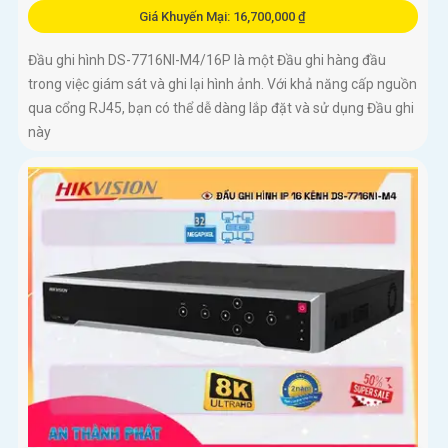
Giá Khuyến Mại: 16,700,000 ₫
Đầu ghi hình DS-7716NI-M4/16P là một Đầu ghi hàng đầu
trong việc giám sát và ghi lại hình ảnh. Với khả năng cấp nguồn
qua cổng RJ45, bạn có thể dễ dàng lắp đặt và sử dụng Đầu ghi
này