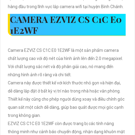
hàng đầu trong lĩnh vực lắp camera wifi tại huyện Bình Chánh.
CAMERA EZVIZ CS C1C E0
1E2WF
Camera EZVIZ CS C1C E0 1E2WF là một sản phẩm camera
chất lượng cao với độ nét của hình ảnh lên đến 2.0 megapixel.
Với chất lượng sắc nét và độ phân giải cao, nó mang đến
những hình ảnh rõ ràng và chi tiết.
Camera này được thiết kế với kích thước nhỏ gọn và hiện đại,
dễ dàng lắp đặt ở bất kỳ vị trí nào trong nhà hoặc văn phòng.
Thiết kế này cũng cho phép người dùng xoay và điều chỉnh góc
quan sát một cách dễ dàng, giúp bao quát được mọi góc cạnh
trong không gian.
EZVIZ CS C1C E0 1E2WF còn được trang bị các tính năng
thông minh như cảnh báo chuyển động, nhận dạng khuôn mặt