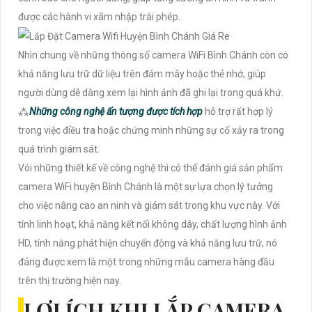
được các hành vi xâm nhập trái phép.
Nhìn chung về những thông số camera WiFi Bình Chánh còn có
khả năng lưu trữ dữ liệu trên đám mây hoặc thẻ nhớ, giúp
người dùng dễ dàng xem lại hình ảnh đã ghi lại trong quá khứ.
⁂
Những công nghệ ấn tượng được tích hợp
hỗ trợ rất hợp lý
trong việc điều tra hoặc chứng minh những sự cố xảy ra trong
quá trình giám sát.
Vói những thiết kế về công nghệ thì có thể đánh giá sản phẩm
camera WiFi huyện Bình Chánh là một sự lựa chọn lý tưởng
cho việc nâng cao an ninh và giám sát trong khu vực này. Với
tính linh hoạt, khả năng kết nối không dây, chất lượng hình ảnh
HD, tính năng phát hiện chuyển động và khả năng lưu trữ, nó
đáng được xem là một trong những mẫu camera hàng đầu
trên thị trường hiện nay.
LỢI ÍCH KHI LẮP CAMERA