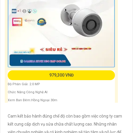
979,300 VNĐ
Độ Phân Giải: 2.0 MP
Chức Năng:Công Nghệ AI
Xem Ban Đêm:Hồng Ngoại 30m
Cam kết bảo hành đúng chế độ còn bao gồm việc công ty cam
kết cung cấp dịch vụ sửa chữa chất lượng cao. Những nhân
viên chuyên nghiệp và có kinh nghiệm sẽ tận tâm và nỗ lực để