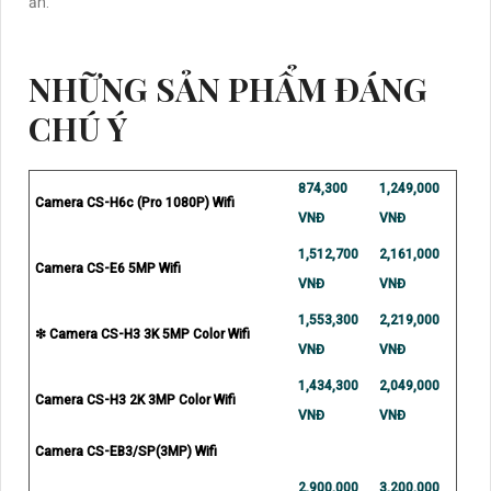
ẩn.
NHỮNG SẢN PHẨM ĐÁNG
CHÚ Ý
874,300
1,249,000
Camera CS-H6c (Pro 1080P) Wifi
VNĐ
VNĐ
1,512,700
2,161,000
Camera CS-E6 5MP Wifi
VNĐ
VNĐ
1,553,300
2,219,000
❇ Camera CS-H3 3K 5MP Color Wifi
VNĐ
VNĐ
1,434,300
2,049,000
Camera CS-H3 2K 3MP Color Wifi
VNĐ
VNĐ
Camera CS-EB3/SP(3MP) Wifi
2,900,000
3,200,000