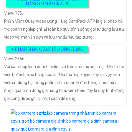
HÀNG CAMPACK ATP
View: 775.
Phần Mềm Quay Video Đóng Hàng CamPack ATP là giải pháp hỗ
trợ doanh nghiệp ghi lại toàn bộ quy trình đóng gói tự động lưu trữ
video với mã vận đơn và lưu trữ dữ liệu tập trung
➤
PHẦN MỀM QUẢN LÝ ĐÓNG HÀNG
View: 2356.
Với các shop kinh doanh online và trên sàn thương mại điện tử thì
việc bị đánh tráo hàng hóa là điều thường xuyên xảy ra, vậy nên
việc sử dụng hệ thống phần mềm quản lý đơn hàng, nhìn thấy
được quá trình đóng gói hàng hóa, kèm theo đấy là quy trình đóng
gói cũng được ghi lại một cách dễ dàng