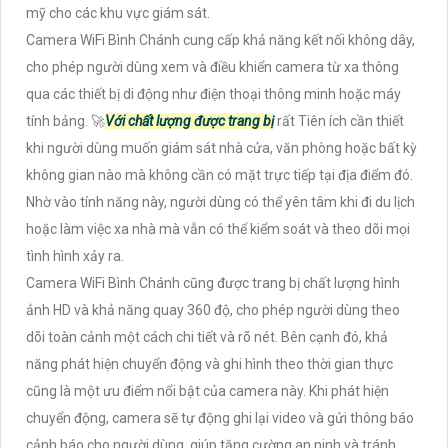
mỹ cho các khu vực giám sát.
Camera WiFi Bình Chánh cung cấp khả năng kết nối không dây,
cho phép người dùng xem và điều khiển camera từ xa thông
qua các thiết bị di động như điện thoại thông minh hoặc máy
tính bảng. 🚀
Với chất lượng được trang bị
rất Tiên ích cần thiết
khi người dùng muốn giám sát nhà cửa, văn phòng hoặc bất kỳ
không gian nào mà không cần có mặt trực tiếp tại địa điểm đó.
Nhờ vào tính năng này, người dùng có thể yên tâm khi đi du lịch
hoặc làm việc xa nhà mà vẫn có thể kiểm soát và theo dõi mọi
tình hình xảy ra.
Camera WiFi Bình Chánh cũng được trang bị chất lượng hình
ảnh HD và khả năng quay 360 độ, cho phép người dùng theo
dõi toàn cảnh một cách chi tiết và rõ nét. Bên cạnh đó, khả
năng phát hiện chuyển động và ghi hình theo thời gian thực
cũng là một ưu điểm nổi bật của camera này. Khi phát hiện
chuyển động, camera sẽ tự động ghi lại video và gửi thông báo
cảnh báo cho người dùng, giúp tăng cường an ninh và tránh