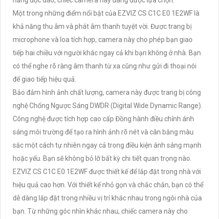
Một trong những điểm nổi bật của EZVIZ CS C1C E0 1E2WF là
khả năng thu âm và phát âm thanh tuyệt vời. Được trang bị
microphone và loa tích hợp, camera này cho phép bạn giao
tiếp hai chiều với người khác ngay cả khi bạn không ở nhà. Bạn
có thể nghe rõ ràng âm thanh từ xa cũng như gửi đi thoại nói
để giao tiếp hiệu quả.
Bảo đảm hình ảnh chất lượng, camera này được trang bị công
nghệ Chống Ngược Sáng DWDR (Digital Wide Dynamic Range).
Công nghệ được tích hợp cao cấp Đồng hành điều chỉnh ánh
sáng môi trường để tạo ra hình ảnh rõ nét và cân bằng màu
sắc một cách tự nhiên ngay cả trong điều kiện ánh sáng mạnh
hoặc yếu. Bạn sẽ không bỏ lỡ bất kỳ chi tiết quan trọng nào.
EZVIZ CS C1C E0 1E2WF được thiết kế để lắp đặt trong nhà với
hiệu quả cao hơn. Với thiết kế nhỏ gọn và chắc chắn, bạn có thể
dễ dàng lắp đặt trong nhiều vị trí khác nhau trong ngôi nhà của
bạn. Từ những góc nhìn khác nhau, chiếc camera này cho