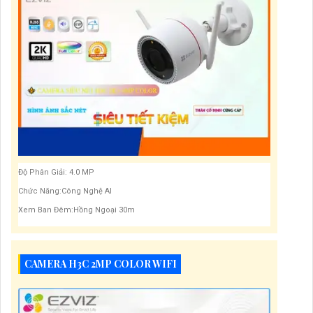
Camera Wifi Chính Hãng Tốt Nhất 2024
Độ Phân Giải: 3.0 MP
Chức Năng:Công Nghệ AI
Xem Ban Đêm:Hồng Ngoại 30m
Độ Phân Giải: 4.0 MP
Chức Năng:Công Nghệ AI
Xem Ban Đêm:Hồng Ngoại 30m
CAMERA H3C 2MP COLOR WIFI