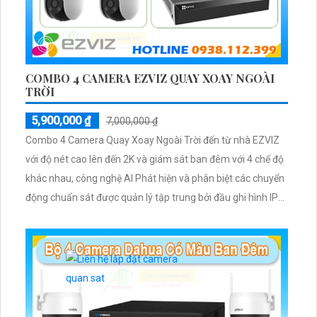
COMBO 4 CAMERA EZVIZ QUAY XOAY NGOÀI
TRỜI
5,900,000 ₫
7,000,000 ₫
Combo 4 Camera Quay Xoay Ngoài Trời đến từ nhà EZVIZ
với độ nét cao lên đến 2K và giám sát ban đêm với 4 chế độ
khác nhau, công nghệ AI Phát hiện và phân biệt các chuyển
động chuẩn sát được quản lý tập trung bởi đầu ghi hình IP
WiFi