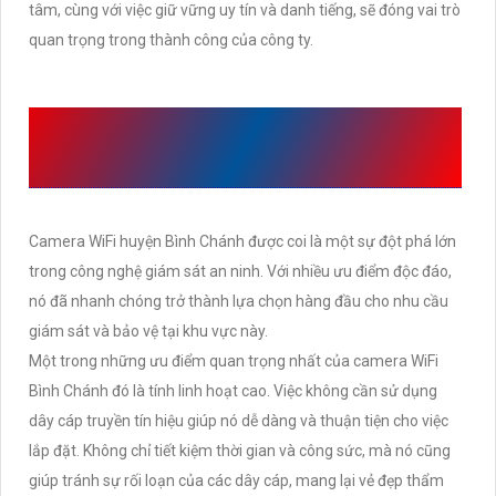
tâm, cùng với việc giữ vững uy tín và danh tiếng, sẽ đóng vai trò
quan trọng trong thành công của công ty.
ƯU ĐIỂM CAMERA WIFI
HUYỆN BÌNH CHÁNH
Camera WiFi huyện Bình Chánh được coi là một sự đột phá lớn
trong công nghệ giám sát an ninh. Với nhiều ưu điểm độc đáo,
nó đã nhanh chóng trở thành lựa chọn hàng đầu cho nhu cầu
giám sát và bảo vệ tại khu vực này.
Một trong những ưu điểm quan trọng nhất của camera WiFi
Bình Chánh đó là tính linh hoạt cao. Việc không cần sử dụng
dây cáp truyền tín hiệu giúp nó dễ dàng và thuận tiện cho việc
lắp đặt. Không chỉ tiết kiệm thời gian và công sức, mà nó cũng
giúp tránh sự rối loạn của các dây cáp, mang lại vẻ đẹp thẩm