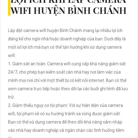
WIFI HUYỆN BÌNH CHÁNH
Lắp đặt camera wifi huyện Bình Chánh mang lại nhiều lợi ích
đáng kể cho ngôi nhà hoặc doanh nghiệp của bạn. Dưới đây là
một số lợi ích mà bạn có thể tận hưởng khi sử dụng camera
wifi:
1. Giám sát an toàn: Camera wifi cung cấp khả năng giám sát
24/7, cho phép bạn kiểm soát căn nhà hay nơi làm việc của
mình mọi nơi chỉ với một thiết bị có kết nối internet. Bạn có thể
xem camera trực tiếp hoặc theo dõi lại các buổi ghi hình đã lưu
trữ.
2. Giảm thiểu nguy cơ tội phạm: Với sự hiện diện của camera
wifi, tội phạm sẽ có xu hướng tránh xa vùng được giám sát.
Bạn có thể sử dụng camera để theo dõi khả năng xâm nhập
vào nhà hay doanh nghiệp và ngăn chặn các tình huống tiềm