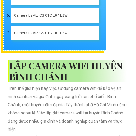
Camera EZVIZ CS C1C E0 1E2WF
Camera EZVIZ CS C1C E0 1E2WF
LẮP CAMERA WIFI HUYỆN
BÌNH CHÁNH
Trên thế giới hiện nay, việc sử dụng camera wifi để bảo vệ an
ninh cá nhân và gia đình ngày càng trở nên phổ biến. Bình
Chánh, một huyện nằm ở phía Tây thành phố Hồ Chí Minh cũng
không ngoại lệ. Việc lắp đặt camera wifi tại huyện Bình Chánh
đang được nhiều gia đình và doanh nghiệp quan tâm và thực
hiện.