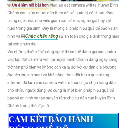
️🕎
Ưu điểm nỗi bật hơn
việc lắp đặt camera wifi tại huyện Bình
Chánh còn giúp người dân theo dõi và quản lý các hoạt động
trong ngôi nhà, như việc giám sát trẻ em, người già hay vật
nuôi trong gia đình. Đây là một giải pháp hiệu quả để bảo vệ an
Chắc chắn rằng
ninh và 🎛
sự an toàn cho gia đình trong hiện
tại sống hiện đại.
Vói những thiết kế về công nghệ thì có thể đánh giá sản phẩm
việc lắp đặt camera wifi tại huyện Bình Chánh đang ngày càng
trở nên phổ biến và không còn xa lạ đối với cư dân địa phương.
Sự tiện lợi, linh hoạt và khả năng theo dõi từ xa qua mạng
internet đã làm cho camera wifi trở thành lựa chọn hàng đầu
cho nhiều người dùng. Đó cũng là một biện pháp hiệu quả để
bảo vệ an ninh và tạo sự yên tâm cho cư dân của huyện Bình
Chánh trong thời đại số.
CAM KẾT BẢO HÀNH