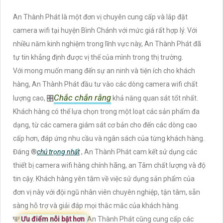
An Thành Phát là một đơn vị chuyên cung cấp và lắp đặt
camera wifi tại huyện Bình Chánh với mức giá rất hợp lý. Với
nhiều năm kinh nghiệm trong lĩnh vực này, An Thành Phát đã
tự tin khẳng định được vị thế của mình trong thị trường.
Với mong muốn mang đến sự an ninh và tiện ích cho khách
hàng, An Thành Phát đầu tư vào các dòng camera wifi chất
Chắc chắn rằng
lượng cao, 🎛
khả năng quan sát tốt nhất.
Khách hàng có thể lựa chọn trong một loạt các sản phẩm đa
dạng, từ các camera giám sát cơ bản cho đến các dòng cao
cấp hơn, đáp ứng nhu cầu và ngân sách của từng khách hàng.
Đáng ®️
chú trọng nhất
, An Thành Phát cam kết sử dụng các
thiết bị camera wifi hàng chính hãng, an Tâm chất lượng và độ
tin cậy. Khách hàng yên tâm về việc sử dụng sản phẩm của
đơn vị này với đội ngũ nhân viên chuyên nghiệp, tận tâm, sẵn
sàng hỗ trợ và giải đáp mọi thắc mắc của khách hàng.
️🕎
Ưu điểm nỗi bật hơn
An Thành Phát cũng cung cấp các