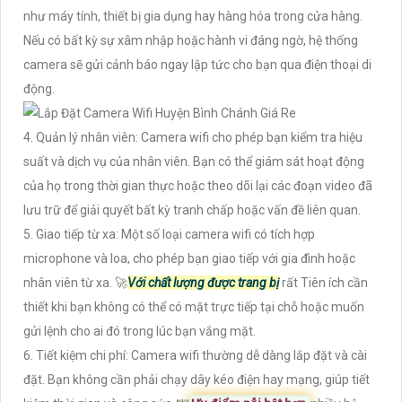
như máy tính, thiết bị gia dụng hay hàng hóa trong cửa hàng.
Nếu có bất kỳ sự xâm nhập hoặc hành vi đáng ngờ, hệ thống
camera sẽ gửi cảnh báo ngay lập tức cho bạn qua điện thoại di
động.
4. Quản lý nhân viên: Camera wifi cho phép bạn kiểm tra hiệu
suất và dịch vụ của nhân viên. Bạn có thể giám sát hoạt động
của họ trong thời gian thực hoặc theo dõi lại các đoạn video đã
lưu trữ để giải quyết bất kỳ tranh chấp hoặc vấn đề liên quan.
5. Giao tiếp từ xa: Một số loại camera wifi có tích hợp
microphone và loa, cho phép bạn giao tiếp với gia đình hoặc
nhân viên từ xa. 🚀
Với chất lượng được trang bị
rất Tiên ích cần
thiết khi bạn không có thể có mặt trực tiếp tại chỗ hoặc muốn
gửi lệnh cho ai đó trong lúc bạn vắng mặt.
6. Tiết kiệm chi phí: Camera wifi thường dễ dàng lắp đặt và cài
đặt. Bạn không cần phải chạy dây kéo điện hay mạng, giúp tiết