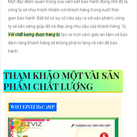
Một đặc điểm quan trọng của cam kết bảo hành đúng chế độ là
công ty sẽ chịu trách nhiệm với khách hàng trong suốt thời
gian bảo hành. Bất kể có sự cố nào xảy ra với sản phẩm, công
ty sẽ sẵn sàng giúp đỡ và đáp ứng nhu cầu của khách hàng. 🚀
Với chất lượng được trang bị
tạo ra một cảm giác an tâm và bảo
đảm rằng khách hàng sẽ không phải lo lắng về vấn đề bảo
hành.
THAM KHẢO MỘT VÀI SẢN
PHẨM CHẤT LƯỢNG
WIFI EZVIZ H1C 2MP