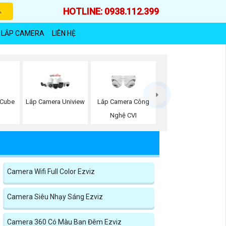
HOTLINE: 0938.112.399
 LẮP CAMERA
LIÊN HỆ
 Cube
Lắp Camera Công
Lắp Camera Uniview
Nghệ CVI
Camera Wifi Full Color Ezviz
Camera Siêu Nhạy Sáng Ezviz
Camera 360 Có Màu Ban Đêm Ezviz