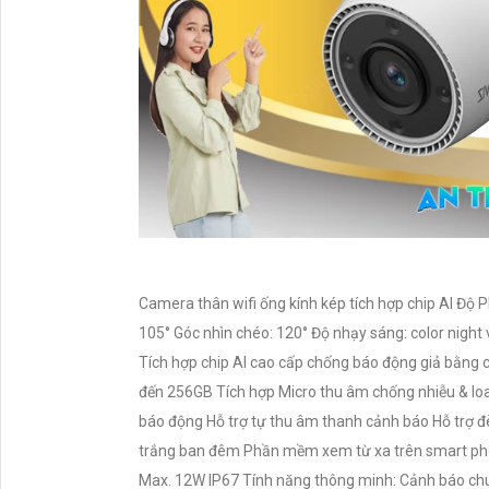
Camera thân wifi ống kính kép tích hợp chip AI Độ
105° Góc nhìn chéo: 120° Độ nhạy sáng: color night
Tích hợp chip AI cao cấp chống báo động giả bằng c
đến 256GB Tích hợp Micro thu âm chống nhiễu & loa 
báo động Hỗ trợ tự thu âm thanh cảnh báo Hỗ trợ 
trắng ban đêm Phần mềm xem từ xa trên smart ph
Max. 12W IP67 Tính năng thông minh: Cảnh báo ch