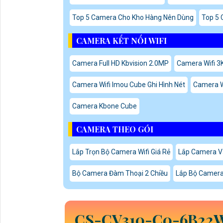
Top 5 Camera Cho Kho Hàng Nên Dùng
Top 5 
CAMERA KẾT NỐI WIFI
Camera Full HD Kbvision 2.0MP
Camera Wifi 3
Camera Wifi Imou Cube Ghi Hình Nét
Camera Wi
Camera Kbone Cube
CAMERA THEO GÓI
Lắp Trọn Bộ Camera Wifi Giá Rẻ
Lắp Camera V
Bộ Camera Đàm Thoại 2 Chiều
Lắp Bộ Camera
CS-CV310-C0-6B22