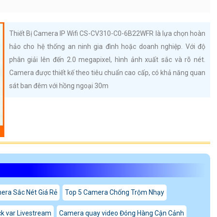
Thiết Bị Camera IP Wifi CS-CV310-C0-6B22WFR là lựa chọn hoàn
hảo cho hệ thống an ninh gia đình hoặc doanh nghiệp. Với độ
phân giải lên đến 2.0 megapixel, hình ảnh xuất sắc và rõ nét.
Camera được thiết kế theo tiêu chuẩn cao cấp, có khả năng quan
sát ban đêm với hồng ngoại 30m
era Sắc Nét Giá Rẻ
Top 5 Camera Chống Trộm Nhạy
k var Livestream
Camera quay video Đóng Hàng Cận Cảnh