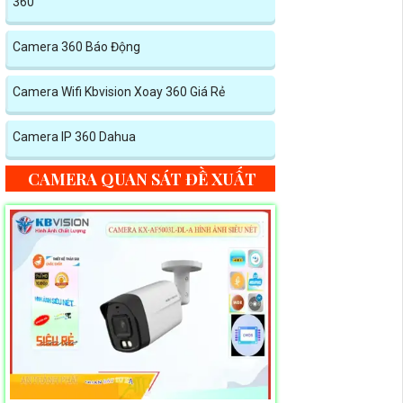
360
Camera 360 Báo Động
Camera Wifi Kbvision Xoay 360 Giá Rẻ
Camera IP 360 Dahua
CAMERA QUAN SÁT ĐỀ XUẤT