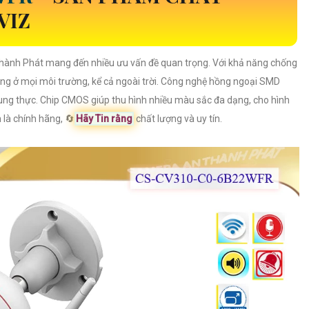
VIZ
hành Phát mang đến nhiều ưu vấn đề quan trọng. Với khả năng chống
ng ở mọi môi trường, kể cả ngoài trời. Công nghệ hồng ngoại SMD
ung thực. Chip CMOS giúp thu hình nhiều màu sắc đa dạng, cho hình
là chính hãng, 🔄
Hãy Tin rằng
chất lượng và uy tín.