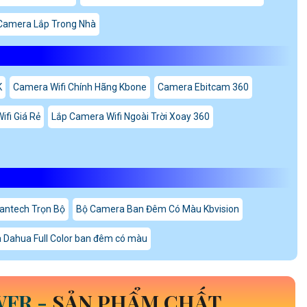
Camera Lắp Trong Nhà
K
Camera Wifi Chính Hãng Kbone
Camera Ebitcam 360
fi Giá Rẻ
Lắp Camera Wifi Ngoài Trời Xoay 360
antech Trọn Bộ
Bộ Camera Ban Đêm Có Màu Kbvision
 Dahua Full Color ban đêm có màu
WFR
-
SẢN PHẨM CHẤT