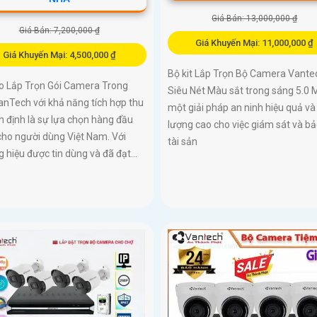
Giá Bán: 13,000,000 ₫
Giá Bán: 7,200,000 ₫
Giá Khuyến Mại: 11,000,000 ₫
Giá Khuyến Mại: 4,500,000 ₫
Bộ kit Lắp Trọn Bộ Camera Vante
 Lắp Trọn Gói Camera Trong
Siêu Nét Màu sắt trong sáng 5.0 
nTech với khả năng tích hợp thu
một giải pháp an ninh hiệu quả và
n định là sự lựa chọn hàng đầu
lượng cao cho việc giám sát và bả
cho người dùng Việt Nam. Với
tài sản
 hiệu được tin dùng và đã đạt...