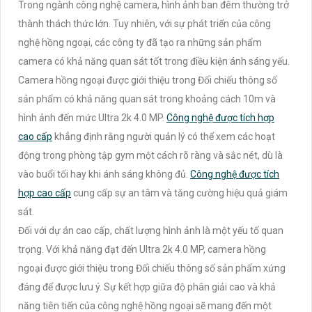
Trong ngành công nghệ camera, hình ảnh ban đêm thường trở
thành thách thức lớn. Tuy nhiên, với sự phát triển của công
nghệ hồng ngoại, các công ty đã tạo ra những sản phẩm
camera có khả năng quan sát tốt trong điều kiện ánh sáng yếu.
Camera hồng ngoại được giới thiệu trong Đối chiếu thông số
sản phẩm có khả năng quan sát trong khoảng cách 10m và
hình ảnh đến mức Ultra 2k 4.0 MP.
Công nghệ được tích hợp
cao cấp
khẳng định rằng người quản lý có thể xem các hoạt
động trong phòng tập gym một cách rõ ràng và sắc nét, dù là
vào buổi tối hay khi ánh sáng không đủ.
Công nghệ được tích
hợp cao cấp
cung cấp sự an tâm và tăng cường hiệu quả giám
sát.
Đối với dự án cao cấp, chất lượng hình ảnh là một yếu tố quan
trọng. Với khả năng đạt đến Ultra 2k 4.0 MP, camera hồng
ngoại được giới thiệu trong Đối chiếu thông số sản phẩm xứng
đáng để được lưu ý. Sự kết hợp giữa độ phân giải cao và khả
năng tiên tiến của công nghệ hồng ngoại sẽ mang đến một