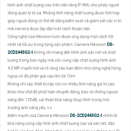
hình ảnh chất lượng cao trên nền tảng IP Wifi, cho phép người
dùng quản lý từ xa. Những tính năng chất lượng được tích hợp
giúp người dùng có thể dễ dàng kiểm soát và giám sát các vị trí
mà camera được lắp đặt một cách thuận tiện.
Công nghệ của Hikvision luôn được ứng dụng một cách tốt
nhất và tối ưu trong từng sản phẩm. Camera Hikvision
DS-
2CD2443G2-I
không chỉ mang đến hình ảnh sắc nét và chất
lượng trong ban ngày mà còn cung cấp chất lượng hình ảnh
4.0 MP mạnh mẽ và rõ ràng vào ban đêm nhờ công nghệ hồng
ngoại có độ phân giải cao lên tới 10m.
Không chỉ vậy, thiết bị này còn có nhiều tính năng giá trị cao
khác như chế độ phát hiện chuyển động, bảo vệ chống ngược
sáng đến 120dB, cải thiện khả năng chụp hình trong môi
trường ánh sáng yếu, v.v.
Điểm mạnh của Camera Hikvision
DS-2CD2443G2-I
chính là
khả năng cung cấp hình ảnh chất lượng cao và sắc nét, đặc