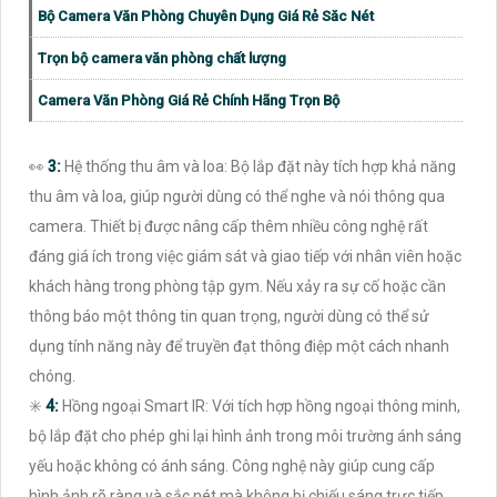
Bộ Camera Văn Phòng Chuyên Dụng Giá Rẻ Săc Nét
Trọn bộ camera văn phòng chất lượng
Camera Văn Phòng Giá Rẻ Chính Hãng Trọn Bộ
️👀
3:
Hệ thống thu âm và loa: Bộ lắp đặt này tích hợp khả năng
thu âm và loa, giúp người dùng có thể nghe và nói thông qua
camera. Thiết bị được nâng cấp thêm nhiều công nghệ rất
đáng giá ích trong việc giám sát và giao tiếp với nhân viên hoặc
khách hàng trong phòng tập gym. Nếu xảy ra sự cố hoặc cần
thông báo một thông tin quan trọng, người dùng có thể sử
dụng tính năng này để truyền đạt thông điệp một cách nhanh
chóng.
✳️
4:
Hồng ngoại Smart IR: Với tích hợp hồng ngoại thông minh,
bộ lắp đặt cho phép ghi lại hình ảnh trong môi trường ánh sáng
yếu hoặc không có ánh sáng. Công nghệ này giúp cung cấp
hình ảnh rõ ràng và sắc nét mà không bị chiếu sáng trực tiếp