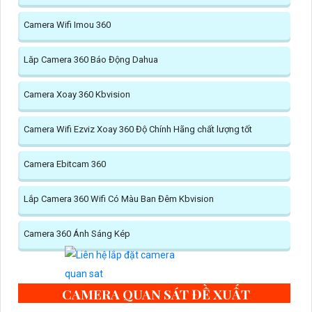
Camera Wifi Imou 360
Lăp Camera 360 Báo Động Dahua
Camera Xoay 360 Kbvision
Camera Wifi Ezviz Xoay 360 Độ Chính Hãng chất lượng tốt
Camera Ebitcam 360
Lắp Camera 360 Wifi Có Màu Ban Đêm Kbvision
Camera 360 Ánh Sáng Kép
CAMERA QUAN SÁT ĐỀ XUẤT