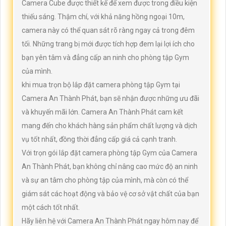
Camera Cube được thiết kế để xem được trong điều kiện
thiếu sáng. Thậm chí, với khả năng hồng ngoại 10m,
camera này có thể quan sát rõ ràng ngay cả trong đêm
tối. Những trang bị mới được tích hợp đem lại lợi ích cho
bạn yên tâm và đẳng cấp an ninh cho phòng tập Gym
của mình.
khi mua trọn bộ lắp đặt camera phòng tập Gym tại
Camera An Thành Phát, bạn sẽ nhận được những ưu đãi
và khuyến mãi lớn. Camera An Thành Phát cam kết
mang đến cho khách hàng sản phẩm chất lượng và dịch
vụ tốt nhất, đồng thời đẳng cấp giá cả cạnh tranh.
Với trọn gói lắp đặt camera phòng tập Gym của Camera
An Thành Phát, bạn không chỉ nâng cao mức độ an ninh
và sự an tâm cho phòng tập của mình, mà còn có thể
giám sát các hoạt động và bảo vệ cơ sở vật chất của bạn
một cách tốt nhất.
Hãy liên hệ với Camera An Thành Phát ngay hôm nay để