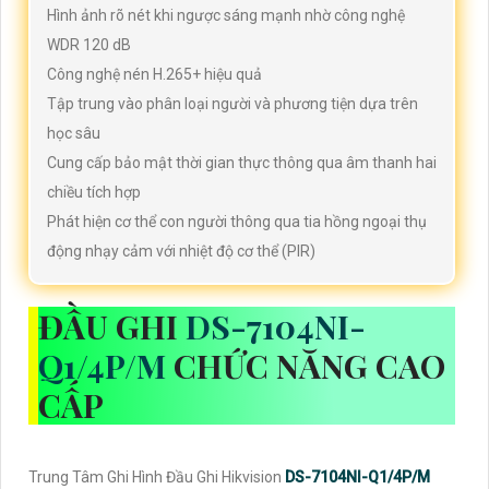
Hình ảnh rõ nét khi ngược sáng mạnh nhờ công nghệ
WDR 120 dB
Công nghệ nén H.265+ hiệu quả
Tập trung vào phân loại người và phương tiện dựa trên
học sâu
Cung cấp bảo mật thời gian thực thông qua âm thanh hai
chiều tích hợp
Phát hiện cơ thể con người thông qua tia hồng ngoại thụ
động nhạy cảm với nhiệt độ cơ thể (PIR)
ĐẦU GHI
DS-7104NI-
Q1/4P/M
CHỨC NĂNG CAO
CẤP
Trung Tâm Ghi Hình Đầu Ghi Hikvision
DS-7104NI-Q1/4P/M