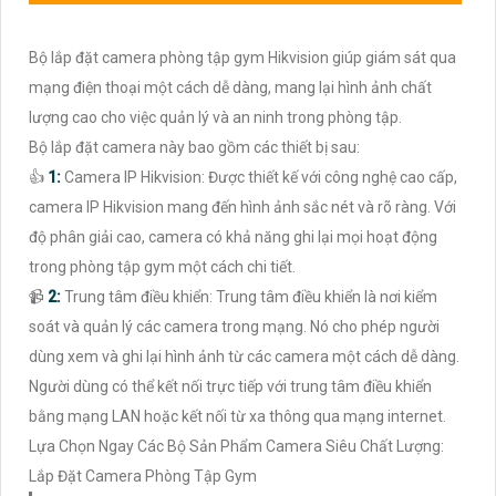
Bộ lắp đặt camera phòng tập gym Hikvision giúp giám sát qua
mạng điện thoại một cách dễ dàng, mang lại hình ảnh chất
lượng cao cho việc quản lý và an ninh trong phòng tập.
Bộ lắp đặt camera này bao gồm các thiết bị sau:
👍
1:
Camera IP Hikvision: Được thiết kế với công nghệ cao cấp,
camera IP Hikvision mang đến hình ảnh sắc nét và rõ ràng. Với
độ phân giải cao, camera có khả năng ghi lại mọi hoạt động
trong phòng tập gym một cách chi tiết.
📹
2:
Trung tâm điều khiển: Trung tâm điều khiển là nơi kiểm
soát và quản lý các camera trong mạng. Nó cho phép người
dùng xem và ghi lại hình ảnh từ các camera một cách dễ dàng.
Người dùng có thể kết nối trực tiếp với trung tâm điều khiển
bằng mạng LAN hoặc kết nối từ xa thông qua mạng internet.
Lựa Chọn Ngay Các Bộ Sản Phẩm Camera Siêu Chất Lượng:
Lắp Đặt Camera Phòng Tập Gym