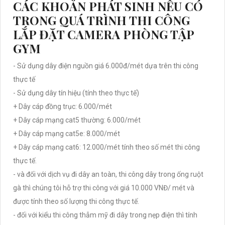
CÁC KHOẢN PHÁT SINH NẾU CÓ
TRONG QUÁ TRÌNH THI CÔNG
LẮP ĐẶT CAMERA PHÒNG TẬP
GYM
- Sử dụng dây điện nguồn giá 6.000đ/mét dựa trên thi công
thực tế
- Sử dụng dây tín hiệu (tính theo thực tế)
+ Dây cáp đồng trục: 6.000/mét
+ Dây cáp mạng cat5 thường: 6.000/mét
+ Dây cáp mạng cat5e: 8.000/mét
+ Dây cáp mạng cat6: 12.000/mét tính theo số mét thi công
thực tế.
- và đối với dịch vụ đi dây an toàn, thi công dây trong ống ruột
gà thì chúng tôi hỗ trợ thi công với giá 10.000 VNĐ/ mét và
được tính theo số lượng thi công thực tế.
- đối với kiểu thi công thẫm mỹ đi dây trong nẹp điện thì tính