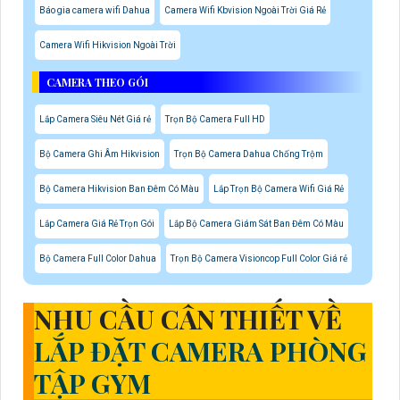
Báo gia camera wifi Dahua
Camera Wifi Kbvision Ngoài Trời Giá Rẻ
Camera Wifi Hikvision Ngoài Trời
CAMERA THEO GÓI
Lắp Camera Siêu Nét Giá rẻ
Trọn Bộ Camera Full HD
Bộ Camera Ghi Âm Hikvision
Trọn Bộ Camera Dahua Chống Trộm
Bộ Camera Hikvision Ban Đêm Có Màu
Lắp Trọn Bộ Camera Wifi Giá Rẻ
Lắp Camera Giá Rẻ Trọn Gói
Lắp Bộ Camera Giám Sát Ban Đêm Có Màu
Bộ Camera Full Color Dahua
Trọn Bộ Camera Visioncop Full Color Giá rẻ
NHU CẦU CÂN THIẾT VỀ
LẮP ĐẶT CAMERA PHÒNG
TẬP GYM