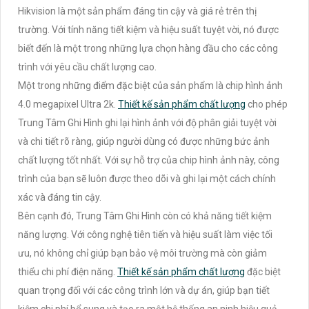
Hikvision là một sản phẩm đáng tin cậy và giá rẻ trên thị
trường. Với tính năng tiết kiệm và hiệu suất tuyệt vời, nó được
biết đến là một trong những lựa chọn hàng đầu cho các công
trình với yêu cầu chất lượng cao.
Một trong những điểm đặc biệt của sản phẩm là chip hình ảnh
4.0 megapixel Ultra 2k.
Thiết kế sản phẩm chất lượng
cho phép
Trung Tâm Ghi Hình ghi lại hình ảnh với độ phân giải tuyệt vời
và chi tiết rõ ràng, giúp người dùng có được những bức ảnh
chất lượng tốt nhất. Với sự hỗ trợ của chip hình ảnh này, công
trình của bạn sẽ luôn được theo dõi và ghi lại một cách chính
xác và đáng tin cậy.
Bên cạnh đó, Trung Tâm Ghi Hình còn có khả năng tiết kiệm
năng lượng. Với công nghệ tiên tiến và hiệu suất làm việc tối
ưu, nó không chỉ giúp bạn bảo vệ môi trường mà còn giảm
thiểu chi phí điện năng.
Thiết kế sản phẩm chất lượng
đặc biệt
quan trọng đối với các công trình lớn và dự án, giúp bạn tiết
kiệm chi phí bổ sung và tạo ra một hệ thống an ninh hiệu quả.