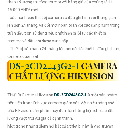
theo số lượng thi công thực tế với bảng giá của chúng tôi là
15.000 VNĐ/ mét
- bảo hành các thiết bị camera và đầu ghi hình với tháng gian
lên đến 24 tháng, và đổi mới hoàn toàn với các sản phẩm trong
tuần đầu tiên sử dụng nếu phát hiện bị lỗi từ các thiết bị
camera và đầu ghi được cung cấp
- Thiết bị bảo hành 24 tháng tận nơi nếu lỗi thiết bị đầu ghi hình,
camera quan sát.
DS-2CD2443G2-I
CAMERA
CHẤT LƯỢNG HIKVISION
Thiết Bị Camera Hikvision
DS-2CD2443G2-I
là một sản phẩm
tiên tiến trong lĩnh vực camera giám sát. Với nhiều sáng chế
của Hikvision, sản phẩm này đem lại những tiện ích và chất
lượng vượt trội với giá cả cạnh tranh.
Một trong những điểm nổi bật của thiết bị này là việc truyền