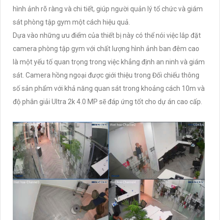
hình ảnh rõ ràng và chi tiết, giúp người quản lý tổ chức và giám
sát phòng tập gym một cách hiệu quả.
Dựa vào những ưu điểm của thiết bị này có thể nói việc lắp đặt
camera phòng tập gym với chất lượng hình ảnh ban đêm cao
là một yếu tố quan trọng trong việc khẳng định an ninh và giám
sát. Camera hồng ngoại được giới thiệu trong Đối chiếu thông
số sản phẩm với khả năng quan sát trong khoảng cách 10m và
độ phân giải Ultra 2k 4.0 MP sẽ đáp ứng tốt cho dự án cao cấp.