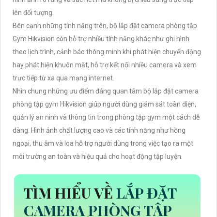
lên đối tượng.
Bên cạnh những tính năng trên, bộ lắp đặt camera phòng tập
Gym Hikvision còn hỗ trợ nhiều tính năng khác như ghi hình
theo lịch trình, cảnh báo thông minh khi phát hiện chuyển động
hay phát hiện khuôn mặt, hỗ trợ kết nối nhiều camera và xem
trực tiếp từ xa qua mạng internet.
Nhìn chung những ưu điểm đáng quan tâm bộ lắp đặt camera
phòng tập gym Hikvision giúp người dùng giám sát toàn diện,
quản lý an ninh và thông tin trong phòng tập gym một cách dễ
dàng. Hình ảnh chất lượng cao và các tính năng như hồng
ngoại, thu âm và loa hỗ trợ người dùng trong việc tạo ra một
môi trường an toàn và hiệu quả cho hoạt động tập luyện.
TÌM HIỂU VỀ
LẮP ĐẶT
CAMERA PHÒNG TẬP