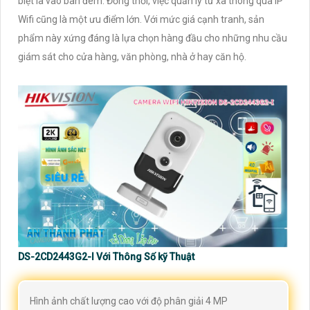
biệt là vào ban đêm. Đồng thời, việc quản lý từ xa thông qua IP
Wifi cũng là một ưu điểm lớn. Với mức giá cạnh tranh, sản
phẩm này xứng đáng là lựa chọn hàng đầu cho những nhu cầu
giám sát cho cửa hàng, văn phòng, nhà ở hay căn hộ.
DS-2CD2443G2-I Với Thông Số kỹ Thuật
Hình ảnh chất lượng cao với độ phân giải 4 MP