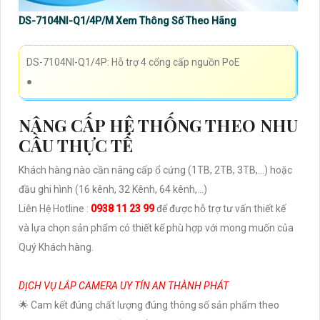
DS-7104NI-Q1/4P/M Xem Thông Số Theo Hãng
DS-7104NI-Q1/4P: Hỗ trợ 4 cổng cấp nguồn PoE
●
NÂNG CẤP HỆ THỐNG THEO NHU
CẦU THỰC TẾ
Khách hàng nào cần nâng cấp ổ cứng (1TB, 2TB, 3TB,...) hoặc
đầu ghi hình (16 kênh, 32 Kênh, 64 kênh,...)
Liên Hệ Hotline :
0938 11 23 99
để được hỗ trợ tư vấn thiết kế
và lựa chọn sản phẩm có thiết kế phù hợp với mong muốn của
Quý Khách hàng.
DỊCH VỤ LẮP CAMERA UY TÍN AN THÀNH PHÁT
🌟 Cam kết đúng chất lượng đúng thông số sản phẩm theo