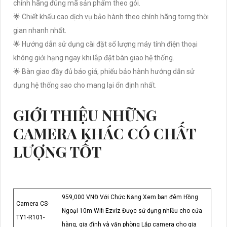
chính hãng đúng mã sản phẩm theo gói.
🌟 Chiết khấu cao dịch vụ bảo hành theo chính hãng torng thời
gian nhanh nhất.
🌟 Hướng dẫn sử dụng cài đặt số lượng máy tính điện thoại
không giới hạng ngay khi lắp đặt bàn giao hệ thống.
🌟 Bàn giao đầy đủ báo giá, phiếu bảo hành hướng dẫn sử
dụng hệ thống sao cho mang lại ổn định nhất.
GIỚI THIỆU NHỮNG
CAMERA KHÁC CÓ CHẤT
LƯỢNG TỐT
959,000 VNĐ Với Chức Năng Xem ban đêm Hồng
Camera CS-
Ngoại 10m Wifi Ezviz Được sử dụng nhiều cho cửa
TY1-R101-
hàng, gia đình và văn phòng Lắp camera cho gia