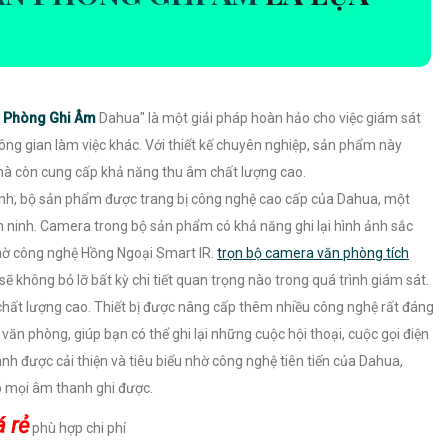
n Phòng Ghi Âm
Dahua" là một giải pháp hoàn hảo cho việc giám sát
ông gian làm việc khác. Với thiết kế chuyên nghiệp, sản phẩm này
mà còn cung cấp khả năng thu âm chất lượng cao.
ảnh, bộ sản phẩm được trang bị công nghệ cao cấp của Dahua, một
n ninh. Camera trong bộ sản phẩm có khả năng ghi lại hình ảnh sắc
nhờ công nghệ Hồng Ngoại Smart IR.
trọn bộ camera văn phòng tích
 không bỏ lỡ bất kỳ chi tiết quan trọng nào trong quá trình giám sát.
hất lượng cao. Thiết bị được nâng cấp thêm nhiều công nghệ rất đáng
 văn phòng, giúp bạn có thể ghi lại những cuộc hội thoại, cuộc gọi điện
nh được cải thiện và tiêu biểu nhờ công nghệ tiên tiến của Dahua,
õ mọi âm thanh ghi được.
 rẻ
phù hợp chi phí