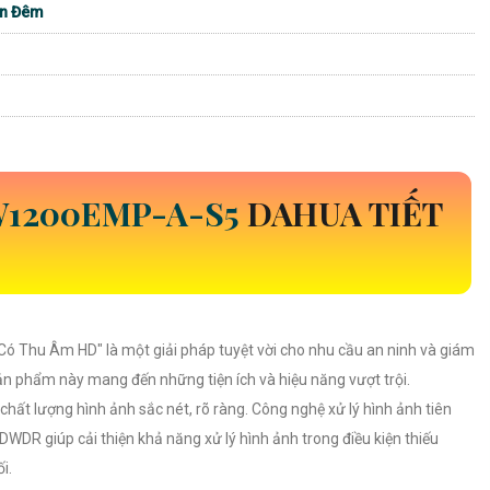
an Đêm
1200EMP-A-S5
DAHUA TIẾT
ó Thu Âm HD" là một giải pháp tuyệt vời cho nhu cầu an ninh và giám
sản phẩm này mang đến những tiện ích và hiệu năng vượt trội.
hất lượng hình ảnh sắc nét, rõ ràng. Công nghệ xử lý hình ảnh tiên
WDR giúp cải thiện khả năng xử lý hình ảnh trong điều kiện thiếu
i.