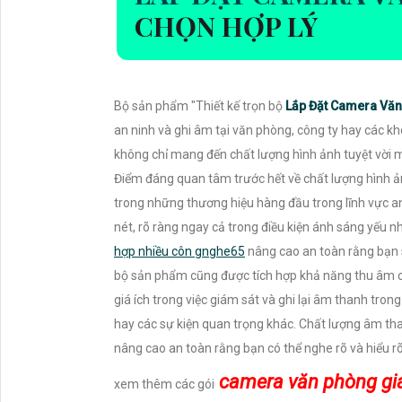
CHỌN HỢP LÝ
Bộ sản phẩm "Thiết kế trọn bộ
Lắp Đặt Camera Vă
an ninh và ghi âm tại văn phòng, công ty hay các kh
không chỉ mang đến chất lượng hình ảnh tuyệt vời 
Điểm đáng quan tâm trước hết về chất lượng hình 
trong những thương hiệu hàng đầu trong lĩnh vực a
nét, rõ ràng ngay cả trong điều kiện ánh sáng yếu 
hợp nhiều côn gnghe65
nâng cao an toàn rằng bạn sẽ
bộ sản phẩm cũng được tích hợp khả năng thu âm c
giá ích trong việc giám sát và ghi lại âm thanh trong
hay các sự kiện quan trọng khác. Chất lượng âm tha
nâng cao an toàn rằng bạn có thể nghe rõ và hiểu r
camera văn phòng giá
xem thêm các gói