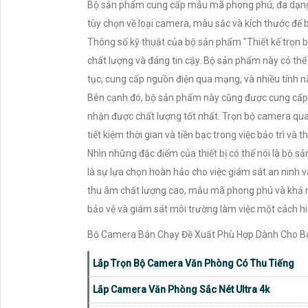
Bộ sản phẩm cung cấp mẫu mã phong phú, đa dạng để
tùy chọn về loại camera, màu sắc và kích thước để b
Thông số kỹ thuật của bộ sản phẩm "Thiết kế trọn 
chất lượng và đáng tin cậy. Bộ sản phẩm này có thể 
tục, cung cấp nguồn điện qua mạng, và nhiều tính 
Bên cạnh đó, bộ sản phẩm này cũng được cung cấp v
nhận được chất lượng tốt nhất. Trọn bộ camera quan
tiết kiệm thời gian và tiền bạc trong việc bảo trì và t
Nhìn những đặc điểm của thiết bị có thể nói là bộ s
là sự lựa chọn hoàn hảo cho việc giám sát an ninh v
thu âm chất lượng cao, mẫu mã phong phú và khả n
bảo vệ và giám sát môi trường làm việc một cách hi
Bộ Camera Bán Chạy Đề Xuất Phù Hợp Dành Cho B
Lắp Trọn Bộ Camera Văn Phòng Có Thu Tiếng
Lắp Camera Văn Phòng Sắc Nét Ultra 4k