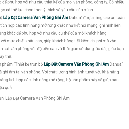
 phù hợp với nhu cầu thiết kế của mọi văn phòng, công ty. Có nhiều
ạn có thể lựa chọn theo ý thích và yêu cầu của mình.
bộ
Lắp Đặt Camera Văn Phòng Ghi Âm
Dahua" được nâng cao an toàn
tích hợp các tính năng mở rộng khác như kết nối mạng, ghi hình liên
năng khác để phù hợp với nhu cầu cụ thể của mỗi khách hàng.
ới mức chiết khấu cao, giúp khách hàng tiết kiệm chi phí mà vẫn
 sát văn phòng với độ bền cao và thời gian sử dụng lâu dài, giúp bạn
hay thế.
ản phẩm "Thiết kế trọn bộ
Lắp Đặt Camera Văn Phòng Ghi Âm
Dahua"
à ghi âm tại văn phòng. Với chất lượng hình ảnh tuyệt vời, khả năng
ăng tích hợp các tính năng mở rộng, bộ sản phẩm này sẽ giúp bạn
ệu quả.
ạn: Lắp Đặt Camera Văn Phòng Ghi Âm