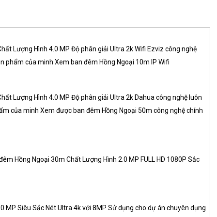
ất Lượng Hình 4.0 MP Độ phân giải Ultra 2k Wifi Ezviz công nghệ
sản phẩm của minh Xem ban đêm Hồng Ngoại 10m IP Wifi
ất Lượng Hình 4.0 MP Độ phân giải Ultra 2k Dahua công nghệ luôn
hẩm của minh Xem được ban đêm Hồng Ngoại 50m công nghệ chính
 đêm Hồng Ngoại 30m Chất Lượng Hình 2.0 MP FULL HD 1080P Sắc
.0 MP Siêu Sắc Nét Ultra 4k với 8MP Sử dụng cho dự án chuyên dụng