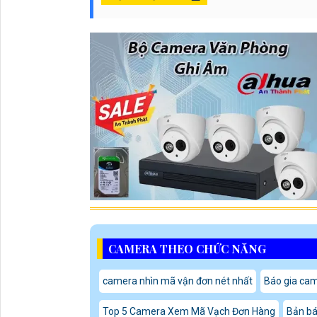
CAMERA THEO CHỨC NĂNG
camera nhìn mã vận đơn nét nhất
Báo gia cam
Top 5 Camera Xem Mã Vạch Đơn Hàng
Bản bá