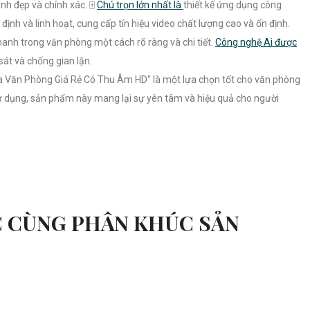
h đẹp và chính xác. 🀄
Chú trọn lớn nhất là
thiết kế ứng dụng công
ịnh và linh hoạt, cung cấp tín hiệu video chất lượng cao và ổn định.
anh trong văn phòng một cách rõ ràng và chi tiết.
Công nghệ Ai được
sát và chống gian lận.
ra Văn Phòng Giá Rẻ Có Thu Âm HD" là một lựa chọn tốt cho văn phòng
sử dụng, sản phẩm này mang lại sự yên tâm và hiệu quả cho người
 CÙNG PHÂN KHÚC SẢN