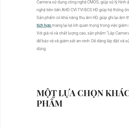
Camera sử dụng công nghệ CMOS, giúp xử lý hình ản
nghệ tiên tiến AHD CVI TVI BCS HD giúp hệ thống ổn đ
Sản phẩm có khả năng thu âm HD, giúp ghi lại âm th
tích hợp
mang lại lợi ích quan trọng trong việc giám 
Với giá rẻ và chất lượng cao, sản phẩm "Lắp Came
để bảo vệ và giám sát an ninh. Dễ dàng lắp đặt và 
dùng.
MỘT LỰA CHỌN KHÁC
PHẨM