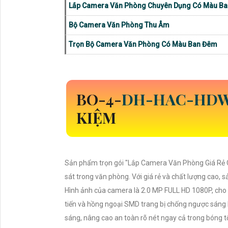
Lắp Camera Văn Phòng Chuyên Dụng Có Màu B
Bộ Camera Văn Phòng Thu Âm
Trọn Bộ Camera Văn Phòng Có Màu Ban Đêm
BO-4-
DH-HAC-HDW
KIỆM
Sản phẩm trọn gói "Lắp Camera Văn Phòng Giá Rẻ C
sát trong văn phòng. Với giá rẻ và chất lượng cao, 
Hình ảnh của camera là 2.0 MP FULL HD 1080P, cho c
tiến và hồng ngoại SMD trang bị chống ngược sáng D
sáng, nâng cao an toàn rõ nét ngay cả trong bóng tố