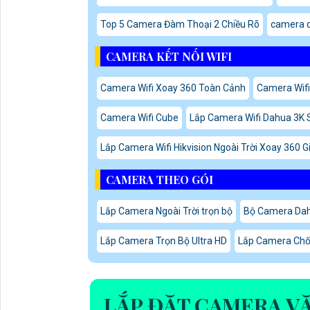
Top 5 Camera Đàm Thoại 2 Chiều Rõ
camera q
CAMERA KẾT NỐI WIFI
Camera Wifi Xoay 360 Toàn Cảnh
Camera Wifi
Camera Wifi Cube
Lắp Camera Wifi Dahua 3K 
Lắp Camera Wifi Hikvision Ngoài Trời Xoay 360 G
CAMERA THEO GÓI
Lắp Camera Ngoài Trời trọn bộ
Bộ Camera Da
Lắp Camera Trọn Bộ Ultra HD
Lắp Camera Chốn
LẮP ĐẶT CAMERA V