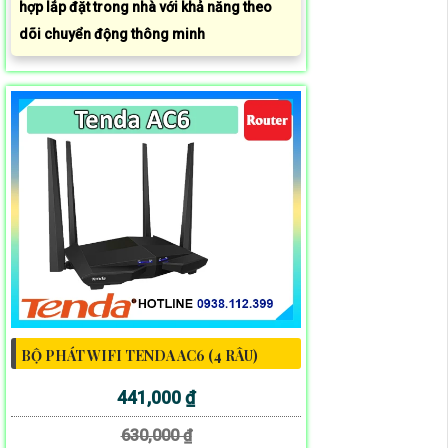
hợp lắp đặt trong nhà với khả năng theo
dõi chuyển động thông minh
BỘ PHÁT WIFI TENDA AC6 (4 RÂU)
441,000 ₫
630,000 ₫