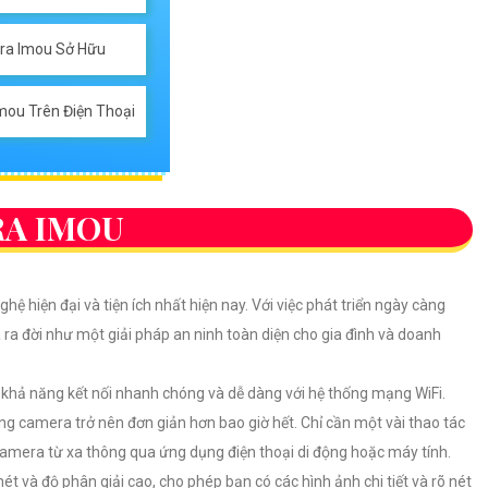
era Imou Sở Hữu
mou Trên Điện Thoại
RA IMOU
hiện đại và tiện ích nhất hiện nay. Với việc phát triển ngày càng
a đời như một giải pháp an ninh toàn diện cho gia đình và doanh
khả năng kết nối nhanh chóng và dễ dàng với hệ thống mạng WiFi.
ng camera trở nên đơn giản hơn bao giờ hết. Chỉ cần một vài thao tác
n camera từ xa thông qua ứng dụng điện thoại di động hoặc máy tính.
 và độ phân giải cao, cho phép bạn có các hình ảnh chi tiết và rõ nét