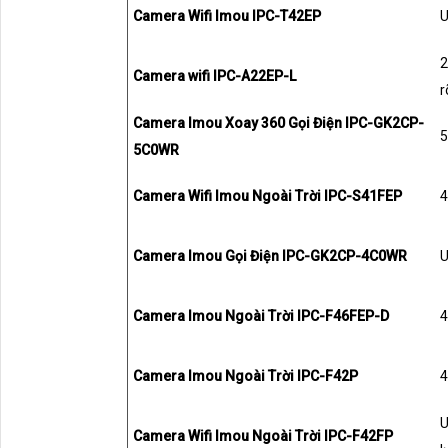
Camera Wifi Imou IPC-T42EP
U
2
Camera wifi IPC-A22EP-L
r
Camera Imou Xoay 360 Gọi Điện IPC-GK2CP-
5
5C0WR
Camera Wifi Imou Ngoài Trời IPC-S41FEP
4
Camera Imou Gọi Điện IPC-GK2CP-4C0WR
U
Camera Imou Ngoài Trời IPC-F46FEP-D
4
Camera Imou Ngoài Trời IPC-F42P
4
U
Camera Wifi Imou Ngoài Trời IPC-F42FP