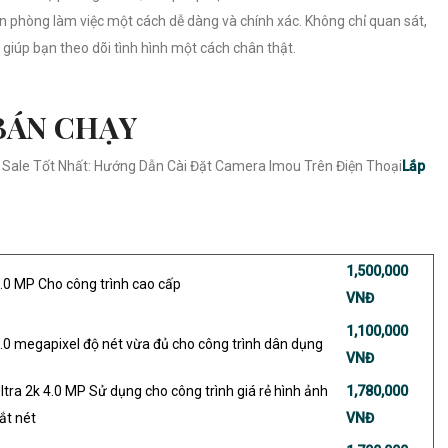
ăn phòng làm việc một cách dễ dàng và chính xác. Không chỉ quan sát,
giúp bạn theo dõi tình hình một cách chân thật.
BÁN CHẠY
ale Tốt Nhất: Hướng Dẫn Cài Đặt Camera Imou Trên Điện Thoại
Lắp
1,500,000
.0 MP Cho công trình cao cấp
VNĐ
1,100,000
.0 megapixel độ nét vừa đủ cho công trình dân dụng
VNĐ
ltra 2k 4.0 MP Sử dụng cho công trình giá rẻ hình ảnh
1,780,000
ắt nét
VNĐ