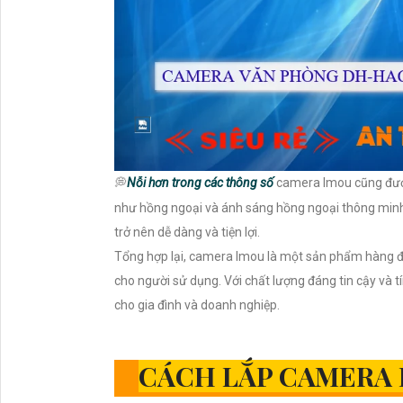
💭
Nỗi hơn trong các thông số
camera Imou cũng được
như hồng ngoại và ánh sáng hồng ngoại thông min
trở nên dễ dàng và tiện lợi.
Tổng hợp lại, camera Imou là một sản phẩm hàng đầ
cho người sử dụng. Với chất lượng đáng tin cậy và 
cho gia đình và doanh nghiệp.
CÁCH LẮP CAMERA 