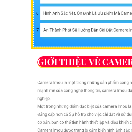
Hình Ảnh Sắc Nét, Ổn Định Là Ưu Điểm Mà Cam
An Thành Phát Sẽ Hướng Dẫn Cài Đặt Camera I
GIỚI THIỆU VỀ CAME
Camera Imou là một trong những sản phẩm công nghệ 
mạnh mẽ của công nghệ thông tin, camera Imou đã r
nghiệp.
Một trong những điểm đặc biệt của camera Imou là 
Đẳng cấp hơn cả Sự hỗ trợ cho việc cài đặt và sử dụ
cơ bản, bạn có thể tiến hành thiết lập và điều khiể
Camera Imou được trang bị cảm biến hình ảnh sắc nét