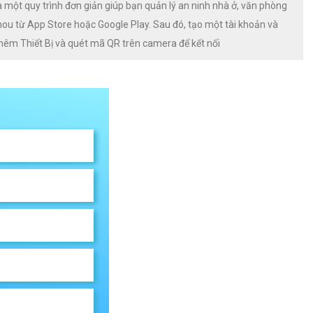
 một quy trình đơn giản giúp bạn quản lý an ninh nhà ở, văn phòng
mou từ App Store hoặc Google Play. Sau đó, tạo một tài khoản và
hêm Thiết Bị và quét mã QR trên camera để kết nối