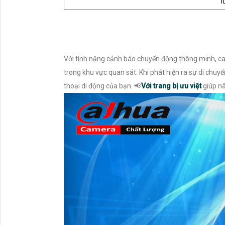
l
Với tính năng cảnh báo chuyển động thông minh, c
trong khu vực quan sát. Khi phát hiện ra sự di ch
thoại di động của bạn. 📢
Với trang bị ưu việt
giúp nâ