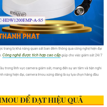
 trang bị khả năng quan sát ban đêm thông qua công nghệ hiện đại
Công nghệ được tích hợp cao cấp
h.
giúp cho việc giám sát 24/7
u trong lĩnh vực camera giám sát, mang đến sự an tâm và tiện nghi
tính năng hiện đại, camera Imou xứng đáng là sự lựa chọn hàng đầu
IMOU ĐỂ ĐẠT HIỆU QUẢ