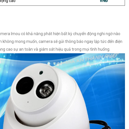
ượng cao
VNĐ
amera Imou có khả năng phát hiện bất kỳ chuyển động nghi ngờ nào
uyển không mong muốn, camera sẽ gửi thông báo ngay lập tức đến điện
ng cao sự an toàn và giám sát hiệu quả trong mọi tình huống.