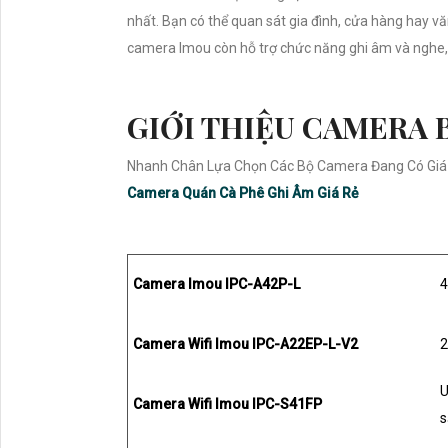
nhất. Bạn có thể quan sát gia đình, cửa hàng hay v
camera Imou còn hỗ trợ chức năng ghi âm và nghe, 
GIỚI THIỆU CAMERA 
Nhanh Chân Lựa Chọn Các Bộ Camera Đang Có Giá S
Camera Quán Cà Phê Ghi Âm Giá Rẻ
Camera Imou IPC-A42P-L
4
Camera Wifi Imou IPC-A22EP-L-V2
2
U
Camera Wifi Imou IPC-S41FP
s