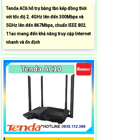
Tenda AC6 hỗ trợ băng tần kép đồng thời
với tốc độ 2. 4GHz lên đến 300Mbps và
5GHz lên đến 867Mbps, chuẩn IEEE 802.
11ac mang đến khả năng truy cập Internet
nhanh và ổn định