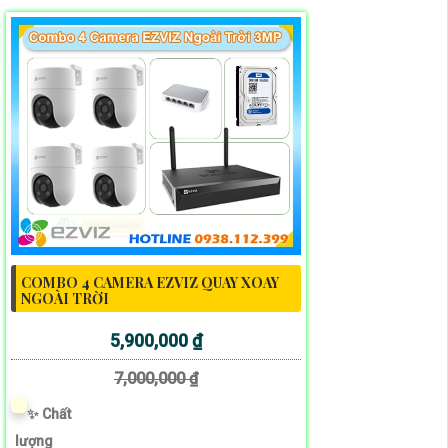
COMBO 4 CAMERA EZVIZ QUAY XOAY
NGOÀI TRỜI
5,900,000 ₫
7,000,000 ₫
✨ Chất
lượng