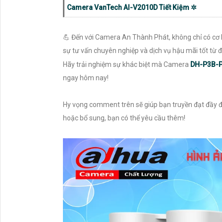
Camera VanTech AI-V2010D Tiết Kiệm ✲
💪 Đến với Camera An Thành Phát, không chỉ có cơ
sự tư vấn chuyên nghiệp và dịch vụ hậu mãi tốt từ 
Hãy trải nghiệm sự khác biệt mà Camera
DH-P3B-
ngay hôm nay!
Hy vọng comment trên sẽ giúp bạn truyền đạt đầy đ
hoặc bổ sung, bạn có thể yêu cầu thêm!