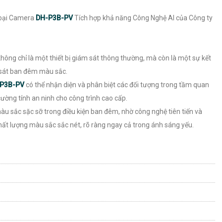
loại Camera
DH-P3B-PV
Tích hợp khả năng Công Nghệ AI của Công ty
ông chỉ là một thiết bị giám sát thông thường, mà còn là một sự kết
 sát ban đêm màu sắc.
P3B-PV
có thể nhận diện và phân biệt các đối tượng trong tầm quan
ường tính an ninh cho công trình cao cấp.
màu sắc sặc sỡ trong điều kiện ban đêm, nhờ công nghệ tiên tiến và
t lượng màu sắc sắc nét, rõ ràng ngay cả trong ánh sáng yếu.