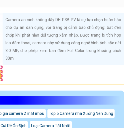
Camera an ninh không dây DH-P3B-PV là sự lựa chọn hoàn hảo
cho dự án dân dụng, với trang bị cảnh báo chủ động: bật đèn
chớp khi phát hiện đối tượng xâm nhập. Được trang bị tích hợp
loa đàm thoại, camera này sử dụng công nghệ hình ảnh sắc nét
3.0 MP, cho phép xem ban đêm Full Color trong khoảng cách
30m
o giá camera 2 mắt imou
Top 5 Camera nhà Xưởng Nên Dùng
Giá Rẻ Ổn Định
Loại Camera Tốt Nhất