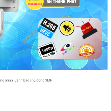
hông minh, Cảnh báo chủ động 3MP
°