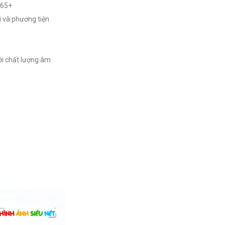
265+
 và phương tiện
với chất lượng âm