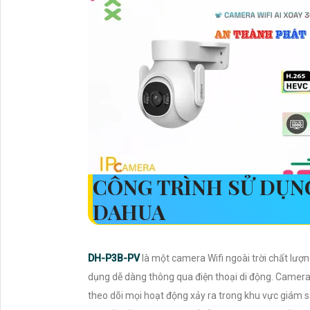
CÔNG TRÌNH SỬ DỤ
DAHUA
DH-P3B-PV
là một camera Wifi ngoài trời chất lượn
dụng dễ dàng thông qua điện thoại di động. Camera 
theo dõi mọi hoạt động xảy ra trong khu vực giám s