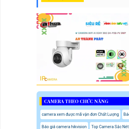
CAMERA THEO CHỨC NĂNG
camera xem được mã vận đơn Chất Lượng
Bá
Báo giá camera hikvision
Top Camera Sắc Nét 