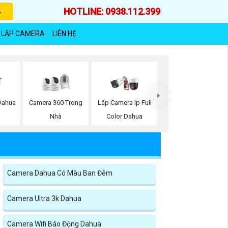
HOTLINE: 0938.112.399
 LẮP CAMERA
LIÊN HỆ
Dahua
Camera 360 Trong
Lắp Camera Ip Full
Nhà
Color Dahua
Camera Dahua Có Màu Ban Đêm
Camera Ultra 3k Dahua
Camera Wifi Báo Động Dahua