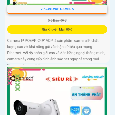
VP-2491VDP CAMERA
Giá Bán: 00 ₫
Giá Khuyến Mại: 00 ₫
Camera IP POEVP-2491VDP là sản phẩm camera IP chất
lượng cao với khả năng gửi và nhận dữ liệu qua mạng
Ethernet. Với độ phân giải cao và đèn hồng ngoại thông minh,
camera này cung cấp hình ảnh sắc nét ngay cả trong môi
trường ánh sáng thấp