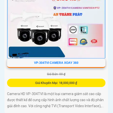
VP-304TVI CAMERA XOAY 360
Giá Bán: 00 ₫
Giá Khuyến Mại: 18,000,000 ₫
Camera HD VP-304TVI là một loại camera giám sát cao cấp
được thiết kế để cung cấp hình ảnh chất lượng cao và độ phân
giải đỉnh cao. Với công nghệ TVI (Transport Video Interface),...