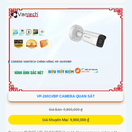
VP-2691VBP CAMERA QUAN SÁT
Giá Bán: 9,800,000 ₫
Giá Khuyến Mại: 9,800,000 ₫