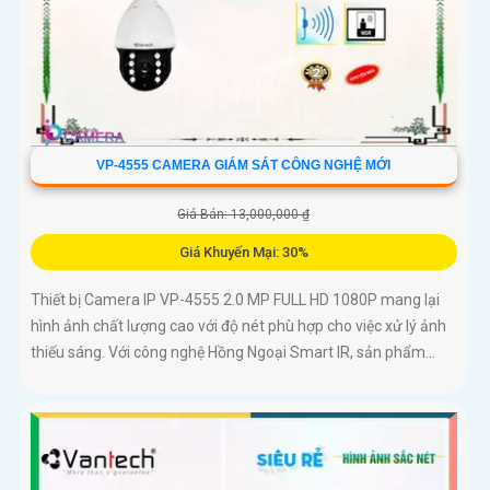
VP-4555 CAMERA GIÁM SÁT CÔNG NGHỆ MỚI
Giá Bán: 13,000,000 ₫
Giá Khuyến Mại: 30%
Thiết bị Camera IP VP-4555 2.0 MP FULL HD 1080P mang lại
hình ảnh chất lượng cao với độ nét phù hợp cho việc xử lý ảnh
thiếu sáng. Với công nghệ Hồng Ngoại Smart IR, sản phẩm...