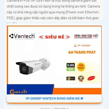
Camera IP POE VP-2691VBP là một dòng camera giám sát
chất lượng cao được sử dụng trong hệ thống an ninh. Camera
này có khả năng cấp nguồn qua mạng (Power over Ethernet -
POE), giúp giảm thiểu việc cắm dây điện và tiết kiệm thời gian
cài đặt
VP-2690BP VANTECH ĐANG GIẢM GIÁ ❂