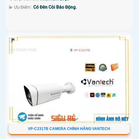
️💫 Ưu Điểm :
Có Đèn Còi Báo Động.
VP-C3317B CAMERA CHÍNH HÃNG VANTECH