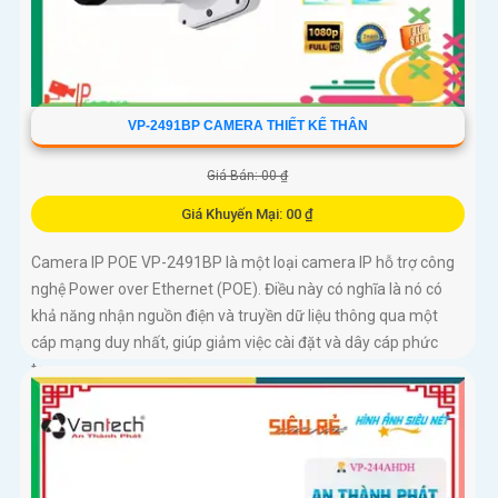
VP-2491BP CAMERA THIẾT KẾ THÂN
Giá Bán: 00 ₫
Giá Khuyến Mại: 00 ₫
Camera IP POE VP-2491BP là một loại camera IP hỗ trợ công
nghệ Power over Ethernet (POE). Điều này có nghĩa là nó có
khả năng nhận nguồn điện và truyền dữ liệu thông qua một
cáp mạng duy nhất, giúp giảm việc cài đặt và dây cáp phức
tạp