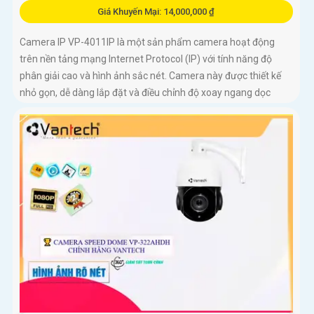
Giá Khuyến Mại: 14,000,000 ₫
Camera IP VP-4011IP là một sản phẩm camera hoạt động
trên nền tảng mạng Internet Protocol (IP) với tính năng độ
phân giải cao và hình ảnh sắc nét. Camera này được thiết kế
nhỏ gọn, dễ dàng lắp đặt và điều chỉnh độ xoay ngang dọc