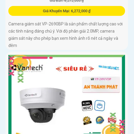
Giá Bán: 6,272,000 ₫
Giá Khuyến Mại: 6,272,000 ₫
Camera giám sát VP-2690BP là sản phẩm chất lượng cao với
các tính năng đáng chú ý. Với độ phân giải 2.0MP, camera
giám sát này cho phép bạn xem hình ảnh rõ nét cả ngày và
đêm