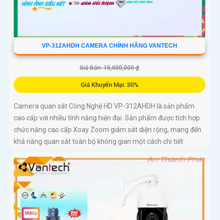
VP-312AHDH CAMERA CHÍNH HÃNG VANTECH
Giá Bán: 15,000,000 ₫
Giá Khuyến Mại: 30%
Camera quan sát Công Nghệ HD VP-312AHDH là sản phẩm
cao cấp với nhiều tính năng hiện đại. Sản phẩm được tích hợp
chức năng cao cấp Xoay Zoom giám sát diện rộng, mang đến
khả năng quan sát toàn bộ không gian một cách chi tiết