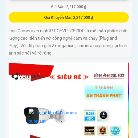
Giá Bán: 2,217,000 ₫
Giá Khuyến Mại: 2,217,000 ₫
Loại Camera an ninh IP POEVP-2390DP là một sản phẩm chất
lượng cao, tiên tiến với công nghệ cắm và chạy (Plug and
Play). Với độ phân giải 2 megapixel, camera này mang lại hình
ảnh sắc nét và rõ ràng