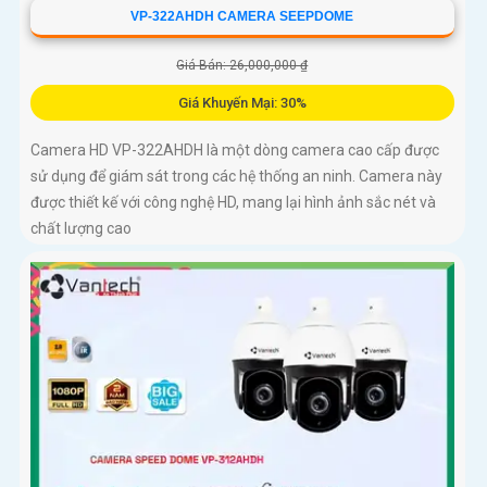
VP-322AHDH CAMERA SEEPDOME
Giá Bán: 26,000,000 ₫
Giá Khuyến Mại: 30%
Camera HD VP-322AHDH là một dòng camera cao cấp được
sử dụng để giám sát trong các hệ thống an ninh. Camera này
được thiết kế với công nghệ HD, mang lại hình ảnh sắc nét và
chất lượng cao