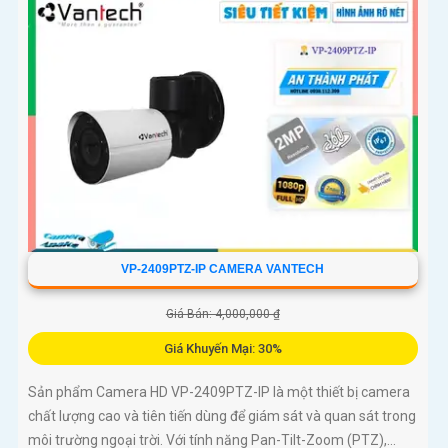
VP-2409PTZ-IP CAMERA VANTECH
Giá Bán: 4,000,000 ₫
Giá Khuyến Mại: 30%
Sản phẩm Camera HD VP-2409PTZ-IP là một thiết bị camera
chất lượng cao và tiên tiến dùng để giám sát và quan sát trong
môi trường ngoại trời. Với tính năng Pan-Tilt-Zoom (PTZ),...