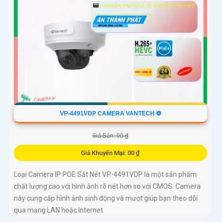
VP-4491VDP CAMERA VANTECH ❂
Giá Bán: 00 ₫
Giá Khuyến Mại: 00 ₫
Loại Camera IP POE Sắt Nét VP-4491VDP là một sản phẩm
chất lượng cao với hình ảnh rõ nét hơn so với CMOS. Camera
này cung cấp hình ảnh sinh động và mượt giúp bạn theo dõi
qua mạng LAN hoặc Internet