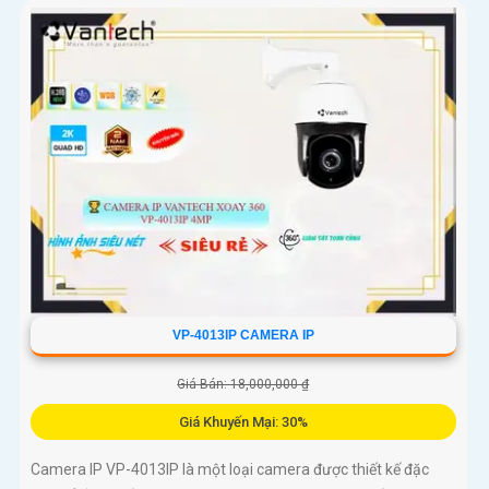
VP-4013IP CAMERA IP
Giá Bán: 18,000,000 ₫
Giá Khuyến Mại: 30%
Camera IP VP-4013IP là một loại camera được thiết kế đặc