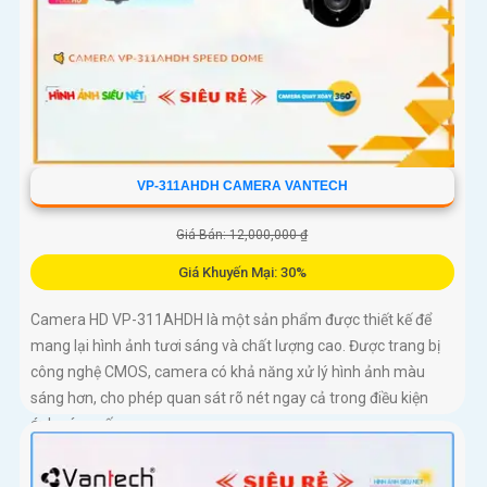
VP-311AHDH CAMERA VANTECH
Giá Bán: 12,000,000 ₫
Giá Khuyến Mại: 30%
Camera HD VP-311AHDH là một sản phẩm được thiết kế để
mang lại hình ảnh tươi sáng và chất lượng cao. Được trang bị
công nghệ CMOS, camera có khả năng xử lý hình ảnh màu
sáng hơn, cho phép quan sát rõ nét ngay cả trong điều kiện
ánh sáng yếu