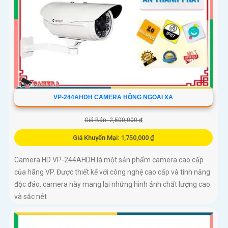
VP-244AHDH CAMERA HỒNG NGOẠI XA
Giá Bán: 2,500,000 ₫
Giá Khuyến Mại: 1,750,000 ₫
Camera HD VP-244AHDH là một sản phẩm camera cao cấp
của hãng VP. Được thiết kế với công nghệ cao cấp và tính năng
độc đáo, camera này mang lại những hình ảnh chất lượng cao
và sắc nét