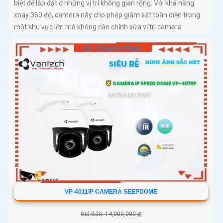
biệt để lắp đặt ở những vị trí không gian rộng. Với khả năng
xoay 360 độ, camera này cho phép giám sát toàn diện trong
một khu vực lớn mà không cần chỉnh sửa vị trí camera
VP-4011IP CAMERA SEEPDOME
Giá Bán: 14,000,000 ₫