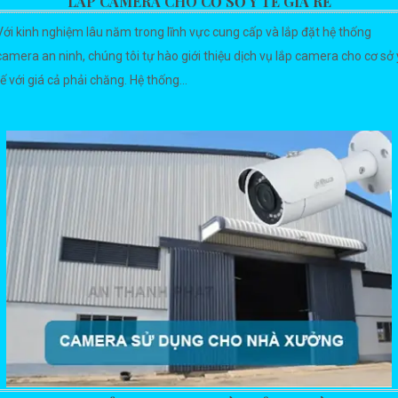
LẮP CAMERA CHO CƠ SỞ Y TẾ GIÁ RẺ
Với kinh nghiệm lâu năm trong lĩnh vực cung cấp và lắp đặt hệ thống
camera an ninh, chúng tôi tự hào giới thiệu dịch vụ lắp camera cho cơ sở 
tế với giá cả phải chăng. Hệ thống...