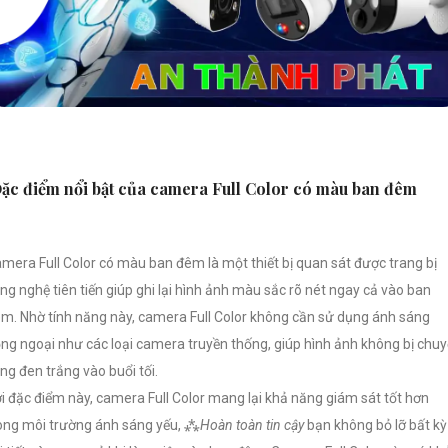
ặc điểm nổi bật của camera Full Color có màu ban đêm
mera Full Color có màu ban đêm là một thiết bị quan sát được trang bị
ng nghệ tiên tiến giúp ghi lại hình ảnh màu sắc rõ nét ngay cả vào ban
m. Nhờ tính năng này, camera Full Color không cần sử dụng ánh sáng
ng ngoại như các loại camera truyền thống, giúp hình ảnh không bị chu
ng đen trắng vào buổi tối.
i đặc điểm này, camera Full Color mang lại khả năng giám sát tốt hơn
ong môi trường ánh sáng yếu, ⁂
Hoàn toàn tin cậy
bạn không bỏ lỡ bất kỳ