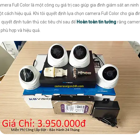
mera Full Color là một công cụ giá trị cao giúp gia đình giám sát an ninh
t cách hiệu quả. Khi tôi quyết định lựa chọn camera Full Color cho gia đì
i quyết định tuân thủ các tiêu chí sau để
Hoàn toàn tin tưởng
rằng came
 phù hợp và hiệu quả.