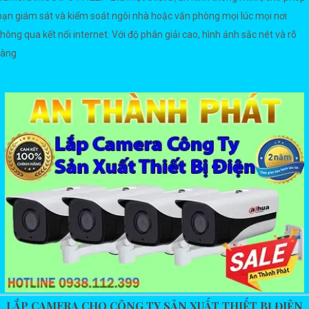
bạn giám sát và kiểm soát ngôi nhà hoặc văn phòng mọi lúc mọi nơi
thông qua kết nối internet. Với độ phân giải cao, hình ảnh sắc nét và rõ
ràng
LẮP CAMERA CHO CÔNG TY SẢN XUẤT THIẾT BỊ ĐIỆN