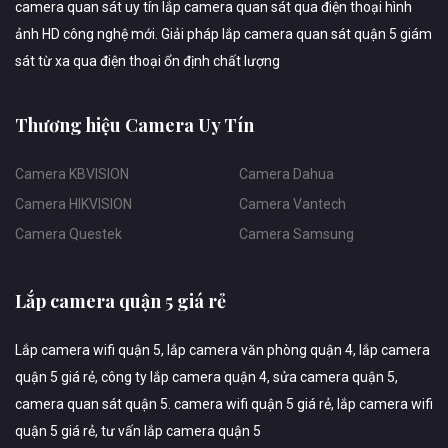
camera quan sát uy tín lắp camera quan sát qua điện thoại hình
ảnh HD công nghệ mới. Giải pháp lắp camera quan sát quận 5 giám
sát từ xa qua điện thoại ổn định chất lượng
Thương hiệu Camera Uy Tín
Camera KBVISION
Camera Dahua
Camera HIKVISION
Camera Vantech
Camera Questek
Camera Samsung
Lắp camera quận 5 giá rẻ
Lắp camera wifi quận 5, lắp camera văn phòng quận 4, lắp camera
quận 5 giá rẻ, công ty lắp camera quận 4, sửa camera quận 5,
camera quan sát quận 5. camera wifi quận 5 giá rẻ, lắp camera wifi
quận 5 giá rẻ, tư vấn lắp camera quận 5