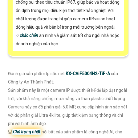
chống bụi theo tiêu chuẩn IP67, giúp bảo vệ hoạt động
ổn định trong mọi điều kiện thời tiết khắc nghiệt. Với
chất lượng được trang bị giúp camera KBvision hoạt
động hiệu quả và bền bỉ trong môi trường bên ngoài,
♢
chắc chắn
an ninh và giám sát tốt cho ngôi nhà hoặc
doanh nghiệp của bạn.
Đánh giá sản phẩm Ip sắc nét
KX-CAiF5004N2-TiF-A
của
Công ty An Thành Phát:
Sản phẩm này là một camera IP được thiết kế để lắp đặt ngoài
trời, với khả năng chống mưa nắng và thân plastic chất lượng.
Camera này có độ phân giải 5.0 MP, cung cấp hình ảnh sắc nét
với độ phân giải Ultra 4k lite, giúp tiết kiệm băng thông và chi
phí với hình ảnh đẹp.
💻
Chú trọng nhất
nổi bật của sản phẩm là công nghệ AI, cho