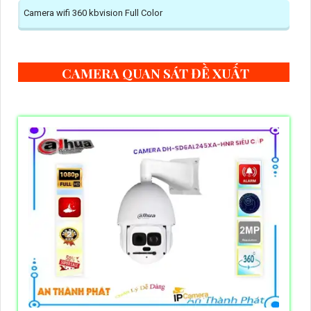
Camera wifi 360 kbvision Full Color
CAMERA QUAN SÁT ĐỀ XUẤT