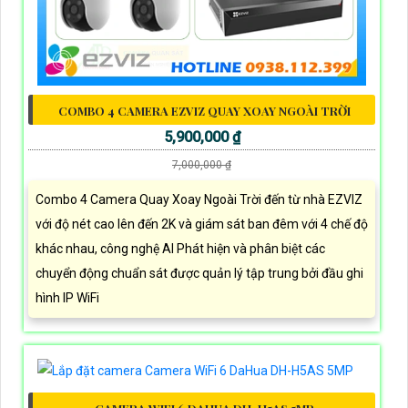
COMBO 4 CAMERA EZVIZ QUAY XOAY NGOÀI TRỜI
5,900,000 ₫
7,000,000 ₫
Combo 4 Camera Quay Xoay Ngoài Trời đến từ nhà EZVIZ
với độ nét cao lên đến 2K và giám sát ban đêm với 4 chế độ
khác nhau, công nghệ AI Phát hiện và phân biệt các
chuyển động chuẩn sát được quản lý tập trung bởi đầu ghi
hình IP WiFi