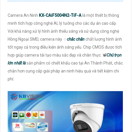
Camera An Ninh
KX-CAiF5004N2-TiF-A
là một thiết bị thông
minh tích hợp công nghệ AI, lý tưởng cho các dự án cao cấp.
Với khả năng xử lý hình ảnh thiếu sáng và sử dụng công nghệ
Hồng Ngoại SMD, camera này ♢
chắc chắn
chất lượng hình ảnh
tốt ngay cả trong điều kiện ánh sáng yếu. Chip CMOS được tích
hợp giúp camera tái tạo màu sắc đẹp và chân thực. 📽
Chú trọn
lớn nhất là
sản phẩm có chiết khấu cao tại An Thành Phát, chắc
chắn hơn cung cấp giải pháp an ninh hiệu quả và tiết kiệm chi
phí.