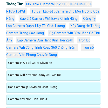
Thông Tin:
Giới Thiệu Camera EZVIZ H6C PRO CS-H6C-
R105-1J4WF
Tư Vấn Lắp Đặt Camera Cho Môi Trường Cửa
Hàng
Báo Giá Camera Wifi Ezviz Chính Hãng
Công Ty
Lắp Camera Quận 1 Uy Tín Chất Lượng
Xây Dựng Hệ Thống
Camera Trong Cửa Hàng
Bộ Camera Wifi Cửa Hàng Có Thu
Âm
Lắp Camera Cửa Hàng Kim Hoàng 4k
Trọn Bộ
Camera Wifi Công Trình Xoay 360 Chống Trộm
Trọn Bộ
Camera Văn Phòng Chuyên Dụng
Camera IP AI Full Color Kbvision
Camera Wifi Kbvision Xoay 360 Giá Rẻ
Bán Camera Ip Kbvision Chất Lượng
Camera Kbvision Tích Hợp Ai