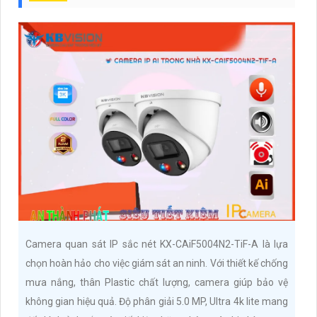
Camera quan sát IP sắc nét KX-CAiF5004N2-TiF-A là lựa
chọn hoàn hảo cho việc giám sát an ninh. Với thiết kế chống
mưa nắng, thân Plastic chất lượng, camera giúp bảo vệ
không gian hiệu quả. Độ phân giải 5.0 MP, Ultra 4k lite mang