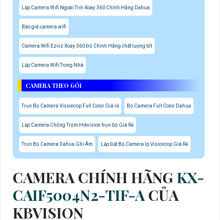
Lắp Camera Wifi Ngoài Trời Xoay 360 Chính Hãng Dahua
Báo giá camera wifi
Camera Wifi Ezviz Xoay 360 Độ Chính Hãng chất lượng tốt
Lắp Camera Wifi Trong Nhà
CAMERA THEO GÓI
Trọn Bộ Camera Visioncop Full Color Giá rẻ
Bộ Camera Full Color Dahua
Lắp Camera Chống Trộm Hikvision trọn bộ Giá Rẻ
Trọn Bộ Camera Dahua Ghi Âm
Lắp Đặt Bộ Camera Ip Visioncop Giá Rẻ
CAMERA CHÍNH HÃNG
KX-
CAIF5004N2-TIF-A
CỦA
KBVISION