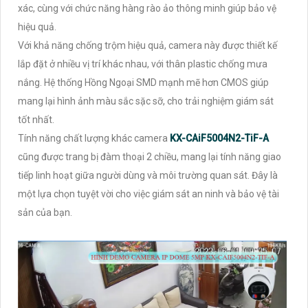
xác, cùng với chức năng hàng rào ảo thông minh giúp bảo vệ
hiệu quả.
Với khả năng chống trộm hiệu quả, camera này được thiết kế
lắp đặt ở nhiều vị trí khác nhau, với thân plastic chống mưa
nắng. Hệ thống Hồng Ngoại SMD mạnh mẽ hơn CMOS giúp
mang lại hình ảnh màu sắc sặc sỡ, cho trải nghiệm giám sát
tốt nhất.
Tính năng chất lượng khác camera
KX-CAiF5004N2-TiF-A
cũng được trang bị đàm thoại 2 chiều, mang lại tính năng giao
tiếp linh hoạt giữa người dùng và môi trường quan sát. Đây là
một lựa chọn tuyệt vời cho việc giám sát an ninh và bảo vệ tài
sản của bạn.