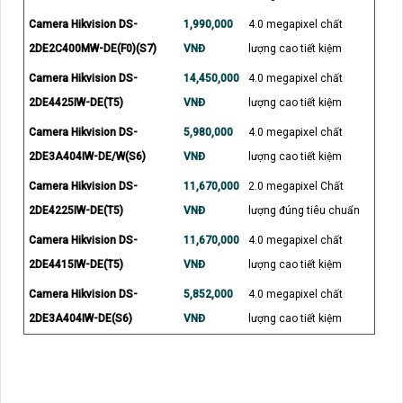
Camera Hikvision DS-
1,990,000
4.0 megapixel chất
2DE2C400MW-DE(F0)(S7)
VNĐ
lượng cao tiết kiệm
Camera Hikvision DS-
14,450,000
4.0 megapixel chất
2DE4425IW-DE(T5)
VNĐ
lượng cao tiết kiệm
Camera Hikvision DS-
5,980,000
4.0 megapixel chất
2DE3A404IW-DE/W(S6)
VNĐ
lượng cao tiết kiệm
Camera Hikvision DS-
11,670,000
2.0 megapixel Chất
2DE4225IW-DE(T5)
VNĐ
lượng đúng tiêu chuẩn
Camera Hikvision DS-
11,670,000
4.0 megapixel chất
2DE4415IW-DE(T5)
VNĐ
lượng cao tiết kiệm
Camera Hikvision DS-
5,852,000
4.0 megapixel chất
2DE3A404IW-DE(S6)
VNĐ
lượng cao tiết kiệm