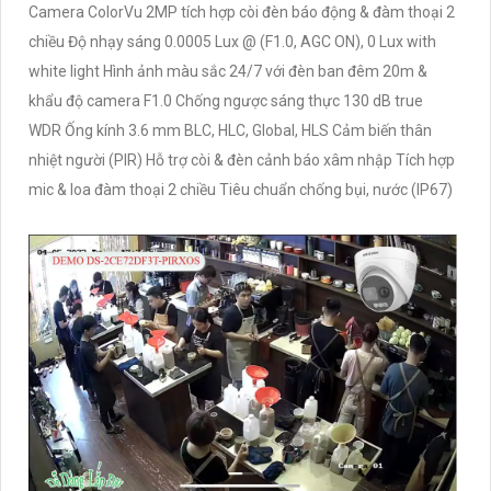
Camera ColorVu 2MP tích hợp còi đèn báo động & đàm thoại 2
chiều Độ nhạy sáng 0.0005 Lux @ (F1.0, AGC ON), 0 Lux with
white light Hình ảnh màu sắc 24/7 với đèn ban đêm 20m &
khẩu độ camera F1.0 Chống ngược sáng thực 130 dB true
WDR Ống kính 3.6 mm BLC, HLC, Global, HLS Cảm biến thân
nhiệt người (PIR) Hỗ trợ còi & đèn cảnh báo xâm nhập Tích hợp
mic & loa đàm thoại 2 chiều Tiêu chuẩn chống bụi, nước (IP67)