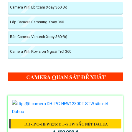
Camera Wifi Ebitcam Xoay 360 Độ
Lắp Camera Samsung Xoay 360
Bán Camera Vantech Xoay 360 Độ
Camera Wifi Kbvision Ngoài Trời 360
CAMERA QUAN SÁT ĐỀ XUẤT
DH-IPC-HFW1230DT-STW SẮC NÉT DAHUA