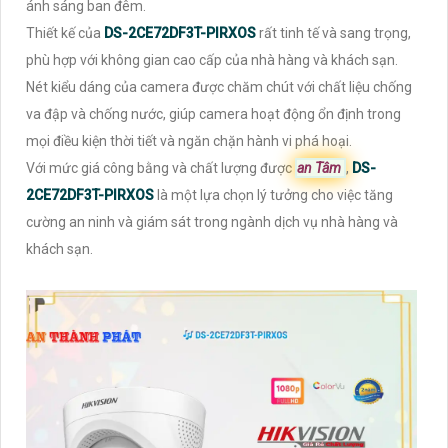
ánh sáng ban đêm.
Thiết kế của
DS-2CE72DF3T-PIRXOS
rất tinh tế và sang trọng,
phù hợp với không gian cao cấp của nhà hàng và khách sạn.
Nét kiểu dáng của camera được chăm chút với chất liệu chống
va đập và chống nước, giúp camera hoạt động ổn định trong
mọi điều kiện thời tiết và ngăn chặn hành vi phá hoại.
Với mức giá công bằng và chất lượng được
an Tâm
,
DS-
2CE72DF3T-PIRXOS
là một lựa chọn lý tưởng cho việc tăng
cường an ninh và giám sát trong ngành dịch vụ nhà hàng và
khách sạn.