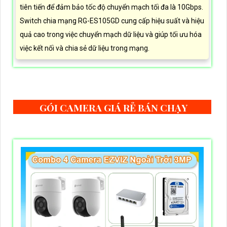
tiên tiến để đảm bảo tốc độ chuyển mạch tối đa là 10Gbps.
Switch chia mạng RG-ES105GD cung cấp hiệu suất và hiệu
quả cao trong việc chuyển mạch dữ liệu và giúp tối ưu hóa
việc kết nối và chia sẻ dữ liệu trong mạng.
GÓI CAMERA GIÁ RẺ BÁN CHẠY