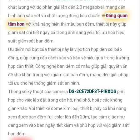
chất lượng với độ phân giải lên đến 2.0 megapixel, mang đến
hình ảnh sắc nét và chất lượng đúng tiêu chuẩn. 🌐
Đáng quan
tâm hơn
với khả năng hiển thị màu ban đêm, thiết bị này giúp
giám sát chi tiết ngay cả trong ánh sáng yếu, tối ưu hóa hiệu
suất giám sát ban đêm.
Ưu điểm nổi bật của thiết bị này là việc tích hợp đèn còi báo
động, giúp cung cấp cảnh báo và bảo vệ hiệu quả trong trường
hợp cần thiết. Công nghệ ban đêm có màu giúp giải quyết vấn
đề khó khăn trong việc giám sát ban đêm, mang đến giải pháp
tối ưu cho hệ thống giám sát an ninh.
Thông số kỹ thuật của camera
DS-2CE72DF3T-PIRXOS
phù
hợp cho việc lắp đặt trong căn hộ, nhà phố, hoặc các không
gian khác. Với thiết kế dome kim loại, thiết bị này có khả năng
xem được ban đêm full color lên đến 20m, tạo cảm giác như
đang xem vào ban ngày, tiết kiệm và phù hợp với việc giám sát
ban đêm.