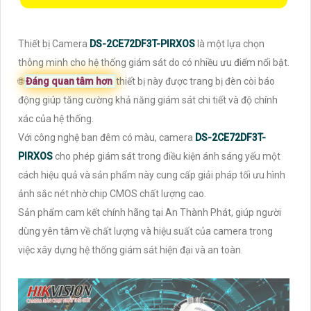
Thiết bị Camera
DS-2CE72DF3T-PIRXOS
là một lựa chọn
thông minh cho hệ thống giám sát do có nhiều ưu điểm nổi bật.
🌐
Đáng quan tâm hơn
thiết bị này được trang bị đèn còi báo
động giúp tăng cường khả năng giám sát chi tiết và độ chính
xác của hệ thống.
Với công nghệ ban đêm có màu, camera
DS-2CE72DF3T-
PIRXOS
cho phép giám sát trong điều kiện ánh sáng yếu một
cách hiệu quả và sản phẩm này cung cấp giải pháp tối ưu hình
ảnh sắc nét nhờ chip CMOS chất lượng cao.
Sản phẩm cam kết chính hãng tại An Thành Phát, giúp người
dùng yên tâm về chất lượng và hiệu suất của camera trong
việc xây dựng hệ thống giám sát hiện đại và an toàn.