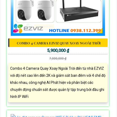
COMBO 4 CAMERA EZVIZ QUAY XOAY NGOÀI TRỜI
5,900,000 ₫
7,000,000 ₫
Combo 4 Camera Quay Xoay Ngoài Trời đến từ nhà EZVIZ
với độ nét cao lên đến 2K và giám sát ban đêm với 4 chế độ
khác nhau, công nghệ AI Phát hiện và phân biệt các
chuyển động chuẩn sát được quản lý tập trung bởi đầu ghi
hình IP WiFi