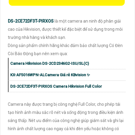
DS-2CE72DF3T-PIRXOS
là một camera an ninh độ phân giải
cao của Hikvision, được thiết kế đặc biệt để sử dụng trong môi
trường nhà hàng và khách sạn.
Dòng sản phẩm chính hãng khác đảm bảo chất lượng Có Đèn
Còi Báo Động bạn nên xem qua:
Camera Hikvision DS-2CD2346G2-ISU/SL(C)
KX-AF5016WPN-ALCamera Giá rẻ KBvision ✨
DS-2CE72DF3T-PIRXOS Camera Hikvision Full Color
Camera này được trang bị công nghệ Full Color, cho phép tái
tạo hình ảnh màu sắc rõ nét và sống động trong điều kiện ánh
sáng thấp. Nét ưu điểm của công nghệ giúp giám sát và ghi lại
hình ảnh chất lượng cao ngay cả khi đèn yếu hoặc không có