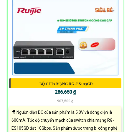
BỘ CHIA MẠNG RG-ES105GD
286,650 ₫
907,500 ₫
🎥 Nguồn điện DC của sản phẩm là 5.0V và dòng điện là
600mA. Tốc độ chuyển mạch của switch chia mạng RG-
ES105GD đạt 10Gbps. Sản phẩm được trang bị công nghệ