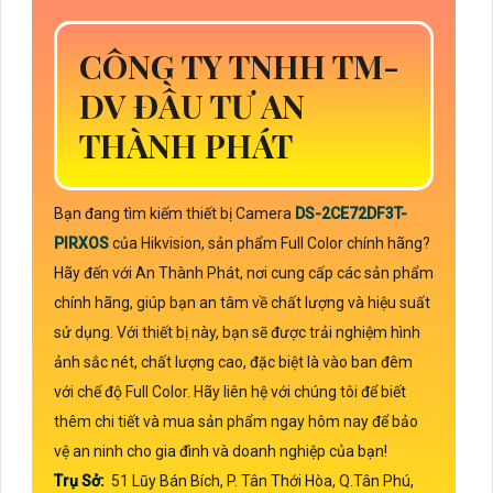
CÔNG TY TNHH TM-
DV ĐẦU TƯ AN
THÀNH PHÁT
Bạn đang tìm kiếm thiết bị Camera
DS-2CE72DF3T-
PIRXOS
của Hikvision, sản phẩm Full Color chính hãng?
Hãy đến với An Thành Phát, nơi cung cấp các sản phẩm
chính hãng, giúp bạn an tâm về chất lượng và hiệu suất
sử dụng. Với thiết bị này, bạn sẽ được trải nghiệm hình
ảnh sắc nét, chất lượng cao, đặc biệt là vào ban đêm
với chế độ Full Color. Hãy liên hệ với chúng tôi để biết
thêm chi tiết và mua sản phẩm ngay hôm nay để bảo
vệ an ninh cho gia đình và doanh nghiệp của bạn!
Trụ Sở:
51 Lũy Bán Bích, P. Tân Thới Hòa, Q.Tân Phú,