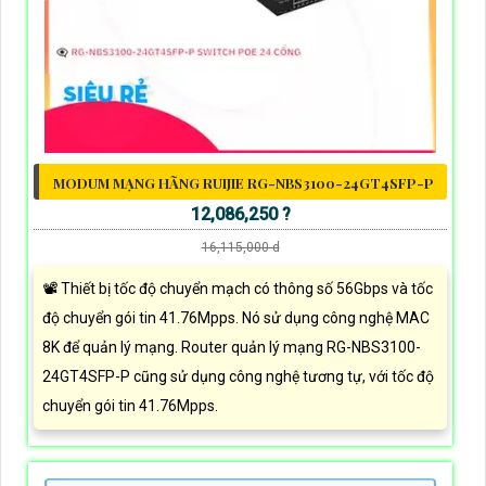
MODUM MẠNG HÃNG RUIJIE RG-NBS3100-24GT4SFP-P
12,086,250 ?
16,115,000 d
📽 Thiết bị tốc độ chuyển mạch có thông số 56Gbps và tốc
độ chuyển gói tin 41.76Mpps. Nó sử dụng công nghệ MAC
8K để quản lý mạng. Router quản lý mạng RG-NBS3100-
24GT4SFP-P cũng sử dụng công nghệ tương tự, với tốc độ
chuyển gói tin 41.76Mpps.