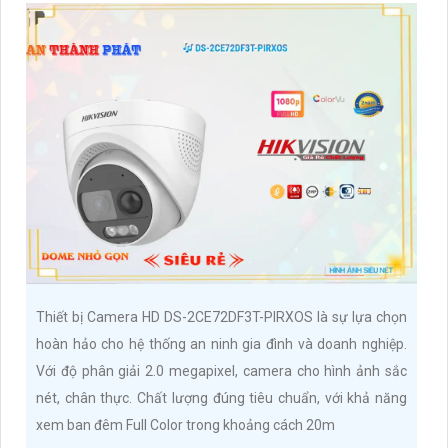
Thiết bị Camera HD DS-2CE72DF3T-PIRXOS là sự lựa chọn
hoàn hảo cho hệ thống an ninh gia đình và doanh nghiệp.
Với độ phân giải 2.0 megapixel, camera cho hình ảnh sắc
nét, chân thực. Chất lượng đúng tiêu chuẩn, với khả năng
xem ban đêm Full Color trong khoảng cách 20m