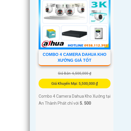
COMBO 4 CAMERA DAHUA KHO
XƯỞNG GIÁ TỐT
Giá Bán: 6,500,000 ₫
Giá Khuyến Mại: 5,500,000 ₫
Combo 4 Camera Dahua Kho Xưởng tại
An Thành Phát chỉ với
5. 500