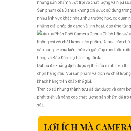
những sản phẩm vượt trội về chất lượng và hiệu suấ
Sản phẩm của Dahua không chỉ được sử dụng trong 
nhiều lĩnh vực khác nhau như trường học, cơ quan n
những giải pháp đa dạng và linh hoạt, đáp ứng từn
Không chỉ với chất lượng sản phẩm, Dahua còn chú t
sẵn sàng sẻ chia kiến thức và giải đáp mọi thắc mắ
hàng và Bảo Đảm sự hài lòng tối đa.
Dahua đã khẳng định được vị thế của mình trên thị 
chọn hàng đầu. Với sản phẩm và dịch vụ chất lượng 
khách hàng trên khắp thế giới.
Trên cơ sở những thành tựu đã đạt được và cam kết
phát triển và nâng cao chất lượng sản phẩm để trở t
sát.
LỢI ÍCH MÀ CAMER