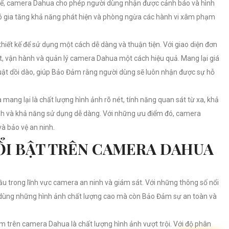
thể, camera Dahua cho phép người dùng nhận được cảnh báo và hình
đó gia tăng khả năng phát hiện và phòng ngừa các hành vi xâm phạm
ết kế để sử dụng một cách dễ dàng và thuận tiện. Với giao diện đơn
ặt, vận hành và quản lý camera Dahua một cách hiệu quả. Mang lại giá
huật dồi dào, giúp Bảo Đảm rằng người dùng sẽ luôn nhận được sự hỗ
mang lại là chất lượng hình ảnh rõ nét, tính năng quan sát từ xa, khả
nh và khả năng sử dụng dễ dàng. Với những ưu điểm đó, camera
à bảo vệ an ninh.
I BẬT TRÊN CAMERA DAHUA
trong lĩnh vực camera an ninh và giám sát. Với những thông số nổi
dùng những hình ảnh chất lượng cao mà còn Bảo Đảm sự an toàn và
 trên camera Dahua là chất lượng hình ảnh vượt trội. Với độ phân