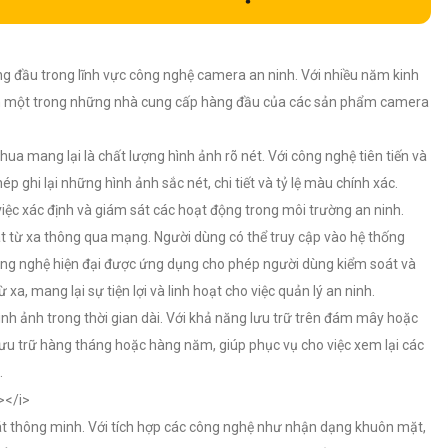
 đầu trong lĩnh vực công nghệ camera an ninh. Với nhiều năm kinh
hành một trong những nhà cung cấp hàng đầu của các sản phẩm camera
ua mang lại là chất lượng hình ảnh rõ nét. Với công nghệ tiên tiến và
ghi lại những hình ảnh sắc nét, chi tiết và tỷ lệ màu chính xác.
việc xác định và giám sát các hoạt động trong môi trường an ninh.
 từ xa thông qua mạng. Người dùng có thể truy cập vào hệ thống
ông nghệ hiện đại được ứng dụng cho phép người dùng kiểm soát và
a, mang lại sự tiện lợi và linh hoạt cho việc quản lý an ninh.
nh ảnh trong thời gian dài. Với khả năng lưu trữ trên đám mây hoặc
u trữ hàng tháng hoặc hàng năm, giúp phục vụ cho việc xem lại các
.
 thông minh. Với tích hợp các công nghệ như nhận dạng khuôn mặt,