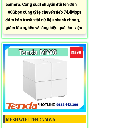
camera. Công suất chuyển đổi lên đến
100Gbps cùng tỷ lệ chuyển tiếp 74,4Mpps
đảm bảo truyền tải dữ liệu nhanh chóng,
giảm tắc nghẽn và tăng hiệu quả làm việc
MESH WIFI TENDA MW6