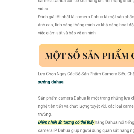
camera Dahua còn có khả năng kết nối mạng không d
video.
Đánh giá tốt nhất là camera Dahua là một sản phẩm 
ảnh cao, tính năng thông minh và khả năng hoạt đ
việc giám sát và bảo vệ an ninh.
MỘT SỐ SẢN PHẨM 
Lựa Chọn Ngay Các Bộ Sản Phẩm Camera Siêu Chấ
xưởng dahua
Sản phẩm camera Dahua là một trong những lựa chọ
nghệ tiên tiến và chất lượng tuyệt vời, các loại c
trường.
Điểm nhấn ấn tượng có thể thấy
hãng Dahua nổi tiếng
camera IP Dahua giúp người dùng quan sát hàng ngày