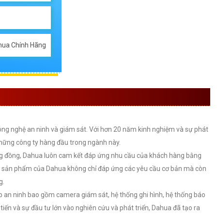
hua Chính Hãng
HIỆU DAHUA
công nghệ an ninh và giám sát. Với hơn 20 năm kinh nghiệm và sự phát
những công ty hàng đầu trong ngành này.
ng đồng, Dahua luôn cam kết đáp ứng nhu cầu của khách hàng bằng
Các sản phẩm của Dahua không chỉ đáp ứng các yêu cầu cơ bản mà còn
g.
 an ninh bao gồm camera giám sát, hệ thống ghi hình, hệ thống báo
iến và sự đầu tư lớn vào nghiên cứu và phát triển, Dahua đã tạo ra