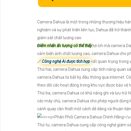
Camera Dahua là một trong những thương hiệu hàng
nghiệm và sự phát triển liên tục, Dahua đã trở t
giám sát chất lượng cao.
Điểm nhấn ấn tượng có thể thấy
lợi ích mà camera Dah
cảm biến ảnh chất lượng cao, camera Dahua cho phép 
🔗
Công nghệ Ai được tích hợp
rất quan trọng trong 
Thứ hai, camera Dahua cung cấp tính năng quan sát
camera Dahua từ bất kỳ đâu thông qua internet. C
theo dõi các hoạt động trong khu vực được bảo vệ từ x
Thứ ba, camera Dahua có khả năng ghi và lưu trữ hì
các máy chủ, camera Dahua cho phép người dùng lư
cảnh quay cần thiết một cách dễ dàng và thuận tiện
Thứ tư, camera Dahua cung cấp công nghệ giám sát