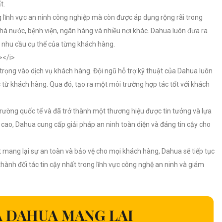
t.
lĩnh vực an ninh công nghiệp mà còn được áp dụng rộng rãi trong
hà nước, bệnh viện, ngân hàng và nhiều nơi khác. Dahua luôn đưa ra
g nhu cầu cụ thể của từng khách hàng.
rọng vào dịch vụ khách hàng. Đội ngũ hỗ trợ kỹ thuật của Dahua luôn
c từ khách hàng. Qua đó, tạo ra một môi trường hợp tác tốt với khách
trường quốc tế và đã trở thành một thương hiệu được tin tưởng và lựa
cao, Dahua cung cấp giải pháp an ninh toàn diện và đáng tin cậy cho
 mang lại sự an toàn và bảo vệ cho mọi khách hàng, Dahua sẽ tiếp tục
hành đối tác tin cậy nhất trong lĩnh vực công nghệ an ninh và giám
A DAHUA MANG LẠI