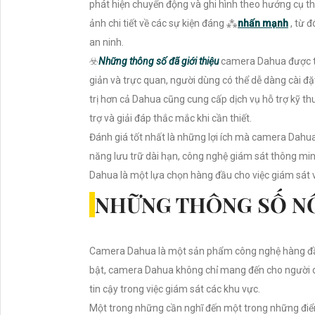
phát hiện chuyển động và ghi hình theo hướng cụ 
ảnh chi tiết về các sự kiện đáng ⁂
nhấn mạnh
, từ 
an ninh.
☣️
Những thông số đã giới thiệu
camera Dahua được thi
giản và trực quan, người dùng có thể dễ dàng cài đ
trị hơn cả Dahua cũng cung cấp dịch vụ hỗ trợ kỹ t
trợ và giải đáp thắc mắc khi cần thiết.
Đánh giá tốt nhất là những lợi ích mà camera Dahua 
năng lưu trữ dài hạn, công nghệ giám sát thông mi
Dahua là một lựa chọn hàng đầu cho việc giám sát v
NHỮNG THÔNG SỐ NỔ
Camera Dahua là một sản phẩm công nghệ hàng đầu 
bật, camera Dahua không chỉ mang đến cho người 
tin cậy trong việc giám sát các khu vực.
Một trong những cần nghĩ đến một trong những điểm