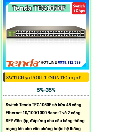
SWTICH 50 PORT TENDA TEG1050F
5%-35%
Switch Tenda TEG1050F sở hữu 48 cổng
Ethernet 10/100/1000 Base-T và 2 cổng
SFP độc lập, đáp ứng nhu cầu băng thông
mạng lớn cho văn phòng hoặc hệ thống