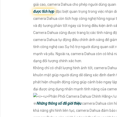
giải cao, camera Dahua cho phép người dùng quan sá
được tích hợp
đặc biệt quan trọng trong việc nhận di
camera Dahua còn tích hợp công nghệ hồng ngoại t
và độ tương phản tốt ngay cả trong điều kiện ánh s
Camera Dahua cũng được trang bị các tính năng độc
camera Dahua tự động điều chỉnh ánh sáng để giảm
tính công nghệ cao Sự hỗ trợ người dùng quan sát 
mạnh và yếu. Ngoài ra, camera Dahua còn có khả n
dạng đối tượng chính xác hơn.
Không chỉ có chất lượng hình ảnh tốt, camera Dahu
khuôn mặt giúp người dùng dễ dàng xác định danh t
phát hiện chuyển động cũng giúp cảnh báo ngay lập 
đại được ứng dụng nhấn mạnh tính năng của camera
☣️
Những thông số đã giới thiệu
camera Dahua còn hỗ t
khả năng ghi hình liên tục, camera Dahua đảm bảo rằ