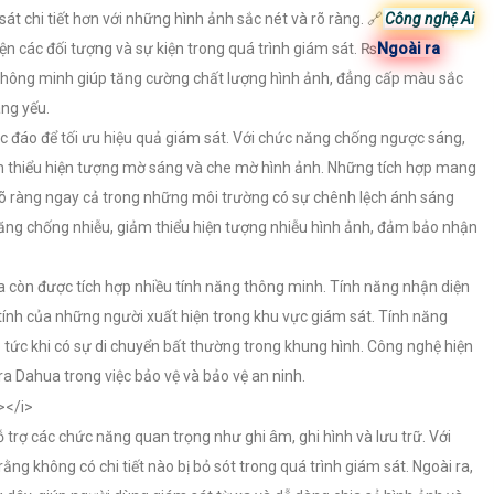
t chi tiết hơn với những hình ảnh sắc nét và rõ ràng. 🔗
Công nghệ Ai
ện các đối tượng và sự kiện trong quá trình giám sát. ₨
Ngoài ra
hông minh giúp tăng cường chất lượng hình ảnh, đẳng cấp màu sắc
áng yếu.
 đáo để tối ưu hiệu quả giám sát. Với chức năng chống ngược sáng,
 thiểu hiện tượng mờ sáng và che mờ hình ảnh. Những tích hợp mang
rõ ràng ngay cả trong những môi trường có sự chênh lệch ánh sáng
ăng chống nhiễu, giảm thiểu hiện tượng nhiễu hình ảnh, đảm bảo nhận
a còn được tích hợp nhiều tính năng thông minh. Tính năng nhận diện
ính của những người xuất hiện trong khu vực giám sát. Tính năng
tức khi có sự di chuyển bất thường trong khung hình. Công nghệ hiện
 Dahua trong việc bảo vệ và bảo vệ an ninh.
rợ các chức năng quan trọng như ghi âm, ghi hình và lưu trữ. Với
ng không có chi tiết nào bị bỏ sót trong quá trình giám sát. Ngoài ra,