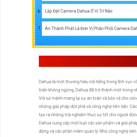
Lắp Đặt Camera Dahua Ở Vị Trí Nào
An Thành Phát Là Đơn Vị Phân Phối Camera Da
GIỚI THIỆU THƯƠNG 
Dahua là một thương hiệu nổi tiếng trong lĩnh vực 
triển không ngừng, Dahua đã trở thành một trong 
Với sứ mệnh mang lại sự an toàn và bảo vệ cho cộ
những giải pháp đột phá và công nghệ tiên tiến. 
tạo ra những trải nghiệm thực sự tốt cho người dùn
Dahua cung cấp một loạt các sản phẩm và giải pháp
động và các phần mềm quản lý. Nhờ công nghệ tiên t