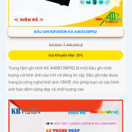
ĐẦU GHI KBVISION KX-A4K8108PN2
Giá Bán: 7,440,000 ₫
Giá Khuyến Mại: 30%
Trung tâm ghi hình KX-A4K8108PN2 là một Đầu ghi chất
lượng với hình ảnh sắc nét và đáng tin cậy. Đầu ghi này được
trang bị công nghệ hình ảnh ONVIF, cho phép bạn có các hình
ảnh ban đêm sáng đẹp và chất lượng cao