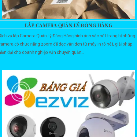
LẮP CAMERA QUẢN LÝ ĐÓNG HÀNG
Dịch vụ lắp Camera Quản Lý Đóng Hàng hình ảnh sắc nét trang bị những
camera có chức năng zoom để đọc vận đơn từ máy in rõ nét, giải pháp
hiện đại cho doanh nghiệp vận chuyển quản...