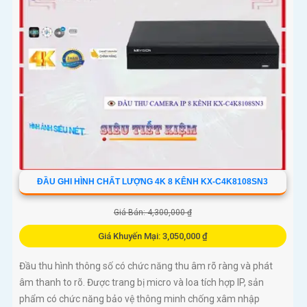
ĐẦU GHI HÌNH CHẤT LƯỢNG 4K 8 KÊNH KX-C4K8108SN3
Giá Bán: 4,300,000 ₫
Giá Khuyến Mại: 3,050,000 ₫
Đầu thu hình thông số có chức năng thu âm rõ ràng và phát
âm thanh to rõ. Được trang bị micro và loa tích hợp IP, sản
phẩm có chức năng bảo vệ thông minh chống xâm nhập