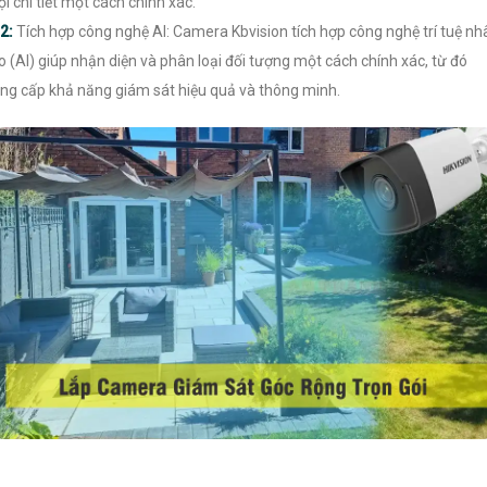
i chi tiết một cách chính xác.
2:
Tích hợp công nghệ AI: Camera Kbvision tích hợp công nghệ trí tuệ nh
o (AI) giúp nhận diện và phân loại đối tượng một cách chính xác, từ đó
ng cấp khả năng giám sát hiệu quả và thông minh.