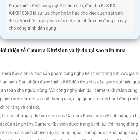
Được thiết kế với công nghệ IP tiên tiến, đầu thu KTS KX-
A4K8108N3 là sự lựa chọn hoàn hảo cho việc quan sát ban
đêm. Với chất lượng hình sắc nét, sản phẩm này đáng tin cậy
cho công trình dân dụng
iới thiệu về Camera Kbvision và lý do tại sao nên mua
mera Kbvision là một sản phẩm công nghệ tiên tiến trong lĩnh vực giám
t an ninh. Sản phẩm được thiết kế để đáp ứng nhu cầu giám sát hiệu quả
 an toàn cho người dùng. Với công nghệ hiện đại, camera Kbvision cung
p hình ảnh sắc nét và chất lượng cao, giúp quan sát mọi hoạt động một
ch rõ ràng và chi tiết.
t trong những lý do bạn nên mua Camera Kbvision là về tính năng và hi
ất của sản phẩm. Camera Kbvision được trang bị nhiều tính năng thông
nh như cảm biến chuyển động, hồng ngoại, chống nước, khả năng xoay