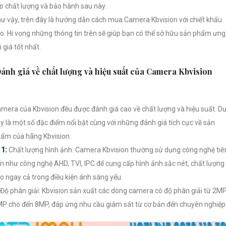
p
chất lượng và bảo hành sau này.
ư vậy, trên đây là hướng dẫn cách mua Camera Kbvision với chiết khấu
o. Hi vọng những thông tin trên sẽ giúp bạn có thể sở hữu sản phẩm ưng
i giá tốt nhất.
ánh giá về chất lượng và hiệu suất của Camera Kbvision
mera của Kbvision đều được đánh giá cao về chất lượng và hiệu suất. D
y là một số đặc điểm nổi bật cùng với những đánh giá tích cực về sản
ẩm của hãng Kbvision:
【
1:
Chất lượng hình ảnh: Camera Kbvision thường sử dụng công nghệ tiê
ến như công nghệ AHD, TVI, IPC để cung cấp hình ảnh sắc nét, chất lượng
o ngay cả trong điều kiện ánh sáng yếu.
Độ phân giải: Kbvision sản xuất các dòng camera có độ phân giải từ 2MP
P cho đến 8MP, đáp ứng nhu cầu giám sát từ cơ bản đến chuyên nghiệp