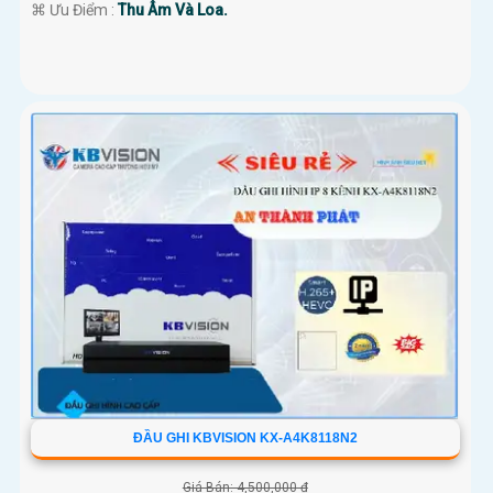
️⌘ Ưu Điểm :
Thu Âm Và Loa.
ĐẦU GHI KBVISION KX-A4K8118N2
Giá Bán: 4,500,000 ₫