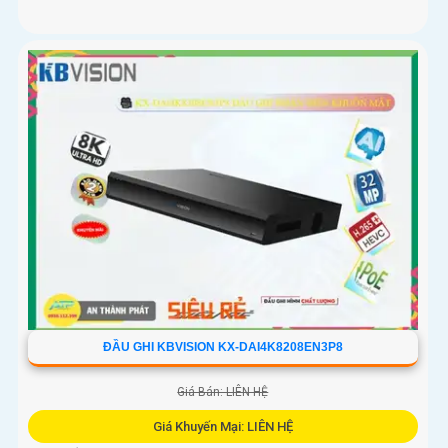
ĐẦU GHI KBVISION KX-DAI4K8208EN3P8
Giá Bán: LIÊN HỆ
Giá Khuyến Mại: LIÊN HỆ