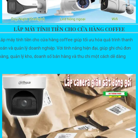
LẮP MÁY TÍNH TIỀN CHO CỬA HÀNG COFFEE
Lắp máy tính tiền cho cửa hàng coffee giúp tối ưu hóa quá trình thanh
toán và quản lý doanh nghiệp. Với tính năng hiện đại, giúp ghi chú đơn
hàng, quản lý kho, doanh số bán hàng và thu chi một cách dễ dàng