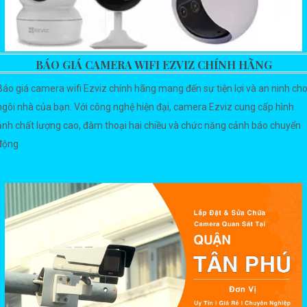
BÁO GIÁ CAMERA WIFI EZVIZ CHÍNH HÃNG
Báo giá camera wifi Ezviz chính hãng mang đến sự tiện lợi và an ninh ch
ngôi nhà của bạn. Với công nghệ hiện đại, camera Ezviz cung cấp hình
ảnh chất lượng cao, đàm thoại hai chiều và chức năng cảnh báo chuyển
động