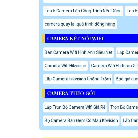
Top 5 Camera Lắp Công Trình Nên Dùng
Top 5
camera quay lại quá trình đóng hàng
CAMERA KẾT NỐI WIFI
Bán Camera Wifi Hình Ảnh Siêu Nét
Lắp Camer
Camera Wifi Hikvision
Camera Wifi Ebitcam Gi
Lắp Camera hikvision Chống Trộm
Báo giá cam
CAMERA THEO GÓI
Lắp Trọn Bộ Camera Wifi Giá Rẻ
Trọn Bộ Came
Bộ Camera Ban Đêm Có Màu Kbvision
Lắp Cam