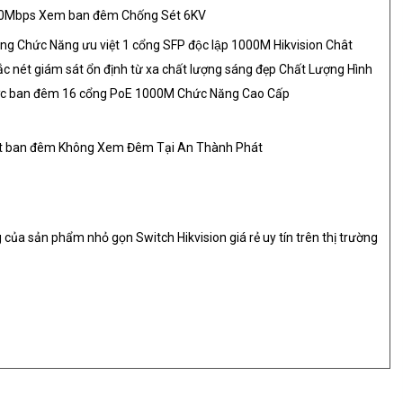
0Mbps Xem ban đêm Chống Sét 6KV
ng Chức Năng ưu việt 1 cổng SFP độc lập 1000M Hikvision Chât
ắc nét giám sát ổn định từ xa chất lượng sáng đẹp Chất Lượng Hình
c ban đêm 16 cổng PoE 1000M Chức Năng Cao Cấp
t ban đêm Không Xem Đêm Tại An Thành Phát
 của sản phẩm nhỏ gọn Switch Hikvision giá rẻ uy tín trên thị trường