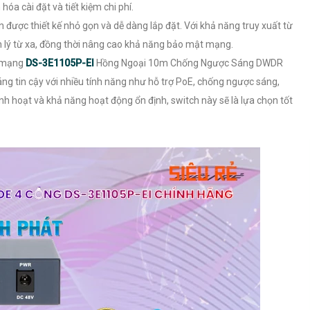
óa cài đặt và tiết kiệm chi phí.
được thiết kế nhỏ gọn và dễ dàng lắp đặt. Với khả năng truy xuất từ
n lý từ xa, đồng thời nâng cao khả năng bảo mật mạng.
a mạng
DS-3E1105P-EI
Hồng Ngoại 10m Chống Ngược Sáng DWDR
g tin cậy với nhiều tính năng như hỗ trợ PoE, chống ngược sáng,
nh hoạt và khả năng hoạt động ổn định, switch này sẽ là lựa chọn tốt