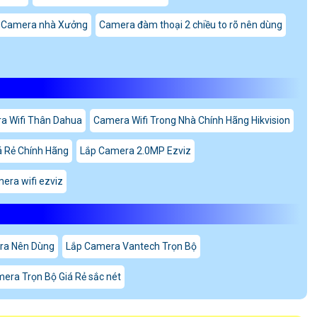
 Camera nhà Xưởng
Camera đàm thoại 2 chiều to rõ nên dùng
a Wifi Thân Dahua
Camera Wifi Trong Nhà Chính Hãng Hikvision
á Rẻ Chính Hãng
Lắp Camera 2.0MP Ezviz
era wifi ezviz
ra Nên Dùng
Lắp Camera Vantech Trọn Bộ
era Trọn Bộ Giá Rẻ sắc nét