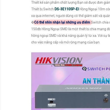
Thiết kế sản phẩm chất lượng Bạn sẽ được đơn giản h
Thiết bị Switch
DS-3E1105P-EI
Hồng Ngoại 10m còn 
xa qua internet, người dùng có thể giám sát và quả
✠
Có thể nhìn nhận lại những ưu điểm
Switch chi
150db Hồng Ngoại SMD là một thiết bị chia mạng đán
hồng ngoại SMD và khả năng quản lý từ xa. Với sự li
cho việc nâng cấp và mở rộng mạng của bạn.