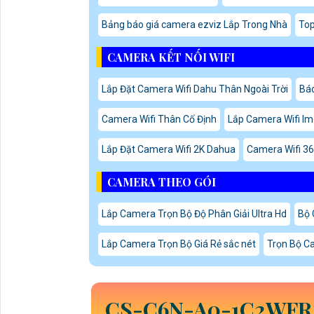
Bảng báo giá camera ezviz Lắp Trong Nhà
Top
CAMERA KẾT NỐI WIFI
Lắp Đặt Camera Wifi Dahu Thân Ngoài Trời
Báo
Camera Wifi Thân Cố Định
Lắp Camera Wifi I
Lắp Đặt Camera Wifi 2K Dahua
Camera Wifi 360
CAMERA THEO GÓI
Lắp Camera Trọn Bộ Độ Phân Giải Ultra Hd
Bộ 
Lắp Camera Trọn Bộ Giá Rẻ sắc nét
Trọn Bộ C
CS-C6N-A0-1C2WFR