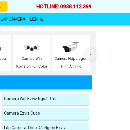
HOTLINE: 0938.112.399
 LẮP CAMERA
LIÊN HỆ
Loại
Camera Wifi
Camera Hdparagon
Kbvision Full Color
Hình Ảnh 4K
Camera Wifi Ezviz Ngoài Trời
Camera Ezviz Cube
Lắp Camera Theo Dỏi Người Ezviz