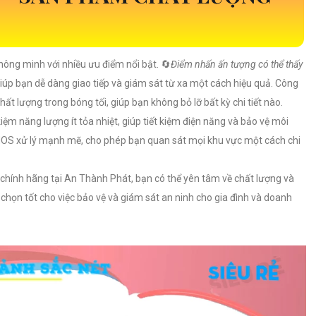
ông minh với nhiều ưu điểm nổi bật. 🔄
Điểm nhấn ấn tượng có thể thấy
iúp bạn dễ dàng giao tiếp và giám sát từ xa một cách hiệu quả. Công
 lượng trong bóng tối, giúp bạn không bỏ lỡ bất kỳ chi tiết nào.
kiệm năng lượng ít tỏa nhiệt, giúp tiết kiệm điện năng và bảo vệ môi
MOS xử lý mạnh mẽ, cho phép bạn quan sát mọi khu vực một cách chi
hính hãng tại An Thành Phát, bạn có thể yên tâm về chất lượng và
 chọn tốt cho việc bảo vệ và giám sát an ninh cho gia đình và doanh