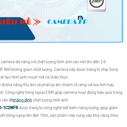
c camera đa năng với chất lượng hình ảnh sắc nét lên đến 2.0
IP Wifi không giảm chất lượng. Camera này được trang bị chip Sony
ái tạo hình ảnh mượt mà và chân thực.
à khả năng thu âm và phát lại âm thanh rõ ràng với loa tích hợp,
nh. Công nghệ hồng ngoại EXIR giúp camera hoạt động hiệu quả trong
 vẫn ®️
khẳng định
chất lượng hình ảnh.
0-1C2WFR
được trang bị công nghệ tiết kiệm năng lượng, giúp giảm
an sát hồng ngoại lên đến 10m, sản phẩm này cung cấp khả năng theo