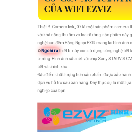
CỦA WIFI EZVIZ
Thiết Bị Camera link_07 là một sản phẩm camera th
với khả năng thu âm và loa rõ ràng, sản phẩm này g
nghệ ban đêm Hồng Ngoại EXIR mang lại hình ảnh chất
♻
Ngoài ra
thiết bị này còn sử dụng công nghệ tiết 
trường. Hình ảnh sắc nét với chip Sony STARVIS C
tiết và chính xác.
Đặc điểm chất lượng hơn sản phẩm được bảo hành c
dịch vụ hỗ trợ sau bán hàng. Đây thực sự là một lựa
nghiệp của bạn.