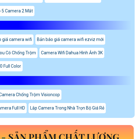
 5 Camera 2 Mắt
 giá camera wifi
Bản báo giá camera wifi ezviz mới
mou Có Chống Trộm
Camera Wifi Dahua Hình Ảnh 3K
 Full Color
Camera Chống Trộm Visioncop
amera Full HD
Lắp Camera Trong Nhà Trọn Bộ Giá Rẻ
 -
SẢN PHẨM CHẤT LƯỢNG