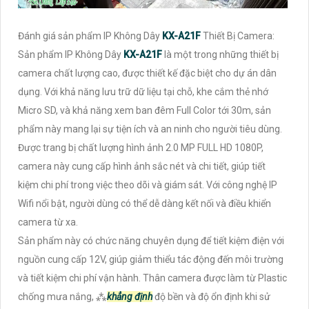
Đánh giá sản phẩm IP Không Dây
KX-A21F
Thiết Bị Camera:
Sản phẩm IP Không Dây
KX-A21F
là một trong những thiết bị
camera chất lượng cao, được thiết kế đặc biệt cho dự án dân
dụng. Với khả năng lưu trữ dữ liệu tại chỗ, khe cắm thẻ nhớ
Micro SD, và khả năng xem ban đêm Full Color tới 30m, sản
phẩm này mang lại sự tiện ích và an ninh cho người tiêu dùng.
Được trang bị chất lượng hình ảnh 2.0 MP FULL HD 1080P,
camera này cung cấp hình ảnh sắc nét và chi tiết, giúp tiết
kiệm chi phí trong việc theo dõi và giám sát. Với công nghệ IP
Wifi nổi bật, người dùng có thể dễ dàng kết nối và điều khiển
camera từ xa.
Sản phẩm này có chức năng chuyên dụng để tiết kiệm điện với
nguồn cung cấp 12V, giúp giảm thiểu tác động đến môi trường
và tiết kiệm chi phí vận hành. Thân camera được làm từ Plastic
chống mưa nắng, ⁂
khẳng định
độ bền và độ ổn định khi sử