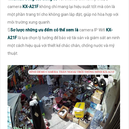
camera
KX-A21F
không chỉ mang lại hiệu suất tốt mà còn là
một phần trang trí cho không gian lắp đặt, giúp nó hòa hợp với
môi trường xung quanh.
🔃
Sơ lược những ưu đểm có thể xem là
camera IP Wifi
KX-
A21F
là lựa chọn lý tưởng để bảo vệ tài sản và giám sát an ninh
một cách hiệu quả với thiết kế chắc chắn, chống nước và mỹ
thuật.