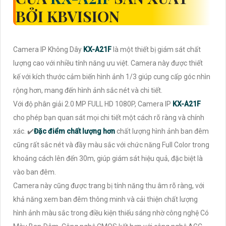
BỞI KBVISION
Camera IP Không Dây
KX-A21F
là một thiết bị giám sát chất
lượng cao với nhiều tính năng ưu việt. Camera này được thiết
kế với kích thước cảm biến hình ảnh 1/3 giúp cung cấp góc nhìn
rộng hơn, mang đến hình ảnh sắc nét và chi tiết.
Với độ phân giải 2.0 MP FULL HD 1080P, Camera IP
KX-A21F
cho phép bạn quan sát mọi chi tiết một cách rõ ràng và chính
xác. ✔️
Đặc điểm chất lượng hơn
chất lượng hình ảnh ban đêm
cũng rất sắc nét và đầy màu sắc với chức năng Full Color trong
khoảng cách lên đến 30m, giúp giám sát hiệu quả, đặc biệt là
vào ban đêm.
Camera này cũng được trang bị tính năng thu âm rõ ràng, với
khả năng xem ban đêm thông minh và cải thiện chất lượng
hình ảnh màu sắc trong điều kiện thiếu sáng nhờ công nghệ Có