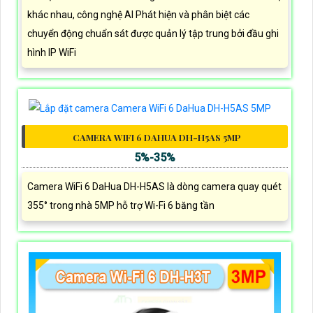
khác nhau, công nghệ AI Phát hiện và phân biệt các
chuyển động chuẩn sát được quản lý tập trung bởi đầu ghi
hình IP WiFi
CAMERA WIFI 6 DAHUA DH-H5AS 5MP
5%-35%
Camera WiFi 6 DaHua DH-H5AS là dòng camera quay quét
355° trong nhà 5MP hỗ trợ Wi-Fi 6 băng tần