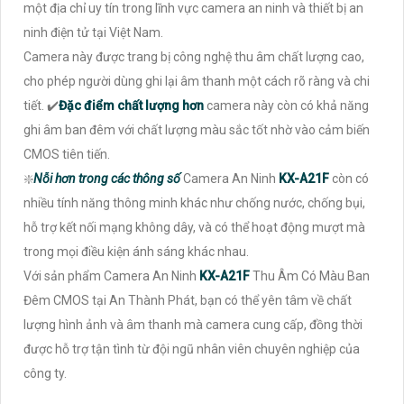
một địa chỉ uy tín trong lĩnh vực camera an ninh và thiết bị an
ninh điện tử tại Việt Nam.
Camera này được trang bị công nghệ thu âm chất lượng cao,
cho phép người dùng ghi lại âm thanh một cách rõ ràng và chi
tiết. ✔️
Đặc điểm chất lượng hơn
camera này còn có khả năng
ghi âm ban đêm với chất lượng màu sắc tốt nhờ vào cảm biến
CMOS tiên tiến.
❇️
Nỗi hơn trong các thông số
Camera An Ninh
KX-A21F
còn có
nhiều tính năng thông minh khác như chống nước, chống bụi,
hỗ trợ kết nối mạng không dây, và có thể hoạt động mượt mà
trong mọi điều kiện ánh sáng khác nhau.
Với sản phẩm Camera An Ninh
KX-A21F
Thu Âm Có Màu Ban
Đêm CMOS tại An Thành Phát, bạn có thể yên tâm về chất
lượng hình ảnh và âm thanh mà camera cung cấp, đồng thời
được hỗ trợ tận tình từ đội ngũ nhân viên chuyên nghiệp của
công ty.