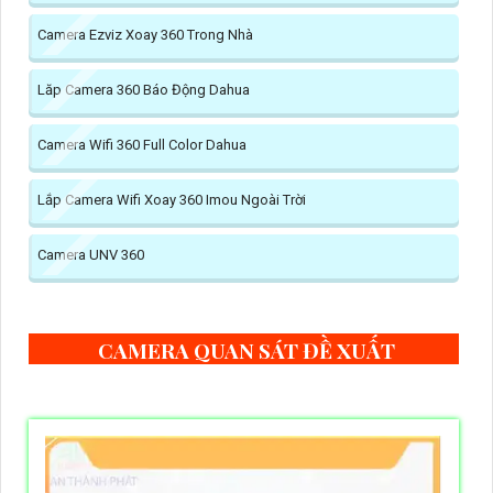
Camera Ezviz Xoay 360 Trong Nhà
Lăp Camera 360 Báo Động Dahua
Camera Wifi 360 Full Color Dahua
Lắp Camera Wifi Xoay 360 Imou Ngoài Trời
Camera UNV 360
CAMERA QUAN SÁT ĐỀ XUẤT