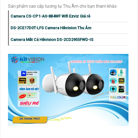
Sản phẩm cao cấp tương tự Thu Âm cho bạn tham khảo
Camera CS-CP1-A0-8B4WF Wifi Ezviz Giá rẻ
DS-2CE17D0T-LFS Camera Hikvision Thu Âm
Camera Mắt Cá Hikvision DS-2CD2955FWD-IS