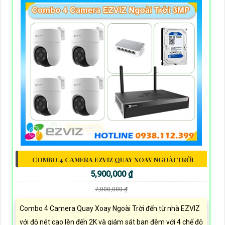
COMBO 4 CAMERA EZVIZ QUAY XOAY NGOÀI TRỜI
5,900,000 ₫
7,000,000 ₫
Combo 4 Camera Quay Xoay Ngoài Trời đến từ nhà EZVIZ
với độ nét cao lên đến 2K và giám sát ban đêm với 4 chế độ