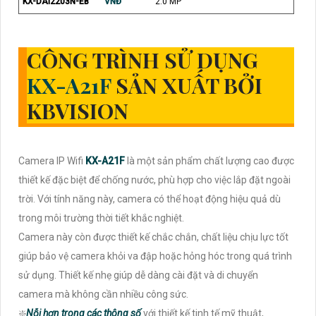
KX-DAi2203N-EB
VNĐ
2.0 MP
CÔNG TRÌNH SỬ DỤNG
KX-A21F
SẢN XUẤT BỞI
KBVISION
Camera IP Wifi
KX-A21F
là một sản phẩm chất lượng cao được
thiết kế đặc biệt để chống nước, phù hợp cho việc lắp đặt ngoài
trời. Với tính năng này, camera có thể hoạt động hiệu quả dù
trong môi trường thời tiết khắc nghiệt.
Camera này còn được thiết kế chắc chắn, chất liệu chịu lực tốt
giúp bảo vệ camera khỏi va đập hoặc hỏng hóc trong quá trình
sử dụng. Thiết kế nhẹ giúp dễ dàng cài đặt và di chuyển
camera mà không cần nhiều công sức.
❇️
Nỗi hơn trong các thông số
với thiết kế tinh tế mỹ thuật,