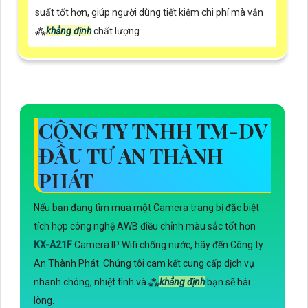
suất tốt hơn, giúp người dùng tiết kiệm chi phí mà vẫn
⁂
khẳng định
chất lượng.
CÔNG TY TNHH TM-DV
ĐẦU TƯ AN THÀNH
PHÁT
Nếu bạn đang tìm mua một Camera trang bị đặc biệt
tích hợp công nghệ AWB điều chỉnh màu sắc tốt hơn
KX-A21F
Camera IP Wifi chống nước, hãy đến Công ty
An Thành Phát. Chúng tôi cam kết cung cấp dịch vụ
nhanh chóng, nhiệt tình và ⁂
khẳng định
bạn sẽ hài
lòng.