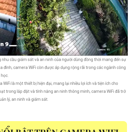
g nhu cầu giám sát và an ninh của người dùng đồng thời mang đến sự
 gia đình, camera WiFi còn được áp dụng rộng rãi trong các ngành công
 học.
WiFi là một thiết bị hiện đại, mang lại nhiều lợi ích và tiện ích cho
hoạt trong lắp đặt và tính năng an ninh thông minh, camera WiFi đã trở
ản lý, an ninh và giám sát.