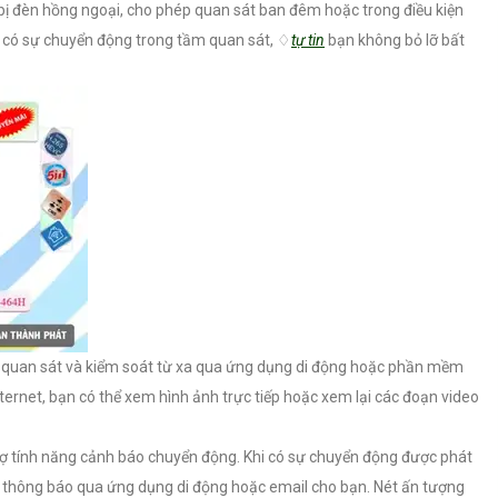
bị đèn hồng ngoại, cho phép quan sát ban đêm hoặc trong điều kiện
i có sự chuyển động trong tầm quan sát, ♢
tự tin
bạn không bỏ lỡ bất
thể quan sát và kiểm soát từ xa qua ứng dụng di động hoặc phần mềm
internet, bạn có thể xem hình ảnh trực tiếp hoặc xem lại các đoạn video
ợ tính năng cảnh báo chuyển động. Khi có sự chuyển động được phát
i thông báo qua ứng dụng di động hoặc email cho bạn. Nét ấn tượng