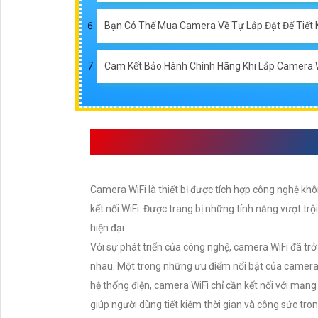
Bạn Có Thể Mua Camera Về Tự Lắp Đặt Để Tiết 
Cam Kết Bảo Hành Chính Hãng Khi Lắp Camera W
CAMERA WIFI LÀ GÌ 
Camera WiFi là thiết bị được tích hợp công nghệ kh
kết nối WiFi. Được trang bị những tính năng vượt trộ
hiện đại.
Với sự phát triển của công nghệ, camera WiFi đã trở
nhau. Một trong những ưu điểm nổi bật của camera WiF
hệ thống điện, camera WiFi chỉ cần kết nối với mạng 
giúp người dùng tiết kiệm thời gian và công sức tron