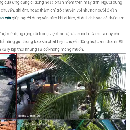
ng qua ứng dụng di động hoặc phần mềm trên máy tính. Người dùng
di chuyển, ghi âm, hoặc thậm chí trò chuyện với những người ở gần
cao cấp
giúp người dùng yên tâm khi đi làm, đi du lịch hoặc có thể giám
ược sử dụng rộng rãi trong việc bảo vệ và an ninh. Camera này cho
khả năng gửi thông báo khi phát hiện chuyển động hoặc âm thanh. 📸
à xử lý kịp thời những sự cố không mong muốn.