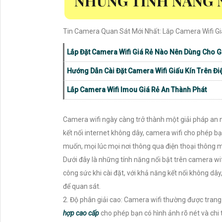
NHỮNG TÍNH NĂNG N
Tin Camera Quan Sát Mới Nhất: Lăp Camera Wifi G
Lắp Đặt Camera Wifi Giá Rẻ Nào Nên Dùng Cho G
Hướng Dẫn Cài Đặt Camera Wifi Giấu Kín Trên Đi
Lắp Camera Wifi Imou Giá Rẻ An Thành Phát
Camera wifi ngày càng trở thành một giải pháp an ni
kết nối internet không dây, camera wifi cho phép 
muốn, mọi lúc mọi nơi thông qua điện thoại thông 
Dưới đây là những tính năng nổi bật trên camera wifi
công sức khi cài đặt, với khả năng kết nối không dâ
để quan sát.
2. Độ phân giải cao: Camera wifi thường được trang 
hợp cao cấp
cho phép bạn có hình ảnh rõ nét và chi t