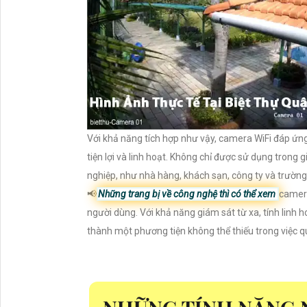
Với khả năng tích hợp như vậy, camera WiFi đáp ứn
tiện lợi và linh hoạt. Không chỉ được sử dụng trong
nghiệp, như nhà hàng, khách sạn, công ty và trường
📢
Những trang bị về công nghệ thì có thể xem
camera 
người dùng. Với khả năng giám sát từ xa, tính linh 
thành một phương tiện không thể thiếu trong việc qu