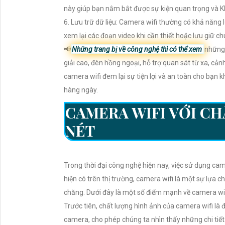
này giúp bạn nắm bắt được sự kiện quan trọng và Kh
6. Lưu trữ dữ liệu: Camera wifi thường có khả năng l
xem lại các đoạn video khi cần thiết hoặc lưu giữ c
📢
Những trang bị về công nghệ thì có thể xem
những 
giải cao, đèn hồng ngoại, hỗ trợ quan sát từ xa, cả
camera wifi đem lại sự tiện lợi và an toàn cho bạn 
hàng ngày.
CAMERA WIFI VỚI CH
NÉT
Trong thời đại công nghệ hiện nay, việc sử dụng cam
hiện có trên thị trường, camera wifi là một sự lựa c
chăng. Dưới đây là một số điểm mạnh về camera wi
Trước tiên, chất lượng hình ảnh của camera wifi là 
camera, cho phép chúng ta nhìn thấy những chi tiết 