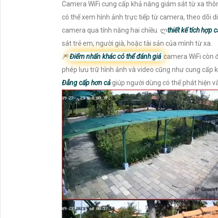
Camera WiFi cung cấp khả năng giám sát từ xa thô
có thể xem hình ảnh trực tiếp từ camera, theo dõi 
camera qua tính năng hai chiều. ლ
thiết kế tích hợp 
sát trẻ em, người già, hoặc tài sản của mình từ xa.
🎆
Điểm nhấn khác có thể đánh giá
camera WiFi còn đ
phép lưu trữ hình ảnh và video cũng như cung cấp 
Đẳng cấp hơn cả
giúp người dùng có thể phát hiện v