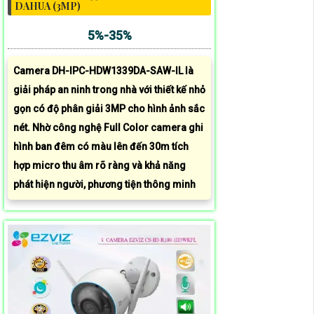
DAHUA (3MP)
5%-35%
Camera DH-IPC-HDW1339DA-SAW-IL là
giải pháp an ninh trong nhà với thiết kế nhỏ
gọn có độ phân giải 3MP cho hình ảnh sắc
nét. Nhờ công nghệ Full Color camera ghi
hình ban đêm có màu lên đến 30m tích
hợp micro thu âm rõ ràng và khả năng
phát hiện người, phương tiện thông minh