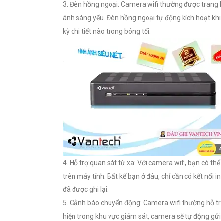
3. Đèn hồng ngoại: Camera wifi thường được trang 
ánh sáng yếu. Đèn hồng ngoại tự động kích hoạt kh
kỳ chi tiết nào trong bóng tối.
4. Hỗ trợ quan sát từ xa: Với camera wifi, bạn có 
trên máy tính. Bất kể bạn ở đâu, chỉ cần có kết nối 
đã được ghi lại.
5. Cảnh báo chuyển động: Camera wifi thường hỗ tr
hiện trong khu vực giám sát, camera sẽ tự động gử