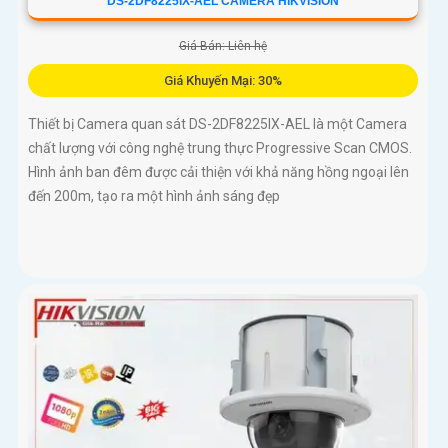
DS-2DF8225IX-AEL CAMERA HIKVISION
Giá Bán: Liên hệ
Giá Khuyến Mại: 30%
Thiết bị Camera quan sát DS-2DF8225IX-AEL là một Camera
chất lượng với công nghệ trung thực Progressive Scan CMOS.
Hình ảnh ban đêm được cải thiện với khả năng hồng ngoại lên
đến 200m, tạo ra một hình ảnh sáng đẹp