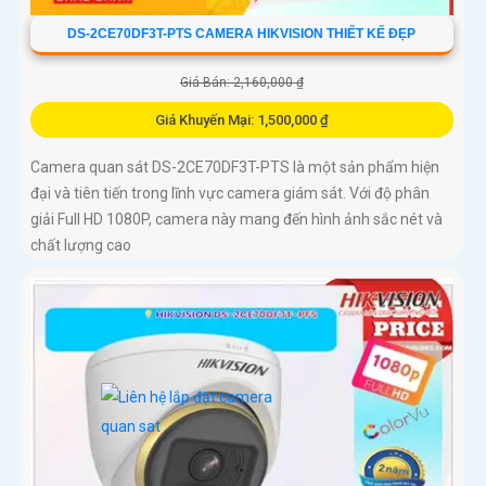
DS-2CE70DF3T-PTS CAMERA HIKVISION THIẾT KẾ ĐẸP
Giá Bán: 2,160,000 ₫
Giá Khuyến Mại: 1,500,000 ₫
Camera quan sát DS-2CE70DF3T-PTS là một sản phẩm hiện
đại và tiên tiến trong lĩnh vực camera giám sát. Với độ phân
giải Full HD 1080P, camera này mang đến hình ảnh sắc nét và
chất lượng cao