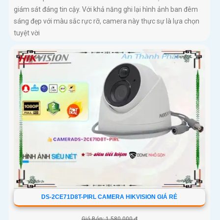
giám sát đáng tin cậy. Với khả năng ghi lại hình ảnh ban đêm
sáng đẹp với màu sắc rực rỡ, camera này thực sự là lựa chọn
tuyệt vời
DS-2CE71D8T-PIRL CAMERA HIKVISION GIÁ RẺ
Giá Bán: 1,580,000 ₫