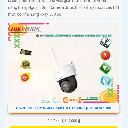
là sản phẩm hoàn hảo cho việc giám sát ban đêm với khả
năng Hồng Ngoại 30m. Camera được thiết kế mỹ thuật cao bắt
mắt, có khả năng xoay 360 độ
DS-2DE2C200MWG/W CAMERA PTZ MINI QUAY XOAY 360
Giá Bán: 1,610,000 ₫