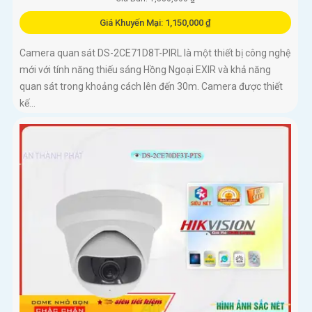
Giá Khuyến Mại: 1,150,000 ₫
Camera quan sát DS-2CE71D8T-PIRL là một thiết bị công nghệ
mới với tính năng thiếu sáng Hồng Ngoại EXIR và khả năng
quan sát trong khoảng cách lên đến 30m. Camera được thiết
kế...