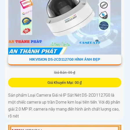
HIKVISION DS-2CD1127G0 HÌNH ẢNH ĐẸP
Giá Bán: 00 ₫
Giá Khuyến Mại: 00 ₫
Sản phẩm Loại Camera Giá rẻ IP Sắt Nét DS-2CD1127G0 là
một chiếc camera up trần Dome kim loại tiên tiến. Với độ phân
giải 2.0 MP IP, camera này mang đến hình ảnh chất lượng cao,
rõ nét