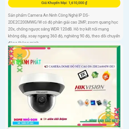
Giá Khuyến Mại: 1,610,000 ₫
Sản phẩm Camera An Ninh Công Nghệ IP DS-
2DE2C200MWG/W có độ phân giải cao 2MP, zoom quang học
20x, chống ngược sáng WDR 120dB. Hỗ trợ kết nối mạng
không dây, xoay ngang 360 độ, nghiêng 90 độ, theo dõi chuyển
động thông minh