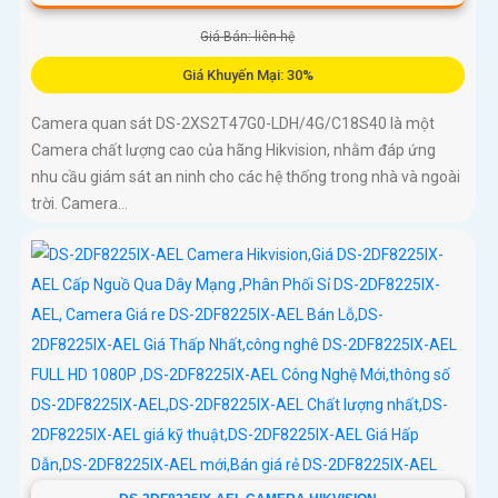
Giá Bán: liên hệ
Giá Khuyến Mại: 30%
Camera quan sát DS-2XS2T47G0-LDH/4G/C18S40 là một
Camera chất lượng cao của hãng Hikvision, nhằm đáp ứng
nhu cầu giám sát an ninh cho các hệ thống trong nhà và ngoài
trời. Camera...