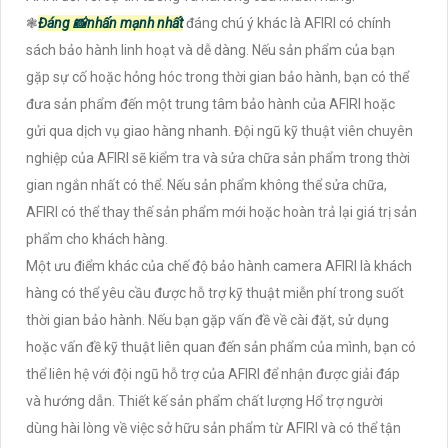
❃
Đáng 📸
nhấn mạnh
nhất
đáng chú ý khác là AFIRI có chính
sách bảo hành linh hoạt và dễ dàng. Nếu sản phẩm của bạn
gặp sự cố hoặc hỏng hóc trong thời gian bảo hành, bạn có thể
đưa sản phẩm đến một trung tâm bảo hành của AFIRI hoặc
gửi qua dịch vụ giao hàng nhanh. Đội ngũ kỹ thuật viên chuyên
nghiệp của AFIRI sẽ kiểm tra và sửa chữa sản phẩm trong thời
gian ngắn nhất có thể. Nếu sản phẩm không thể sửa chữa,
AFIRI có thể thay thế sản phẩm mới hoặc hoàn trả lại giá trị sản
phẩm cho khách hàng.
Một ưu điểm khác của chế độ bảo hành camera AFIRI là khách
hàng có thể yêu cầu được hỗ trợ kỹ thuật miễn phí trong suốt
thời gian bảo hành. Nếu bạn gặp vấn đề về cài đặt, sử dụng
hoặc vấn đề kỹ thuật liên quan đến sản phẩm của mình, bạn có
thể liên hệ với đội ngũ hỗ trợ của AFIRI để nhận được giải đáp
và hướng dẫn. Thiết kế sản phẩm chất lượng Hổ trợ người
dùng hài lòng về việc sở hữu sản phẩm từ AFIRI và có thể tận