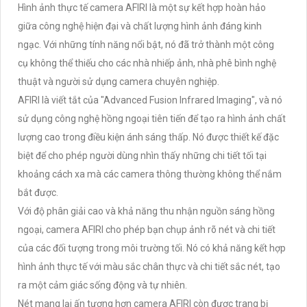
Hình ảnh thực tế camera AFIRI là một sự kết hợp hoàn hảo
giữa công nghệ hiện đại và chất lượng hình ảnh đáng kinh
ngạc. Với những tính năng nổi bật, nó đã trở thành một công
cụ không thể thiếu cho các nhà nhiếp ảnh, nhà phê bình nghệ
thuật và người sử dụng camera chuyên nghiệp.
AFIRI là viết tắt của "Advanced Fusion Infrared Imaging", và nó
sử dụng công nghệ hồng ngoại tiên tiến để tạo ra hình ảnh chất
lượng cao trong điều kiện ánh sáng thấp. Nó được thiết kế đặc
biệt để cho phép người dùng nhìn thấy những chi tiết tối tại
khoảng cách xa mà các camera thông thường không thể nắm
bắt được.
Với độ phân giải cao và khả năng thu nhận nguồn sáng hồng
ngoại, camera AFIRI cho phép bạn chụp ảnh rõ nét và chi tiết
của các đối tượng trong môi trường tối. Nó có khả năng kết hợp
hình ảnh thực tế với màu sắc chân thực và chi tiết sắc nét, tạo
ra một cảm giác sống động và tự nhiên.
Nét mang lại ấn tượng hơn camera AFIRI còn được trang bị