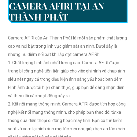
CAMERA AFIRI TẠI AN
THÀNH PHÁT
Camera AFIRI của An Thành Phát là một sản phẩm chất lượng
cao và nổi bật trong lĩnh vực giám sát an ninh. Dưới đây là
những ưu điểm nổi bật khi lắp đặt camera AFIRI:
1. Chất lượng hình ảnh chất lượng cao: Camera AFIRI được
trang bị công nghệ tiên tiến giúp cho việc ghi hình và chụp ảnh
siêu nét ngay cả trong điều kiện ánh sáng yếu hoặc ban đêm.
Hình ảnh được tái hiện chân thực, giúp bạn dễ dàng nhận diện
và theo dõi các hoạt động xảy ra.
2. Kết nối mạng thông minh: Camera AFIRI được tích hợp công
nghệ kết nối mạng thông minh, cho phép bạn theo dõi từ xa
thông qua điện thoại di động hoặc máy tính. Bạn có thể kiểm
soát và xem lại hình ảnh mọi lúc mọi nơi, giúp bạn an tâm hơn