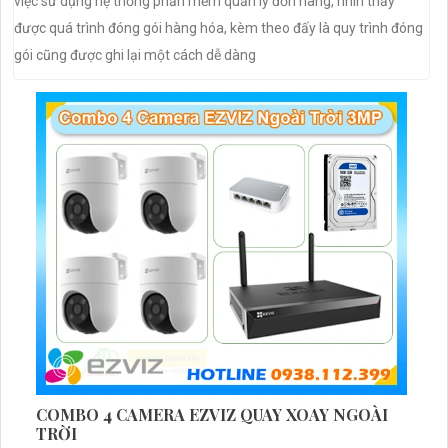
việc sử dụng hệ thống phần mềm quản lý đơn hàng, nhìn thấy
được quá trình đóng gói hàng hóa, kèm theo đấy là quy trình đóng
gói cũng được ghi lại một cách dễ dàng
COMBO 4 CAMERA EZVIZ QUAY XOAY NGOÀI
TRỜI