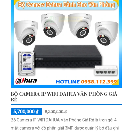
BỘ CAMERA IP WIFI DAHUA VĂN PHÒNG GIÁ
RẺ
5,700,000 ₫
8,300,000 ₫
Bộ Camera IP WIFI DAHUA Văn Phòng Giá Rẻ là trọn gói 4
mắt camera với độ phân giải 3MP được quản lý bở đầu ghi