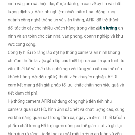
ninh và giám sát hiện đại, được đánh giá cao về uy tín và chất
lượng dịch vụ. Với kinh nghiệm nhiều năm hoạt động trong
ngành công nghệ thông tin và viễn thông, AFIRI đã trở thành
đối tác tin cậy cho nhiều khách hàng trong việc 📸
tin tưởng
an
ninh và an toàn cho căn nhà, văn phòng, doanh nghiệp và khu
vực công cộng.
Công ty hiểu rõ rằng lắp đặt hệ thống camera an ninh không
chỉ đơn thuần là việc gắn lắp các thiết bị, mà còn là quá trình tư
vấn, thiết kế và triển khai phù hợp với từng yêu cầu cụ thể của
khách hàng. Với đội ngũ kỹ thuật viên chuyên nghiệp, AFIRI
cam kết mang đến giải pháp tối ưu, chắc chắn hơn hiệu quả và
tiết kiệm chi phí.
Hệ thống camera AFIRI sử dụng công nghệ tiên tiến như
camera quan sát HD, hình ảnh sắc nét và chất lượng cao, cùng
với khả năng quan sát trong tầm xa, ngày và đêm. Thiết kế sản
phẩm chất lượng Hổ trợ người dùng có thể giám sát và ghi lại
hình ảnh rõ ràng, từ đó tạo ra một môi trường an toàn và yên