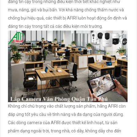
đáng tin cậy trong những điều kiện thời tiết khắc nghiệt như
mưa, nắng, gió và bụi bẩn. Với khả năng chống thấm nước và
chống bụi hiệu quả, các thiết bị AFIRI luôn hoạt động ổn định và
đáng tin cậy trong tất cả các điều kiện môi trường.
Không chỉ chú trọng vào chất lượng sản phẩm, hãng AFIRI còn
đáp ứng tốt yêu cầu về tính năng và đa dạng của người dùng.
Các dòng camera của AFIRI được thiết kế linh hoạt, từ sản
phẩm dạng ngoài trời, trong nhà, có dây, không dây cho đến