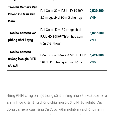
Trọn Bộ Camera Văn
Full Color 30m FULL HD 1080P
9,520,400
Phòng Có Màu Ban
2.0 megapixel Độ nét phù hợp
VNĐ
Đêm
Full Color 40m 2.0 megapixel
Trọn bộ camera văn
6,827,600
FULL HD 1080P Thích hợp xem
phòng chất lượng
VNĐ
trên điện thoại
Trọn bộ camera
Hồng Ngoại 30m 2.0 MP FULL HD
6,426,800
trường học giá SIÊU
1080P Phù hợp giám sát từ xa
VNĐ
ƯU ĐÃI
Hãng AFIRI cũng là một trong số ít những nhà sản xuất camera
an ninh có khả năng chống chịu môi trường khắc nghiệt. Các
dòng camera của hãng đã được kiểm nghiệm và chứng minh