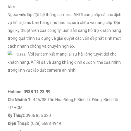
tâm.
Ngoài việc lắp đặt hệ thống camera, AFIRI cung cấp cả các dịch
vụ hỗ trợ sau bán hàng như bảo trì, sửa chữa và nâng cấp. Đội
ngũ kỹ thuật viên của công ty luôn sẵn sàng hỗ trợ khách hàng
trong quá trình sử dụng và giải quyết các vấn đề phát sinh một
cách nhanh chóng và chuyên nghiệp.
Với sự cam kết mang lại sự hài lòng tuyệt đối cho
khách hàng, AFIRI đã và đang khẳng định được vị thế của mình
trong lĩnh vực lắp đặt camera an ninh.
Hotline: 0938.11.23.99
Chi Nhánh 1:
445/38 Tân Hòa Đông,P Bình Trị Đông, Bình Tân,
TP HCM
Kỹ Thuật:
0906.855.330
Điện Thoại:
(028) 6688.4949