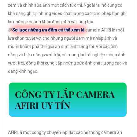
xem và chỉnh sửa ảnh một cách tức thì. Ngoài ra, nó cũng có
khả năng ghi lại những video chất lượng cao, cho phép bạn ghi
lại những khoảnh khắc đáng nhớ và sáng tạo.
💯
Sơ lược những ưu đểm có thể xem là
camera AFIRI là một
lựa chọn tuyệt vời cho những người đam mê nhiếp ảnh và
muốn khám phá thế giới ẩn dưới ánh sáng tối. Với các tính
năng và hiệu năng vượt trội, nó mang lại trải nghiệm chụp ảnh
vượt trội, đồng thời cung cấp những bức ảnh chất lượng cao và
đáng kinh ngạc.
CÔNG TY LẮP CAMERA
AFIRI UY TÍN
AFIRI là một công ty chuyên lắp đặt các hệ thống camera an