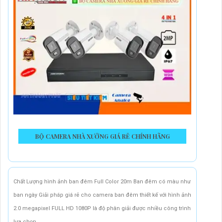
BỘ CAMERA NHÀ XƯỞNG GIÁ RẺ CHÍNH HÃNG
Chất Lượng hình ảnh ban đêm Full Color 20m Ban đêm có màu như
ban ngày Giải pháp giá rẻ cho camera ban đêm thiết kế với hình ảnh
2.0 megapixel FULL HD 1080P là độ phân giải được nhiều công trình
lựa chọn