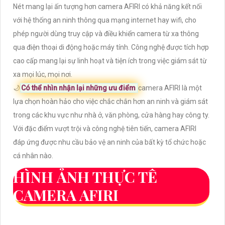
Nét mang lại ấn tượng hơn camera AFIRI có khả năng kết nối
với hệ thống an ninh thông qua mạng internet hay wifi, cho
phép người dùng truy cập và điều khiển camera từ xa thông
qua điện thoại di động hoặc máy tính. Công nghệ được tích hợp
cao cấp mang lại sự linh hoạt và tiện ích trong việc giám sát từ
xa mọi lúc, mọi nơi.
🌙
Có thể nhìn nhận lại những ưu điểm
camera AFIRI là một
lựa chọn hoàn hảo cho việc chắc chắn hơn an ninh và giám sát
trong các khu vực như nhà ở, văn phòng, cửa hàng hay công ty.
Với đặc điểm vượt trội và công nghệ tiên tiến, camera AFIRI
đáp ứng được nhu cầu bảo vệ an ninh của bất kỳ tổ chức hoặc
cá nhân nào.
HÌNH ẢNH THỰC TẾ
CAMERA AFIRI