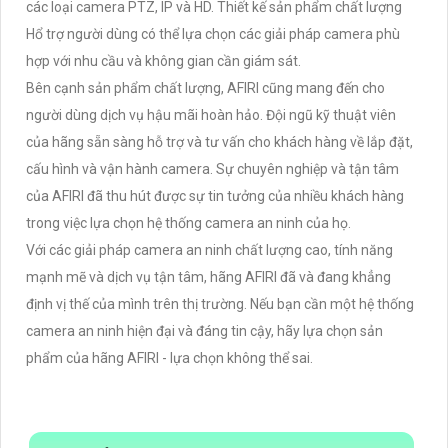
các loại camera PTZ, IP và HD. Thiết kế sản phẩm chất lượng
Hổ trợ người dùng có thể lựa chọn các giải pháp camera phù
hợp với nhu cầu và không gian cần giám sát.
Bên cạnh sản phẩm chất lượng, AFIRI cũng mang đến cho
người dùng dịch vụ hậu mãi hoàn hảo. Đội ngũ kỹ thuật viên
của hãng sẵn sàng hỗ trợ và tư vấn cho khách hàng về lắp đặt,
cấu hình và vận hành camera. Sự chuyên nghiệp và tận tâm
của AFIRI đã thu hút được sự tin tưởng của nhiều khách hàng
trong việc lựa chọn hệ thống camera an ninh của họ.
Với các giải pháp camera an ninh chất lượng cao, tính năng
mạnh mẽ và dịch vụ tận tâm, hãng AFIRI đã và đang khẳng
định vị thế của mình trên thị trường. Nếu bạn cần một hệ thống
camera an ninh hiện đại và đáng tin cậy, hãy lựa chọn sản
phẩm của hãng AFIRI - lựa chọn không thể sai.