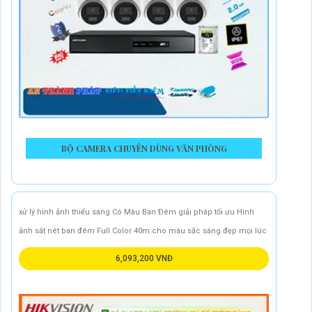
BỘ CAMERA CHUYÊN DÙNG VĂN PHÒNG
xử lý hình ảnh thiếu sáng Có Màu Ban Ðêm giải pháp tối ưu Hình
ảnh sắt nét ban đêm Full Color 40m cho màu sắc sáng đẹp mọi lúc
6,093,200 VNĐ