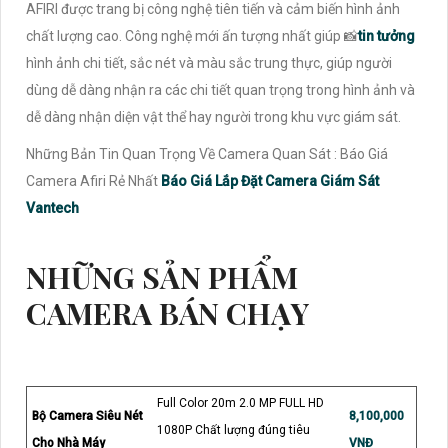
AFIRI được trang bị công nghệ tiên tiến và cảm biến hình ảnh
chất lượng cao. Công nghệ mới ấn tượng nhất giúp 📸
tin tưởng
hình ảnh chi tiết, sắc nét và màu sắc trung thực, giúp người
dùng dễ dàng nhận ra các chi tiết quan trọng trong hình ảnh và
dễ dàng nhận diện vật thể hay người trong khu vực giám sát.
Những Bản Tin Quan Trọng Về Camera Quan Sát : Báo Giá
Camera Afiri Rẻ Nhất
Báo Giá Lắp Đặt Camera Giám Sát
Vantech
NHỮNG SẢN PHẨM
CAMERA BÁN CHẠY
Full Color 20m 2.0 MP FULL HD
Bộ Camera Siêu Nét
8,100,000
1080P Chất lượng đúng tiêu
Cho Nhà Máy
VNĐ