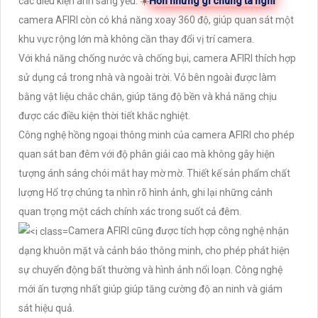
các điều kiện ánh sáng yếu. ☀️
Hơn những gì chúng ta nghĩ
camera AFIRI còn có khả năng xoay 360 độ, giúp quan sát một
khu vực rộng lớn mà không cần thay đổi vị trí camera.
Với khả năng chống nước và chống bụi, camera AFIRI thích hợp
sử dụng cả trong nhà và ngoài trời. Vỏ bên ngoài được làm
bằng vật liệu chắc chắn, giúp tăng độ bền và khả năng chịu
được các điều kiện thời tiết khắc nghiệt.
Công nghệ hồng ngoại thông minh của camera AFIRI cho phép
quan sát ban đêm với độ phân giải cao mà không gây hiện
tượng ánh sáng chói mắt hay mờ mờ. Thiết kế sản phẩm chất
lượng Hổ trợ chúng ta nhìn rõ hình ảnh, ghi lại những cảnh
quan trọng một cách chính xác trong suốt cả đêm.
Camera AFIRI cũng được tích hợp công nghệ nhận
dạng khuôn mặt và cảnh báo thông minh, cho phép phát hiện
sự chuyển động bất thường và hình ảnh nổi loạn. Công nghệ
mới ấn tượng nhất giúp giúp tăng cường độ an ninh và giám
sát hiệu quả.