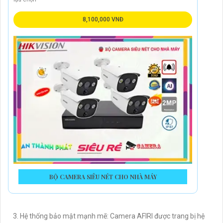
8,100,000 VNĐ
BỘ CAMERA SIÊU NÉT CHO NHÀ MÁY
3. Hệ thống bảo mật mạnh mẽ: Camera AFIRI được trang bị hệ