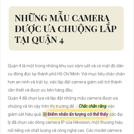
NHỮNG MẪU CAMERA
ĐƯỢC ƯA CHUỘNG LẮP
TẠI QUẬN 4
Quận 4 là một trong những khu vực sầm uất và có mật độ dân
cư đông đúc tại thành phố Hồ Chí Minh. Với mục tiêu chắc chắn
hơn an ninh và trật tự, việc lắp đặt camera giám sát trở thành
cần thiết và được ưu tiên hàng đầu.
Quận 4 đã chọn lựa và lắp đặt những mẫu camera được ưa
chuộng và tin cậy trên thị trường để ♢
Chắc chắn rằng
việc
giám sát hiệu quả. 🎛
Điểm nhấn ấn tượng có thể thấy
các đại
lý đã chọn các dòng camera IP của Hikvision, một thương hiệu
nổi tiếng với chất lượng và công nghệ cao. Các model camera