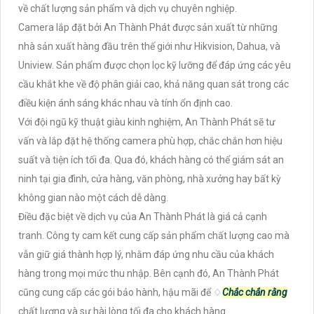
về chất lượng sản phẩm và dịch vụ chuyên nghiệp.
Camera lắp đặt bởi An Thành Phát được sản xuất từ những
nhà sản xuất hàng đầu trên thế giới như Hikvision, Dahua, và
Uniview. Sản phẩm được chọn lọc kỹ lưỡng để đáp ứng các yêu
cầu khắt khe về độ phân giải cao, khả năng quan sát trong các
điều kiện ánh sáng khác nhau và tính ổn định cao.
Với đội ngũ kỹ thuật giàu kinh nghiệm, An Thành Phát sẽ tư
vấn và lắp đặt hệ thống camera phù hợp, chắc chắn hơn hiệu
suất và tiện ích tối đa. Qua đó, khách hàng có thể giám sát an
ninh tại gia đình, cửa hàng, văn phòng, nhà xưởng hay bất kỳ
không gian nào một cách dễ dàng.
Điều đặc biệt về dịch vụ của An Thành Phát là giá cả cạnh
tranh. Công ty cam kết cung cấp sản phẩm chất lượng cao mà
vẫn giữ giá thành hợp lý, nhằm đáp ứng nhu cầu của khách
hàng trong mọi mức thu nhập. Bên cạnh đó, An Thành Phát
cũng cung cấp các gói bảo hành, hậu mãi để ♢
Chắc chắn rằng
chất lượng và sự hài lòng tối đa cho khách hàng.