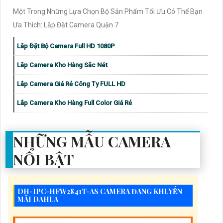
Một Trong Những Lựa Chọn Bộ Sản Phẩm Tối Ưu Có Thể Bạn
Ưa Thích: Lắp Đặt Camera Quận 7
Lắp Đặt Bộ Camera Full HD 1080P
Lắp Camera Kho Hàng Sắc Nét
Lắp Camera Giá Rẻ Công Ty FULL HD
Lắp Camera Kho Hàng Full Color Giá Rẻ
NHỮNG MẪU CAMERA
NỔI BẬT
DH-IPC-HFW2841T-AS CAMERA ĐANG KHUYẾN
MÃI DAHUA