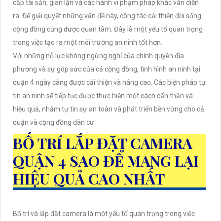
cắp tài sản, gian lận và các hành vi phạm pháp khác vẫn diễn
ra. Để giải quyết những vấn đề này, công tác cải thiện đời sống
cộng đồng cũng được quan tâm. Đây là một yếu tố quan trọng
trong việc tạo ra một môi trường an ninh tốt hơn.
Với những nỗ lực không ngừng nghỉ của chính quyền địa
phương và sự góp sức của cả cộng đồng, tình hình an ninh tại
quận 4 ngày càng được cải thiện và nâng cao. Các biện pháp tự
tin an ninh sẽ tiếp tục được thực hiện một cách cẩn thận và
hiệu quả, nhằm tự tin sự an toàn và phát triển bền vững cho cả
quận và cộng đồng dân cư.
BỐ TRÍ LẮP ĐẶT CAMERA
QUẬN 4 SAO ĐỂ MANG LẠI
HIỆU QUẢ CAO NHẤT
Bố trí và lắp đặt camera là một yếu tố quan trọng trong việc