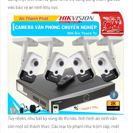
việc bảo vệ an ninh khu vực.
Tuy nhiên, như bất kỳ vùng đô thị nào, tình hình an ninh vẫn
còn một số thách thức. Các loại tội phạm như trộm cắp, mất