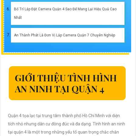
Bố Trí Lắp Đặt Camera Quận 4 Sao Để Mang Lại Hiệu Quả Cao
Nhất
An Thành Phát Là Đơn Vị Lắp Camera Quận 7 Chuyên Nghiệp
GIỚI THIỆU TÌNH HÌNH
AN NINH TẠI QUẬN 4
Quận 4 tọa lạc tại trung tâm thành phố Hồ Chí Minh với diện
tích nhỏ nhưng dân cư đông đúc và đa dạng. Tình hình an ninh
tại quận 4 là một trong những yếu tố quan trọng chắc chắn