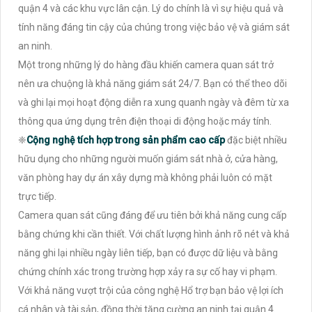
quận 4 và các khu vực lân cận. Lý do chính là vì sự hiệu quả và
tính năng đáng tin cậy của chúng trong việc bảo vệ và giám sát
an ninh.
Một trong những lý do hàng đầu khiến camera quan sát trở
nên ưa chuộng là khả năng giám sát 24/7. Bạn có thể theo dõi
và ghi lại mọi hoạt động diễn ra xung quanh ngày và đêm từ xa
thông qua ứng dụng trên điện thoại di động hoặc máy tính.
❈
Cộng nghệ tích hợp trong sản phẩm cao cấp
đặc biệt nhiều
hữu dụng cho những người muốn giám sát nhà ở, cửa hàng,
văn phòng hay dự án xây dựng mà không phải luôn có mặt
trực tiếp.
Camera quan sát cũng đáng để ưu tiên bởi khả năng cung cấp
bằng chứng khi cần thiết. Với chất lượng hình ảnh rõ nét và khả
năng ghi lại nhiều ngày liên tiếp, bạn có được dữ liệu và bằng
chứng chính xác trong trường hợp xảy ra sự cố hay vi phạm.
Với khả năng vượt trội của công nghệ Hổ trợ bạn bảo vệ lợi ích
cá nhân và tài sản, đồng thời tăng cường an ninh tại quận 4.