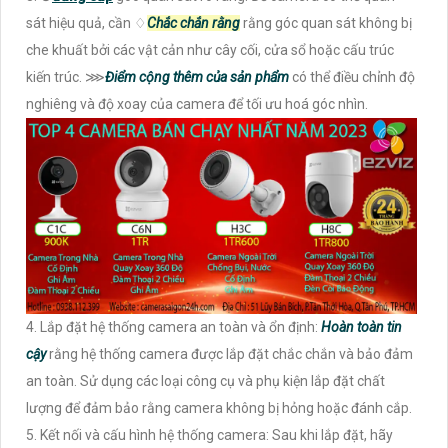
sát hiệu quả, cần ♢
Chắc chắn rằng
rằng góc quan sát không bị
che khuất bởi các vật cản như cây cối, cửa sổ hoặc cấu trúc
kiến trúc. ⋙
Điểm cộng thêm của sản phẩm
có thể điều chỉnh độ
nghiêng và độ xoay của camera để tối ưu hoá góc nhìn.
4. Lắp đặt hệ thống camera an toàn và ổn định:
Hoàn toàn tin
cậy
rằng hệ thống camera được lắp đặt chắc chắn và bảo đảm
an toàn. Sử dụng các loại công cụ và phụ kiện lắp đặt chất
lượng để đảm bảo rằng camera không bị hỏng hoặc đánh cắp.
5. Kết nối và cấu hình hệ thống camera: Sau khi lắp đặt, hãy