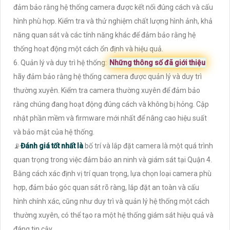
đảm bảo rằng hệ thống camera được kết nối đúng cách và cấu
hình phù hợp. Kiểm tra và thử nghiệm chất lượng hình ảnh, khả
năng quan sát và các tính năng khác để đảm bảo rằng hệ
thống hoạt động một cách ổn định và hiệu quả.
6. Quản lý và duy trì hệ thống:
Những thông số đã giới thiệu
hãy đảm bảo rằng hệ thống camera được quản lý và duy trì
thường xuyên. Kiểm tra camera thường xuyên để đảm bảo
rằng chúng đang hoạt động đúng cách và không bị hỏng. Cập
nhật phần mềm và firmware mới nhất để nâng cao hiệu suất
và bảo mật của hệ thống.
📡
Đánh giá tốt nhất là
bố trí và lắp đặt camera là một quá trình
quan trọng trong việc đảm bảo an ninh và giám sát tại Quận 4.
Bằng cách xác định vị trí quan trọng, lựa chọn loại camera phù
hợp, đảm bảo góc quan sát rõ ràng, lắp đặt an toàn và cấu
hình chính xác, cũng như duy trì và quản lý hệ thống một cách
thường xuyên, có thể tạo ra một hệ thống giám sát hiệu quả và
đáng tin cậy.