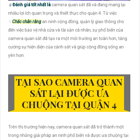
📡
Đánh giá tốt nhất là
camera quan sát đã và đang mang lại
nhiều lợi ích quan trọng và thiết thực cho quận 4. Từ việc
♢
Chắc chắn rằng
an ninh cộng đồng, quản lý giao thông cho
đến việc bảo vệ nhà cửa và tài sản cá nhân, sự phổ biến của
camera quan sát đã tạo ra một môi trường an toàn hơn, tăng
cường sự hiện diện của cảnh sát và giúp cộng đồng sống an
yên hơn.
TẠI SAO CAMERA QUAN
SÁT LẠI ĐƯỢC ƯA
CHUỘNG TẠI QUẬN 4
Trên thị trường hiện nay, camera quan sát đã trở thành một
trong những giải pháp an ninh phổ biến và được ưa chuộng tại