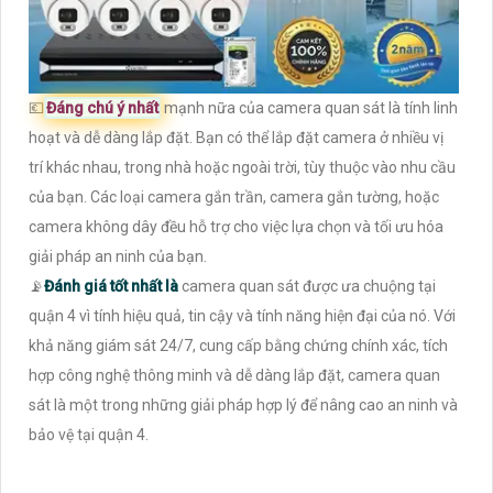
💶
Đáng chú ý nhất
mạnh nữa của camera quan sát là tính linh
hoạt và dễ dàng lắp đặt. Bạn có thể lắp đặt camera ở nhiều vị
trí khác nhau, trong nhà hoặc ngoài trời, tùy thuộc vào nhu cầu
của bạn. Các loại camera gắn trần, camera gắn tường, hoặc
camera không dây đều hỗ trợ cho việc lựa chọn và tối ưu hóa
giải pháp an ninh của bạn.
📡
Đánh giá tốt nhất là
camera quan sát được ưa chuộng tại
quận 4 vì tính hiệu quả, tin cậy và tính năng hiện đại của nó. Với
khả năng giám sát 24/7, cung cấp bằng chứng chính xác, tích
hợp công nghệ thông minh và dễ dàng lắp đặt, camera quan
sát là một trong những giải pháp hợp lý để nâng cao an ninh và
bảo vệ tại quận 4.