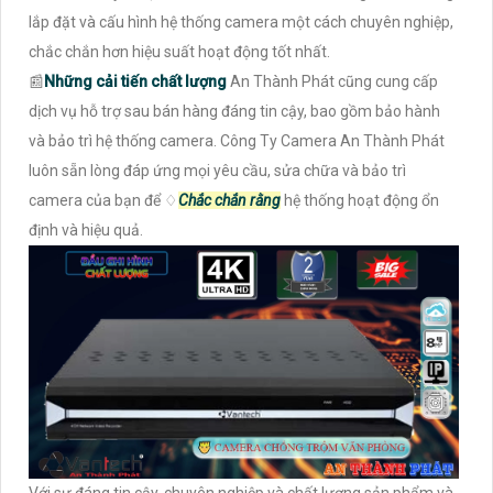
lắp đặt và cấu hình hệ thống camera một cách chuyên nghiệp,
chắc chắn hơn hiệu suất hoạt động tốt nhất.
📰
Những cải tiến chất lượng
An Thành Phát cũng cung cấp
dịch vụ hỗ trợ sau bán hàng đáng tin cậy, bao gồm bảo hành
và bảo trì hệ thống camera. Công Ty Camera An Thành Phát
luôn sẵn lòng đáp ứng mọi yêu cầu, sửa chữa và bảo trì
camera của bạn để ♢
Chắc chắn rằng
hệ thống hoạt động ổn
định và hiệu quả.