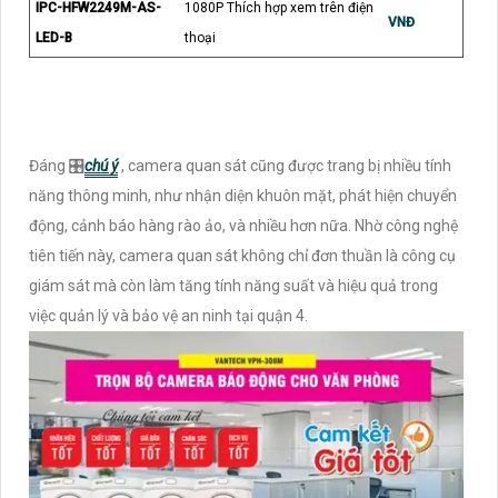
IPC-HFW2249M-AS-
1080P Thích hợp xem trên điện
VNĐ
LED-B
thoại
Đáng 🎛
chú ý
, camera quan sát cũng được trang bị nhiều tính
năng thông minh, như nhận diện khuôn mặt, phát hiện chuyển
động, cảnh báo hàng rào ảo, và nhiều hơn nữa. Nhờ công nghệ
tiên tiến này, camera quan sát không chỉ đơn thuần là công cụ
giám sát mà còn làm tăng tính năng suất và hiệu quả trong
việc quản lý và bảo vệ an ninh tại quận 4.