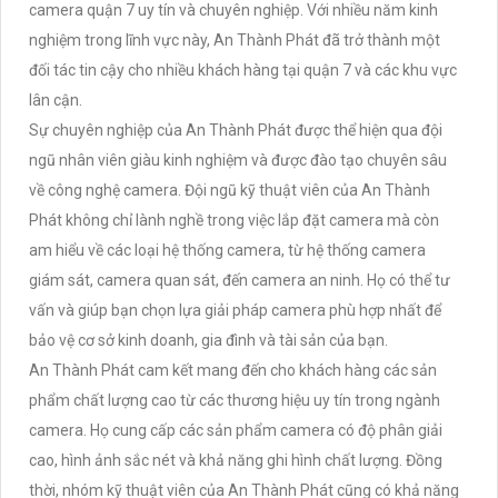
camera quận 7 uy tín và chuyên nghiệp. Với nhiều năm kinh
nghiệm trong lĩnh vực này, An Thành Phát đã trở thành một
đối tác tin cậy cho nhiều khách hàng tại quận 7 và các khu vực
lân cận.
Sự chuyên nghiệp của An Thành Phát được thể hiện qua đội
ngũ nhân viên giàu kinh nghiệm và được đào tạo chuyên sâu
về công nghệ camera. Đội ngũ kỹ thuật viên của An Thành
Phát không chỉ lành nghề trong việc lắp đặt camera mà còn
am hiểu về các loại hệ thống camera, từ hệ thống camera
giám sát, camera quan sát, đến camera an ninh. Họ có thể tư
vấn và giúp bạn chọn lựa giải pháp camera phù hợp nhất để
bảo vệ cơ sở kinh doanh, gia đình và tài sản của bạn.
An Thành Phát cam kết mang đến cho khách hàng các sản
phẩm chất lượng cao từ các thương hiệu uy tín trong ngành
camera. Họ cung cấp các sản phẩm camera có độ phân giải
cao, hình ảnh sắc nét và khả năng ghi hình chất lượng. Đồng
thời, nhóm kỹ thuật viên của An Thành Phát cũng có khả năng