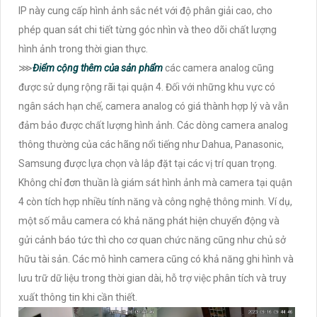
IP này cung cấp hình ảnh sắc nét với độ phân giải cao, cho
phép quan sát chi tiết từng góc nhìn và theo dõi chất lượng
hình ảnh trong thời gian thực.
⋙
Điểm cộng thêm của sản phẩm
các camera analog cũng
được sử dụng rộng rãi tại quận 4. Đối với những khu vực có
ngân sách hạn chế, camera analog có giá thành hợp lý và vẫn
đảm bảo được chất lượng hình ảnh. Các dòng camera analog
thông thường của các hãng nổi tiếng như Dahua, Panasonic,
Samsung được lựa chọn và lắp đặt tại các vị trí quan trọng.
Không chỉ đơn thuần là giám sát hình ảnh mà camera tại quận
4 còn tích hợp nhiều tính năng và công nghệ thông minh. Ví dụ,
một số mẫu camera có khả năng phát hiện chuyển động và
gửi cảnh báo tức thì cho cơ quan chức năng cũng như chủ sở
hữu tài sản. Các mô hình camera cũng có khả năng ghi hình và
lưu trữ dữ liệu trong thời gian dài, hỗ trợ việc phân tích và truy
xuất thông tin khi cần thiết.