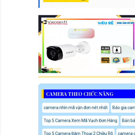
CAMERA THEO CHỨC NĂNG
camera nhìn mã vận đơn nét nhất
Báo gia cam
Top 5 Camera Xem Mã Vạch Đơn Hàng
Bản bá
Top 5 Camera Đàm Thoại 2 Chiều Rõ
camera q