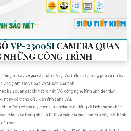
SỐ
VP-2300SI
CAMERA QUAN
 NHỮNG CÔNG TRÌNH
, đáng tin cậy và giá cả phải chăng. Với mẫu mã phong phú và nhiều
ho việc giám sát và bảo vệ tài sản của bạn.
hép bạn quan sát chi tiết rõ nét. Với công nghệ hình ảnh tiên tiến,
, ngay cả trong điều kiện ánh sáng yếu.
inh tế. Bạn có thể tùy chọn giữa nhiều kiểu dáng và kích thước khác
ạn. Màu sắc trang nhã và thiết kế hiện đại giúp camera này trở thành
 của bạn.
 năng thông minh và Nhiều khách hàng đã sử dụng có thể nhận biết.