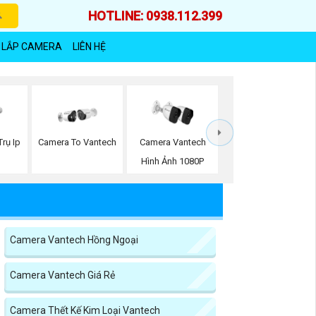
HOTLINE: 0938.112.399
 LẮP CAMERA
LIÊN HỆ
rụ Ip
Camera To Vantech
Camera Vantech
Hình Ảnh 1080P
Camera Vantech Hồng Ngoại
Camera Vantech Giá Rẻ
Camera Thết Kế Kim Loại Vantech