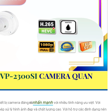
VP-2300SI
CAMERA QUAN
nhấn mạnh
hiết bị camera đáng 📸
với nhiều tính năng ưu việt. Với
 xử lý hình ảnh đẹp và chất lượng cao. Với hỗ trợ các định dạng nén