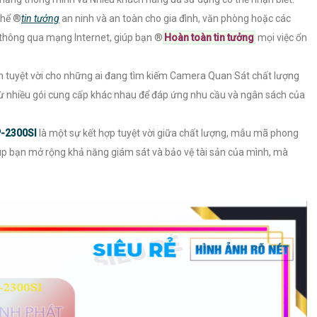
hể ®️
tin tưởng
an ninh và an toàn cho gia đình, văn phòng hoặc các
thông qua mạng Internet, giúp bạn ®️
Hoàn toàn tin tưởng
mọi việc ổn
n tuyệt vời cho những ai đang tìm kiếm Camera Quan Sát chất lượng
 từ nhiều gói cung cấp khác nhau để đáp ứng nhu cầu và ngân sách của
-2300SI
là một sự kết hợp tuyệt vời giữa chất lượng, mẫu mã phong
giúp bạn mở rộng khả năng giám sát và bảo vệ tài sản của mình, mà