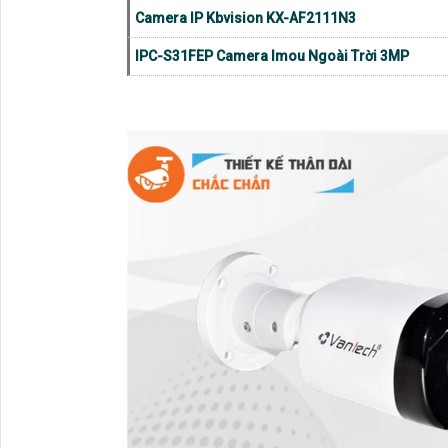
Camera IP Kbvision KX-AF2111N3
IPC-S31FEP Camera Imou Ngoài Trời 3MP