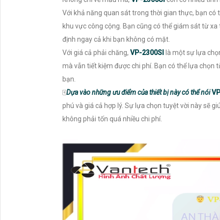
Với khả năng quan sát trong thời gian thực, bạn có t
khu vực công cộng. Bạn cũng có thể giám sát từ xa 
định ngay cả khi bạn không có mặt.
Với giá cả phải chăng,
VP-2300SI
là một sự lựa chọ
mà vẫn tiết kiệm được chi phí. Bạn có thể lựa chọn
bạn.
🀄
Dựa vào những ưu điểm của thiết bị này có thể nói
VP
phú và giá cả hợp lý. Sự lựa chọn tuyệt vời này sẽ 
không phải tốn quá nhiều chi phí.