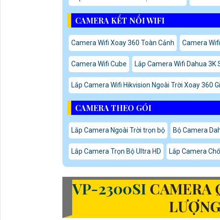
CAMERA KẾT NỐI WIFI
Camera Wifi Xoay 360 Toàn Cảnh
Camera Wifi
Camera Wifi Cube
Lắp Camera Wifi Dahua 3K 
Lắp Camera Wifi Hikvision Ngoài Trời Xoay 360 G
CAMERA THEO GÓI
Lắp Camera Ngoài Trời trọn bộ
Bộ Camera Da
Lắp Camera Trọn Bộ Ultra HD
Lắp Camera Chốn
VP-2300SI
CAMERA 
LƯỢNG