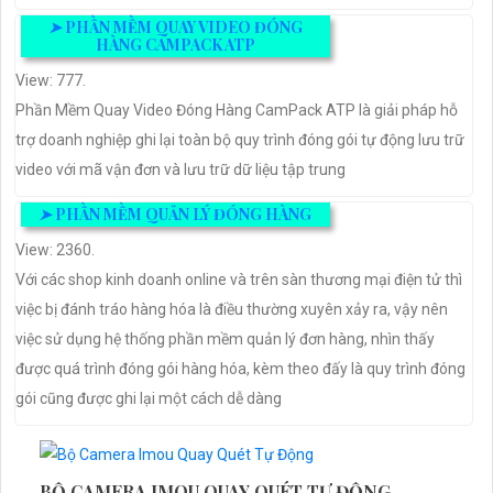
➤
PHẦN MỀM QUAY VIDEO ĐÓNG
HÀNG CAMPACK ATP
View: 777.
Phần Mềm Quay Video Đóng Hàng CamPack ATP là giải pháp hỗ
trợ doanh nghiệp ghi lại toàn bộ quy trình đóng gói tự động lưu trữ
video với mã vận đơn và lưu trữ dữ liệu tập trung
➤
PHẦN MỀM QUẢN LÝ ĐÓNG HÀNG
View: 2360.
Với các shop kinh doanh online và trên sàn thương mại điện tử thì
việc bị đánh tráo hàng hóa là điều thường xuyên xảy ra, vậy nên
việc sử dụng hệ thống phần mềm quản lý đơn hàng, nhìn thấy
được quá trình đóng gói hàng hóa, kèm theo đấy là quy trình đóng
gói cũng được ghi lại một cách dễ dàng
BỘ CAMERA IMOU QUAY QUÉT TỰ ĐỘNG