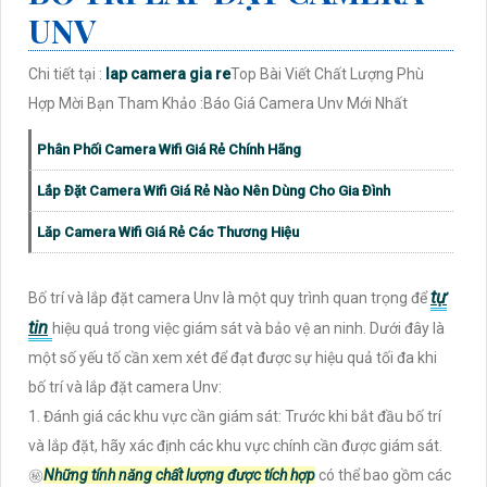
UNV
Chi tiết tại :
lap camera gia re
Top Bài Viết Chất Lượng Phù
Hợp Mời Bạn Tham Khảo :Báo Giá Camera Unv Mới Nhất
Phân Phối Camera Wifi Giá Rẻ Chính Hãng
Lắp Đặt Camera Wifi Giá Rẻ Nào Nên Dùng Cho Gia Đình
Lăp Camera Wifi Giá Rẻ Các Thương Hiệu
tự
Bố trí và lắp đặt camera Unv là một quy trình quan trọng để
tin
hiệu quả trong việc giám sát và bảo vệ an ninh. Dưới đây là
một số yếu tố cần xem xét để đạt được sự hiệu quả tối đa khi
bố trí và lắp đặt camera Unv:
1. Đánh giá các khu vực cần giám sát: Trước khi bắt đầu bố trí
và lắp đặt, hãy xác định các khu vực chính cần được giám sát.
㊙️
Những tính năng chất lượng được tích hợp
có thể bao gồm các