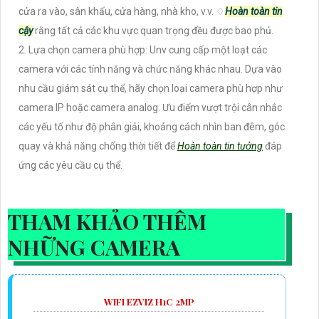
cửa ra vào, sân khấu, cửa hàng, nhà kho, v.v. ♢
Hoàn toàn tin
cậy
rằng tất cả các khu vực quan trọng đều được bao phủ.
2. Lựa chọn camera phù hợp: Unv cung cấp một loạt các
camera với các tính năng và chức năng khác nhau. Dựa vào
nhu cầu giám sát cụ thể, hãy chọn loại camera phù hợp như
camera IP hoặc camera analog. Ưu điểm vượt trội cân nhắc
các yếu tố như độ phân giải, khoảng cách nhìn ban đêm, góc
quay và khả năng chống thời tiết để
Hoàn toàn tin tưởng
đáp
ứng các yêu cầu cụ thể.
THAM KHẢO THÊM
NHỮNG CAMERA
WIFI EZVIZ H1C 2MP