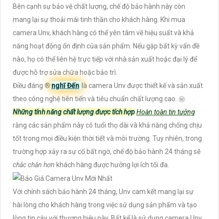
Bên cạnh sự bảo vệ chất lượng, chế độ bảo hành này còn
mang lại sự thoải mái tinh thần cho khách hàng. Khi mua
camera Unv, khách hàng có thể yên tâm về hiệu suất và khả
năng hoạt động ổn định của sản phẩm. Nếu gặp bất kỳ vấn đề
nào, họ có thể liên hệ trực tiếp với nhà sản xuất hoặc đại lý để
được hỗ trợ sửa chữa hoặc bảo trì.
Điều đáng ®️
nghĩ Đến
là camera Unv được thiết kế và sản xuất
theo công nghệ tiên tiến và tiêu chuẩn chất lượng cao. ㊙️
Những tính năng chất lượng được tích hợp
Hoàn toàn tin tưởng
rằng các sản phẩm này có tuổi thọ dài và khả năng chống chịu
tốt trong mọi điều kiện thời tiết và môi trường. Tuy nhiên, trong
trường hợp xảy ra sự cố bất ngờ, chế độ bảo hành 24 tháng sẽ
chắc chắn hơn
khách hàng được hưởng lợi ích tối đa.
Với chính sách bảo hành 24 tháng, Unv cam kết mang lại sự
hài lòng cho khách hàng trong việc sử dụng sản phẩm và tạo
lòng tin cậy với thương hiệu này. Bất kể là sử dụng camera Unv