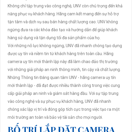
Không chỉ tập trung vào công nghệ, UNV còn chú trọng đến khả
năng phục vụ khách hàng. Hãng cam kết mang đến sự hỗ trợ
tận tâm và dịch vụ sau bán hàng chất lượng cao. UNV không
ngừng đưa ra các khóa đào tạo và hướng dẫn để giúp khách
hàng sử dụng và tận dụng tối đa sản phẩm của họ.
Với những nỗ lực không ngừng, UNV đã nhanh chóng tạo dựng
được uy tín và niềm tin từ khách hàng trên toàn cầu. Hãng
camera uy tín mới thành lập này đã làm chao đảo thị trường
với những giải pháp an ninh thông minh, tin cậy và chất lượng.
Những Thông tin Đáng quan tâm UNV - hãng camera uy tín
mới thành lập - đã đạt được nhiều thành công trong việc cung
cấp giải pháp an ninh và giám sát hàng đầu. Với sự tập trung
vào công nghệ và sự phục vụ khách hàng, UNV đã nhanh
chóng xác lập vị trí và đóng góp tích cực trong việc tạo ra một
môi trường an toàn và bảo vệ tài sản cho mọi người.
BỐ TRÍ LẮP ĐẶT CAMERA