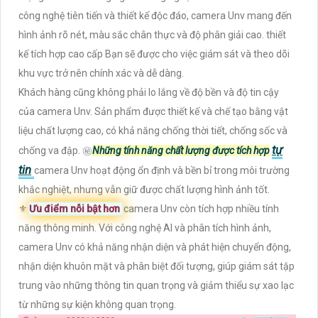
công nghệ tiên tiến và thiết kế độc đáo, camera Unv mang đến
hình ảnh rõ nét, màu sắc chân thực và độ phân giải cao. thiết
kế tích hợp cao cấp Bạn sẽ được cho việc giám sát và theo dõi
khu vực trở nên chính xác và dễ dàng.
Khách hàng cũng không phải lo lắng về độ bền và độ tin cậy
của camera Unv. Sản phẩm được thiết kế và chế tạo bằng vật
liệu chất lượng cao, có khả năng chống thời tiết, chống sốc và
tự
chống va đập. ㊙️
Những tính năng chất lượng được tích hợp
tin
camera Unv hoạt động ổn định và bền bỉ trong môi trường
khắc nghiệt, nhưng vẫn giữ được chất lượng hình ảnh tốt.
⚜️
Ưu điểm nỗi bật hơn
camera Unv còn tích hợp nhiều tính
năng thông minh. Với công nghệ AI và phân tích hình ảnh,
camera Unv có khả năng nhận diện và phát hiện chuyển động,
nhận diện khuôn mặt và phân biệt đối tượng, giúp giám sát tập
trung vào những thông tin quan trọng và giảm thiểu sự xao lạc
từ những sự kiện không quan trọng.