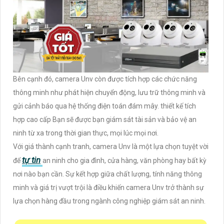
Bên cạnh đó, camera Unv còn được tích hợp các chức năng
thông minh như phát hiện chuyển động, lưu trữ thông minh và
gửi cảnh báo qua hệ thống điện toán đám mây. thiết kế tích
hợp cao cấp Bạn sẽ được bạn giám sát tài sản và bảo vệ an
ninh từ xa trong thời gian thực, mọi lúc mọi nơi.
Với giá thành cạnh tranh, camera Unv là một lựa chọn tuyệt vời
tự tin
để
an ninh cho gia đình, cửa hàng, văn phòng hay bất kỳ
nơi nào bạn cần. Sự kết hợp giữa chất lượng, tính năng thông
minh và giá trị vượt trội là điều khiến camera Unv trở thành sự
lựa chọn hàng đầu trong ngành công nghiệp giám sát an ninh.