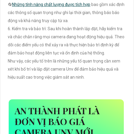
🔄
Những tính năng chất lượng được tích hợp
bao gồm xác định
các thông số quan trọng như ghi lại thời gian, thông báo báo
động và khả năng truy cập từ xa.
6. Kiểm tra và bảo trì: Sau khi hoàn thành lắp đặt, hãy kiểm tra
và chắc chắn rằng mọi camera đang hoạt động hiệu quả. Theo
dõi các điểm yếu có thể xảy ra và thực hiện bảo trì định kỳ để
đảm bảo hoạt động liên tục và ổn định của hệ thống.
Như vậy, các yếu tố trên là những yếu tố quan trọng cần xem
xét khi bố trí và lắp đặt camera Unv để đảm bảo hiệu quả và
hiệu suất cao trong việc giám sát an ninh.
AN THÀNH PHÁT LÀ
ĐƠN VỊ BÁO GIÁ
CAMERA UNV MỚI