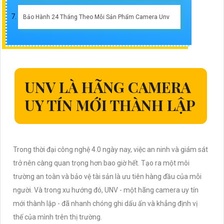
Bảo Hành 24 Tháng Theo Mỗi Sản Phẩm Camera Unv
UNV LÀ HÃNG CAMERA
UY TÍN MỚI THÀNH LẬP
Trong thời đại công nghệ 4.0 ngày nay, việc an ninh và giám sát
trở nên càng quan trọng hơn bao giờ hết. Tạo ra một môi
trường an toàn và bảo vệ tài sản là ưu tiên hàng đầu của mỗi
người. Và trong xu hướng đó, UNV - một hãng camera uy tín
mới thành lập - đã nhanh chóng ghi dấu ấn và khẳng định vị
thế của mình trên thị trường.