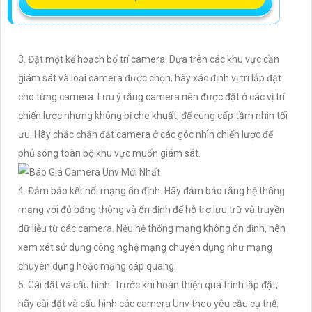
3. Đặt một kế hoạch bố trí camera: Dựa trên các khu vực cần
giám sát và loại camera được chọn, hãy xác định vị trí lắp đặt
cho từng camera. Lưu ý rằng camera nên được đặt ở các vị trí
chiến lược nhưng không bị che khuất, để cung cấp tầm nhìn tối
ưu. Hãy chắc chắn đặt camera ở các góc nhìn chiến lược để
phủ sóng toàn bộ khu vực muốn giám sát.
4. Đảm bảo kết nối mạng ổn định: Hãy đảm bảo rằng hệ thống
mạng với đủ băng thông và ổn định để hỗ trợ lưu trữ và truyền
dữ liệu từ các camera. Nếu hệ thống mạng không ổn định, nên
xem xét sử dụng công nghệ mạng chuyên dụng như mạng
chuyên dụng hoặc mạng cáp quang.
5. Cài đặt và cấu hình: Trước khi hoàn thiện quá trình lắp đặt,
hãy cài đặt và cấu hình các camera Unv theo yêu cầu cụ thể.