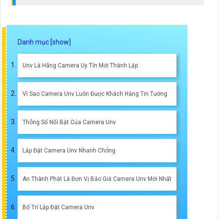
Unv Là Hãng Camera Uy Tín Mới Thành Lập
Vì Sao Camera Unv Luôn Được Khách Hàng Tin Tưởng
Thông Số Nổi Bật Của Camera Unv
Lắp Đặt Camera Unv Nhanh Chóng
An Thành Phát Là Đơn Vị Báo Giá Camera Unv Mới Nhất
Bố Trí Lắp Đặt Camera Unv