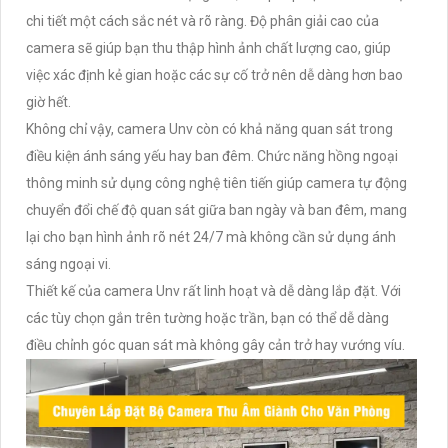
chi tiết một cách sắc nét và rõ ràng. Độ phân giải cao của
camera sẽ giúp bạn thu thập hình ảnh chất lượng cao, giúp
việc xác định kẻ gian hoặc các sự cố trở nên dễ dàng hơn bao
giờ hết.
Không chỉ vậy, camera Unv còn có khả năng quan sát trong
điều kiện ánh sáng yếu hay ban đêm. Chức năng hồng ngoại
thông minh sử dụng công nghệ tiên tiến giúp camera tự động
chuyển đổi chế độ quan sát giữa ban ngày và ban đêm, mang
lại cho bạn hình ảnh rõ nét 24/7 mà không cần sử dụng ánh
sáng ngoại vi.
Thiết kế của camera Unv rất linh hoạt và dễ dàng lắp đặt. Với
các tùy chọn gắn trên tường hoặc trần, bạn có thể dễ dàng
điều chỉnh góc quan sát mà không gây cản trở hay vướng víu.