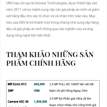
UNV, hay còn gọi là Uniview Technologies, được thành lập vào
năm 2011 với sứ mệnh cung cấp các giải pháp an ninh và giám
sát hàng đầu cho các tổ chức và cá nhân trên toàn cầu. Mục
tiêu của UNV là trở thành một trong những nhà cung cấp hàng
đầu về giải pháp an ninh thông qua việc nghiên cứu và ứng
dụng công nghệ tiên tiến nhất.
THAM KHẢO NHỮNG SẢN
PHẨM CHÍNH HÃNG
Wifi Ezviz H1C
665,000
2.0 MP FULL HD 1080P Sắt nét tiết
2MP
VNĐ
kiệm chi phí Hồng Ngoại 20m
3.0 MP Độ Phân giải Ultra 2k lite
Camera H3C 2K
1,399,300
Được chọn nhiều cho công trình giá