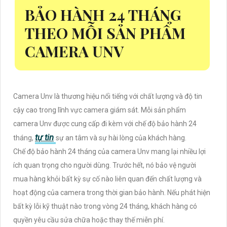
BẢO HÀNH 24 THÁNG
THEO MỖI SẢN PHẨM
CAMERA UNV
Camera Unv là thương hiệu nổi tiếng với chất lượng và độ tin
cậy cao trong lĩnh vực camera giám sát. Mỗi sản phẩm
camera Unv được cung cấp đi kèm với chế độ bảo hành 24
tự tin
tháng,
sự an tâm và sự hài lòng của khách hàng.
Chế độ bảo hành 24 tháng của camera Unv mang lại nhiều lợi
ích quan trọng cho người dùng. Trước hết, nó bảo vệ người
mua hàng khỏi bất kỳ sự cố nào liên quan đến chất lượng và
hoạt động của camera trong thời gian bảo hành. Nếu phát hiện
bất kỳ lỗi kỹ thuật nào trong vòng 24 tháng, khách hàng có
quyền yêu cầu sửa chữa hoặc thay thế miễn phí.