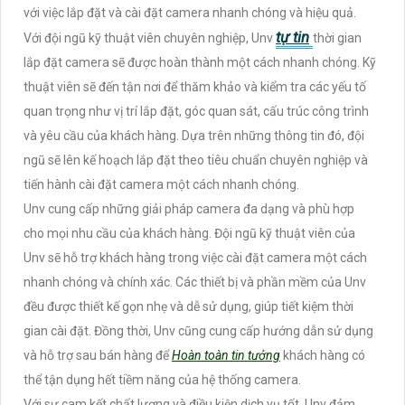
với việc lắp đặt và cài đặt camera nhanh chóng và hiệu quả.
tự tin
Với đội ngũ kỹ thuật viên chuyên nghiệp, Unv
thời gian
lắp đặt camera sẽ được hoàn thành một cách nhanh chóng. Kỹ
thuật viên sẽ đến tận nơi để thăm khảo và kiểm tra các yếu tố
quan trọng như vị trí lắp đặt, góc quan sát, cấu trúc công trình
và yêu cầu của khách hàng. Dựa trên những thông tin đó, đội
ngũ sẽ lên kế hoạch lắp đặt theo tiêu chuẩn chuyên nghiệp và
tiến hành cài đặt camera một cách nhanh chóng.
Unv cung cấp những giải pháp camera đa dạng và phù hợp
cho mọi nhu cầu của khách hàng. Đội ngũ kỹ thuật viên của
Unv sẽ hỗ trợ khách hàng trong việc cài đặt camera một cách
nhanh chóng và chính xác. Các thiết bị và phần mềm của Unv
đều được thiết kế gọn nhẹ và dễ sử dụng, giúp tiết kiệm thời
gian cài đặt. Đồng thời, Unv cũng cung cấp hướng dẫn sử dụng
và hỗ trợ sau bán hàng để
Hoàn toàn tin tưởng
khách hàng có
thể tận dụng hết tiềm năng của hệ thống camera.
Với sự cam kết chất lượng và điều kiện dịch vụ tốt, Unv đảm