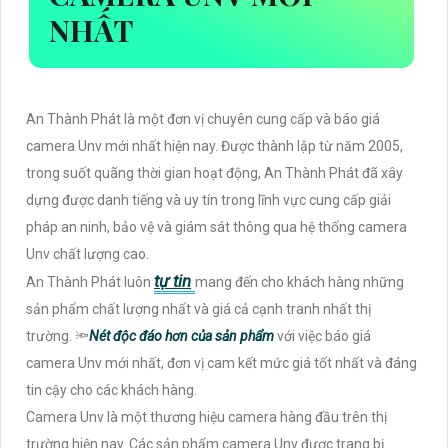
NHẤT
An Thành Phát là một đơn vị chuyên cung cấp và báo giá
camera Unv mới nhất hiện nay. Được thành lập từ năm 2005,
trong suốt quãng thời gian hoạt động, An Thành Phát đã xây
dựng được danh tiếng và uy tín trong lĩnh vực cung cấp giải
pháp an ninh, bảo vệ và giám sát thông qua hệ thống camera
Unv chất lượng cao.
tự tin
An Thành Phát luôn
mang đến cho khách hàng những
sản phẩm chất lượng nhất và giá cả cạnh tranh nhất thị
trường. 🔦
Nét độc đáo hơn của sản phẩm
với việc báo giá
camera Unv mới nhất, đơn vị cam kết mức giá tốt nhất và đáng
tin cậy cho các khách hàng.
Camera Unv là một thương hiệu camera hàng đầu trên thị
trường hiện nay. Các sản phẩm camera Unv được trang bị