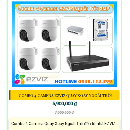
COMBO 4 CAMERA EZVIZ QUAY XOAY NGOÀI TRỜI
5,900,000 ₫
7,000,000 ₫
Combo 4 Camera Quay Xoay Ngoài Trời đến từ nhà EZVIZ