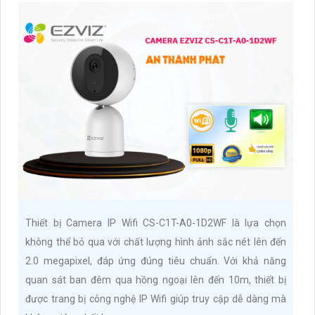
Thiết bị Camera IP Wifi CS-C1T-A0-1D2WF là lựa chọn
không thể bỏ qua với chất lượng hình ảnh sắc nét lên đến
2.0 megapixel, đáp ứng đúng tiêu chuẩn. Với khả năng
quan sát ban đêm qua hồng ngoại lên đến 10m, thiết bị
được trang bị công nghệ IP Wifi giúp truy cập dễ dàng mà