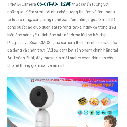
Thiết Bị Camera
CS-C1T-A0-1D2WF
thực sự ấn tượng với
những ưu điểm vượt trội như chất lượng thu âm và âm thanh
từ loa rõ ràng, cùng công nghệ ban đêm hồng ngoại Smart IR
công suất cao giúp quan sát rõ ràng, từ xa, ngay cả trong điều
kiện ánh sáng yếu. Hình ảnh sắc nét được tái tạo bởi chip
Progressive Scan CMOS, giúp camera thu hình nhiều màu sắc
đa dạng và chân thực. Với sự cam kết sản phẩm chính hãng tại
An Thành Phát, đây thực sự là một sự lựa chọn đáng tin cậy
cho hệ thống giám sát và an ninh.