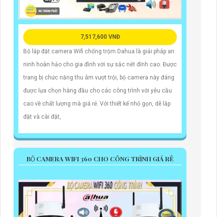
7,517,600 VNĐ
Bộ lắp đặt camera Wifi chống trộm Dahua là giải pháp an
ninh hoàn hảo cho gia đình với sự sắc nét đỉnh cao. Được
trang bị chức năng thu âm vượt trội, bộ camera này đáng
được lựa chọn hàng đầu cho các công trình với yêu cầu
cao về chất lượng mà giá rẻ. Với thiết kế nhỏ gọn, dễ lắp
đặt và cài đặt,
BỘ CAMERA WIFI 360 CHO CÔNG TRÌNH GIÁ RẺ