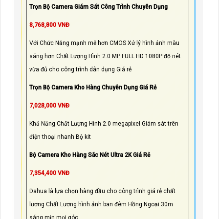
Trọn Bộ Camera Giám Sát Công Trình Chuyên Dụng
8,768,800 VNĐ
Với Chức Năng mạnh mẽ hơn CMOS Xử lý hình ảnh màu
sáng hơn Chất Lượng Hình 2.0 MP FULL HD 1080P độ nét
vừa đủ cho công trình dân dụng Giá rẻ
Trọn Bộ Camera Kho Hàng Chuyên Dụng Giá Rẻ
7,028,000 VNĐ
Khả Năng Chất Lượng Hình 2.0 megapixel Giám sát trên
điện thoại nhanh Bộ kit
Bộ Camera Kho Hàng Sắc Nét Ultra 2K Giá Rẻ
7,354,400 VNĐ
Dahua là lựa chọn hàng đầu cho công trình giá rẻ chất
lượng Chất Lượng hình ảnh ban đêm Hồng Ngoại 30m
sáng mịn mọi góc