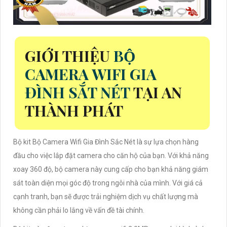
GIỚI THIỆU
BỘ
CAMERA WIFI GIA
ĐÌNH SẮT NÉT
TẠI AN
THÀNH PHÁT
Bộ kit Bộ Camera Wifi Gia Đình Sắc Nét là sự lựa chọn hàng
đầu cho việc lắp đặt camera cho căn hộ của bạn. Với khả năng
xoay 360 độ, bộ camera này cung cấp cho bạn khả năng giám
sát toàn diện mọi góc độ trong ngôi nhà của mình. Với giá cả
cạnh tranh, bạn sẽ được trải nghiệm dịch vụ chất lượng mà
không cần phải lo lắng về vấn đề tài chính.