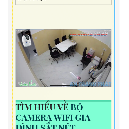
TÌM HIỂU VỀ
BỘ
CAMERA WIFI GIA
ĐÌNH SẮT NÉT