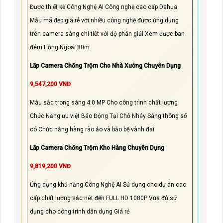
Được thiết kế Công Nghệ AI Công nghệ cao cấp Dahua
Mẫu mã đẹp giá rẻ với nhiều công nghệ được ứng dụng
trên camera sáng chi tiết với độ phân giải Xem được ban
đêm Hồng Ngoại 80m
Lắp Camera Chống Trộm Cho Nhà Xưởng Chuyên Dụng
9,547,200 VNĐ
Màu sắc trong sáng 4.0 MP Cho công trình chất lượng
Chức Năng ưu việt Báo Động Tại Chỗ Nháy Sáng thông số
có Chức nằng hàng rào ảo và bảo bệ vành đai
Lắp Camera Chống Trộm Kho Hàng Chuyên Dụng
9,819,200 VNĐ
Ứng dụng khả năng Công Nghệ AI Sử dụng cho dự án cao
cấp chất lượng sắc nét đến FULL HD 1080P Vừa đủ sử
dụng cho công trình dân dụng Giá rẻ