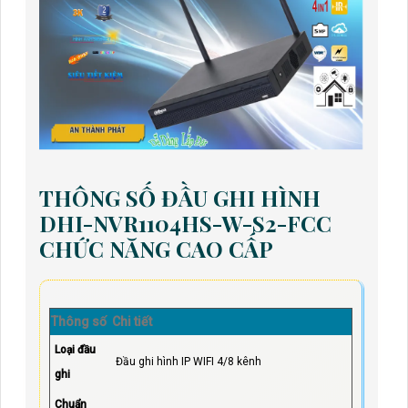
THÔNG SỐ ĐẦU GHI HÌNH
DHI-NVR1104HS-W-S2-FCC
CHỨC NĂNG CAO CẤP
Thông số
Chi tiết
Loại đầu
Đầu ghi hình IP WIFI 4/8 kênh
ghi
Chuẩn