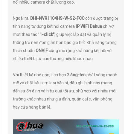
nối nhiều camera chất lượng cao.
Ngoài ra,
DHI-NVR1104HS-W-S2-FCC
còn được trang bị
tính năng tự động kết nối camera
IP WIFI Dahua
chỉ với
một thao tác "
1-click"
, giúp việc lắp đặt và quản lý hệ
thống trở nên đơn giản hơn bao giờ hết. Khả năng tương
thích chuẩn
ONVIF
cũng mở rộng khả năng kết nối với
nhiều thiết bị từ các thương hiệu khác nhau.
Với thiết kế nhỏ gọn, tích hợp
2 ăng-ten
phát sóng mạnh
mẽ và chất liệu kim loại bền bỉ, đầu ghi hình này mang
đến sự ổn định và hiệu quả tối ưu, phù hợp với nhiều môi
trường khác nhau như gia đình, quán cafe, văn phòng
hay cửa hàng bán lẻ.