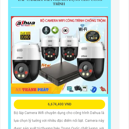
TRÌNH
6,674,400 VNĐ
Bộ lắp Camera Wifi chuyên dụng cho công trình Dahua là
lựa chọn lý tưởng với nhiều đặc điểm nổi bật. Camera này
được sản xuất từ thương hiệu Trung Quốc chất lượng, với