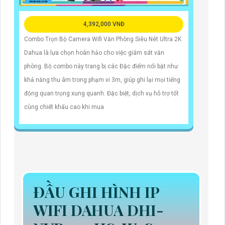
4,392,000 VNĐ
Combo Trọn Bộ Camera Wifi Văn Phòng Siêu Nét Ultra 2K
Dahua là lựa chọn hoàn hảo cho việc giám sát văn
phòng. Bộ combo này trang bị các Đặc điểm nổi bật như
khả năng thu âm trong phạm vi 3m, giúp ghi lại mọi tiếng
động quan trọng xung quanh. Đặc biệt, dịch vụ hỗ trợ tốt
cùng chiết khấu cao khi mua
ĐẦU GHI HÌNH IP
WIFI DAHUA DHI-