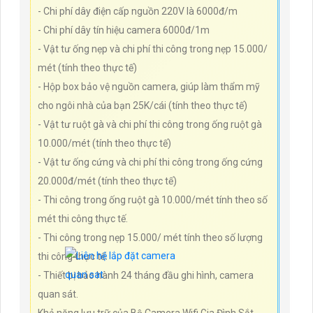
- Chi phí dây điện cấp nguồn 220V là 6000đ/m
- Chi phí dây tín hiệu camera 6000đ/1m
- Vật tư ống nẹp và chi phí thi công trong nẹp 15.000/
mét (tính theo thực tế)
- Hộp box bảo vệ nguồn camera, giúp làm thẩm mỹ
cho ngôi nhà của bạn 25K/cái (tính theo thực tế)
- Vật tư ruột gà và chi phí thi công trong ống ruột gà
10.000/mét (tính theo thực tế)
- Vật tư ống cứng và chi phí thi công trong ống cứng
20.000đ/mét (tính theo thực tế)
- Thi công trong ống ruột gà 10.000/mét tính theo số
mét thi công thực tế.
- Thi công trong nẹp 15.000/ mét tính theo số lượng
thi công thực tế.
- Thiết bị bảo hành 24 tháng đầu ghi hình, camera
quan sát.
Khả năng lưu trữ của Bộ Camera Wifi Gia Đình Sắt