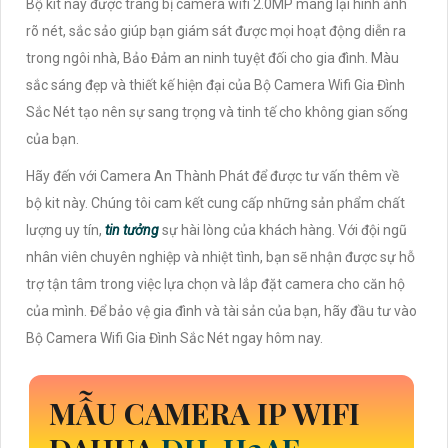
Bộ kit này được trang bị camera wifi 2.0MP mang lại hình ảnh
rõ nét, sắc sảo giúp bạn giám sát được mọi hoạt động diễn ra
trong ngôi nhà, Bảo Đảm an ninh tuyệt đối cho gia đình. Màu
sắc sáng đẹp và thiết kế hiện đại của Bộ Camera Wifi Gia Đình
Sắc Nét tạo nên sự sang trọng và tinh tế cho không gian sống
của bạn.
Hãy đến với Camera An Thành Phát để được tư vấn thêm về
bộ kit này. Chúng tôi cam kết cung cấp những sản phẩm chất
lượng uy tín,
tin tưởng
sự hài lòng của khách hàng. Với đội ngũ
nhân viên chuyên nghiệp và nhiệt tình, bạn sẽ nhận được sự hỗ
trợ tận tâm trong việc lựa chọn và lắp đặt camera cho căn hộ
của mình. Để bảo vệ gia đình và tài sản của bạn, hãy đầu tư vào
Bộ Camera Wifi Gia Đình Sắc Nét ngay hôm nay.
MẪU CAMERA IP WIFI