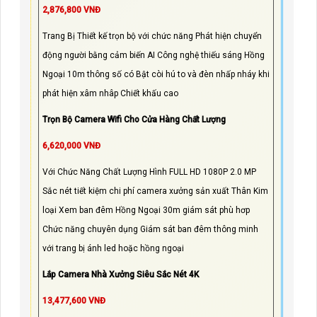
2,876,800 VNĐ
Trang Bị Thiết kế trọn bộ với chức năng Phát hiện chuyển
động người bằng cảm biến AI Công nghệ thiếu sáng Hồng
Ngoại 10m thông số có Bật còi hú to và đèn nhấp nháy khi
phát hiện xâm nhâp Chiết khấu cao
Trọn Bộ Camera Wifi Cho Cửa Hàng Chất Lượng
6,620,000 VNĐ
Với Chức Năng Chất Lượng Hình FULL HD 1080P 2.0 MP
Sắc nét tiết kiệm chi phí camera xưởng sản xuất Thân Kim
loại Xem ban đêm Hồng Ngoại 30m giám sát phù hơp
Chức năng chuyên dụng Giám sát ban đêm thông minh
với trang bị ánh led hoặc hồng ngoại
Lắp Camera Nhà Xưởng Siêu Sắc Nét 4K
13,477,600 VNĐ