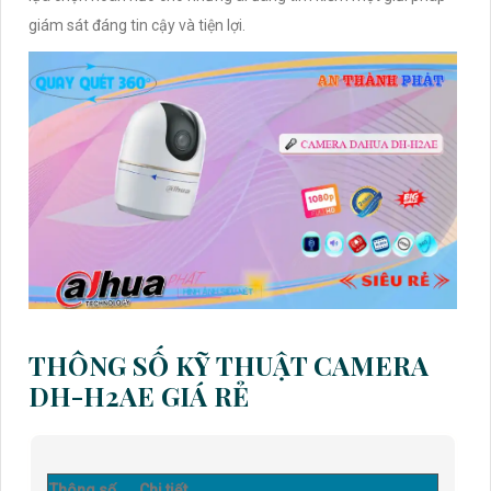
giám sát đáng tin cậy và tiện lợi.
THÔNG SỐ KỸ THUẬT CAMERA
DH-H2AE GIÁ RẺ
Thông số
Chi tiết