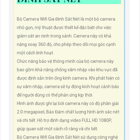
Bộ Camera Wifi Gia Đình Sắt Nét là một bộ camera
nhỏ gọn, mỹ thuật được thiết kế đặc biệt cho việc
giám sát an ninh trong sảnh. Camera này có khả
năng xoay 360 độ, cho phép theo dõi mọi góc cạnh
một cách linh hoạt.
Chức năng bảo vệ thông minh của bộ camera này
bao gồm khả năng chống xâm nhập vào khu vực đã
được định sẵn trên ống kính camera. Khi phát hiện có
sự xâm nhập, camera sẽ tự động kích hoạt cảnh báo
để người dùng có thể phản ứng kịp thời.
Hình ảnh được ghi lại bởi camera này có độ phân giải
2.0 megapixel, Bảo Đảm chất lượng hình ảnh sắc nét
và chi tiết. Hỗ trợ định dạng video FULL HD 1080P,
giúp quan sát một cách rõ ràng và chi tiết.
Bộ Camera Wifi Gia Đình Sắt Nét sử dụng công nghệ