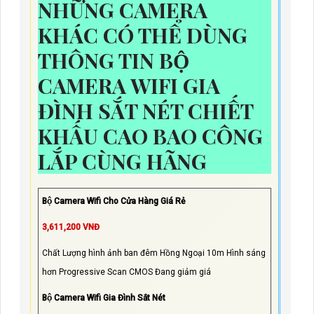
NHỮNG CAMERA
KHÁC CÓ THỂ DÙNG
THÔNG TIN BỘ
CAMERA WIFI GIA
ĐÌNH SẮT NÉT CHIẾT
KHẤU CAO BAO CÔNG
LẮP CÙNG HÃNG
Bộ Camera Wifi Cho Cửa Hàng Giá Rẻ
3,611,200 VNĐ
Chất Lượng hình ảnh ban đêm Hồng Ngoại 10m Hình sáng
hơn Progressive Scan CMOS Đang giảm giá
Bộ Camera Wifi Gia Đình Sắt Nét