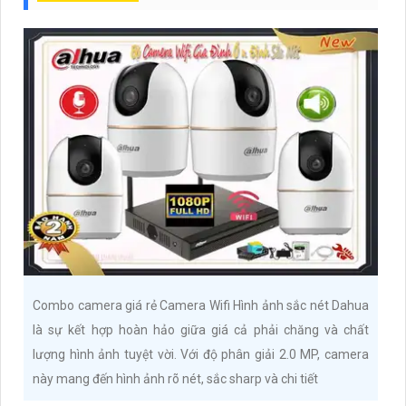
Combo camera giá rẻ Camera Wifi Hình ảnh sắc nét Dahua
là sự kết hợp hoàn hảo giữa giá cả phải chăng và chất
lượng hình ảnh tuyệt vời. Với độ phân giải 2.0 MP, camera
này mang đến hình ảnh rõ nét, sắc sharp và chi tiết