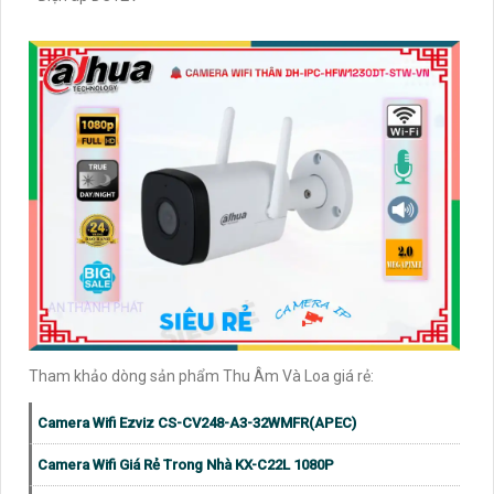
Tham khảo dòng sản phẩm Thu Âm Và Loa giá rẻ:
Camera Wifi Ezviz CS-CV248-A3-32WMFR(APEC)
Camera Wifi Giá Rẻ Trong Nhà KX-C22L 1080P