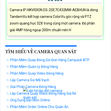
Camera IP HIKVISION DS-2SE7C432MW-AEBHUN là dòng
TandemVu kết hợp camera ColorVu góc rộng và PTZ
zoom quang học 32X trong cùng một camera. Độ phân
giải 4MP hồng ngoại 200m chuẩn nén H
TÌM HIỂU VỀ CAMERA QUAN SÁT
✨ Phần Mềm Quay Đóng Gói Đơn Hàng Campack ATP
✨ Phần Mềm Quản Lý Đóng Hàng
✨ Phần Mềm Quay Video Đóng Hàng
✨ Lắp Camera Soi Mã Vạch
✨ Giải Pháp Camera Đóng Hàng
✨ Lắp Camera Quay Video Đóng Hàng Giá Rẻ
✨ Ứng Dụng Đặt Món Online
✨ Phần Mềm Order Online Cho Quán Ăn