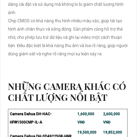
dàng cài đặt và sử dụng mà không lo bị giảm chất lượng hình
ảnh.
Chip CMOS có khả năng thu hình nhiều màu sắc, giúp tái tạo
hình ảnh chân thực và sống động. Sản phẩm cũng hỗ trợ thẻ
nhớ, cho phép lưu trữ dữ liệu và ghi lại video một cách thuận
tiện. Điều đặc biệt là khả năng thu âm và loa rõ ràng, giúp người
dùng giám sát và nghe rõ ràng mọi sự kiện xảy ra.
NHỮNG CAMERA KHÁC CÓ
CHẤT LƯỢNG NỔI BẬT
Camera Dahua DH-HAC-
1,600,000
2,600,000
HFW1500CMP-IL-A
VNĐ
VNĐ
19,500,000
19,852,000
Camera Dahua DH-SD49225GB-HNR