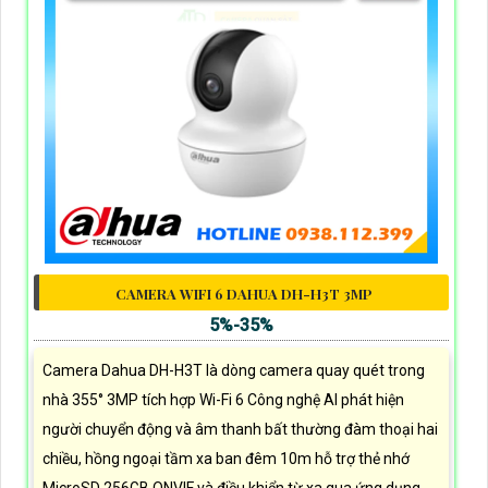
CAMERA WIFI 6 DAHUA DH-H3T 3MP
5%-35%
Camera Dahua DH-H3T là dòng camera quay quét trong
nhà 355° 3MP tích hợp Wi-Fi 6 Công nghệ AI phát hiện
người chuyển động và âm thanh bất thường đàm thoại hai
chiều, hồng ngoại tầm xa ban đêm 10m hỗ trợ thẻ nhớ