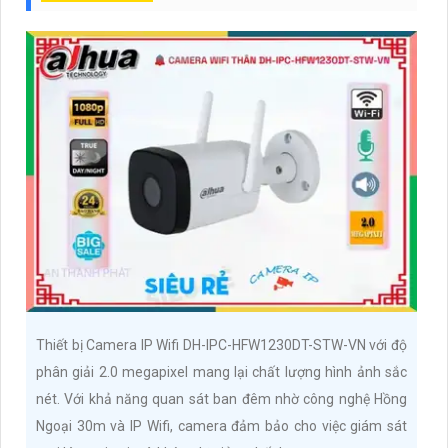
Thiết bị Camera IP Wifi DH-IPC-HFW1230DT-STW-VN với độ
phân giải 2.0 megapixel mang lại chất lượng hình ảnh sắc
nét. Với khả năng quan sát ban đêm nhờ công nghệ Hồng
Ngoại 30m và IP Wifi, camera đảm bảo cho việc giám sát