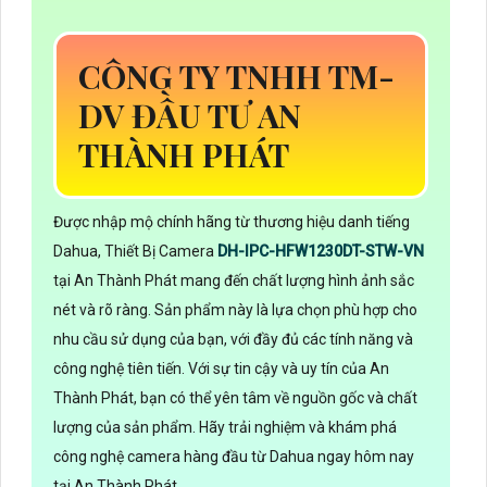
CÔNG TY TNHH TM-
DV ĐẦU TƯ AN
THÀNH PHÁT
Được nhập mộ chính hãng từ thương hiệu danh tiếng
Dahua, Thiết Bị Camera
DH-IPC-HFW1230DT-STW-VN
tại An Thành Phát mang đến chất lượng hình ảnh sắc
nét và rõ ràng. Sản phẩm này là lựa chọn phù hợp cho
nhu cầu sử dụng của bạn, với đầy đủ các tính năng và
công nghệ tiên tiến. Với sự tin cậy và uy tín của An
Thành Phát, bạn có thể yên tâm về nguồn gốc và chất
lượng của sản phẩm. Hãy trải nghiệm và khám phá
công nghệ camera hàng đầu từ Dahua ngay hôm nay
tại An Thành Phát.