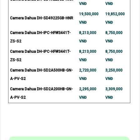
VNĐ
VNĐ
19,500,000
19,852,000
Camera Dahua DH-SD49225GB-HNR
VNĐ
VNĐ
Camera Dahua DH-IPC-HFW3441T-
8,213,000
8,750,000
ZS-S2
VNĐ
VNĐ
Camera Dahua DH-IPC-HFW3441T-
8,213,000
8,750,000
ZS-S2
VNĐ
VNĐ
Camera Dahua DH-SD2A500HB-GN-
2,720,000
3,250,000
A-PV-S2
VNĐ
VNĐ
Camera Dahua DH-SD2A200HB-GN-
2,295,000
3,309,000
A-PV-S2
VNĐ
VNĐ