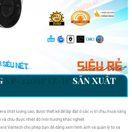
G
VP-2409PTZ-IP
SẢN XUẤT
 chất lượng cao, được thiết kế để lắp đặt ở các vị trí chịu mưa nắng
 và chịu được nhiệt độ môi trường khắc nghiệt.
ra Vantech cho phép bạn dễ dàng xem hình ảnh và quản lý từ xa