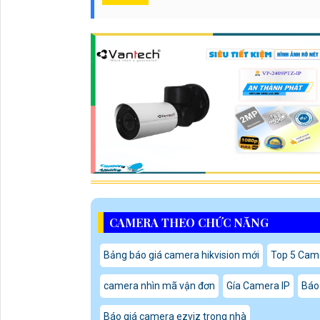
CAMERA THEO CHỨC NĂNG
Bảng báo giá camera hikvision mới
Top 5 Came
camera nhìn mã vận đơn
Gía Camera IP
Báo
Báo giá camera ezviz trong nhà