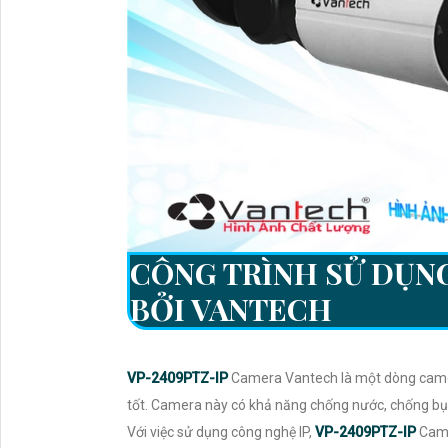
CÔNG TRÌNH SỬ DỤN
BỞI VANTECH
VP-2409PTZ-IP
Camera Vantech là một dòng camera
tốt. Camera này có khả năng chống nước, chống bụi
Với việc sử dụng công nghệ IP,
VP-2409PTZ-IP
Came