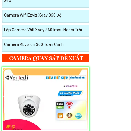
360
Camera Wifi Ezviz Xoay 360 Độ
Lắp Camera Wifi Xoay 360 Imou Ngoài Trời
Camera Kbvision 360 Toàn Cảnh
CAMERA QUAN SÁT ĐỀ XUẤT