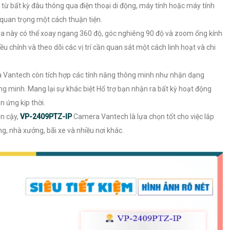
từ bất kỳ đâu thông qua điện thoại di động, máy tính hoặc máy tính
 quan trọng một cách thuận tiện.
a này có thể xoay ngang 360 độ, góc nghiêng 90 độ và zoom ống kính
 chỉnh và theo dõi các vị trí cần quan sát một cách linh hoạt và chi
Vantech còn tích hợp các tính năng thông minh như nhận dạng
g minh. Mang lại sự khác biệt Hổ trợ bạn nhận ra bất kỳ hoạt động
 ứng kịp thời.
in cậy,
VP-2409PTZ-IP
Camera Vantech là lựa chọn tốt cho việc lắp
ng, nhà xưởng, bãi xe và nhiều nơi khác.