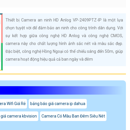
Thiết bị Camera an ninh HD Anlog VP-2409PTZ-IP là một lựa
chọn tuyệt vời để đảm bảo an ninh cho công trình dân dụng. Với
sự kết hợp giữa công nghệ HD Anlog và công nghệ CMOS,
camera này cho chất lượng hình ảnh sắc nét và màu sắc đẹp.
Đặc biệt, công nghệ Hồng Ngoại có thể chiếu sáng đến 50m, giúp
camera hoạt động hiệu quả cả ban ngày và đêm
ra Wifi Giá Rẻ
bảng báo giá camera ip dahua
 giá camera kbvision
Camera Có Màu Ban Đêm Siêu Nét