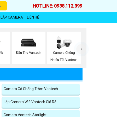
HOTLINE: 0938.112.399
 LẮP CAMERA
LIÊN HỆ
4k
Đầu Thu Vantech
Camera Chống
Nhiễu Tốt Vantech
Camera Có Chống Trộm Vantech
Lắp Camera Wifi Vantech Giá Rẻ
Camera Vantech Starlight