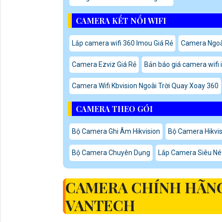
CAMERA KẾT NỐI WIFI
Lắp camera wifi 360 Imou Giá Rẻ
Camera Ngoà
Camera Ezviz Giá Rẻ
Bản báo giá camera wifi
Camera Wifi Kbvision Ngoài Trời Quay Xoay 360
CAMERA THEO GÓI
Bộ Camera Ghi Âm Hikvision
Bộ Camera Hikvi
Bộ Camera Chuyên Dụng
Lắp Camera Siêu Nét
CAMERA CHÍNH HÃN
VANTECH