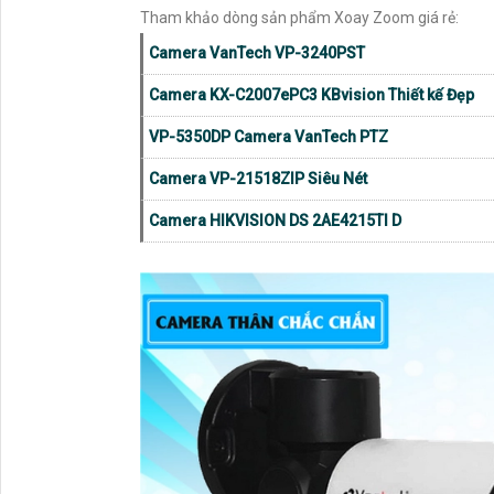
Tham khảo dòng sản phẩm Xoay Zoom giá rẻ:
Camera VanTech VP-3240PST
Camera KX-C2007ePC3 KBvision Thiết kế Đẹp
VP-5350DP Camera VanTech PTZ
Camera VP-21518ZIP Siêu Nét
Camera HIKVISION DS 2AE4215TI D