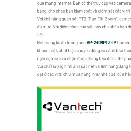
qua mạng internet. Bạn có thể truy cập vào camera 
bảng, cho phép bạn kiểm soát và giám sát các vị trí
Với khả năng quan sát PTZ (Pan-Tilt-Zoom), camer
đa mức. Với điểm cộng chủ yếu này cho phép bạn điều
tiết.
Nét mang lại ấn tượng hơn
VP-2409PTZ-IP
Camera 
khuôn mặt, phát hiện chuyển động và cảnh báo thôn
nghi ngờ nào và nhận được thông báo để có thể phản
Với chất lượng hình ảnh sắc nét và tính năng đáng t
đặt ở các vị trí chịu mưa nắng, như nhà cửa, cửa hà