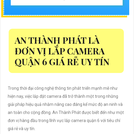
AN THÀNH PHÁT LÀ
ĐƠN VỊ LẮP CAMERA
QUẬN 6 GIÁ RẺ UY TÍN
Trong thời đại công nghệ thông tin phát triển mạnh mẽ như
hiện nay, việc lắp đặt camera đã trở thành một trong những
giải pháp hiệu quả nhằm nâng cao đáng kể mức độ an ninh và
an toàn cho cộng đồng. An Thành Phát được biết đến như một
đơn vị hàng đầu trong lĩnh vực lắp camera quận 6 với tiêu chí
giá rẻ và uy tín.