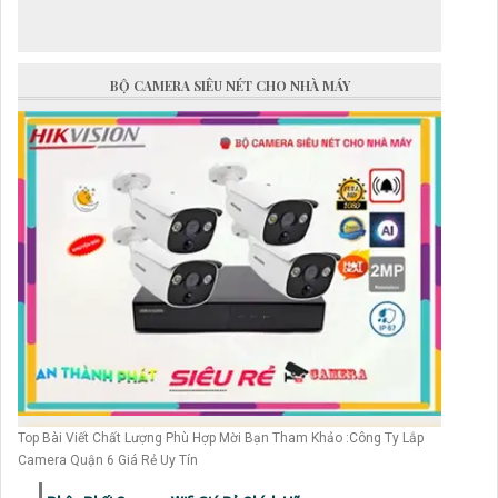
BỘ CAMERA SIÊU NÉT CHO NHÀ MÁY
Top Bài Viết Chất Lượng Phù Hợp Mời Bạn Tham Khảo :Công Ty Lắp
Camera Quận 6 Giá Rẻ Uy Tín