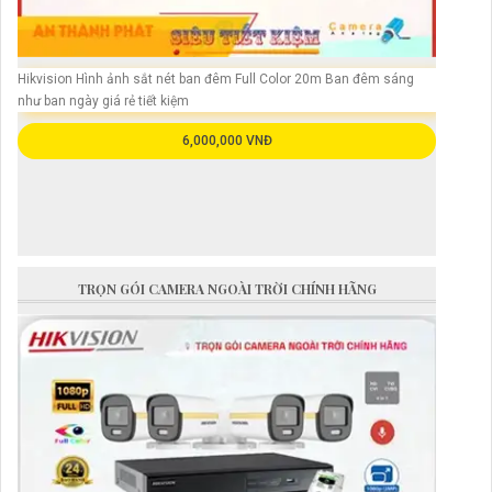
Hikvision Hình ảnh sắt nét ban đêm Full Color 20m Ban đêm sáng
như ban ngày giá rẻ tiết kiệm
6,000,000 VNĐ
TRỌN GÓI CAMERA NGOÀI TRỜI CHÍNH HÃNG