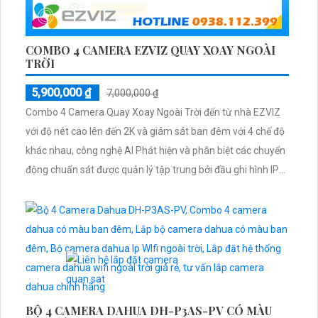
COMBO 4 CAMERA EZVIZ QUAY XOAY NGOÀI
TRỜI
5,900,000 ₫
7,000,000 ₫
Combo 4 Camera Quay Xoay Ngoài Trời đến từ nhà EZVIZ
với độ nét cao lên đến 2K và giám sát ban đêm với 4 chế độ
khác nhau, công nghệ AI Phát hiện và phân biệt các chuyển
động chuẩn sát được quản lý tập trung bởi đầu ghi hình IP
WiFi
BỘ 4 CAMERA DAHUA DH-P3AS-PV CÓ MÀU