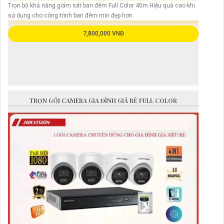
Trọn bộ khả năng giám sát ban đêm Full Color 40m Hiệu quả cao khi
sử dụng cho công trình ban đêm mịn đẹp hơn
7,800,000 VNĐ
TRỌN GÓI CAMERA GIA ĐÌNH GIÁ RẺ FULL COLOR