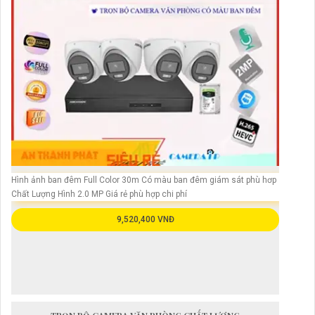
Hình ảnh ban đêm Full Color 30m Có màu ban đêm giám sát phù hơp
Chất Lượng Hình 2.0 MP Giá rẻ phù hợp chi phí
9,520,400 VNĐ