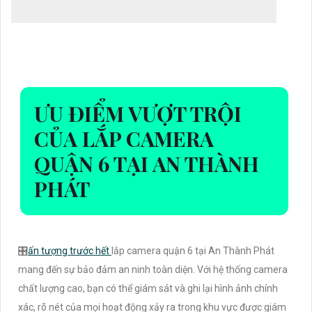
ƯU ĐIỂM VƯỢT TRỘI
CỦA LẮP CAMERA
QUẬN 6 TẠI AN THÀNH
PHÁT
🎛
ấn tượng trước hết
lắp camera quận 6 tại An Thành Phát
mang đến sự bảo đảm an ninh toàn diện. Với hệ thống camera
chất lượng cao, bạn có thể giám sát và ghi lại hình ảnh chính
xác, rõ nét của mọi hoạt động xảy ra trong khu vực được giám