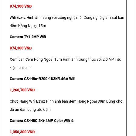
874,300 VNĐ
Wifi Ezviz Hình ảnh sáng với công nghệ mới Công nghệ giám sát ban
đêm Hồng Ngoại 15m
Camera TY1 2MP Wifi
874,300 VNĐ
Xem ban đêm Hồng Ngoại 15m Hình ảnh trung thực với 2.0 MP Tiết
kiệm chi phí
Camera CS-H8c-R200-1K3KFL4GA Wifi
1,260,700 VNĐ
Chức Năng Wifi Ezviz Hình ảnh ban đêm Hồng Ngoại 30m Dùng cho
dự án dân dụng tiết kiệm
Camera CS-H8C 2K+ 4MP Color Wifi ✲
1,350,300 VNĐ