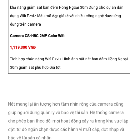
khả năng giám sát ban đêm Hồng Ngoại 30m Dùng cho dự án dân
dụng Wifi Ezviz Mẫu mã đẹp giá rẻ với nhiều công nghệ được ứng
dụng trên camera
Camera CS-H8C 2MP Color Wifi
1,119,300 VNĐ
Tích hợp chức năng Wifi Ezviz Hình ảnh sắt nét ban đêm Hồng Ngoại
30m giám sát phù hơp Giá tốt
Nét mang lại ấn tượng hơn tầm nhìn rộng của camera cũng
giúp người dùng quản lý và bảo vệ tài sản. Hệ thống camera
cho phép bạn theo dõi mọi hoạt động xảy ra trong khu vực lắp
đặt, từ đó ngăn chặn được các hành vi mất cắp, đột nhập và
bảo vệ tài sản cá nhân.