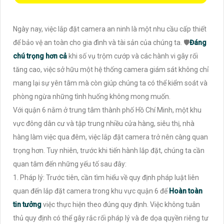
Ngày nay, việc lắp đặt camera an ninh là một nhu cầu cấp thiết
để bảo vệ an toàn cho gia đình và tài sản của chúng ta. 🛡
Đáng
chú trọng hơn cả
khi số vụ trộm cướp và các hành vi gây rối
tăng cao, việc sở hữu một hệ thống camera giám sát không chỉ
mang lại sự yên tâm mà còn giúp chúng ta có thể kiểm soát và
phòng ngừa những tình huống không mong muốn.
Với quận 6 nằm ở trung tâm thành phố Hồ Chí Minh, một khu
vực đông dân cư và tập trung nhiều cửa hàng, siêu thị, nhà
hàng làm việc qua đêm, việc lắp đặt camera trở nên càng quan
trọng hơn. Tuy nhiên, trước khi tiến hành lắp đặt, chúng ta cần
quan tâm đến những yếu tố sau đây:
1. Pháp lý: Trước tiên, cần tìm hiểu về quy định pháp luật liên
quan đến lắp đặt camera trong khu vực quận 6 để
Hoàn toàn
tin tưởng
việc thực hiện theo đúng quy định. Việc không tuân
thủ quy định có thể gây rắc rối pháp lý và đe dọa quyền riêng tư