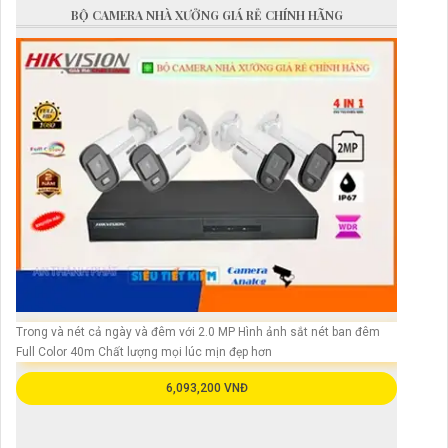
BỘ CAMERA NHÀ XƯỞNG GIÁ RẺ CHÍNH HÃNG
Trong và nét cả ngày và đêm với 2.0 MP Hình ảnh sắt nét ban đêm
Full Color 40m Chất lượng mọi lúc mịn đẹp hơn
6,093,200 VNĐ