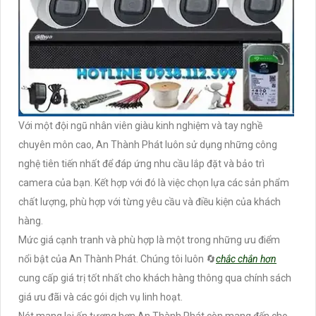
Với một đội ngũ nhân viên giàu kinh nghiệm và tay nghề
chuyên môn cao, An Thành Phát luôn sử dụng những công
nghệ tiên tiến nhất để đáp ứng nhu cầu lắp đặt và bảo trì
camera của bạn. Kết hợp với đó là việc chọn lựa các sản phẩm
chất lượng, phù hợp với từng yêu cầu và điều kiện của khách
hàng.
Mức giá cạnh tranh và phù hợp là một trong những ưu điểm
nổi bật của An Thành Phát. Chúng tôi luôn 🔄
chắc chắn hơn
cung cấp giá trị tốt nhất cho khách hàng thông qua chính sách
giá ưu đãi và các gói dịch vụ linh hoạt.
Nét mang lại ấn tượng hơn An Thành Phát còn mang đến cho