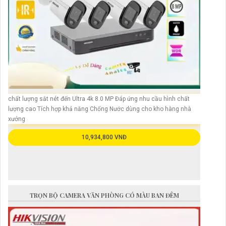
chất lượng sắt nét đến Ultra 4k 8.0 MP Đáp ứng nhu cầu hình chất
lượng cao Tích hợp khả năng Chống Nước dùng cho kho hàng nhà
xưởng
10,934,800 VNĐ
TRỌN BỘ CAMERA VĂN PHÒNG CÓ MÀU BAN ĐÊM