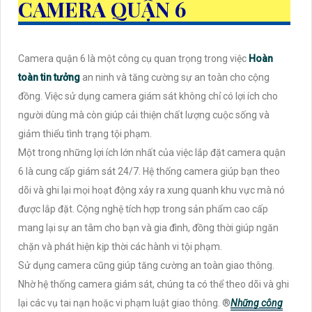
CAMERA QUẬN 6
Camera quận 6 là một công cụ quan trọng trong việc
Hoàn
toàn tin tưởng
an ninh và tăng cường sự an toàn cho cộng
đồng. Việc sử dụng camera giám sát không chỉ có lợi ích cho
người dùng mà còn giúp cải thiện chất lượng cuộc sống và
giảm thiểu tình trạng tội phạm.
Một trong những lợi ích lớn nhất của việc lắp đặt camera quận
6 là cung cấp giám sát 24/7. Hệ thống camera giúp bạn theo
dõi và ghi lại mọi hoạt động xảy ra xung quanh khu vực mà nó
được lắp đặt. Cộng nghệ tích hợp trong sản phẩm cao cấp
mang lại sự an tâm cho bạn và gia đình, đồng thời giúp ngăn
chặn và phát hiện kịp thời các hành vi tội phạm.
Sử dụng camera cũng giúp tăng cường an toàn giao thông.
Nhờ hệ thống camera giám sát, chúng ta có thể theo dõi và ghi
lại các vụ tai nạn hoặc vi phạm luật giao thông. ®️
Những công