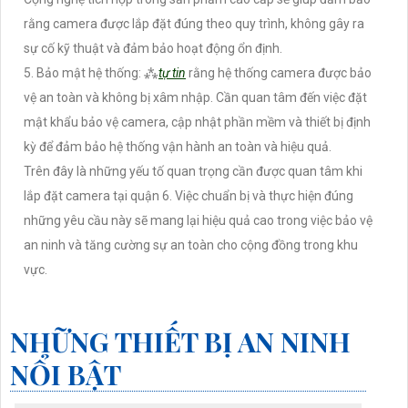
rằng camera được lắp đặt đúng theo quy trình, không gây ra
sự cố kỹ thuật và đảm bảo hoạt động ổn định.
5. Bảo mật hệ thống: ⁂
tự tin
rằng hệ thống camera được bảo
vệ an toàn và không bị xâm nhập. Cần quan tâm đến việc đặt
mật khẩu bảo vệ camera, cập nhật phần mềm và thiết bị định
kỳ để đảm bảo hệ thống vận hành an toàn và hiệu quả.
Trên đây là những yếu tố quan trọng cần được quan tâm khi
lắp đặt camera tại quận 6. Việc chuẩn bị và thực hiện đúng
những yêu cầu này sẽ mang lại hiệu quả cao trong việc bảo vệ
an ninh và tăng cường sự an toàn cho cộng đồng trong khu
vực.
NHỮNG THIẾT BỊ AN NINH
NỔI BẬT