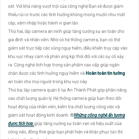
sát. Với khả năng vượt trội của công nghệ Bạn sẽ được giảm
thiểu rủi ro trước các tình huống không mong muốn như mất
cắp, xâm nhập hoặc hành vi gian lận.
Thứ hai, lắp camera an ninh giúp tăng cường sự an toàn cho
gia đình và nhân viên. Nhờ có hệ thống camera, bạn có thể
giám sát trực tiếp các vùng nguy hiểm, điều khiển truy cập vào
khu vực nhạy cảm và phản ứng kịp thời đối với các sự cố xảy
ra. Cộng nghệ tích hợp trong sản phẩm cao cấp giúp ngăn
chặn được các tình huống nguy hiểm và
Hoàn toàn tin tưởng
an toàn cho mọi người trong khu vực này.
Thứ ba, lắp camera quận 6 tại An Thành Phát góp phần nâng
cao chất lượng quản lý. Hệ thống camera giúp bạn theo dõi
hoạt động của nhân viên, kiểm tra chất lượng công việc và
giám sát hoạt động kinh doanh. ®️
Những công nghệ ấn tượng
được tích hợp
giúp tăng cường sự toàn vẹn và hiệu suất của
công việc, đồng thời giúp bạn phát hiện và khắc phục tức thì