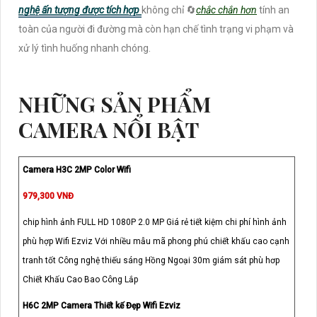
nghệ ấn tượng được tích hợp
không chỉ 🔄
chắc chắn hơn
tính an
toàn của người đi đường mà còn hạn chế tình trạng vi phạm và
xử lý tình huống nhanh chóng.
NHỮNG SẢN PHẨM
CAMERA NỔI BẬT
Camera H3C 2MP Color Wifi
979,300 VNĐ
chip hình ảnh FULL HD 1080P 2.0 MP Giá rẻ tiết kiệm chi phí hình ảnh
phù hợp Wifi Ezviz Với nhiều mẫu mã phong phú chiết khấu cao cạnh
tranh tốt Công nghệ thiếu sáng Hồng Ngoại 30m giám sát phù hơp
Chiết Khấu Cao Bao Công Lắp
H6C 2MP Camera Thiết kế Đẹp Wifi Ezviz