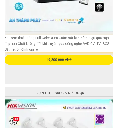
Khi xem thiếu sáng Full Color 40m Giám sát ban đêm hiệu quả mịn
đẹp hơn Chất không đổi khi truyền qua công nghệ AHD CVI TVI BCS
Sắt nét ổn định giá rẻ
10,200,000 VNĐ
TRỌN GÓI CAMERA GIÁ RẺ 4K