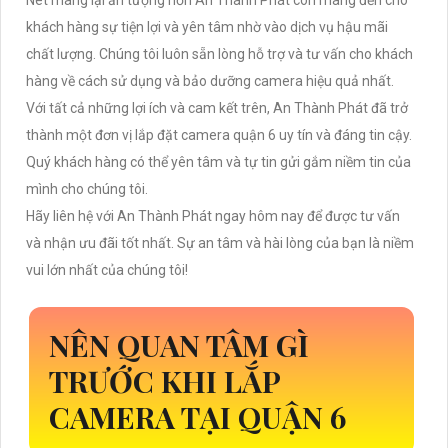
khách hàng sự tiện lợi và yên tâm nhờ vào dịch vụ hậu mãi
chất lượng. Chúng tôi luôn sẵn lòng hỗ trợ và tư vấn cho khách
hàng về cách sử dụng và bảo dưỡng camera hiệu quả nhất.
Với tất cả những lợi ích và cam kết trên, An Thành Phát đã trở
thành một đơn vị lắp đặt camera quận 6 uy tín và đáng tin cậy.
Quý khách hàng có thể yên tâm và tự tin gửi gắm niềm tin của
mình cho chúng tôi.
Hãy liên hệ với An Thành Phát ngay hôm nay để được tư vấn
và nhận ưu đãi tốt nhất. Sự an tâm và hài lòng của bạn là niềm
vui lớn nhất của chúng tôi!
NÊN QUAN TÂM GÌ
TRƯỚC KHI LẮP
CAMERA TẠI QUẬN 6