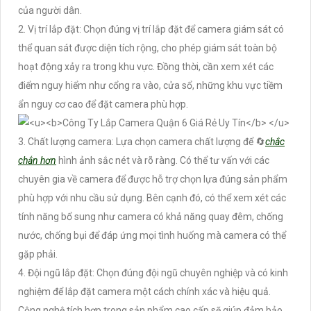
của người dân.
2. Vị trí lắp đặt: Chọn đúng vị trí lắp đặt để camera giám sát có
thể quan sát được diện tích rộng, cho phép giám sát toàn bộ
hoạt động xảy ra trong khu vực. Đồng thời, cần xem xét các
điểm nguy hiểm như cổng ra vào, cửa sổ, những khu vực tiềm
ẩn nguy cơ cao để đặt camera phù hợp.
3. Chất lượng camera: Lựa chọn camera chất lượng để 🔄
chắc
chắn hơn
hình ảnh sắc nét và rõ ràng. Có thể tư vấn với các
chuyên gia về camera để được hỗ trợ chọn lựa đúng sản phẩm
phù hợp với nhu cầu sử dụng. Bên cạnh đó, có thể xem xét các
tính năng bổ sung như camera có khả năng quay đêm, chống
nước, chống bụi để đáp ứng mọi tình huống mà camera có thể
gặp phải.
4. Đội ngũ lắp đặt: Chọn đúng đội ngũ chuyên nghiệp và có kinh
nghiệm để lắp đặt camera một cách chính xác và hiệu quả.
Cộng nghệ tích hợp trong sản phẩm cao cấp sẽ giúp đảm bảo