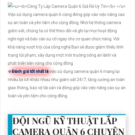
Việc sử dụng camera quận 6 cũng đóng góp vào việc nâng cao
sự an toàn và yên tâm cho cộng đồng. Nhờ hệ thống camera
giám sát, chúng ta có thể theo dõi và ghi lại mọi hoạt động
nghi ngờ và báo cáo sự cố ngay cho cơ quan chức năng. Với
khả năng vượt trội của công nghệ Bạn sẽ được giảm thiểu tình
trạng tội phạm, xây dựng một môi trường sống an lành và
phát triển bền vững cho cộng đồng.
♚
Đánh giá tốt nhất là
việc sử dụng camera quận 6 mang lại
nhiều lợi ích khác nhau như giám sát 24/7, tăng cường an toàn
giao thông, bảo vệ tài sản và đóng góp vào việc nâng cao sự an
toàn và yên tâm cho cộng đồng.
ĐỘI NGŨ KỸ THUẬT LẮP
CAMERA QUẬN 6 CHUYÊN