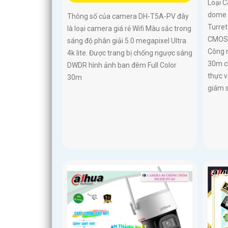
Loại 
dome 
Thông số của camera DH-T5A-PV đây
Turre
là loại camera giá rẻ Wifi Màu sắc trong
CMOS 
sáng độ phân giải 5.0 megapixel Ultra
Công n
4k lite. Được trang bị chống ngược sáng
30m c
DWDR hình ảnh ban đêm Full Color
thực v
30m
giám 