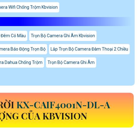
era Wifi Chống Trộm Kbvision
 Đêm Có Màu
Trọn Bộ Camera Ghi Âm Kbvision
mera Báo Động Trọn Bộ
Lắp Trọn Bộ Camera Đàm Thoại 2 Chiều
ra Dahua Chống Trộm
Trọn Bộ Camera Ghi Âm
TRỜI
KX-CAIF4001N-DL-A
ỢNG CỦA KBVISION