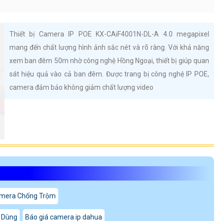
Thiết bị Camera IP POE KX-CAiF4001N-DL-A 4.0 megapixel
mang đến chất lượng hình ảnh sắc nét và rõ ràng. Với khả năng
xem ban đêm 50m nhờ công nghệ Hồng Ngoại, thiết bị giúp quan
sát hiệu quả vào cả ban đêm. Được trang bị công nghệ IP POE,
camera đảm bảo không giảm chất lượng video
mera Chống Trộm
 Dùng
Báo giá camera ip dahua