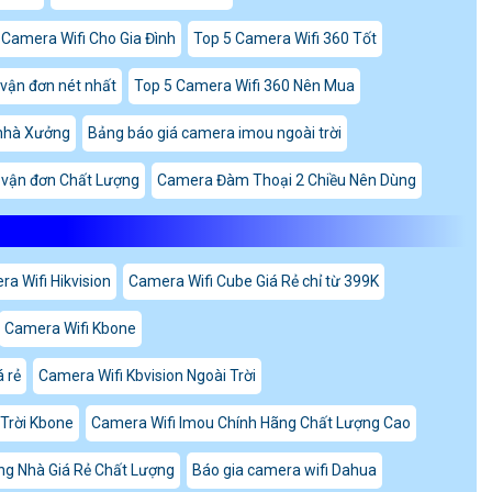
 Camera Wifi Cho Gia Đình
Top 5 Camera Wifi 360 Tốt
vận đơn nét nhất
Top 5 Camera Wifi 360 Nên Mua
nhà Xưởng
Bảng báo giá camera imou ngoài trời
vận đơn Chất Lượng
Camera Đàm Thoại 2 Chiều Nên Dùng
a Wifi Hikvision
Camera Wifi Cube Giá Rẻ chỉ từ 399K
Camera Wifi Kbone
 rẻ
Camera Wifi Kbvision Ngoài Trời
Trời Kbone
Camera Wifi Imou Chính Hãng Chất Lượng Cao
ng Nhà Giá Rẻ Chất Lượng
Báo gia camera wifi Dahua