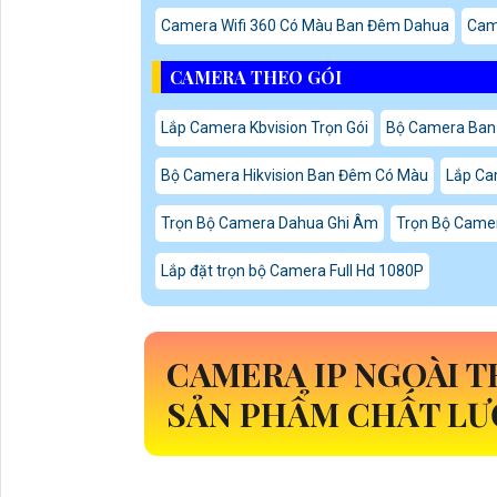
Camera Wifi 360 Có Màu Ban Đêm Dahua
Cam
CAMERA THEO GÓI
Lắp Camera Kbvision Trọn Gói
Bộ Camera Ban
Bộ Camera Hikvision Ban Đêm Có Màu
Lắp Ca
Trọn Bộ Camera Dahua Ghi Âm
Trọn Bộ Came
Lắp đặt trọn bộ Camera Full Hd 1080P
CAMERA IP NGOÀI 
SẢN PHẨM CHẤT LƯ