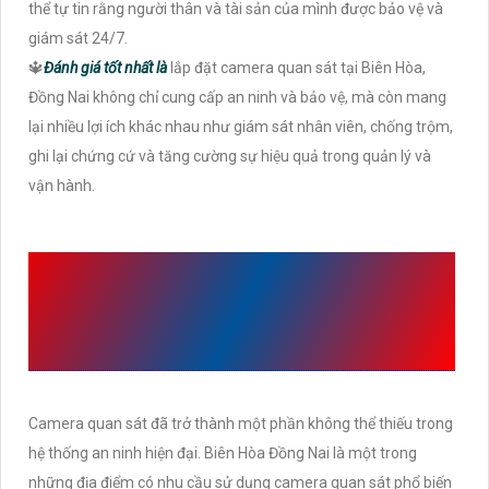
thể tự tin rằng người thân và tài sản của mình được bảo vệ và
giám sát 24/7.
🔱
Đánh giá tốt nhất là
lắp đặt camera quan sát tại Biên Hòa,
Đồng Nai không chỉ cung cấp an ninh và bảo vệ, mà còn mang
lại nhiều lợi ích khác nhau như giám sát nhân viên, chống trộm,
ghi lại chứng cứ và tăng cường sự hiệu quả trong quản lý và
vận hành.
NHỮNG MẪU CAMERA
QUAN SÁT BIÊN HÒA
ĐỒNG NAI
Camera quan sát đã trở thành một phần không thể thiếu trong
hệ thống an ninh hiện đại. Biên Hòa Đồng Nai là một trong
những địa điểm có nhu cầu sử dụng camera quan sát phổ biến