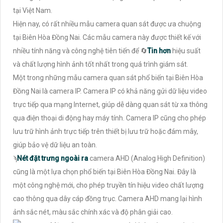
tại Việt Nam.
Hiện nay, có rất nhiều mẫu camera quan sát được ưa chuộng
tại Biên Hòa Đồng Nai. Các mẫu camera này được thiết kế với
nhiều tính năng và công nghệ tiên tiến để 🔄
Tin hơn
hiệu suất
và chất lượng hình ảnh tốt nhất trong quá trình giám sát.
Một trong những mẫu camera quan sát phổ biến tại Biên Hòa
Đồng Nai là camera IP. Camera IP có khả năng gửi dữ liệu video
trực tiếp qua mạng Internet, giúp dễ dàng quan sát từ xa thông
qua điện thoại di động hay máy tính. Camera IP cũng cho phép
lưu trữ hình ảnh trực tiếp trên thiết bị lưu trữ hoặc đám mây,
giúp bảo vệ dữ liệu an toàn.
ϡ
Nét đặt trưng ngoài ra
camera AHD (Analog High Definition)
cũng là một lựa chọn phổ biến tại Biên Hòa Đồng Nai. Đây là
một công nghệ mới, cho phép truyền tín hiệu video chất lượng
cao thông qua dây cáp đồng trục. Camera AHD mang lại hình
ảnh sắc nét, màu sắc chính xác và độ phân giải cao.