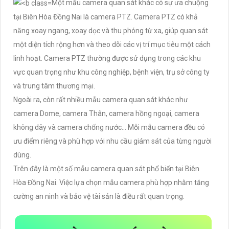
Một mẫu camera quan sát khác có sự ưa chuộng
tại Biên Hòa Đồng Nai là camera PTZ. Camera PTZ có khả
năng xoay ngang, xoay dọc và thu phóng từ xa, giúp quan sát
một diện tích rộng hơn và theo dõi các vị trí mục tiêu một cách
linh hoạt. Camera PTZ thường được sử dụng trong các khu
vực quan trọng như khu công nghiệp, bệnh viện, trụ sở công ty
và trung tâm thương mại.
Ngoài ra, còn rất nhiều mẫu camera quan sát khác như
camera Dome, camera Thân, camera hồng ngoại, camera
không dây và camera chống nước... Mỗi mẫu camera đều có
ưu điểm riêng và phù hợp với nhu cầu giám sát của từng người
dùng.
Trên đây là một số mẫu camera quan sát phổ biến tại Biên
Hòa Đồng Nai. Việc lựa chọn mẫu camera phù hợp nhằm tăng
cường an ninh và bảo vệ tài sản là điều rất quan trọng.