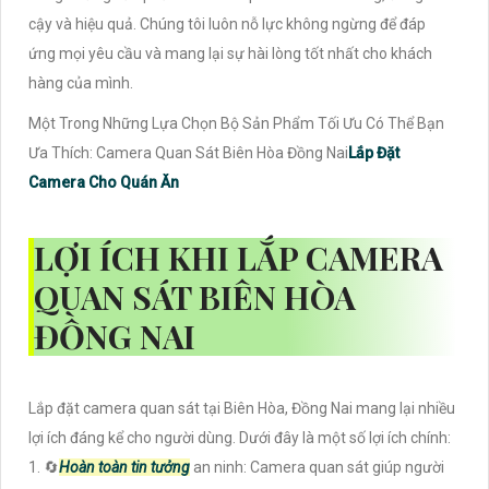
cậy và hiệu quả. Chúng tôi luôn nỗ lực không ngừng để đáp
ứng mọi yêu cầu và mang lại sự hài lòng tốt nhất cho khách
hàng của mình.
Một Trong Những Lựa Chọn Bộ Sản Phẩm Tối Ưu Có Thể Bạn
Ưa Thích: Camera Quan Sát Biên Hòa Đồng Nai
Lắp Đặt
Camera Cho Quán Ăn
LỢI ÍCH KHI LẮP CAMERA
QUAN SÁT BIÊN HÒA
ĐỒNG NAI
Lắp đặt camera quan sát tại Biên Hòa, Đồng Nai mang lại nhiều
lợi ích đáng kể cho người dùng. Dưới đây là một số lợi ích chính:
1. 🔄
Hoàn toàn tin tưởng
an ninh: Camera quan sát giúp người