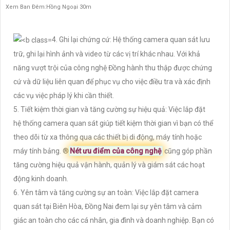
Xem Ban Đêm:Hồng Ngoại 30m
4. Ghi lại chứng cứ: Hệ thống camera quan sát lưu
trữ, ghi lại hình ảnh và video từ các vị trí khác nhau. Với khả
năng vượt trội của công nghệ Đồng hành thu thập được chứng
cứ và dữ liệu liên quan để phục vụ cho việc điều tra và xác định
các vụ việc pháp lý khi cần thiết.
5. Tiết kiệm thời gian và tăng cường sự hiệu quả: Việc lắp đặt
hệ thống camera quan sát giúp tiết kiệm thời gian vì bạn có thể
theo dõi từ xa thông qua các thiết bị di động, máy tính hoặc
máy tính bảng. ®️
Nét ưu điểm của công nghệ
cũng góp phần
tăng cường hiệu quả vận hành, quản lý và giám sát các hoạt
động kinh doanh.
6. Yên tâm và tăng cường sự an toàn: Việc lắp đặt camera
quan sát tại Biên Hòa, Đồng Nai đem lại sự yên tâm và cảm
giác an toàn cho các cá nhân, gia đình và doanh nghiệp. Bạn có