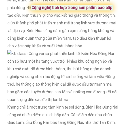
phía đông. 🔊
Cộng nghệ tích hợp trong sản phẩm cao cấp
tạo điều kiện thuận lợi cho việc kết nối giao thông và thông tin,
giúp thành phố phát triển mạnh mẽ trong lĩnh vực thương mại
và dịch vụ. Biên Hòa cũng nằm gần cụm cảng hàng không và
cảng biển quan trọng của miền Nam, tạo điều kiện thuận lợi
cho việc nhập khẩu và xuất khẩu hàng hóa.
Cùng với sự phát triển kinh tế, Biên Hòa Đồng Nai
còn sở hữu một hạ tầng vượt trội. Nhiều khu công nghiệp và
khu chế xuất đã được hình thành, thu hút hàng ngàn doanh
nghiệp và công nhân lao động tới sinh sống và làm việc. Đồng
thời, hệ thống giao thông hiện đại đã được đầu tư mạnh mẽ,
bao gồm các tuyến đường cao tốc và những con đường kết nối
quan trọng đến các đô thị lớn khác.
Không chỉ là một trung tâm kinh tế sôi động, Biên Hòa Đồng Nai
cũng có nhiều điểm du lịch hấp dẫn. Các điểm đến như chùa
Giác Lâm, cầu Đồng Nai, bảo tàng Đồng Nai, nhà thờ Tân Định,