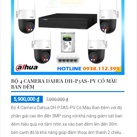
BỘ 4 CAMERA DAHUA DH-P3AS-PV CÓ MÀU
BAN ĐÊM
5,900,000 ₫
7,000,000 ₫
Bộ 4 Camera Dahua DH-P3AS-PV Có Màu Ban Đêm với độ
phân giải cao lên đến 3MP cùng với khả năng giám sát ban
đêm hiệu quả với tầm nhìn xa vào ban đêm lên đến 30m
bên cạnh đó là khả năng giúp đàm thoại âm thanh 2 chiều