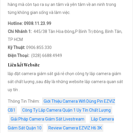
hàng mà còn tạo ra sự an tâm và yên tâm về an ninh trong
từng không gian sống và làm việc.
Hotline: 0938.11.23.99
Chi Nhánh 1:
445/38 Tân Hòa Đông,P Bình Trị Đông, Bình Tân,
TP HCM
Kỹ Thuật:
0906.855.330
Điện Thoại:
(028) 6688.4949
Liên kết Website
lắp đặt camera giám sát giá rẻ chọn công ty lắp camera giám
sát chất lượng ,sau đây là những website lắp camera quan sát
uy tín .
Thông Tin Thêm:
Giới Thiệu Camera Wifi Dùng Pin EZVIZ
CB1
Công Ty Lắp Camera Quận 1 Uy Tín Chất Lượng
Giải Pháp Camera Giám Sát Livestream
Lắp Camera
Giám Sát Quận 10
Review Camera EZVIZ H6 3K