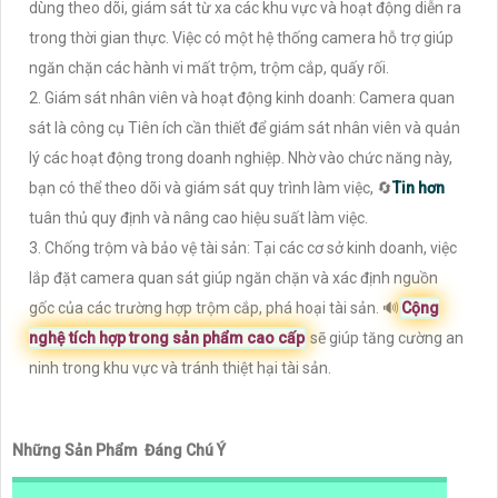
dùng theo dõi, giám sát từ xa các khu vực và hoạt động diễn ra
trong thời gian thực. Việc có một hệ thống camera hỗ trợ giúp
ngăn chặn các hành vi mất trộm, trộm cắp, quấy rối.
2. Giám sát nhân viên và hoạt động kinh doanh: Camera quan
sát là công cụ Tiên ích cần thiết để giám sát nhân viên và quản
lý các hoạt động trong doanh nghiệp. Nhờ vào chức năng này,
bạn có thể theo dõi và giám sát quy trình làm việc, 🔄
Tin hơn
tuân thủ quy định và nâng cao hiệu suất làm việc.
3. Chống trộm và bảo vệ tài sản: Tại các cơ sở kinh doanh, việc
lắp đặt camera quan sát giúp ngăn chặn và xác định nguồn
gốc của các trường hợp trộm cắp, phá hoại tài sản. 🔊
Cộng
nghệ tích hợp trong sản phẩm cao cấp
sẽ giúp tăng cường an
ninh trong khu vực và tránh thiệt hại tài sản.
Những Sản Phẩm Đáng Chú Ý