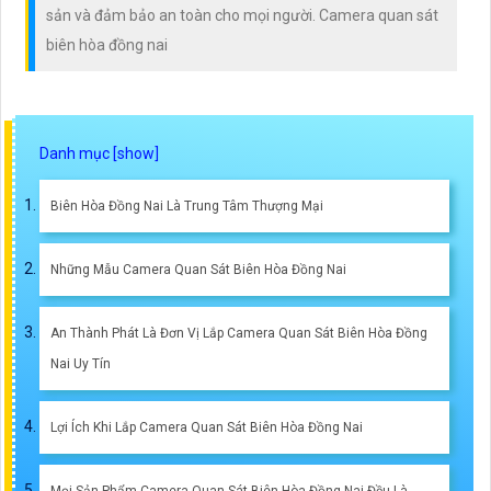
sản và đảm bảo an toàn cho mọi người. Camera quan sát
biên hòa đồng nai
Biên Hòa Đồng Nai Là Trung Tâm Thượng Mại
Những Mẫu Camera Quan Sát Biên Hòa Đồng Nai
An Thành Phát Là Đơn Vị Lắp Camera Quan Sát Biên Hòa Đồng
Nai Uy Tín
Lợi Ích Khi Lắp Camera Quan Sát Biên Hòa Đồng Nai
Mọi Sản Phẩm Camera Quan Sát Biên Hòa Đồng Nai Đều Là