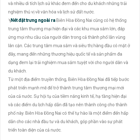
và nhiều di tích lịch sử khác đem đến cho du khách những trải
nghiệm thú vị về văn hóa và lịch sử đất nước.
ϡ
Nét đặt trưng ngoài ra
Biên Hòa Đồng Nai cũng có hệ thống
trung tâm thương mại hiện đại và các khu mua sắm lớn, đáp
ứng mọi nhu cầu của người dân trong cả thành phố lẫn vùng
lân cận. Các trung tâm mua sắm và siêu thị hàng đầu có mặt ở
đây, mang đến những thương hiệu quốc tế và sản phẩm đa
dạng đem lại trải nghiệm mua sắm tuyệt vời cho người dân và
du khách.
Từ một địa điểm truyền thống, Biên Hòa Đồng Nai đã tiếp bước
phát triển mạnh mẽ để trở thành trung tâm thương mại mới
của cả nước. Sự hội tụ của tiềm năng kinh tế, hạ tầng hiện đại
và các điểm du lịch hấp dẫn đã tạo nên thành công cho thành
phố này. Biên Hòa Đồng Nai có thể tự hào là một điểm đến hấp
dẫn cho các nhà đầu tư và du khách, góp phần vào sự phát
triển toàn diện của cả nước.