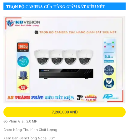
TRỌN BỘ CAMERA CỬA HÀNG GIÁM SÁT SIÊU NÉT
7,200,000 VNĐ
Độ Phân Giải: 2.0 MP
Chức Năng:Thu hình Chất Lượng
Xem Ban Đêm:Hồng Ngoại 30m