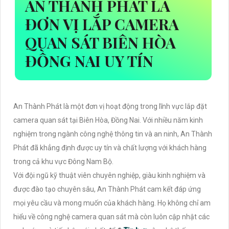
AN THÀNH PHÁT LÀ
ĐƠN VỊ LẮP CAMERA
QUAN SÁT BIÊN HÒA
ĐỒNG NAI UY TÍN
An Thành Phát là một đơn vị hoạt động trong lĩnh vực lắp đặt
camera quan sát tại Biên Hòa, Đồng Nai. Với nhiều năm kinh
nghiệm trong ngành công nghệ thông tin và an ninh, An Thành
Phát đã khẳng định được uy tín và chất lượng với khách hàng
trong cả khu vực Đông Nam Bộ.
Với đội ngũ kỹ thuật viên chuyên nghiệp, giàu kinh nghiệm và
được đào tạo chuyên sâu, An Thành Phát cam kết đáp ứng
mọi yêu cầu và mong muốn của khách hàng. Họ không chỉ am
hiểu về công nghệ camera quan sát mà còn luôn cập nhật các