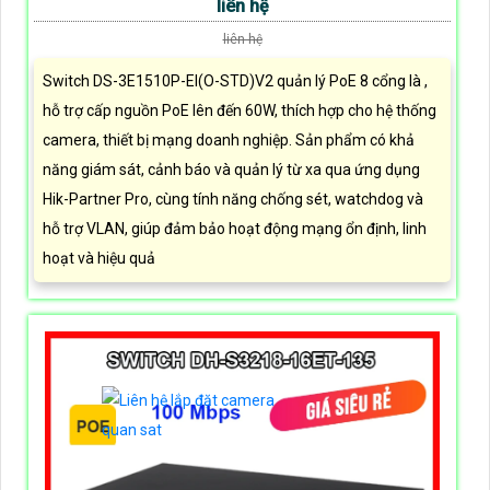
liên hệ
liên hệ
Switch DS-3E1510P-EI(O-STD)V2 quản lý PoE 8 cổng là ,
hỗ trợ cấp nguồn PoE lên đến 60W, thích hợp cho hệ thống
camera, thiết bị mạng doanh nghiệp. Sản phẩm có khả
năng giám sát, cảnh báo và quản lý từ xa qua ứng dụng
Hik-Partner Pro, cùng tính năng chống sét, watchdog và
hỗ trợ VLAN, giúp đảm bảo hoạt động mạng ổn định, linh
hoạt và hiệu quả