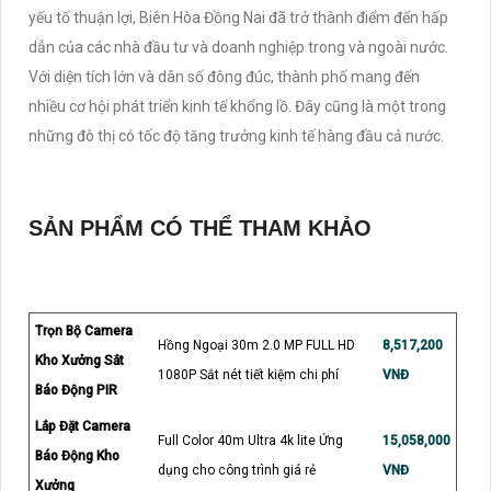
yếu tố thuận lợi, Biên Hòa Đồng Nai đã trở thành điểm đến hấp
dẫn của các nhà đầu tư và doanh nghiệp trong và ngoài nước.
Với diện tích lớn và dân số đông đúc, thành phố mang đến
nhiều cơ hội phát triển kinh tế khổng lồ. Đây cũng là một trong
những đô thị có tốc độ tăng trưởng kinh tế hàng đầu cả nước.
SẢN PHẨM CÓ THỂ THAM KHẢO
Trọn Bộ Camera
Hồng Ngoại 30m 2.0 MP FULL HD
8,517,200
Kho Xưởng Sắt
1080P Sắt nét tiết kiệm chi phí
VNĐ
Báo Động PIR
Lắp Đặt Camera
Full Color 40m Ultra 4k lite Ứng
15,058,000
Báo Động Kho
dụng cho công trình giá rẻ
VNĐ
Xưởng