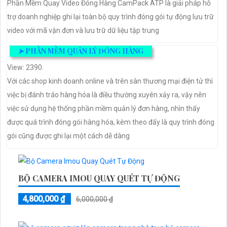
Phần Mềm Quay Video Đóng Hàng CamPack ATP là giải pháp hỗ
trợ doanh nghiệp ghi lại toàn bộ quy trình đóng gói tự động lưu trữ
video với mã vận đơn và lưu trữ dữ liệu tập trung
➤
PHẦN MỀM QUẢN LÝ ĐÓNG HÀNG
View: 2390.
Với các shop kinh doanh online và trên sàn thương mại điện tử thì
việc bị đánh tráo hàng hóa là điều thường xuyên xảy ra, vậy nên
việc sử dụng hệ thống phần mềm quản lý đơn hàng, nhìn thấy
được quá trình đóng gói hàng hóa, kèm theo đấy là quy trình đóng
gói cũng được ghi lại một cách dễ dàng
BỘ CAMERA IMOU QUAY QUÉT TỰ ĐỘNG
4,800,000 ₫
6,000,000 ₫