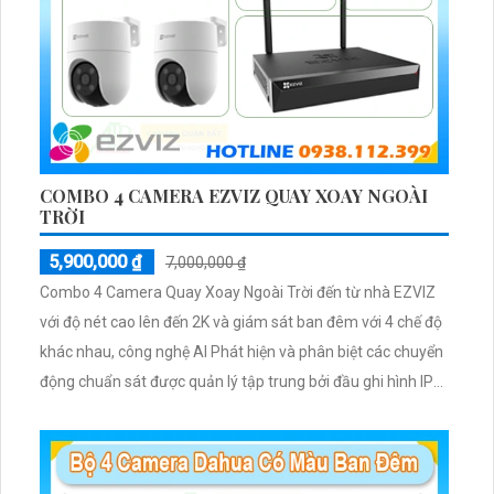
COMBO 4 CAMERA EZVIZ QUAY XOAY NGOÀI
TRỜI
5,900,000 ₫
7,000,000 ₫
Combo 4 Camera Quay Xoay Ngoài Trời đến từ nhà EZVIZ
với độ nét cao lên đến 2K và giám sát ban đêm với 4 chế độ
khác nhau, công nghệ AI Phát hiện và phân biệt các chuyển
động chuẩn sát được quản lý tập trung bởi đầu ghi hình IP
WiFi