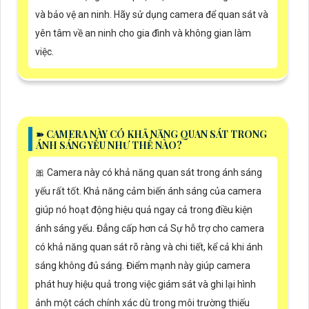
và bảo vệ an ninh. Hãy sử dụng camera để quan sát và
yên tâm về an ninh cho gia đình và không gian làm
việc.
➽ CAMERA NÀY CÓ KHẢ NĂNG QUAN SÁT TRONG
ÁNH SÁNG YẾU NHƯ THẾ NÀO?
🎀 Camera này có khả năng quan sát trong ánh sáng
yếu rất tốt. Khả năng cảm biến ánh sáng của camera
giúp nó hoạt động hiệu quả ngay cả trong điều kiện
ánh sáng yếu. Đẳng cấp hơn cả Sự hỗ trợ cho camera
có khả năng quan sát rõ ràng và chi tiết, kể cả khi ánh
sáng không đủ sáng. Điểm mạnh này giúp camera
phát huy hiệu quả trong việc giám sát và ghi lại hình
ảnh một cách chính xác dù trong môi trường thiếu