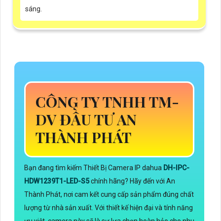
sáng.
CÔNG TY TNHH TM-
DV ĐẦU TƯ AN
THÀNH PHÁT
Bạn đang tìm kiếm Thiết Bị Camera IP dahua
DH-IPC-
HDW1239T1-LED-S5
chính hãng? Hãy đến với An
Thành Phát, nơi cam kết cung cấp sản phẩm đúng chất
lượng từ nhà sản xuất. Với thiết kế hiện đại và tính năng