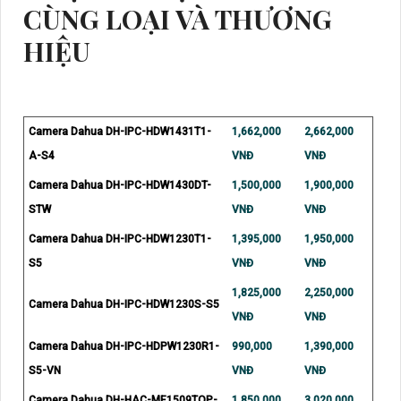
CÙNG LOẠI VÀ THƯƠNG
HIỆU
Camera Dahua DH-IPC-HDW1431T1-
1,662,000
2,662,000
A-S4
VNĐ
VNĐ
Camera Dahua DH-IPC-HDW1430DT-
1,500,000
1,900,000
STW
VNĐ
VNĐ
Camera Dahua DH-IPC-HDW1230T1-
1,395,000
1,950,000
S5
VNĐ
VNĐ
1,825,000
2,250,000
Camera Dahua DH-IPC-HDW1230S-S5
VNĐ
VNĐ
Camera Dahua DH-IPC-HDPW1230R1-
990,000
1,390,000
S5-VN
VNĐ
VNĐ
Camera Dahua DH-HAC-ME1509TQP-
1,850,000
3,020,000