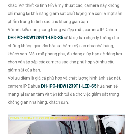
khác. Với thiết kế tinh tế và mỹ thuật cao, camera này không
chỉ mang lại khả năng giám sát chất lượng mà còn là một sản
phẩm trang trí tinh xảo cho không gian bạn.
Với nét kiểu dáng sang trọng và đẹp mắt, camera IP Dahua
DH-IPC-HDW1239T1-LED-S5
sẽ là sự lựa chọn lý tưởng cho
những không gian đòi hỏi sự thẩm mỹ cao như nhà hàng,
khách sạn. Mẫu mã phong phú, đa dạng giúp bạn dễ dàng lựa
chọn và sắp xếp các camera sao cho phù hợp với nhu cầu
giám sát của bạn.
Với ưu điểm là giá cả phù hợp và chất lượng hình ảnh sắc nét,
camera IP Dahua
DH-IPC-HDW1239T1-LED-S5
hứa hẹn sẽ
mang lại sự an tâm và tiện ích tối đa cho việc giám sát trong
không gian nhà hàng, khách sạn.