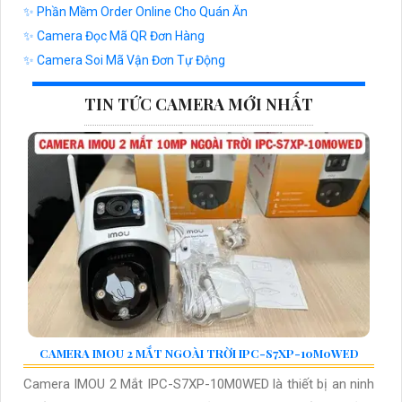
✨ Phần Mềm Order Online Cho Quán Ăn
✨ Camera Đọc Mã QR Đơn Hàng
✨ Camera Soi Mã Vận Đơn Tự Động
TIN TỨC CAMERA MỚI NHẤT
CAMERA IMOU 2 MẮT NGOÀI TRỜI IPC-S7XP-10M0WED
Camera IMOU 2 Mắt IPC-S7XP-10M0WED là thiết bị an ninh