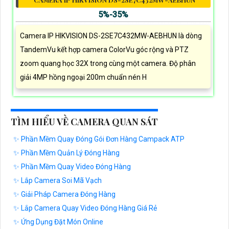
5%-35%
Camera IP HIKVISION DS-2SE7C432MW-AEBHUN là dòng
TandemVu kết hợp camera ColorVu góc rộng và PTZ
zoom quang học 32X trong cùng một camera. Độ phân
giải 4MP hồng ngoại 200m chuẩn nén H
TÌM HIỂU VỀ CAMERA QUAN SÁT
✨ Phần Mềm Quay Đóng Gói Đơn Hàng Campack ATP
✨ Phần Mềm Quản Lý Đóng Hàng
✨ Phần Mềm Quay Video Đóng Hàng
✨ Lắp Camera Soi Mã Vạch
✨ Giải Pháp Camera Đóng Hàng
✨ Lắp Camera Quay Video Đóng Hàng Giá Rẻ
✨ Ứng Dụng Đặt Món Online