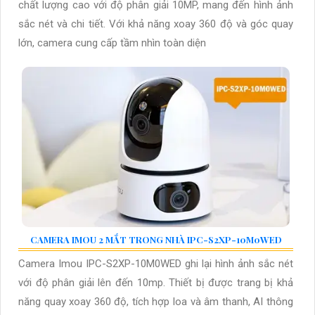
chất lượng cao với độ phân giải 10MP, mang đến hình ảnh
sắc nét và chi tiết. Với khả năng xoay 360 độ và góc quay
lớn, camera cung cấp tầm nhìn toàn diện
CAMERA IMOU 2 MẮT TRONG NHÀ IPC-S2XP-10M0WED
Camera Imou IPC-S2XP-10M0WED ghi lại hình ảnh sắc nét
với độ phân giải lên đến 10mp. Thiết bị được trang bị khả
năng quay xoay 360 độ, tích hợp loa và âm thanh, AI thông