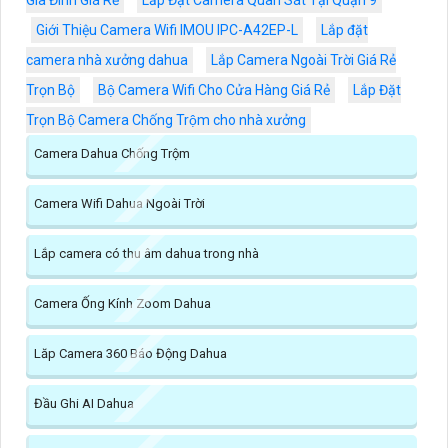
Gia Đình Giá Rẻ
Lắp Đặt Camera Quan Sát Tại Quận 9
Giới Thiệu Camera Wifi IMOU IPC-A42EP-L
Lắp đặt
camera nhà xưởng dahua
Lắp Camera Ngoài Trời Giá Rẻ
Trọn Bộ
Bộ Camera Wifi Cho Cửa Hàng Giá Rẻ
Lắp Đặt
Trọn Bộ Camera Chống Trộm cho nhà xưởng
Camera Dahua Chống Trộm
Camera Wifi Dahua Ngoài Trời
Lắp camera có thu âm dahua trong nhà
Camera Ống Kính Zoom Dahua
Lăp Camera 360 Báo Động Dahua
Đầu Ghi AI Dahua