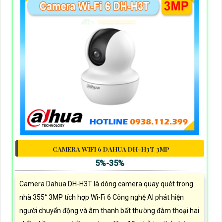
CAMERA WIFI 6 DAHUA DH-H3T 3MP
5%-35%
Camera Dahua DH-H3T là dòng camera quay quét trong
nhà 355° 3MP tích hợp Wi-Fi 6 Công nghệ AI phát hiện
người chuyển động và âm thanh bất thường đàm thoại hai