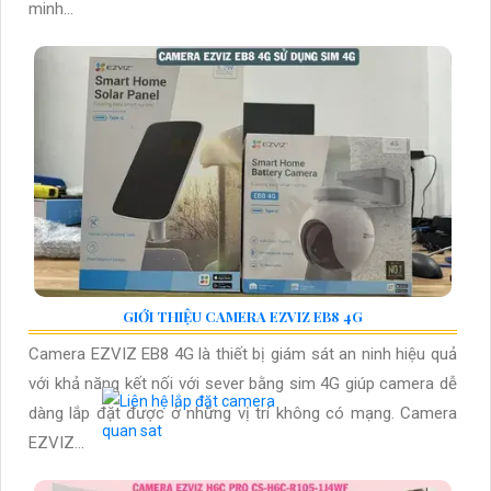
minh...
GIỚI THIỆU CAMERA EZVIZ EB8 4G
Camera EZVIZ EB8 4G là thiết bị giám sát an ninh hiệu quả
với khả năng kết nối với sever bằng sim 4G giúp camera dễ
dàng lắp đặt được ở những vị trí không có mạng. Camera
EZVIZ...