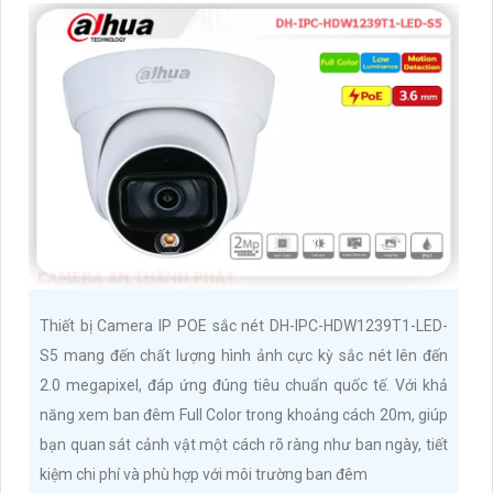
Thiết bị Camera IP POE sắc nét DH-IPC-HDW1239T1-LED-
S5 mang đến chất lượng hình ảnh cực kỳ sắc nét lên đến
2.0 megapixel, đáp ứng đúng tiêu chuẩn quốc tế. Với khả
năng xem ban đêm Full Color trong khoảng cách 20m, giúp
bạn quan sát cảnh vật một cách rõ ràng như ban ngày, tiết
kiệm chi phí và phù hợp với môi trường ban đêm