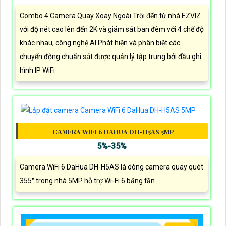
Combo 4 Camera Quay Xoay Ngoài Trời đến từ nhà EZVIZ
với độ nét cao lên đến 2K và giám sát ban đêm với 4 chế độ
khác nhau, công nghệ AI Phát hiện và phân biệt các
chuyển động chuẩn sát được quản lý tập trung bởi đầu ghi
hình IP WiFi
CAMERA WIFI 6 DAHUA DH-H5AS 5MP
5%-35%
Camera WiFi 6 DaHua DH-H5AS là dòng camera quay quét
355° trong nhà 5MP hỗ trợ Wi-Fi 6 băng tần