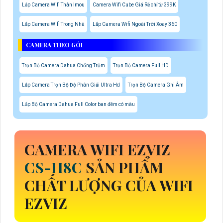
Lắp Camera Wifi Thân Imou
Camera Wifi Cube Giá Rẻ chỉ từ 399K
Lắp Camera Wifi Trong Nhà
Lắp Camera Wifi Ngoài Trời Xoay 360
CAMERA THEO GÓI
Trọn Bộ Camera Dahua Chống Trộm
Trọn Bộ Camera Full HD
Lắp Camera Trọn Bộ Độ Phân Giải Ultra Hd
Trọn Bộ Camera Ghi Âm
Lắp Bộ Camera Dahua Full Color ban đêm có màu
CAMERA WIFI EZVIZ
CS-H8C
SẢN PHẨM
CHẤT LƯỢNG CỦA WIFI
EZVIZ