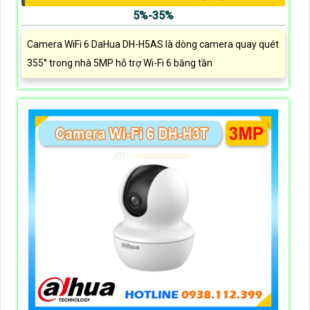
5%-35%
Camera WiFi 6 DaHua DH-H5AS là dòng camera quay quét
355° trong nhà 5MP hỗ trợ Wi-Fi 6 băng tần