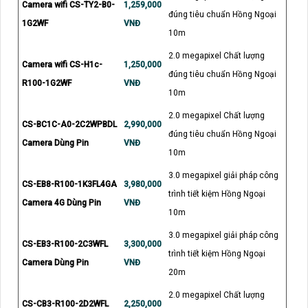
Camera wifi CS-TY2-B0-
1,259,000
đúng tiêu chuẩn Hồng Ngoại
1G2WF
VNĐ
10m
2.0 megapixel Chất lượng
Camera wifi CS-H1c-
1,250,000
đúng tiêu chuẩn Hồng Ngoại
R100-1G2WF
VNĐ
10m
2.0 megapixel Chất lượng
CS-BC1C-A0-2C2WPBDL
2,990,000
đúng tiêu chuẩn Hồng Ngoại
Camera Dùng Pin
VNĐ
10m
3.0 megapixel giải pháp công
CS-EB8-R100-1K3FL4GA
3,980,000
trình tiết kiệm Hồng Ngoại
Camera 4G Dùng Pin
VNĐ
10m
3.0 megapixel giải pháp công
CS-EB3-R100-2C3WFL
3,300,000
trình tiết kiệm Hồng Ngoại
Camera Dùng Pin
VNĐ
20m
2.0 megapixel Chất lượng
CS-CB3-R100-2D2WFL
2,250,000