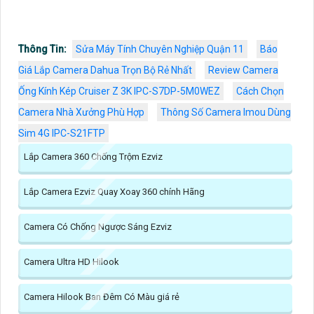
Thông Tin:
Sửa Máy Tính Chuyên Nghiệp Quận 11
Báo
Giá Lắp Camera Dahua Trọn Bộ Rẻ Nhất
Review Camera
Ống Kính Kép Cruiser Z 3K IPC-S7DP-5M0WEZ
Cách Chọn
Camera Nhà Xưởng Phù Hợp
Thông Số Camera Imou Dùng
Sim 4G IPC-S21FTP
Lắp Camera 360 Chống Trộm Ezviz
Lắp Camera Ezviz Quay Xoay 360 chính Hãng
Camera Có Chống Ngược Sáng Ezviz
Camera Ultra HD Hilook
Camera Hilook Ban Đêm Có Màu giá rẻ