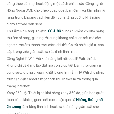
dùng theo dõi mọi hoạt động một cách chính xác. Công nghệ
Hồng Ngoại SMD cho phép quay quét ban đêm với tầm nhìn rõ
ràng trong khoảng cách lên đến 30m, tăng cường khả năng
giám sát vào ban đêm.
Thu Âm Rõ Ràng: Thiết bị
CS-H8C
cũng ưu điểm với khả năng
thu âm rõ ràng, giúp người dùng không chỉ quan sát mà còn
nghe được âm thanh một cách chi tiết, Có rất nhiều giá trị cao
cấp trong việc giám sát và xác định tình hình.
Công Nghệ IP Wifi: Với khả năng kết nối qua IP Wifi, thiết bị
không chỉ dễ dàng lắp đặt mà còn giúp tiết kiệm thời gian và
công sức. Không bị giảm chất lượng hình ảnh, IP Wifi cho phép
truy cập đến camera một cách thuận tiện từ xa thông qua
mạng internet.
Xoay 360 Độ: Thiết bị có khả năng xoay 360 độ, giúp bao quát
toàn cảnh không gian một cách hiệu quả. 🌠
Những thông số
ấn tượng
làm tăng tính linh hoạt và khả năng giám sát cho
người sử dụng.