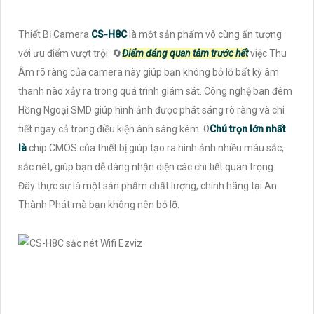
Thiết Bị Camera
CS-H8C
là một sản phẩm vô cùng ấn tượng
với ưu điểm vượt trội. 🔄
Điểm đáng quan tâm trước hết
việc Thu
Âm rõ ràng của camera này giúp bạn không bỏ lỡ bất kỳ âm
thanh nào xảy ra trong quá trình giám sát. Công nghệ ban đêm
Hồng Ngoại SMD giúp hình ảnh được phát sáng rõ ràng và chi
tiết ngay cả trong điều kiện ánh sáng kém. Ω
Chú trọn lớn nhất
là
chip CMOS của thiết bị giúp tạo ra hình ảnh nhiều màu sắc,
sắc nét, giúp bạn dễ dàng nhận diện các chi tiết quan trọng.
Đây thực sự là một sản phẩm chất lượng, chính hãng tại An
Thành Phát mà bạn không nên bỏ lỡ.