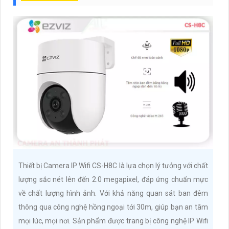
Thiết bị Camera IP Wifi CS-H8C là lựa chọn lý tưởng với chất
lượng sắc nét lên đến 2.0 megapixel, đáp ứng chuẩn mực
về chất lượng hình ảnh. Với khả năng quan sát ban đêm
thông qua công nghệ hồng ngoại tới 30m, giúp bạn an tâm
mọi lúc, mọi nơi. Sản phẩm được trang bị công nghệ IP Wifi