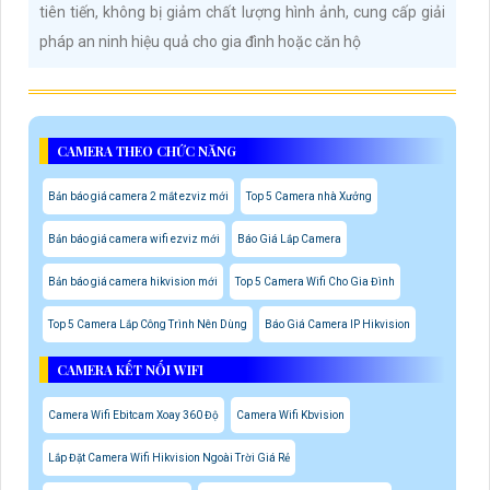
tiên tiến, không bị giảm chất lượng hình ảnh, cung cấp giải
pháp an ninh hiệu quả cho gia đình hoặc căn hộ
CAMERA THEO CHỨC NĂNG
Bản báo giá camera 2 mắt ezviz mới
Top 5 Camera nhà Xưởng
Bản báo giá camera wifi ezviz mới
Báo Giá Lắp Camera
Bản báo giá camera hikvision mới
Top 5 Camera Wifi Cho Gia Đình
Top 5 Camera Lắp Công Trình Nên Dùng
Báo Giá Camera IP Hikvision
CAMERA KẾT NỐI WIFI
Camera Wifi Ebitcam Xoay 360 Độ
Camera Wifi Kbvision
Lắp Đặt Camera Wifi Hikvision Ngoài Trời Giá Rẻ