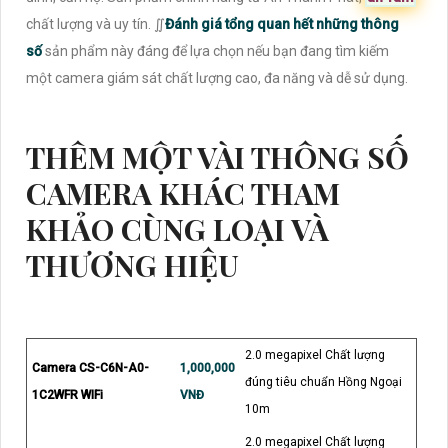
chất lượng và uy tín. ∬
Đánh giá tổng quan hết những thông
số
sản phẩm này đáng để lựa chọn nếu bạn đang tìm kiếm
một camera giám sát chất lượng cao, đa năng và dễ sử dụng.
THÊM MỘT VÀI THÔNG SỐ
CAMERA KHÁC THAM
KHẢO CÙNG LOẠI VÀ
THƯƠNG HIỆU
2.0 megapixel Chất lượng
Camera CS-C6N-A0-
1,000,000
đúng tiêu chuẩn Hồng Ngoại
1C2WFR WIFi
VNĐ
10m
2.0 megapixel Chất lượng