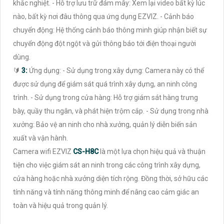
khắc nghiệt. - Hỗ trợ lưu trữ đám mây: Xem lại video bất kỳ lúc
nào, bất kỳ nơi đâu thông qua ứng dụng EZVIZ. - Cảnh báo
chuyển động: Hệ thống cảnh báo thông minh giúp nhận biết sự
chuyển động đột ngột và gửi thông báo tới điện thoại người
dùng.
🔰
3:
Ứng dụng: - Sử dụng trong xây dựng: Camera này có thể
được sử dụng để giám sát quá trình xây dựng, an ninh công
trình. - Sử dụng trong cửa hàng: Hỗ trợ giám sát hàng trưng
bày, quầy thu ngân, và phát hiện trộm cắp. - Sử dụng trong nhà
xưởng: Bảo vệ an ninh cho nhà xưởng, quản lý diễn biến sản
xuất và vận hành.
Camera wifi EZVIZ
CS-H8C
là một lựa chọn hiệu quả và thuận
tiện cho việc giám sát an ninh trong các công trình xây dựng,
cửa hàng hoặc nhà xưởng diện tích rộng. Đồng thời, sở hữu các
tính năng và tính năng thông minh để nâng cao cảm giác an
toàn và hiệu quả trong quản lý.