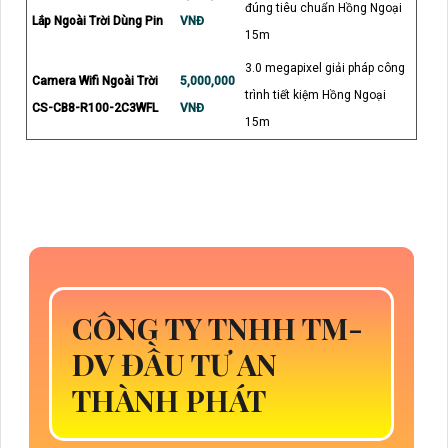
đúng tiêu chuẩn Hồng Ngoại
Lắp Ngoài Trời Dùng Pin
VNĐ
15m
3.0 megapixel giải pháp công
Camera Wifi Ngoài Trời
5,000,000
trình tiết kiệm Hồng Ngoại
CS-CB8-R100-2C3WFL
VNĐ
15m
CÔNG TY TNHH TM-
DV ĐẦU TƯ AN
THÀNH PHÁT