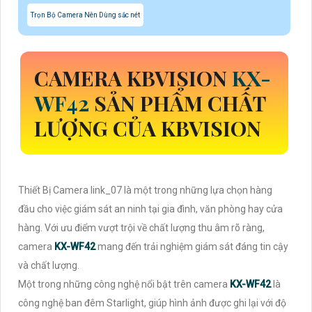
Trọn Bộ Camera Nên Dùng sắc nét
CAMERA KBVISION
KX-
WF42
SẢN PHẨM CHẤT
LƯỢNG CỦA KBVISION
Thiết Bị Camera link_07 là một trong những lựa chọn hàng
đầu cho việc giám sát an ninh tại gia đình, văn phòng hay cửa
hàng. Với ưu điểm vượt trội về chất lượng thu âm rõ ràng,
camera
KX-WF42
mang đến trải nghiệm giám sát đáng tin cậy
và chất lượng.
Một trong những công nghệ nổi bật trên camera
KX-WF42
là
công nghệ ban đêm Starlight, giúp hình ảnh được ghi lại với độ