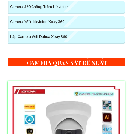
Camera 360 Chống Trộm Hikvision
Camera Wifi Hikvision Xoay 360
Lắp Camera Wifi Dahua Xoay 360
CAMERA QUAN SÁT ĐỀ XUẤT