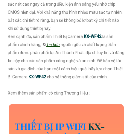
sắc nét cao ngay cả trong điều kiện ánh sáng yếu nhờ chip
CMOS hiện đại. Với khả năng thu hình nhiều màu sắc tự nhiên,
bắt các chi tiết rõ ràng, bạn sẽ không bỏ lỡ bất kỳ chi tiết nào
khi sử dụng thiết bị này.
Bên cạnh đó, sản phẩm Thiết Bị Camera
KX-WF42
là sản
phẩm chính hãng, 🔄
Tin hơn
nguồn gốc và chất lượng. Sản
phẩm được phân phối tại An Thành Phát, địa chỉ uy tín và đáng
tin cậy cho các sản phẩm công nghệ và an ninh. Để bảo vệ tài
sản và gia đình của bạn một cách hiệu quả, hãy lựa chọn Thiết
Bị Camera
KX-WF42
cho hệ thống giám sát của mình.
Xem thêm sản phẩm có cùng Thương Hiệu :
THIẾT BỊ IP WIFI
KX-