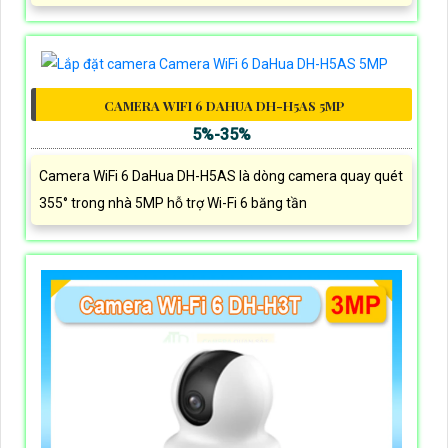
CAMERA WIFI 6 DAHUA DH-H5AS 5MP
5%-35%
Camera WiFi 6 DaHua DH-H5AS là dòng camera quay quét
355° trong nhà 5MP hỗ trợ Wi-Fi 6 băng tần