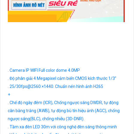
. Camera IP WIFI Full color dome 4.0MP
. Độ phân giải 4 Megapixel cảm biến CMOS kích thước 1/3”
. 25/30fps@2560 ×1440. Chuẩn nén hình ảnh H265
+
. Chế độ ngày đêm (ICR), Chống ngược sáng DWDR, tự động
cân bằng trắng (AWB), tự động bù tín hiệu ảnh (AGC), chống
ngược sáng(BLC), chống nhiễu (3D-DNR).
. Tầm xa đèn LED 30m với công nghệ đèn sáng thông minh