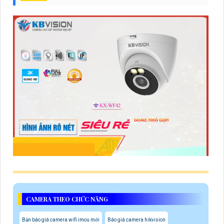
CAMERA THEO CHỨC NĂNG
Bản báo giá camera wifi imou mới
Báo giá camera hikvision