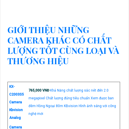
GIỚI THIỆU NHỮNG
CAMERA KHÁC CÓ CHẤT
LƯỢNG TỐT CÙNG LOẠI VÀ
THƯƠNG HIỆU
KX-
765,000 VNĐ
Khả Năng chất lượng sắc nét đến 2.0
C2003S5
megapixel Chất lượng đúng tiêu chuẩn Xem được ban
Camera
đêm Hồng Ngoại 80m KBvision Hình ảnh sáng với công
Kbvision
nghệ mới
Analog
Camera