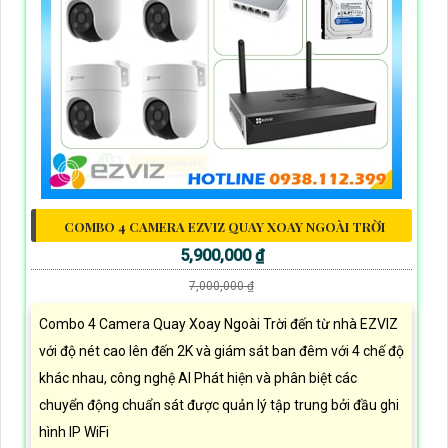
COMBO 4 CAMERA EZVIZ QUAY XOAY NGOÀI TRỜI
5,900,000 ₫
7,000,000 ₫
Combo 4 Camera Quay Xoay Ngoài Trời đến từ nhà EZVIZ
với độ nét cao lên đến 2K và giám sát ban đêm với 4 chế độ
khác nhau, công nghệ AI Phát hiện và phân biệt các
chuyển động chuẩn sát được quản lý tập trung bởi đầu ghi
hình IP WiFi