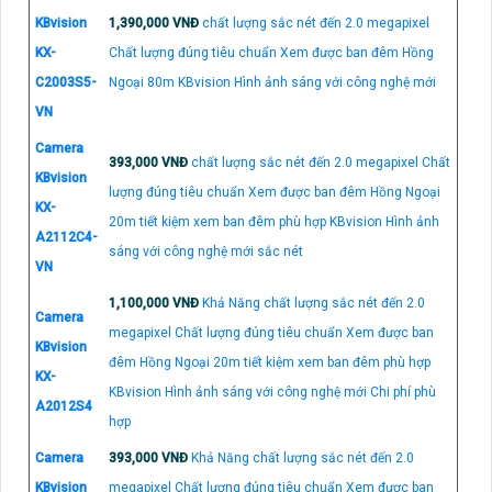
KBvision
1,390,000 VNĐ
chất lượng sắc nét đến 2.0 megapixel
KX-
Chất lượng đúng tiêu chuẩn Xem được ban đêm Hồng
C2003S5-
Ngoại 80m KBvision Hình ảnh sáng với công nghệ mới
VN
Camera
393,000 VNĐ
chất lượng sắc nét đến 2.0 megapixel Chất
KBvision
lượng đúng tiêu chuẩn Xem được ban đêm Hồng Ngoại
KX-
20m tiết kiệm xem ban đêm phù hợp KBvision Hình ảnh
A2112C4-
sáng với công nghệ mới sắc nét
VN
1,100,000 VNĐ
Khả Năng chất lượng sắc nét đến 2.0
Camera
megapixel Chất lượng đúng tiêu chuẩn Xem được ban
KBvision
đêm Hồng Ngoại 20m tiết kiệm xem ban đêm phù hợp
KX-
KBvision Hình ảnh sáng với công nghệ mới Chi phí phù
A2012S4
hợp
Camera
393,000 VNĐ
Khả Năng chất lượng sắc nét đến 2.0
KBvision
megapixel Chất lượng đúng tiêu chuẩn Xem được ban