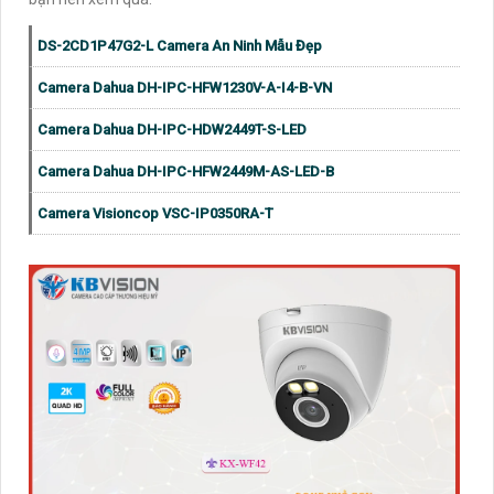
DS-2CD1P47G2-L Camera An Ninh Mẫu Đẹp
Camera Dahua DH-IPC-HFW1230V-A-I4-B-VN
Camera Dahua DH-IPC-HDW2449T-S-LED
Camera Dahua DH-IPC-HFW2449M-AS-LED-B
Camera Visioncop VSC-IP0350RA-T