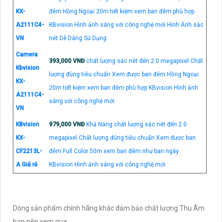
KX-
đêm Hồng Ngoại 20m tiết kiệm xem ban đêm phù hợp
A2111C4-
KBvision Hình ảnh sáng với công nghệ mới Hình Ảnh sắc
VN
nét Dễ Dàng Sử Dụng
Camera
393,000 VNĐ
chất lượng sắc nét đến 2.0 megapixel Chất
Kbvision
lượng đúng tiêu chuẩn Xem được ban đêm Hồng Ngoại
KX-
20m tiết kiệm xem ban đêm phù hợp KBvision Hình ảnh
A2111C4-
sáng với công nghệ mới
VN
KBvision
979,000 VNĐ
Khả Năng chất lượng sắc nét đến 2.0
KX-
megapixel Chất lượng đúng tiêu chuẩn Xem được ban
CF2213L-
đêm Full Color 50m xem ban đêm như ban ngày
A Giá rẻ
KBvision Hình ảnh sáng với công nghệ mới
Dòng sản phẩm chính hãng khác đảm bảo chất lượng Thu Âm
bạn nên xem qua: