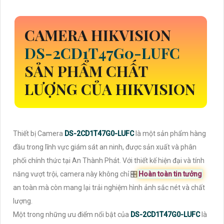
CAMERA HIKVISION
DS-2CD1T47G0-LUFC
SẢN PHẨM CHẤT
LƯỢNG CỦA HIKVISION
Thiết bị Camera
DS-2CD1T47G0-LUFC
là một sản phẩm hàng
đầu trong lĩnh vực giám sát an ninh, được sản xuất và phân
phối chính thức tại An Thành Phát. Với thiết kế hiện đại và tính
năng vượt trội, camera này không chỉ 🎛
Hoàn toàn tin tưởng
an toàn mà còn mang lại trải nghiệm hình ảnh sắc nét và chất
lượng.
Một trong những ưu điểm nổi bật của
DS-2CD1T47G0-LUFC
là