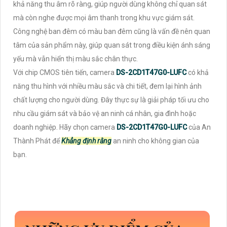
khả năng thu âm rõ ràng, giúp người dùng không chỉ quan sát
mà còn nghe được mọi âm thanh trong khu vực giám sát.
Công nghệ ban đêm có màu ban đêm cũng là vấn đề nên quan
tâm của sản phẩm này, giúp quan sát trong điều kiện ánh sáng
yếu mà vẫn hiển thị màu sắc chân thực.
Với chip CMOS tiên tiến, camera
DS-2CD1T47G0-LUFC
có khả
năng thu hình với nhiều màu sắc và chi tiết, đem lại hình ảnh
chất lượng cho người dùng. Đây thực sự là giải pháp tối ưu cho
nhu cầu giám sát và bảo vệ an ninh cá nhân, gia đình hoặc
doanh nghiệp. Hãy chọn camera
DS-2CD1T47G0-LUFC
của An
Thành Phát để
Khẳng định rằng
an ninh cho không gian của
bạn.