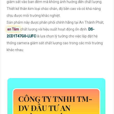
giám sát vào ban đêm mà không ảnh hưởng đến chất lượng.
Thiết kế thân kim loại chắc chắn, độ bền cao và có khả năng
chịu được môi trường khắc nghiệt.
Sản phẩm này được phân phối chính hãng tại An Thành Phát,
an Tâm
chất lượng và hiệu suất hoạt động ổn định.
DS-
2CD1T47G0-LUFC
là lựa chọn lý tưởng cho việc lắp đặt hệ
thống camera giám sát chất lượng cao trong các môi trường
khác nhau.
CÔNG TY TNHH TM-
DV ĐẦU TƯ AN