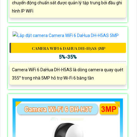
chuyển động chuẩn sát được quản lý tập trung bởi đầu ghi
hình IP WiFi
CAMERA WIFI 6 DAHUA DH-H5AS 5MP
5%-35%
Camera WiFi 6 DaHua DH-H5AS là dòng camera quay quét
355° trong nhà 5MP hỗ trợ Wi-Fi 6 băng tần