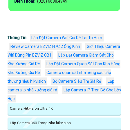
Điện Thoại:
(028) 6688.4949
Thông Tin:
Lắp Đặt Camera Wifi Giá Rẻ Tại Tp Hcm
Review Camera EZVIZ H7C 2 Ống Kính
Giới Thiệu Camera
Wifi Dùng Pin EZVIZ CB1
Lắp Đặt Camera Giám Sát Cho
Kho Xưởng Giá Rẻ
Lắp Đặt Camera Quan Sát Cho Kho Hàng
Kho Xưởng Giá Rẻ
Camera quan sát nhà riêng cao cấp
thương hiệu hikvision
Bộ Camera Siêu Thị Giá Rẻ
Lắp
camera Ip nhà xưởng giá rẻ
Lắp Camera IP Trọn Bộ Cho Lớp
Học
Camera Hikvision Ultra 4K
Lắp Camera 360 Trong Nhà hikvision