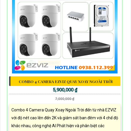
COMBO 4 CAMERA EZVIZ QUAY XOAY NGOÀI TRỜI
5,900,000 ₫
7,000,000 ₫
Combo 4 Camera Quay Xoay Ngoài Trời đến từ nhà EZVIZ
với độ nét cao lên đến 2K và giám sát ban đêm với 4 chế độ
khác nhau, công nghệ AI Phát hiện và phân biệt các