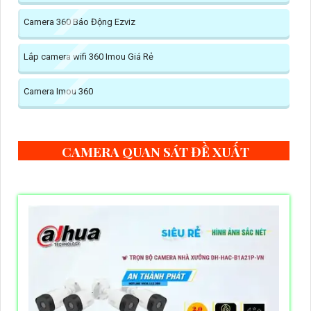
Camera 360 Báo Động Ezviz
Lắp camera wifi 360 Imou Giá Rẻ
Camera Imou 360
CAMERA QUAN SÁT ĐỀ XUẤT