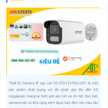
Thiết Bị Camera IP sắc nét DS-2CD1T47G0-LUFC là một
sản phẩm chất lượng với độ phân giải lên đến 4.0
megapixel, mang lại hình ảnh sắc nét và chi tiết. Đặc biệt,
camera này có khả năng xem được ban đêm với màu sắc