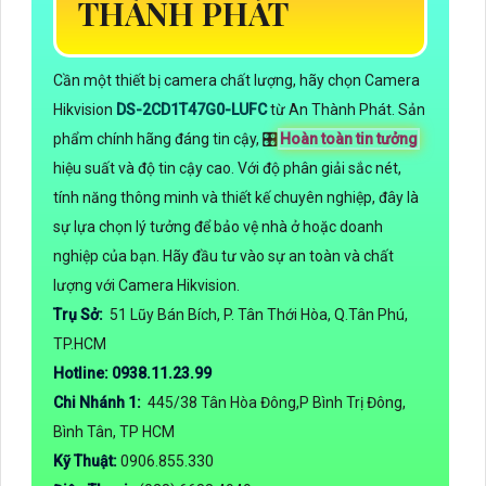
THÀNH PHÁT
Cần một thiết bị camera chất lượng, hãy chọn Camera
Hikvision
DS-2CD1T47G0-LUFC
từ An Thành Phát. Sản
phẩm chính hãng đáng tin cậy, 🎛
Hoàn toàn tin tưởng
hiệu suất và độ tin cậy cao. Với độ phân giải sắc nét,
tính năng thông minh và thiết kế chuyên nghiệp, đây là
sự lựa chọn lý tưởng để bảo vệ nhà ở hoặc doanh
nghiệp của bạn. Hãy đầu tư vào sự an toàn và chất
lượng với Camera Hikvision.
Trụ Sở:
51 Lũy Bán Bích, P. Tân Thới Hòa, Q.Tân Phú,
TP.HCM
Hotline: 0938.11.23.99
Chi Nhánh 1:
445/38 Tân Hòa Đông,P Bình Trị Đông,
Bình Tân, TP HCM
Kỹ Thuật:
0906.855.330