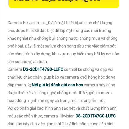
Camera Hikvision link_07 là một thiết bị an ninh chất lượng
cao, được thiết kế đặc biệt để lắp đặt trong các môi trường
khắc nghiệt như chống bụi, chống nước, chống mưa và chống
phá hoại. Đây là một sự lựa chọn hàng đầu cho việc giám sát
các công trình xây dựng, khu vực nguy hiểm hay bất kỳ nơi nào
cần sự bảo vệ an toàn.
Camera
DS-2CD1T47G0-LUFC
có thiết kế chống va đập với
chất liệu chắc chắn, giúp bảo vệ camera khỏi hỏng hóc do va
đập mạnh. 🥉
Nét giá trị đánh giá cao hơn
camera này cũng
được thiết kế với công nghệ chống nước IP67, giúp camera
hoạt động mạnh mẽ ngay cả trong môi trường ẩm ướt.
Với độ phân giải cao, hình ảnh sắc nét và chất lượng hình ảnh
màu sắc chân thực, camera Hikvision
DS-2CD1T47G0-LUFC
đáng tin cậy cho việc giám sát 24/7 tính năng cung cấp hình