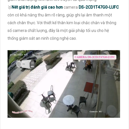
🥉
Nét giá trị đánh giá cao hơn
camera
DS-2CD1T47G0-LUFC
còn có khả năng thu âm rõ ràng, giúp ghi lại âm thanh một
cách chân thực. Với thiết kế thân kim loại chắc chắn và thông
số camera chất lượng, đây là một giải pháp tối ưu cho hệ
thống giám sát an ninh công nghệ cao.