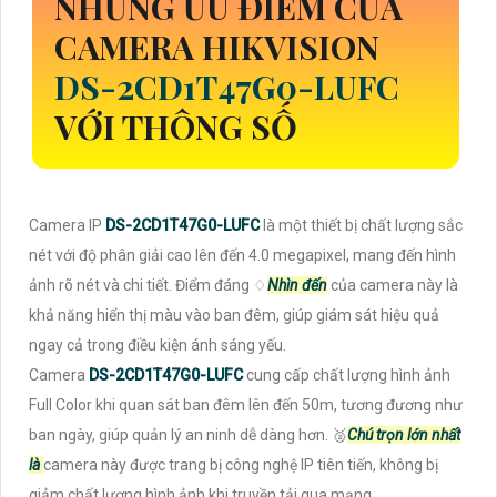
NHỮNG ƯU ĐIỂM CỦA
CAMERA HIKVISION
DS-2CD1T47G0-LUFC
VỚI THÔNG SỐ
Camera IP
DS-2CD1T47G0-LUFC
là một thiết bị chất lượng sắc
nét với độ phân giải cao lên đến 4.0 megapixel, mang đến hình
ảnh rõ nét và chi tiết. Điểm đáng ♢
Nhìn đến
của camera này là
khả năng hiển thị màu vào ban đêm, giúp giám sát hiệu quả
ngay cả trong điều kiện ánh sáng yếu.
Camera
DS-2CD1T47G0-LUFC
cung cấp chất lượng hình ảnh
Full Color khi quan sát ban đêm lên đến 50m, tương đương như
ban ngày, giúp quản lý an ninh dễ dàng hơn. ️🥈
Chú trọn lớn nhất
là
camera này được trang bị công nghệ IP tiên tiến, không bị
giảm chất lượng hình ảnh khi truyền tải qua mạng.