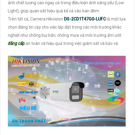
ảnh chất lượng cao ngay cả trong điều kiện ánh sáng yếu (Low
Light), giúp quan sát hiệu quả kể cả vào ban đêm.
Trên tất cả, Camera Hikvision
DS-2CD1T47G0-LUFC
là một lựa
chọn đáng tin cậy cho việc lắp đặt trong các môi trường khắc
nghiệt như chống bụi bẩn, chống mưa và môi trường ẩm ướt.
đẳng cấp
an toàn và hiệu quả trong việc giám sát và bảo vệ.