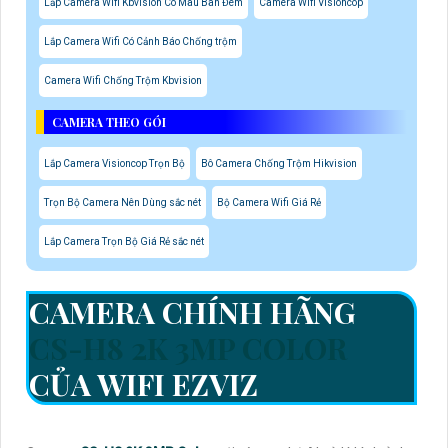
Lắp Camera Wifi Kbvision Có Màu Ban Đêm
Camera Wifi Visioncop
Lắp Camera Wifi Có Cảnh Báo Chống trộm
Camera Wifi Chống Trộm Kbvision
CAMERA THEO GÓI
Lắp Camera Visioncop Trọn Bộ
Bô Camera Chống Trộm Hikvision
Trọn Bộ Camera Nên Dùng sắc nét
Bộ Camera Wifi Giá Rẻ
Lắp Camera Trọn Bộ Giá Rẻ sắc nét
CAMERA CHÍNH HÃNG
CS-H8 2K 3MP COLOR
CỦA WIFI EZVIZ