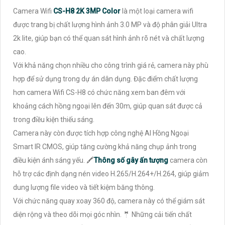
Camera Wifi
CS-H8 2K 3MP Color
là một loại camera wifi
được trang bị chất lượng hình ảnh 3.0 MP và độ phân giải Ultra
2k lite, giúp bạn có thể quan sát hình ảnh rõ nét và chất lượng
cao.
Với khả năng chọn nhiều cho công trình giá rẻ, camera này phù
hợp để sử dụng trong dự án dân dụng. Đặc điểm chất lượng
hơn camera Wifi CS-H8 có chức năng xem ban đêm với
khoảng cách hồng ngoại lên đến 30m, giúp quan sát được cả
trong điều kiện thiếu sáng.
Camera này còn được tích hợp công nghệ AI Hồng Ngoại
Smart IR CMOS, giúp tăng cường khả năng chụp ảnh trong
điều kiện ánh sáng yếu. 🖍
Thông số gây ấn tượng
camera còn
hỗ trợ các định dạng nén video H.265/H.264+/H.264, giúp giảm
dung lượng file video và tiết kiệm băng thông.
Với chức năng quay xoay 360 độ, camera này có thể giám sát
diện rộng và theo dõi mọi góc nhìn. 🤵 Những cải tiến chất