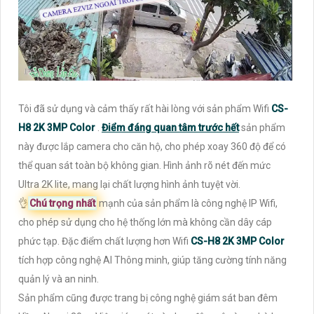
Tôi đã sử dụng và cảm thấy rất hài lòng với sản phẩm Wifi
CS-
H8 2K 3MP Color
.
Điểm đáng quan tâm trước hết
sản phẩm
này được lắp camera cho căn hộ, cho phép xoay 360 độ để có
thể quan sát toàn bộ không gian. Hình ảnh rõ nét đến mức
Ultra 2K lite, mang lại chất lượng hình ảnh tuyệt vời.
👌
Chú trọng nhất
mạnh của sản phẩm là công nghệ IP Wifi,
cho phép sử dụng cho hệ thống lớn mà không cần dây cáp
phức tạp. Đặc điểm chất lượng hơn Wifi
CS-H8 2K 3MP Color
tích hợp công nghệ AI Thông minh, giúp tăng cường tính năng
quản lý và an ninh.
Sản phẩm cũng được trang bị công nghệ giám sát ban đêm