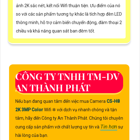
ảnh 2K sắc nét, kết nối Wifi thuận tiện. Ưu điểm của nó
so với các sản phẩm tương tự khác là tích hợp đèn LED
thông minh, hỗ trợ cảm biến chuyển động, đàm thoại 2
chiều và khả năng quan sát ban đêm tốt.
CÔNG TY TNHH TM-DV
AN THÀNH PHÁT
Nếu bạn đang quan tâm đến việc mua Camera
CS-H8
2K 3MP Color
Wifi ✲ với dịch vụ nhanh chóng và tận
tâm, hãy đến Công ty An Thành Phát. Chúng tôi chuyên
Tin hơn
cung cấp sản phẩm với chất lượng uy tín và
sự
hài lòng của bạn.