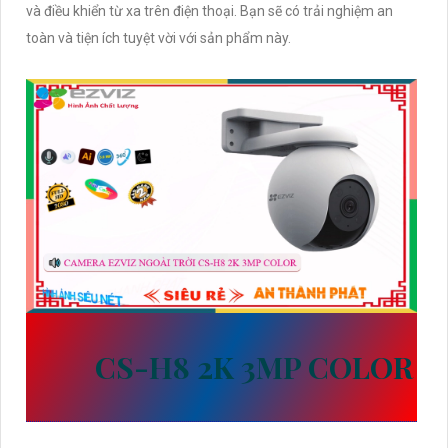
và điều khiển từ xa trên điện thoại. Bạn sẽ có trải nghiệm an
toàn và tiện ích tuyệt vời với sản phẩm này.
ĐẶC ĐIỂM VỀ THÔNG SỐ
CỦA
CS-H8 2K 3MP COLOR
SẢN XUẤT BỞI WIFI EZVIZ