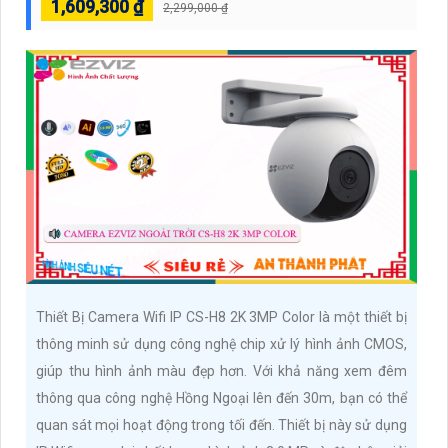
1,609,300 ₫
2,299,000 ₫
Thiết Bị Camera Wifi IP CS-H8 2K 3MP Color là một thiết bị
thông minh sử dụng công nghệ chip xử lý hình ảnh CMOS,
giúp thu hình ảnh màu đẹp hơn. Với khả năng xem đêm
thông qua công nghệ Hồng Ngoại lên đến 30m, bạn có thể
quan sát mọi hoạt động trong tối đến. Thiết bị này sử dụng