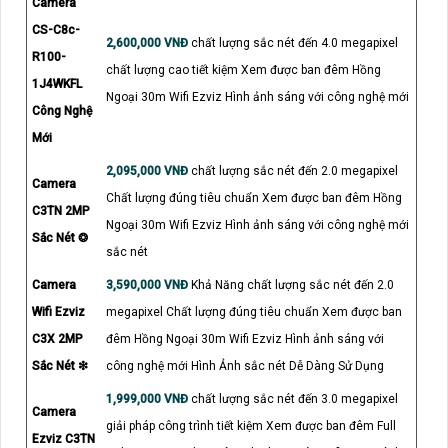
Camera
CS-C8c-
2,600,000 VNĐ
chất lượng sắc nét đến 4.0 megapixel
R100-
chất lượng cao tiết kiệm Xem được ban đêm Hồng
1J4WKFL
Ngoại 30m Wifi Ezviz Hình ảnh sáng với công nghệ mới
Công Nghệ
Mới
2,095,000 VNĐ
chất lượng sắc nét đến 2.0 megapixel
Camera
Chất lượng đúng tiêu chuẩn Xem được ban đêm Hồng
C3TN 2MP
Ngoại 30m Wifi Ezviz Hình ảnh sáng với công nghệ mới
Sắc Nét ❂
sắc nét
Camera
3,590,000 VNĐ
Khả Năng chất lượng sắc nét đến 2.0
Wifi Ezviz
megapixel Chất lượng đúng tiêu chuẩn Xem được ban
C3X 2MP
đêm Hồng Ngoại 30m Wifi Ezviz Hình ảnh sáng với
Sắc Nét ❇
công nghệ mới Hình Ảnh sắc nét Dễ Dàng Sử Dụng
1,999,000 VNĐ
chất lượng sắc nét đến 3.0 megapixel
Camera
giải pháp công trình tiết kiệm Xem được ban đêm Full
Ezviz C3TN