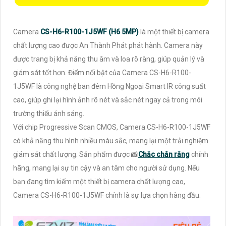
Camera
CS-H6-R100-1J5WF (H6 5MP)
là một thiết bị camera
chất lượng cao được An Thành Phát phát hành. Camera này
được trang bị khả năng thu âm và loa rõ ràng, giúp quản lý và
giám sát tốt hơn. Điểm nổi bật của Camera CS-H6-R100-
1J5WF là công nghệ ban đêm Hồng Ngoại Smart IR công suất
cao, giúp ghi lại hình ảnh rõ nét và sắc nét ngay cả trong môi
trường thiếu ánh sáng.
Với chip Progressive Scan CMOS, Camera CS-H6-R100-1J5WF
có khả năng thu hình nhiều màu sắc, mang lại một trải nghiệm
giám sát chất lượng. Sản phẩm được 📸
Chắc chắn rằng
chính
hãng, mang lại sự tin cậy và an tâm cho người sử dụng. Nếu
bạn đang tìm kiếm một thiết bị camera chất lượng cao,
Camera CS-H6-R100-1J5WF chính là sự lựa chọn hàng đầu.