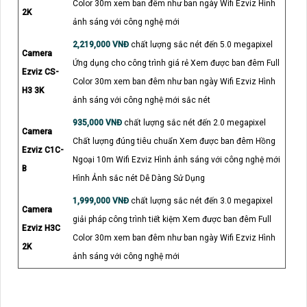
Color 30m xem ban đêm như ban ngày Wifi Ezviz Hình
2K
ảnh sáng với công nghệ mới
2,219,000 VNĐ
chất lượng sắc nét đến 5.0 megapixel
Camera
Ứng dụng cho công trình giá rẻ Xem được ban đêm Full
Ezviz CS-
Color 30m xem ban đêm như ban ngày Wifi Ezviz Hình
H3 3K
ảnh sáng với công nghệ mới sắc nét
935,000 VNĐ
chất lượng sắc nét đến 2.0 megapixel
Camera
Chất lượng đúng tiêu chuẩn Xem được ban đêm Hồng
Ezviz C1C-
Ngoại 10m Wifi Ezviz Hình ảnh sáng với công nghệ mới
B
Hình Ảnh sắc nét Dễ Dàng Sử Dụng
1,999,000 VNĐ
chất lượng sắc nét đến 3.0 megapixel
Camera
giải pháp công trình tiết kiệm Xem được ban đêm Full
Ezviz H3C
Color 30m xem ban đêm như ban ngày Wifi Ezviz Hình
2K
ảnh sáng với công nghệ mới