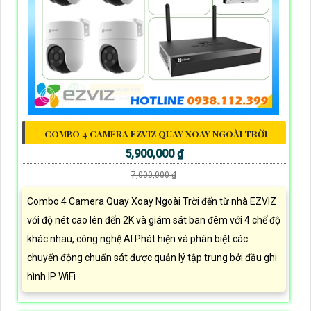
COMBO 4 CAMERA EZVIZ QUAY XOAY NGOÀI TRỜI
5,900,000 ₫
7,000,000 ₫
Combo 4 Camera Quay Xoay Ngoài Trời đến từ nhà EZVIZ
với độ nét cao lên đến 2K và giám sát ban đêm với 4 chế độ
khác nhau, công nghệ AI Phát hiện và phân biệt các
chuyển động chuẩn sát được quản lý tập trung bởi đầu ghi
hình IP WiFi