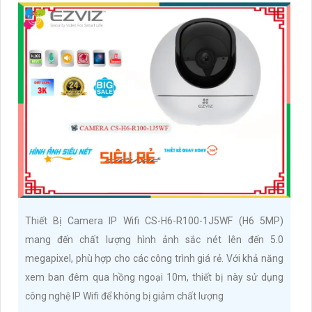
Thiết Bị Camera IP Wifi CS-H6-R100-1J5WF (H6 5MP)
mang đến chất lượng hình ảnh sắc nét lên đến 5.0
megapixel, phù hợp cho các công trình giá rẻ. Với khả năng
xem ban đêm qua hồng ngoại 10m, thiết bị này sử dụng
công nghệ IP Wifi để không bị giảm chất lượng