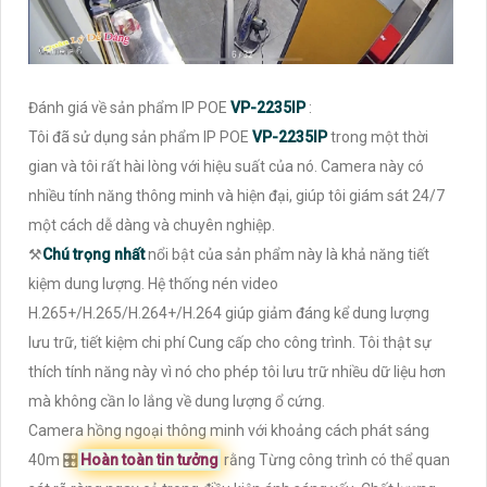
Đánh giá về sản phẩm IP POE
VP-2235IP
:
Tôi đã sử dụng sản phẩm IP POE
VP-2235IP
trong một thời
gian và tôi rất hài lòng với hiệu suất của nó. Camera này có
nhiều tính năng thông minh và hiện đại, giúp tôi giám sát 24/7
một cách dễ dàng và chuyên nghiệp.
⚒
Chú trọng nhất
nổi bật của sản phẩm này là khả năng tiết
kiệm dung lượng. Hệ thống nén video
H.265+/H.265/H.264+/H.264 giúp giảm đáng kể dung lượng
lưu trữ, tiết kiệm chi phí Cung cấp cho công trình. Tôi thật sự
thích tính năng này vì nó cho phép tôi lưu trữ nhiều dữ liệu hơn
mà không cần lo lắng về dung lượng ổ cứng.
Camera hồng ngoại thông minh với khoảng cách phát sáng
40m 🎛
Hoàn toàn tin tưởng
rằng Từng công trình có thể quan