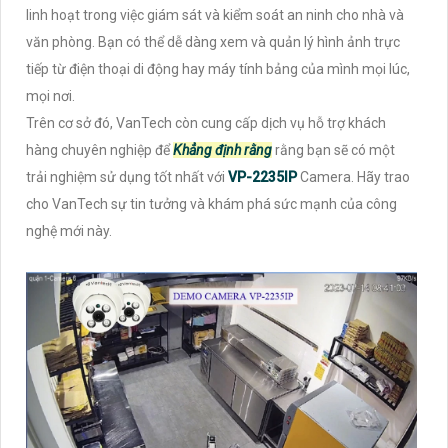
linh hoạt trong việc giám sát và kiểm soát an ninh cho nhà và
văn phòng. Bạn có thể dễ dàng xem và quản lý hình ảnh trực
tiếp từ điện thoại di động hay máy tính bảng của mình mọi lúc,
mọi nơi.
Trên cơ sở đó, VanTech còn cung cấp dịch vụ hỗ trợ khách
hàng chuyên nghiệp để
Khẳng định rằng
rằng bạn sẽ có một
trải nghiệm sử dụng tốt nhất với
VP-2235IP
Camera. Hãy trao
cho VanTech sự tin tưởng và khám phá sức mạnh của công
nghệ mới này.