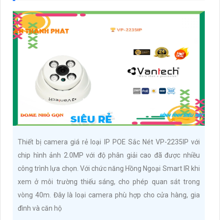
Thiết bị camera giá rẻ loại IP POE Sắc Nét VP-2235IP với
chip hình ảnh 2.0MP với độ phân giải cao đã được nhiều
công trình lựa chọn. Với chức năng Hồng Ngoại Smart IR khi
xem ở môi trường thiếu sáng, cho phép quan sát trong
vòng 40m. Đây là loại camera phù hợp cho cửa hàng, gia
đình và căn hộ