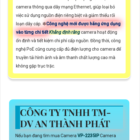
camera thông qua dây mạng Ethernet, giúp loại bỏ
việc sử dụng nguồn điện riêng biệt và giảm thiểu rối
loạn dây cáp. ❇
Công nghệ mới được hãng ứng dụng
vào từng chi tiết
Khẳng định rằng
camera hoạt động
ổn định và tiết kiệm chi phí cấp nguồn. Đồng thời, công
nghệ PoE cũng cung cấp đủ điện lượng cho camera để
truyền tải hình ảnh và âm thanh chất lượng cao mà
không gặp trục trặc.
CÔNG TY TNHH TM-
DV AN THÀNH PHÁT
Nếu bạn đang tìm mua Camera
VP-2235IP
Camera