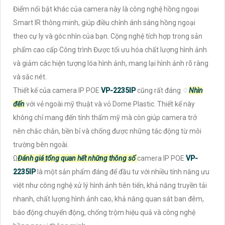
Điểm nổi bật khác của camera này là công nghệ hồng ngoại
Smart IR thông minh, giúp điều chỉnh ánh sáng hồng ngoại
theo cự ly và góc nhìn của bạn. Cộng nghệ tích hợp trong sản
phẩm cao cấp Công trình Được tối ưu hóa chất lượng hình ảnh
và giảm các hiện tượng lóa hình ảnh, mang lại hình ảnh rõ ràng
và sắc nét.
Thiết kế của camera IP POE
VP-2235IP
cũng rất đáng ♢
Nhìn
đến
với vẻ ngoài mỹ thuật và vỏ Dome Plastic. Thiết kế này
không chỉ mang đến tính thẩm mỹ mà còn giúp camera trở
nên chắc chắn, bền bỉ và chống được những tác động từ môi
trường bên ngoài.
Ω
Đánh giá tổng quan hết những thông số
camera IP POE
VP-
2235IP
là một sản phẩm đáng để đầu tư với nhiều tính năng ưu
việt như công nghệ xử lý hình ảnh tiên tiến, khả năng truyền tải
nhanh, chất lượng hình ảnh cao, khả năng quan sát ban đêm,
báo động chuyển động, chống trộm hiệu quả và công nghệ