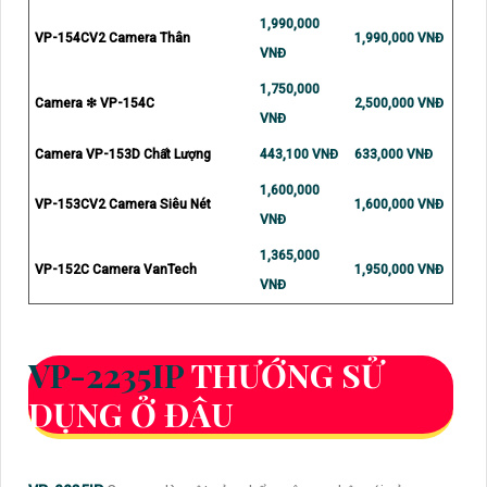
1,990,000
VP-154CV2 Camera Thân
1,990,000 VNĐ
VNĐ
1,750,000
Camera ❇ VP-154C
2,500,000 VNĐ
VNĐ
Camera VP-153D Chất Lượng
443,100 VNĐ
633,000 VNĐ
1,600,000
VP-153CV2 Camera Siêu Nét
1,600,000 VNĐ
VNĐ
1,365,000
VP-152C Camera VanTech
1,950,000 VNĐ
VNĐ
VP-2235IP
THƯỚNG SỬ
DỤNG Ở ĐÂU