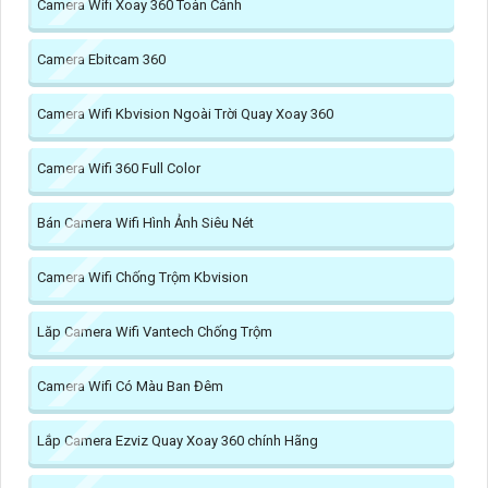
Camera Wifi Xoay 360 Toàn Cảnh
Camera Ebitcam 360
Camera Wifi Kbvision Ngoài Trời Quay Xoay 360
Camera Wifi 360 Full Color
Bán Camera Wifi Hình Ảnh Siêu Nét
Camera Wifi Chống Trộm Kbvision
Lăp Camera Wifi Vantech Chống Trộm
Camera Wifi Có Màu Ban Đêm
Lắp Camera Ezviz Quay Xoay 360 chính Hãng