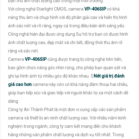
bạn thu âm chất lượng cao trong mọi môi trường.
Với công nghệ Starlight CMOS, camera
VP-406SIP
có khả
năng thu âm và chụp hình với độ phân giải cao và hiển thị hình
ảnh sắc nét và rõ ràng, ngay cả trong điều kiện ánh sáng yếu.
Công nghệ hiện đại được ứng dụng Sự hỗ trợ bạn có được hình
ảnh chất lượng cao, đẹp mắt và chi tiết, đồng thời thu âm rõ
ràng và sắc nét.
Camera
VP-406SIP
cũng được trang bị công nghệ tiên tiến,
bao gồm chức năng góc nhìn rộng, cho phép bạn quan sát và
ghi lại hình ảnh từ nhiều góc độ khác nhau. 🔃
Nét giá trị đánh
giá cao hơn
camera này còn có khả năng đàm thoại hai chiều,
giúp bạn tiếp xúc và giao tiếp với người khác từ xa một cách dễ
dàng.
Công ty An Thành Phát là một đơn vị cung cấp các sản phẩm
camera và thiết bị an ninh chất lượng cao. Với nhiều năm kinh
nghiệm trong ngành, công ty cam kết mang đến cho khách
hàng những sản phẩm chất lượng và dịch vụ tốt nhất. Trong