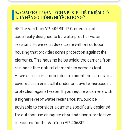
📞 CAMERA IP VANTECH VP-SIP TIẾT KIỆM CÓ
KHẢ NĂNG CHỐNG NƯỚC KHÔNG?
💎 The VanTech VP-406SIP IP Camera is not
specifically designed to be waterproof or water-
resistant. However, it does come with an outdoor
housing that provides some protection against the
elements. This housing helps shield the camera from
rain and other natural elements to some extent.
However, it is recommended to mount the camera in a
covered area or install it under an eave to increase its
protection against water. If you require a camera with
a higher level of water resistance, it would be
advisable to consider a camera specifically designed
for outdoor use or inquire about additional protective
measures for the VanTech VP-406SIP.