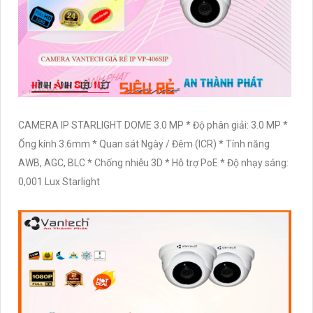
CAMERA IP STARLIGHT DOME 3.0 MP * Độ phân giải: 3.0 MP *
Ống kính 3.6mm * Quan sát Ngày / Đêm (ICR) * Tính năng
AWB, AGC, BLC * Chống nhiễu 3D * Hỗ trợ PoE * Độ nhạy sáng:
0,001 Lux Starlight