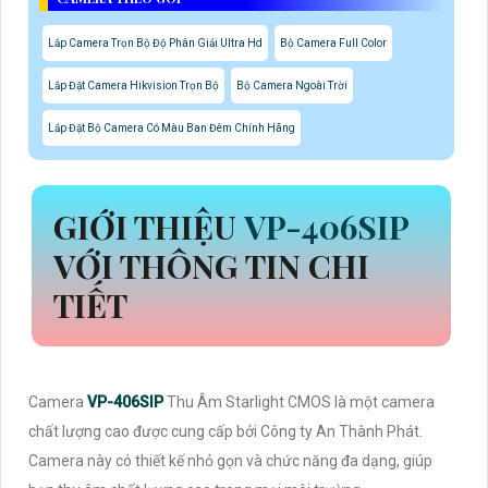
Lắp Camera Trọn Bộ Độ Phân Giải Ultra Hd
Bộ Camera Full Color
Lắp Đặt Camera Hikvision Trọn Bộ
Bộ Camera Ngoài Trời
Lắp Đặt Bộ Camera Có Màu Ban Đêm Chính Hãng
GIỚI THIỆU
VP-406SIP
VỚI THÔNG TIN CHI
TIẾT
Camera
VP-406SIP
Thu Âm Starlight CMOS là một camera
chất lượng cao được cung cấp bởi Công ty An Thành Phát.
Camera này có thiết kế nhỏ gọn và chức năng đa dạng, giúp