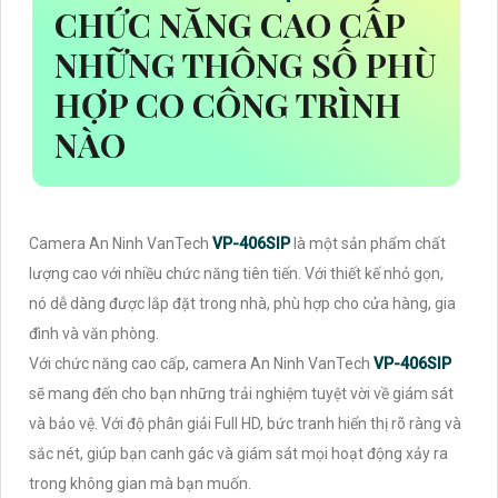
CHỨC NĂNG CAO CẤP
NHỮNG THÔNG SỐ PHÙ
HỢP CO CÔNG TRÌNH
NÀO
Camera An Ninh VanTech
VP-406SIP
là một sản phẩm chất
lượng cao với nhiều chức năng tiên tiến. Với thiết kế nhỏ gọn,
nó dễ dàng được lắp đặt trong nhà, phù hợp cho cửa hàng, gia
đình và văn phòng.
Với chức năng cao cấp, camera An Ninh VanTech
VP-406SIP
sẽ mang đến cho bạn những trải nghiệm tuyệt vời về giám sát
và bảo vệ. Với độ phân giải Full HD, bức tranh hiển thị rõ ràng và
sắc nét, giúp bạn canh gác và giám sát mọi hoạt động xảy ra
trong không gian mà bạn muốn.