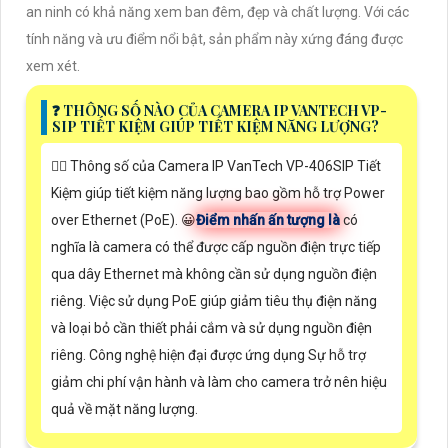
an ninh có khả năng xem ban đêm, đẹp và chất lượng. Với các
tính năng và ưu điểm nổi bật, sản phẩm này xứng đáng được
xem xét.
️❓ THÔNG SỐ NÀO CỦA CAMERA IP VANTECH VP-
SIP TIẾT KIỆM GIÚP TIẾT KIỆM NĂNG LƯỢNG?
🙆‍♀️ Thông số của Camera IP VanTech VP-406SIP Tiết
Kiệm giúp tiết kiệm năng lượng bao gồm hỗ trợ Power
over Ethernet (PoE). 😀
Điểm nhấn ấn tượng là
có
nghĩa là camera có thể được cấp nguồn điện trực tiếp
qua dây Ethernet mà không cần sử dụng nguồn điện
riêng. Việc sử dụng PoE giúp giảm tiêu thụ điện năng
và loại bỏ cần thiết phải cắm và sử dụng nguồn điện
riêng. Công nghệ hiện đại được ứng dụng Sự hỗ trợ
giảm chi phí vận hành và làm cho camera trở nên hiệu
quả về mặt năng lượng.