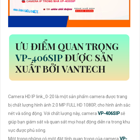
ƯU ĐIỂM QUAN TRỌNG
VP-406SIP
ĐƯỢC SẢN
XUẤT BỞI VANTECH
Camera HD IP link_0-20 là một sản phẩm camera được trang
bị chất lượng hình ảnh 2.0 MP FULL HD 1080P, cho hình ảnh sắc
nét và sống động. Với chất lượng này, camera
VP-406SIP
sẽ
giúp bạn giám sát và quan sát mọi hoạt động diễn ra trong khu
vực được phủ sóng.
Một trong những có một đặt tính quan trọng của camera
VP-