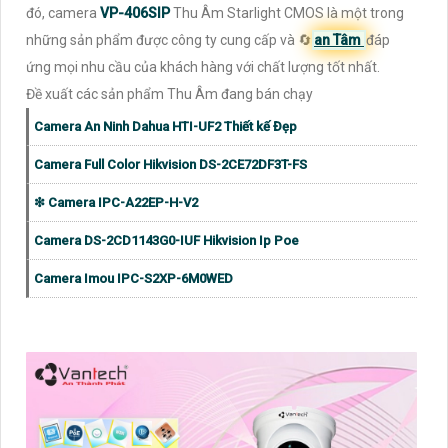
đó, camera
VP-406SIP
Thu Âm Starlight CMOS là một trong
những sản phẩm được công ty cung cấp và 🔄
an Tâm
đáp
ứng mọi nhu cầu của khách hàng với chất lượng tốt nhất.
Đề xuất các sản phẩm Thu Âm đang bán chạy
Camera An Ninh Dahua HTI-UF2 Thiết kế Đẹp
Camera Full Color Hikvision DS-2CE72DF3T-FS
❇ Camera IPC-A22EP-H-V2
Camera DS-2CD1143G0-IUF Hikvision Ip Poe
Camera Imou IPC-S2XP-6M0WED