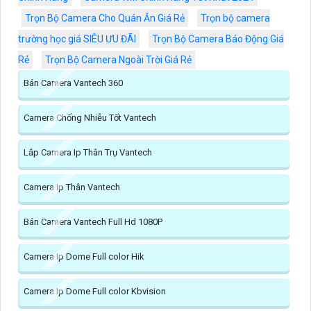
Trọn Bộ Camera Cho Quán Ăn Giá Rẻ
Trọn bộ camera
trường học giá SIÊU ƯU ĐÃI
Trọn Bộ Camera Báo Động Giá
Rẻ
Trọn Bộ Camera Ngoài Trời Giá Rẻ
Bán Camera Vantech 360
Camera Chống Nhiễu Tốt Vantech
Lắp Camera Ip Thân Trụ Vantech
Camera Ip Thân Vantech
Bán Camera Vantech Full Hd 1080P
Camera Ip Dome Full color Hik
Camera Ip Dome Full color Kbvision