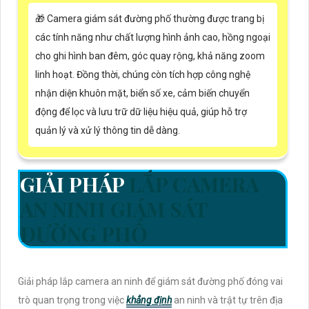
🎁 Camera giám sát đường phố thường được trang bị
các tính năng như chất lượng hình ảnh cao, hồng ngoại
cho ghi hình ban đêm, góc quay rộng, khả năng zoom
linh hoạt. Đồng thời, chúng còn tích hợp công nghệ
nhận diện khuôn mặt, biển số xe, cảm biến chuyển
động để lọc và lưu trữ dữ liệu hiệu quả, giúp hỗ trợ
quản lý và xử lý thông tin dễ dàng.
GIẢI PHÁP
LẮP CAMERA
AN NINH GIÁM SÁT
ĐƯỜNG PHỐ
Giải pháp lắp camera an ninh để giám sát đường phố đóng vai
trò quan trọng trong việc
khẳng định
an ninh và trật tự trên địa