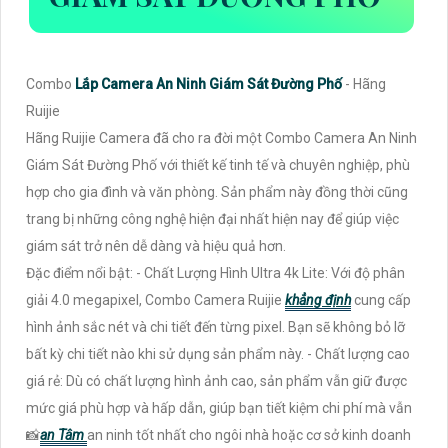
Combo
Lắp Camera An Ninh Giám Sát Đường Phố
- Hãng
Ruijie
Hãng Ruijie Camera đã cho ra đời một Combo Camera An Ninh
Giám Sát Đường Phố với thiết kế tinh tế và chuyên nghiệp, phù
hợp cho gia đình và văn phòng. Sản phẩm này đồng thời cũng
trang bị những công nghệ hiện đại nhất hiện nay để giúp việc
giám sát trở nên dễ dàng và hiệu quả hơn.
Đặc điểm nổi bật: - Chất Lượng Hình Ultra 4k Lite: Với độ phân
giải 4.0 megapixel, Combo Camera Ruijie
khẳng định
cung cấp
hình ảnh sắc nét và chi tiết đến từng pixel. Bạn sẽ không bỏ lỡ
bất kỳ chi tiết nào khi sử dụng sản phẩm này. - Chất lượng cao
giá rẻ: Dù có chất lượng hình ảnh cao, sản phẩm vẫn giữ được
mức giá phù hợp và hấp dẫn, giúp bạn tiết kiệm chi phí mà vẫn
📸
an Tâm
an ninh tốt nhất cho ngôi nhà hoặc cơ sở kinh doanh