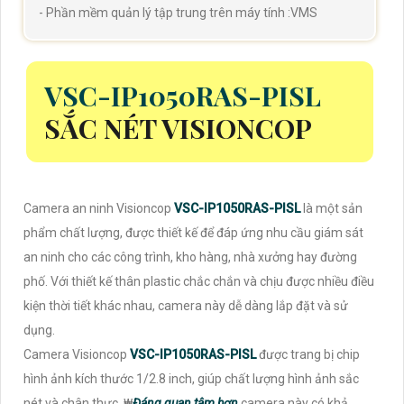
- Phần mềm quản lý tập trung trên máy tính :VMS
VSC-IP1050RAS-PISL
SẮC NÉT VISIONCOP
Camera an ninh Visioncop
VSC-IP1050RAS-PISL
là một sản
phẩm chất lượng, được thiết kế để đáp ứng nhu cầu giám sát
an ninh cho các công trình, kho hàng, nhà xưởng hay đường
phố. Với thiết kế thân plastic chắc chắn và chịu được nhiều điều
kiện thời tiết khác nhau, camera này dễ dàng lắp đặt và sử
dụng.
Camera Visioncop
VSC-IP1050RAS-PISL
được trang bị chip
hình ảnh kích thước 1/2.8 inch, giúp chất lượng hình ảnh sắc
nét và chân thực. ₩
Đáng quan tâm hơn
camera này có khả