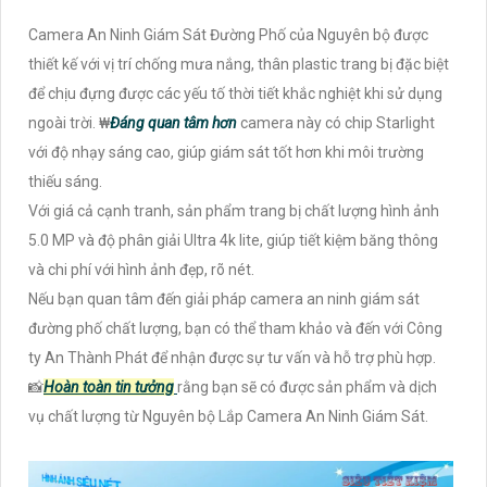
Camera An Ninh Giám Sát Đường Phố của Nguyên bộ được
thiết kế với vị trí chống mưa nắng, thân plastic trang bị đặc biệt
để chịu đựng được các yếu tố thời tiết khắc nghiệt khi sử dụng
ngoài trời. ₩
Đáng quan tâm hơn
camera này có chip Starlight
với độ nhạy sáng cao, giúp giám sát tốt hơn khi môi trường
thiếu sáng.
Với giá cả cạnh tranh, sản phẩm trang bị chất lượng hình ảnh
5.0 MP và độ phân giải Ultra 4k lite, giúp tiết kiệm băng thông
và chi phí với hình ảnh đẹp, rõ nét.
Nếu bạn quan tâm đến giải pháp camera an ninh giám sát
đường phố chất lượng, bạn có thể tham khảo và đến với Công
ty An Thành Phát để nhận được sự tư vấn và hỗ trợ phù hợp.
📸
Hoàn toàn tin tưởng
rằng bạn sẽ có được sản phẩm và dịch
vụ chất lượng từ Nguyên bộ Lắp Camera An Ninh Giám Sát.