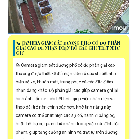
📞 CAMERA GIÁM SÁT ĐƯỜNG PHỐ CÓ ĐỘ PHÂN
GIẢI CAO ĐỂ NHẬN DIỆN RÕ CÁC CHI TIẾT NHƯ
GÌ?
💁 Camera giám sát đường phố có độ phân giải cao
thường được thiết kế để nhận diện rõ các chi tiết như
biển số xe, khuôn mặt, trang phục và các đặc điểm
nhận dạng khác. Độ phân giải cao giúp camera ghi lại
hình ảnh sắc nét, chi tiết hơn, giúp việc nhận diện và
theo dõi trở nên chính xác hơn. Nhờ tính năng này,
camera có thể phát hiện các sự cố, hành vi đảng bộ,
hoặc hỗ trợ cơ quan chức năng trong việc xác định tội
phạm, giúp tăng cường an ninh và trật tự trên đường