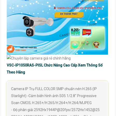
VSC-IP1050RAS-PISL Chức Năng Cao Cấp Xem Thông Số
Theo Hãng
Camera IP Trụ FULL COLOR 5MP chuẩn nén H.265 (IP
Starlight) -Cảm biến hình ảnh S05 1/2.8" Progressive
Scan CMOS; H.265+/H.265/H.264+/H.264/MJPEG
- Độ phân giải 2592Hx1944P@20fps/2572Hx1452@25