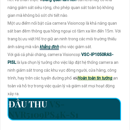
năng giám sát siêu rộng, cho phép quan sát toàn bộ không
gian mà không bỏ sót chi tiết nào.
Một ưu điểm nổi bật của camera Visioncop là khả năng quan
sát ban đêm thông qua hồng ngoại có tầm xa lên đến 15m. Với
trang bị ưu việt Hổ trợ giữ an ninh trong các môi trường thiếu
ánh sáng mà vẫn
khẳng định
cho việc giám sát.
Với giá cả phải chăng, camera Visioncop
VSC-IP1050RAS-
PISL
là lựa chọn lý tưởng cho việc lắp đặt hệ thống camera an
ninh giám sát trong các khu vực đông người, cửa hàng, công
trình, hay trên các tuyến đường phố. 📸
Hoàn toàn tin tưởng
an
toàn và hỗ trợ trong việc quản lý và giám sát mọi hoạt động
xảy ra.
ĐẦU THU
VS-
NVR5109PS4K-S1