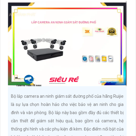
Bộ lắp camera an ninh giám sát đường phố của hãng Ruijie
là sự lựa chọn hoàn hảo cho việc bảo vệ an ninh cho gia
đình và văn phòng. Bộ lắp này bao gồm đầy đủ các thiết bị
cần thiết để giám sát hiệu quả, bao gồm cả camera, hệ
thống ghi hình và các phụ kiện đi kèm. Đặc điểm nổi bật của