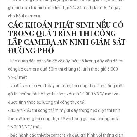
ghi hình lưu trữ hình ảnh liên tực 24/24 tối đa là từ 6-7 ngày
cho bộ 4 camera
CÁC KHOẢN PHÁT SINH NẾU CÓ
TRONG QUÁ TRÌNH THI CÔNG
LẮP CAMERA AN NINH GIÁM SÁT
ĐƯỜNG PHỐ
- liên quan đến các vấn đề về dây, nếu số lượng dây cần để thi
công bộ camera quá 50m thì chúng tôi tính theo giá 6.000
VNĐ/ mét
- và đối với dịch vụ đi dây an toàn, thi công dây trong ống ruột
gà thì chúng tôi hỗ trợ thi công với giá 10.000 VNĐ/ mét và
được tính theo số lượng thi công thực tế.
- đối với kiểu thi công thẫm mỹ đi dây trong nẹp điện thì tính
theo số lượng thi công thực tế với bảng giá của chúng tôi là
15.000 VNĐ/ mét
- bảo hành các thiết bị camera và đầu ghi hình với tháng gian