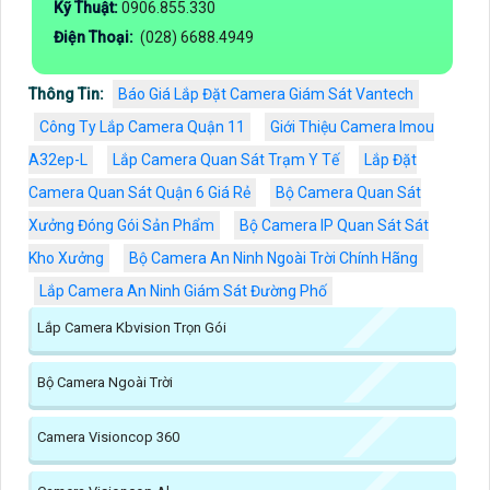
Kỹ Thuật:
0906.855.330
Điện Thoại:
(028) 6688.4949
Thông Tin:
Báo Giá Lắp Đặt Camera Giám Sát Vantech
Công Ty Lắp Camera Quận 11
Giới Thiệu Camera Imou
A32ep-L
Lắp Camera Quan Sát Trạm Y Tế
Lắp Đặt
Camera Quan Sát Quận 6 Giá Rẻ
Bộ Camera Quan Sát
Xưởng Đóng Gói Sản Phẩm
Bộ Camera IP Quan Sát Sát
Kho Xưởng
Bộ Camera An Ninh Ngoài Trời Chính Hãng
Lắp Camera An Ninh Giám Sát Đường Phố
Lắp Camera Kbvision Trọn Gói
Bộ Camera Ngoài Trời
Camera Visioncop 360