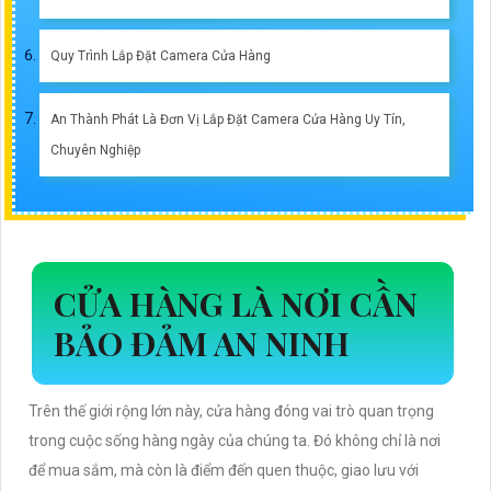
Quy Trình Lắp Đặt Camera Cửa Hàng
An Thành Phát Là Đơn Vị Lắp Đặt Camera Cửa Hàng Uy Tín,
Chuyên Nghiệp
CỬA HÀNG LÀ NƠI CẦN
BẢO ĐẢM AN NINH
Trên thế giới rộng lớn này, cửa hàng đóng vai trò quan trọng
trong cuộc sống hàng ngày của chúng ta. Đó không chỉ là nơi
để mua sắm, mà còn là điểm đến quen thuộc, giao lưu với