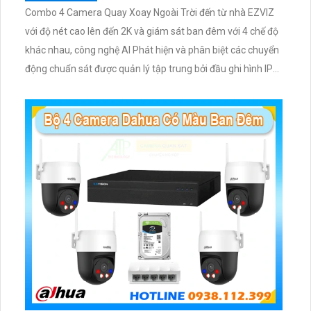
Combo 4 Camera Quay Xoay Ngoài Trời đến từ nhà EZVIZ
với độ nét cao lên đến 2K và giám sát ban đêm với 4 chế độ
khác nhau, công nghệ AI Phát hiện và phân biệt các chuyển
động chuẩn sát được quản lý tập trung bởi đầu ghi hình IP
WiFi