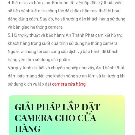
4. Kiểm tra và bàn giao: Khi hoàn tất việc lắp đặt, kỹ thuật viên
sẽ tiến hành kiểm tra công tác để chắc chắn mọi thiết bị hoạt
động đúng cách. Sau đó, họ sẽ hướng dẫn khách hàng sử dụng
và bàn giao hệ thống camera.
5. Hỗ trợ kỹ thuật và bảo hành: An Thành Phát cam kết hỗ trợ
khách hàng trong suốt quá trình sử dụng hệ thống camera.
Ngoài ra chúng tôi còn cung cấp dịch vụ bảo hành để khách
hàng yên tâm sử dụng sản phẩm.
Với quy trình chi tiết và chuyên nghiệp như vậy, An Thành Phát
đảm bảo mang đến cho khách hàng sự an tâm và tin tưởng khi
sử dụng dịch vụ lắp đặt
camera cửa hàng
.
GIẢI PHÁP LẮP ĐẶT
CAMERA CHO CỬA
HÀNG