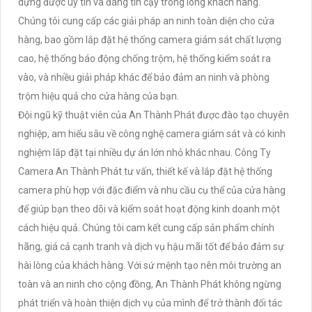
dựng được uy tín và đáng tin cậy trong lòng khách hàng.
Chúng tôi cung cấp các giải pháp an ninh toàn diện cho cửa
hàng, bao gồm lắp đặt hệ thống camera giám sát chất lượng
cao, hệ thống báo động chống trộm, hệ thống kiểm soát ra
vào, và nhiều giải pháp khác để bảo đảm an ninh và phòng
trộm hiệu quả cho cửa hàng của bạn.
Đội ngũ kỹ thuật viên của An Thành Phát được đào tạo chuyên
nghiệp, am hiểu sâu về công nghệ camera giám sát và có kinh
nghiệm lắp đặt tại nhiều dự án lớn nhỏ khác nhau. Công Ty
Camera An Thành Phát tư vấn, thiết kế và lắp đặt hệ thống
camera phù hợp với đặc điểm và nhu cầu cụ thể của cửa hàng
để giúp bạn theo dõi và kiểm soát hoạt động kinh doanh một
cách hiệu quả. Chúng tôi cam kết cung cấp sản phẩm chính
hãng, giá cả cạnh tranh và dịch vụ hậu mãi tốt để bảo đảm sự
hài lòng của khách hàng. Với sứ mệnh tạo nên môi trường an
toàn và an ninh cho cộng đồng, An Thành Phát không ngừng
phát triển và hoàn thiện dịch vụ của mình để trở thành đối tác