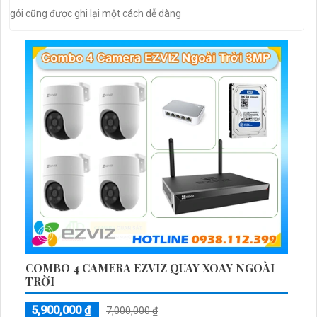
gói cũng được ghi lại một cách dễ dàng
COMBO 4 CAMERA EZVIZ QUAY XOAY NGOÀI
TRỜI
5,900,000 ₫
7,000,000 ₫