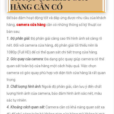
HÀNG CẦN CÓ
Để bảo đảm hoạt động tốt và đáp ứng được nhu cầu của khách
hàng,
camera cửa hàng
cần có những thông số kỹ thuật cơ
bản sau:
1. Độ phân giải:
Độ phân giải càng cao thì hình ảnh sẽ càng rõ
nét. Đối với camera cửa hàng, độ phân giải tối thiểu nên là
1080p (Full HD) để có thể quan sát chi tiết trong cửa hàng.
2. Góc quay của camera:
Đa dạng góc quay giúp camera có thể
quan sát toàn bộ cửa hàng một cách hiệu quả. Việc chọn
camera có góc quay phù hợp với diện tích cửa hàng là rất quan
trọng.
3. Chất lượng hình ảnh:
Ngoài độ phân giải, cần lưu ý đến chất
lượng hình ảnh của camera, bảo đảm hình ảnh sắc nét, màu
sắc tự nhiên.
4. Khoảng cách quan sát:
Camera cần có khả năng quan sát xa
đủ để phủ sóng toàn bộ không gian cửa hàng mà không bị mờ