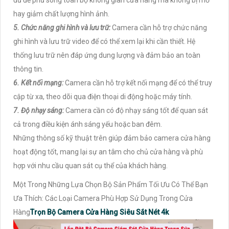
hay giảm chất lượng hình ảnh.
5. Chức năng ghi hình và lưu trữ:
Camera cần hỗ trợ chức năng
ghi hình và lưu trữ video để có thể xem lại khi cần thiết. Hệ
thống lưu trữ nên đáp ứng dung lượng và đảm bảo an toàn
thông tin.
6. Kết nối mạng:
Camera cần hỗ trợ kết nối mạng để có thể truy
cập từ xa, theo dõi qua điện thoại di động hoặc máy tính.
7. Độ nhạy sáng:
Camera cần có độ nhạy sáng tốt để quan sát
cả trong điều kiện ánh sáng yếu hoặc ban đêm.
Những thông số kỹ thuật trên giúp đảm bảo camera cửa hàng
hoạt động tốt, mang lại sự an tâm cho chủ cửa hàng và phù
hợp với nhu cầu quan sát cụ thể của khách hàng.
Một Trong Những Lựa Chọn Bộ Sản Phẩm Tối Ưu Có Thể Bạn
Ưa Thích: Các Loại Camera Phù Hợp Sử Dụng Trong Cửa
Hàng
Trọn Bộ Camera Cửa Hàng Siêu Sắt Nét 4k