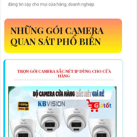
đáng tin cậy cho mọi cửa hàng, doanh nghiệp.
NHỮNG GÓI CAMERA
QUAN SÁT PHỔ BIẾN
TRỌN GÓI CAMERA SẮC NÉT IP DÙNG CHO CỬA
HÀNG