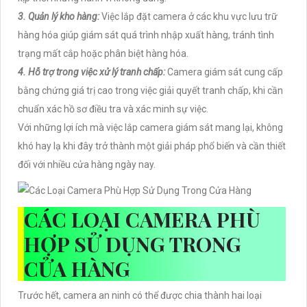
3. Quản lý kho hàng:
Việc lắp đặt camera ở các khu vực lưu trữ
hàng hóa giúp giám sát quá trình nhập xuất hàng, tránh tình
trạng mất cắp hoặc phân biệt hàng hóa.
4. Hỗ trợ trong việc xử lý tranh chấp:
Camera giám sát cung cấp
bằng chứng giá trị cao trong việc giải quyết tranh chấp, khi cần
chuẩn xác hồ sơ điều tra và xác minh sự việc.
Với những lợi ích mà việc lắp camera giám sát mang lại, không
khó hay lạ khi đây trở thành một giải pháp phổ biến và cần thiết
đối với nhiều cửa hàng ngày nay.
CÁC LOẠI CAMERA PHÙ
HỢP SỬ DỤNG TRONG
CỬA HÀNG
Trước hết, camera an ninh có thể được chia thành hai loại