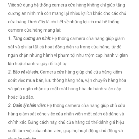
Việc sử dụng hệ thống camera cửa hàng không chỉ giúp tăng
cường an ninh mà còn mang lại nhiều lợi ích khác cho các chủ
cửa hàng. Dưới đây là chi tiết về những lợi ích mà hệ thống
camera cửa hàng mang lại:
1. Tăng cường an ninh:
Hệ thống camera cửa hàng giúp giám
sát và ghi lại tất cả hoạt động diễn ra trong cửa hàng, từ đó
ngăn chặn những hành vi phạm tội như trộm cắp, hành vi gian
lận hoặc hành vi gây rối trật tự.
2. Bảo vệ tài sản:
Camera cửa hàng giúp chủ cửa hàng kiểm
soát việc mua bán, lưu thông hàng hóa, vận chuyển hàng hóa
và giúp ngăn chặn sự mất mát hàng hóa do hành vi ăn cắp
hoặc lừa đảo.
3. Quản lý nhân viên:
Hệ thống camera cửa hàng giúp chủ cửa
hàng giám sát công việc của nhân viên một cách dễ dàng và
chính xác. Bằng cách này, chủ cửa hàng có thể đánh giá hiệu
suất làm việc của nhân viên, giúp họ hoạt động chủ động và