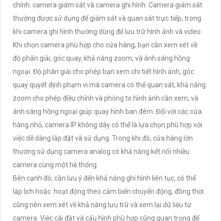
chính: camera giám sát và camera ghi hình. Camera giám sát
thường được sử dụng để giám sát và quan sát trực tiếp, trong
khi camera ghi hình thường dùng để lưu trữ hình ảnh và video.
Khi chọn camera phù hợp cho cửa hàng, bạn cần xem xét về
độ phân giải, góc quay, khả năng zoom, và ánh sáng hồng
ngoại. Độ phân giải cho phép bạn xem chi tiết hình ảnh, góc
quay quyết định phạm vi mà camera có thể quan sát, khả năng
zoom cho phép điều chỉnh và phóng to hình ảnh cần xem, và
ánh sáng hồng ngoại giúp quay hình ban đêm. Đối với các cửa
hàng nhỏ, camera IP không dây có thể là lựa chọn phù hợp với
việc dễ dàng lắp đặt và sử dụng. Trong khi đó, cửa hàng lớn
thường sử dụng camera analog có khả năng kết nối nhiều
camera cùng một hệ thống.
Bên cạnh đó, cần lưu ý đến khả năng ghi hình liên tục, có thể
lập lịch hoặc hoạt động theo cảm biến chuyển động, đồng thời
cũng nên xem xét về khả năng lưu trữ và xem lại dữ liệu từ
camera. Việc cài đặt và cấu hình phù hợp cũng quan trọng để