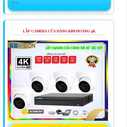
ràng,
LẮP CAMERA CỬA HÀNG KIM HOÀNG 4K