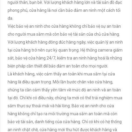
người thân, bạn bè. Với lượng khách hàng lớn và tài sản đồ đạc
phong phú, cửa hàng là nơi cần bảo đảm an ninh một cách tối
đa.
Việc bảo vệ an ninh cho cửa hàng không chỉ bảo vệ sự an toàn
cho người mua sắm mà còn bảo vệ tài sản của chủ cửa hàng.
Với lượng khách hàng đông đúc hàng ngày, việc quản lý an ninh
tại cửa hàng trở nên cực kỳ quan trọng. Hệ thống camera giám
sát, bảo vệ cửa hàng 24/7, kiểm tra an ninh hàng hoá là những
biện pháp cần thiết để bảo đảm an toàn cho mọi người.
Là khách hàng, việc cảm thấy an toàn khi mua sắm tại cửa
hàng là điều quan trọng. Mỗi lần bước chân vào cửa hàng,
chúng ta cần cảm thấy yên tâm về mức độ an ninh và an toàn
tại đó. Chỉ khi có điều này, chúng ta mới có thể trải nghiệm mua
sắm thực sự thoải mái và hài lòng. Bảo vệ an ninh cho cửa
hàng không chỉ tạo ra môi trường mua sắm an toàn mà còn
bảo vệ tài sản, danh tiếng của cửa hàng. Chỉ có khi có hệ thống
an ninh chặt chẽ, cửa hàng mới thu hút được khách hàng và