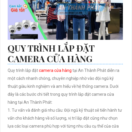
QUY TRÌNH LẮP ĐẶT
CAMERA CỬA HÀNG
Quy trình lắp đặt
camera cửa hàng
tại An Thành Phát diễn ra
một cách nhanh chóng, chuyên nghiệp nhờ vào đội ngũ kỹ
thuật giàu kinh nghiệm và am hiểu về hệ thống camera. Dưới
đây là các bước chi tiết trong quy trình lắp đặt camera cửa
hàng tại An Thành Phát:
1. Tư vấn và đánh giá nhu cầu: Đội ngũ kỹ thuật sẽ tiến hành tư
vấn cho khách hàng về số lượng, vị trí lắp đặt cũng như chọn
lựa các loại camera phù hợp với từng nhu cầu cụ thể của cửa