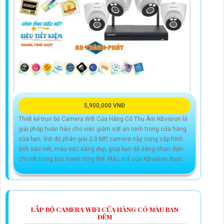
5,900,000 VNĐ
Thiết kế trọn bộ Camera Wifi Cửa Hàng Có Thu Âm KBvision là
giải pháp hoàn hảo cho việc giám sát an ninh trong cửa hàng
của bạn. Với độ phân giải 2.0 MP, camera này cung cấp hình
ảnh sắc nét, màu sắc sáng đẹp, giúp bạn dễ dàng nhận diện
chi tiết trong bức tranh tổng thể. Mẫu mã của KBvision được
LẮP BỘ CAMERA WIFI CỬA HÀNG CÓ MÀU BAN
ĐÊM