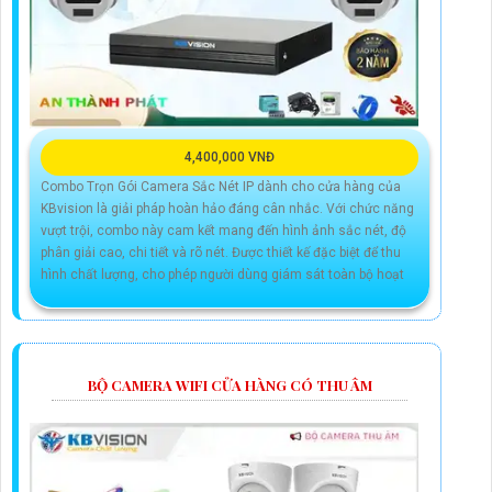
4,400,000 VNĐ
Combo Trọn Gói Camera Sắc Nét IP dành cho cửa hàng của
KBvision là giải pháp hoàn hảo đáng cân nhắc. Với chức năng
vượt trội, combo này cam kết mang đến hình ảnh sắc nét, độ
phân giải cao, chi tiết và rõ nét. Được thiết kế đặc biệt để thu
hình chất lượng, cho phép người dùng giám sát toàn bộ hoạt
BỘ CAMERA WIFI CỬA HÀNG CÓ THU ÂM