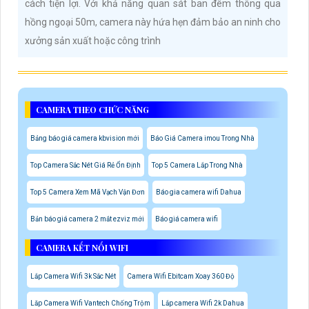
cách tiện lợi. Với khả năng quan sát ban đêm thông qua
hồng ngoại 50m, camera này hứa hẹn đảm bảo an ninh cho
xưởng sản xuất hoặc công trình
CAMERA THEO CHỨC NĂNG
Bảng báo giá camera kbvision mới
Báo Giá Camera imou Trong Nhà
Top Camera Sắc Nét Giá Rẻ Ổn Định
Top 5 Camera Lắp Trong Nhà
Top 5 Camera Xem Mã Vạch Vận Đơn
Báo gia camera wifi Dahua
Bản báo giá camera 2 mắt ezviz mới
Báo giá camera wifi
CAMERA KẾT NỐI WIFI
Lắp Camera Wifi 3k Sắc Nét
Camera Wifi Ebitcam Xoay 360 Độ
Lăp Camera Wifi Vantech Chống Trộm
Lắp camera Wifi 2k Dahua