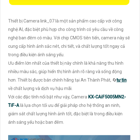
Thiết bị Camera link_07 là một sản phẩm cao cấp với công
nghệ AI, đặc biệt phù hợp cho công trình có yêu cầu về công
nghệ ban đêm có màu. Với chip CMOS tiên tiến, camera này sẽ
cung cấp hình ảnh sắc nét, chi tiết, và chất lượng tốt ngay cả
trong điều kiện ánh sáng yếu.
Ưu điểm lớn nhất của thiết bị này chính là khả năng thu hình
nhiều màu sắc, giúp hiển thị hình ảnh rõ ràng và sống động
hơn. Thiết bị được bán chính hãng tại An Thành Phát, 🔄
tự tin
về chất lượng và dịch vụ hậu mãi.
Với các đặc tính nổi bật như vậy, Camera
KX-CAiF5005MN2-
TiF-A
là lựa chọn tối ưu để giải pháp cho hệ thống an ninh,
giám sát chất lượng hình ảnh tốt, đặc biệt là trong điều kiện
ánh sáng yếu hoặc ban đêm.