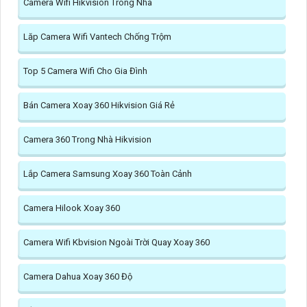
Camera Wifi Hikvision Trong Nhà
Lăp Camera Wifi Vantech Chống Trộm
Top 5 Camera Wifi Cho Gia Đình
Bán Camera Xoay 360 Hikvision Giá Rẻ
Camera 360 Trong Nhà Hikvision
Lắp Camera Samsung Xoay 360 Toàn Cảnh
Camera Hilook Xoay 360
Camera Wifi Kbvision Ngoài Trời Quay Xoay 360
Camera Dahua Xoay 360 Độ