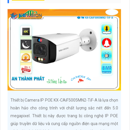
Thiết bị Camera IP POE KX-CAiF5005MN2-TiF-A là lựa chọn
hoàn hảo cho công trình với chất lượng sắc nét đến 5.0
megapixel. Thiết bị này được trang bị công nghệ IP POE
giúp truyền dữ liệu và cung cấp nguồn điện qua mạng một