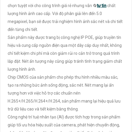
chọn tuyệt vời cho công trình giá rẻ nhưng vẫn 🔄
tự tin
chất
lượng hình ảnh cao cấp. Với độ phân giải lên đến 5.0
megapixel, bạn sẽ được trải nghiệm hình ảnh sắc nét và chi tiết
đến từng chi tiết.
Sản phẩm này được trang bị công nghệ IP POE, giúp truyền tín
hiệu và cung cấp nguồn điện qua một dây cáp duy nhất, không
chỉ tiết kiệm chi phí mà còn giảm rủi ro cản trở trong quá trình
lắp đặt. Nét ấn tượng này cũng giúp tránh tình trạng giảm chất
lượng hình ảnh.
Chip CMOS của sản phẩm cho phép thu hình nhiều màu sắc,
tạo ra những bức ảnh sống động, sắc nét. Nét mang lại ấn
tượng hơn với việc hỗ trợ các chuẩn nén
H.265+/H.265/H.264+/H.264, sản phẩm mang lại hiệu quả lưu
trữ dữ liệu cao và tiết kiệm băng thông.
Công nghệ trí tuệ nhân tạo (AI) được tích hợp trong sản phẩm
giúp tối ưu hóa hiệu suất của camera, phát hiện chuyển động,