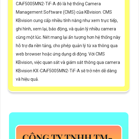
CAiF5005MN2-TiF-A đó là hệ thống Camera
Management Software (CMS) của KBvision. CMS
KBvision cung cấp nhiều tính năng như xem trực tiếp,
ghi hình, xem lại, báo động, và quản lý nhiều camera
cùng một lúc. Nét mang lại ấn tượng hơn hệ thống này
hỗ trợ đa nền tảng, cho phép quản lý từ xa thông qua
web browser hoặc ứng dụng di động. Với CMS
KBvision, việc quan sát và giám sát thông qua camera
KBvision KX-CAiF5005MN2-TiF-A sẽ trở nên dễ dàng
và hiệu quả.
CÔNG TY TNHH TM-