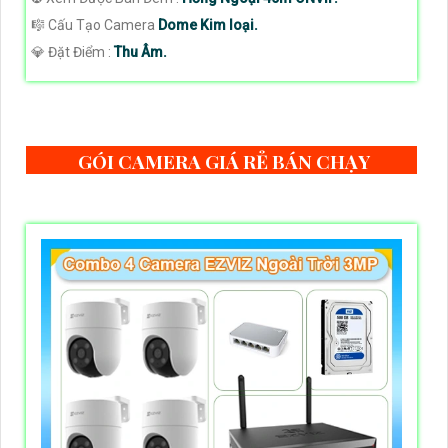
🎼️ Cấu Tạo Camera
Dome Kim loại.
️💎 Đặt Điểm :
Thu Âm.
GÓI CAMERA GIÁ RẺ BÁN CHẠY