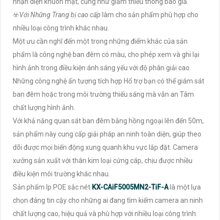
nhận diện khuôn mặt, cũng như giảm thiểu thông báo giả.
☣️
Với Những Trang bị cao cấp
làm cho sản phẩm phù hợp cho
nhiều loại công trình khác nhau.
Một ưu cần nghĩ đến một trong những điểm khác của sản
phẩm là công nghệ ban đêm có màu, cho phép xem và ghi lại
hình ảnh trong điều kiện ánh sáng yếu với độ phân giải cao.
Những công nghệ ấn tượng tích hợp Hổ trợ bạn có thể giám sát
ban đêm hoặc trong môi trường thiếu sáng mà vẫn an Tâm
chất lượng hình ảnh.
Với khả năng quan sát ban đêm bằng hồng ngoại lên đến 50m,
sản phẩm này cung cấp giải pháp an ninh toàn diện, giúp theo
dõi được mọi biến động xung quanh khu vực lắp đặt. Camera
xưởng sản xuất với thân kim loại cứng cáp, chịu được nhiều
điều kiện môi trường khác nhau.
Sản phẩm Ip POE sắc nét
KX-CAiF5005MN2-TiF-A
là một lựa
chọn đáng tin cậy cho những ai đang tìm kiếm camera an ninh
chất lượng cao, hiệu quả và phù hợp với nhiều loại công trình.