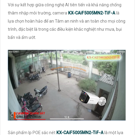
Với sự kết hợp giữa công nghệ AI tiên tiến và khả năng chống
thâm nhập môi trường, camera
KX-CAiF5005MN2-TiF-A
là
lựa chọn hoàn hảo để an Tâm an ninh và an toàn cho mọi công
trình, đặc biệt là trong các điều kiện khắc nghiệt như mưa, bụi
bẩn và ẩm ướt.
Sản phẩm Ip POE sắc nét
KX-CAiF5005MN2-TiF-A
là một lựa