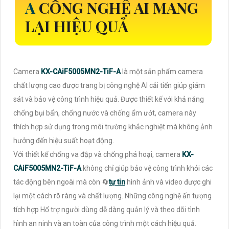
A
CÔNG NGHỆ AI MANG
LẠI HIỆU QUẢ
Camera
KX-CAiF5005MN2-TiF-A
là một sản phẩm camera
chất lượng cao được trang bị công nghệ AI cải tiến giúp giám
sát và bảo vệ công trình hiệu quả. Được thiết kế với khả năng
chống bụi bẩn, chống nước và chống ẩm ướt, camera này
thích hợp sử dụng trong môi trường khắc nghiệt mà không ảnh
hưởng đến hiệu suất hoạt động.
Với thiết kế chống va đập và chống phá hoại, camera
KX-
CAiF5005MN2-TiF-A
không chỉ giúp bảo vệ công trình khỏi các
tác động bên ngoài mà còn 🔄
tự tin
hình ảnh và video được ghi
lại một cách rõ ràng và chất lượng. Những công nghệ ấn tượng
tích hợp Hổ trợ người dùng dễ dàng quản lý và theo dõi tình
hình an ninh và an toàn của công trình một cách hiệu quả.