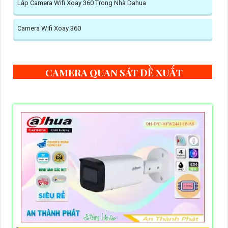
Lắp Camera Wifi Xoay 360 Trong Nhà Dahua
Camera Wifi Xoay 360
CAMERA QUAN SÁT ĐỀ XUẤT