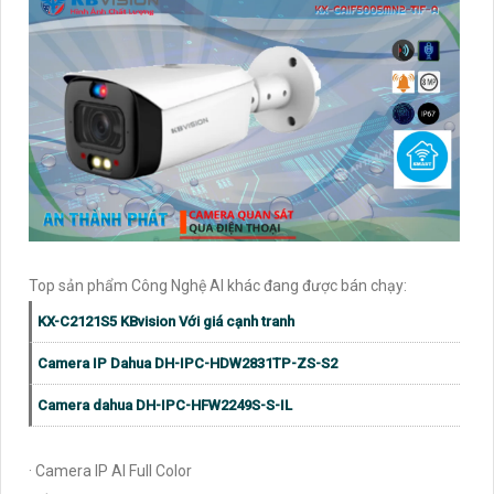
Top sản phẩm Công Nghệ AI khác đang được bán chạy:
KX-C2121S5 KBvision Với giá cạnh tranh
Camera IP Dahua DH-IPC-HDW2831TP-ZS-S2
Camera dahua DH-IPC-HFW2249S-S-IL
· Camera IP AI Full Color