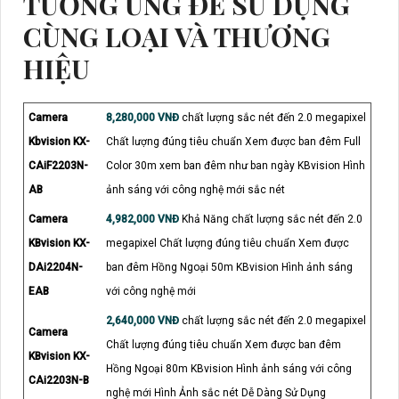
TƯƠNG ỨNG ĐỂ SỬ DỤNG
CÙNG LOẠI VÀ THƯƠNG
HIỆU
Camera
8,280,000 VNĐ
chất lượng sắc nét đến 2.0 megapixel
Kbvision KX-
Chất lượng đúng tiêu chuẩn Xem được ban đêm Full
CAiF2203N-
Color 30m xem ban đêm như ban ngày KBvision Hình
AB
ảnh sáng với công nghệ mới sắc nét
Camera
4,982,000 VNĐ
Khả Năng chất lượng sắc nét đến 2.0
KBvision KX-
megapixel Chất lượng đúng tiêu chuẩn Xem được
DAi2204N-
ban đêm Hồng Ngoại 50m KBvision Hình ảnh sáng
EAB
với công nghệ mới
2,640,000 VNĐ
chất lượng sắc nét đến 2.0 megapixel
Camera
Chất lượng đúng tiêu chuẩn Xem được ban đêm
KBvision KX-
Hồng Ngoại 80m KBvision Hình ảnh sáng với công
CAi2203N-B
nghệ mới Hình Ảnh sắc nét Dễ Dàng Sử Dụng