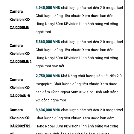
4,945,000 VNĐ
chất lượng sắc nét đến 2.0 megapixel
Camera
Chất lượng đúng tiêu chuẩn Xem được ban đêm
Kbvision KX-
Hồng Ngoại 60m KBvision Hình ảnh sáng với công
CAi2205MN
nghệ mới
5,363,000 VNĐ
chất lượng sắc nét đến 2.0 megapixel
Camera
Chất lượng đúng tiêu chuẩn Xem được ban đêm
Kbvision KX-
Hồng Ngoại 60m KBvision Hình ảnh sáng với công
CAi2205MN2
nghệ mới sắc nét
2,750,000 VNĐ
Khả Năng chất lượng sắc nét đến 2.0
Camera
megapixel Chất lượng đúng tiêu chuẩn Xem được
KBvision KX-
ban đêm Hồng Ngoại 50m KBvision Hình ảnh sáng
CAi2204N-B
với công nghệ mới
Camera
3,634,000 VNĐ
chất lượng sắc nét đến 2.0 megapixel
Kbvision KX-
Chất lượng đúng tiêu chuẩn Xem được ban đêm
CAi2002FN2-
Hồng Ngoại 30m KBvision Hình ảnh sáng với công