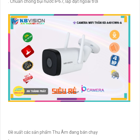
. Chuẩn chống bụi nước IP67, lắp đặt ngoài trời
Đề xuất các sản phẩm Thu Âm đang bán chạy