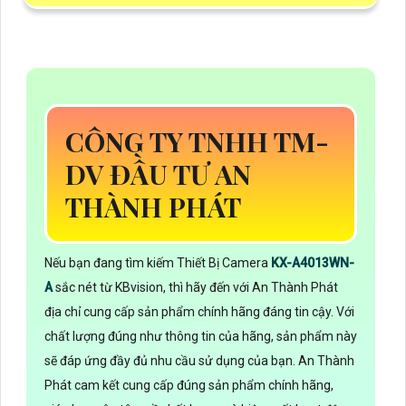
CÔNG TY TNHH TM-
DV ĐẦU TƯ AN
THÀNH PHÁT
Nếu bạn đang tìm kiếm Thiết Bị Camera
KX-A4013WN-
A
sắc nét từ KBvision, thì hãy đến với An Thành Phát
địa chỉ cung cấp sản phẩm chính hãng đáng tin cậy. Với
chất lượng đúng như thông tin của hãng, sản phẩm này
sẽ đáp ứng đầy đủ nhu cầu sử dụng của bạn. An Thành
Phát cam kết cung cấp đúng sản phẩm chính hãng,