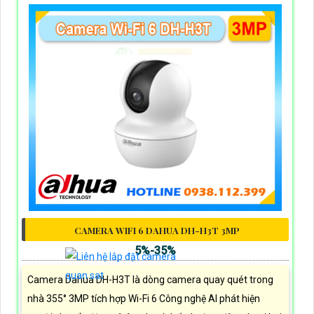
CAMERA WIFI 6 DAHUA DH-H3T 3MP
5%-35%
Camera Dahua DH-H3T là dòng camera quay quét trong
nhà 355° 3MP tích hợp Wi-Fi 6 Công nghệ AI phát hiện