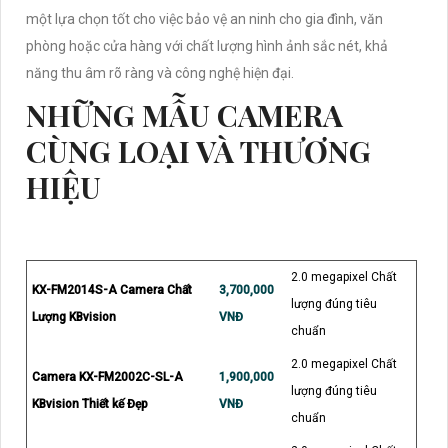
một lựa chọn tốt cho việc bảo vệ an ninh cho gia đình, văn
phòng hoặc cửa hàng với chất lượng hình ảnh sắc nét, khả
năng thu âm rõ ràng và công nghệ hiện đại.
NHỮNG MẪU CAMERA
CÙNG LOẠI VÀ THƯƠNG
HIỆU
2.0 megapixel Chất
KX-FM2014S-A Camera Chất
3,700,000
lượng đúng tiêu
Lượng KBvision
VNĐ
chuẩn
2.0 megapixel Chất
Camera KX-FM2002C-SL-A
1,900,000
lượng đúng tiêu
KBvision Thiết kế Đẹp
VNĐ
chuẩn