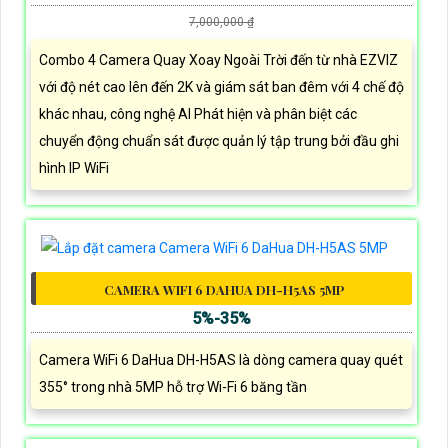
7,000,000 ₫
Combo 4 Camera Quay Xoay Ngoài Trời đến từ nhà EZVIZ
với độ nét cao lên đến 2K và giám sát ban đêm với 4 chế độ
khác nhau, công nghệ AI Phát hiện và phân biệt các
chuyển động chuẩn sát được quản lý tập trung bởi đầu ghi
hình IP WiFi
CAMERA WIFI 6 DAHUA DH-H5AS 5MP
5%-35%
Camera WiFi 6 DaHua DH-H5AS là dòng camera quay quét
355° trong nhà 5MP hỗ trợ Wi-Fi 6 băng tần