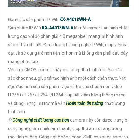
Đánh giá sản phẩm IP Wifi
KX-A4013WN-A
:
Sản phẩm IP Wifi
KX-A4013WN-A
là một camera an ninh chất
lượng cao với độ phân giải 4.0 megapixel, mang lại hình ảnh
sắc nét và chi tiết. Được trang bị công nghệ IP Wifi, giúp việc cài
đặt và sử dụng trở nên tiện lợi hơn mà không cần phải đấu dây
mạng phức tạp.
Với chip CMOS, camera này cho phép thu hình ở nhiều màu
sắc khác nhau, giúp tái tạo hình ảnh một cách chân thực. Nét
độc đáo hơn của sản phẩm việc hỗ trợ các chuẩn nén video
H.265+/H.265/H.264+/H.264 giúp tiết kiệm băng thông mạng
và dung lượng lưu trữ mà vẫn
Hoàn toàn tin tưởng
chất lượng
hình ảnh.
👌
Công nghệ chất lượng cao hơn
camera này còn được trang bị
công nghệ giảm nhiễu âm thanh, giúp thu âm rõ ràng trong
mọi tình huống. Công nghệ hồng ngoại SMD cho phép camera