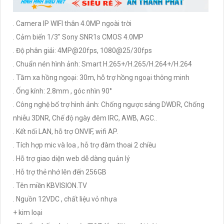
. Camera IP WIFI thân 4.0MP ngoài trời
. Cảm biến 1/3" Sony SNR1s CMOS 4.0MP
. Độ phân giải: 4MP@20fps, 1080@25/30fps
. Chuẩn nén hình ảnh: Smart H.265+/H.265/H.264+/H.264
. Tầm xa hồng ngoại: 30m, hỗ trợ hồng ngoại thông minh
. Ống kính: 2.8mm , góc nhìn 90°
. Công nghệ bổ trợ hình ảnh: Chống ngược sáng DWDR, Chống
nhiễu 3DNR, Chế độ ngày đêm IRC, AWB, AGC..
. Kết nối LAN, hỗ trợ ONVIF, wifi AP.
. Tích hợp mic và loa , hỗ trợ đàm thoai 2 chiều
. Hỗ trợ giao diện web dễ dàng quản lý
. Hỗ trợ thẻ nhớ lên đến 256GB
. Tên miền KBVISION.TV
. Nguồn 12VDC , chất liệu vỏ nhựa
+ kim loại