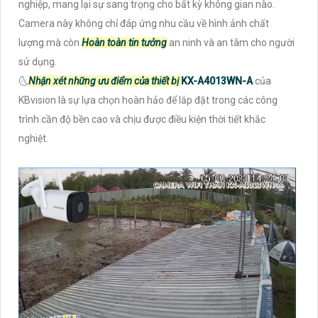
nghiệp, mang lại sự sang trọng cho bất kỳ không gian nào.
Camera này không chỉ đáp ứng nhu cầu về hình ảnh chất
lượng mà còn
Hoàn toàn tin tưởng
an ninh và an tâm cho người
sử dụng.
🌜
Nhận xét những ưu điểm của thiết bị
KX-A4013WN-A
của
KBvision là sự lựa chọn hoàn hảo để lắp đặt trong các công
trình cần độ bền cao và chịu được điều kiện thời tiết khắc
nghiệt.