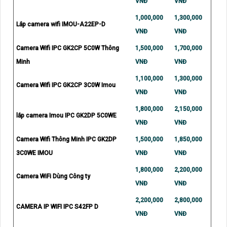
VNĐ
VNĐ
1,000,000
1,300,000
Lắp camera wifi IMOU-A22EP-D
VNĐ
VNĐ
Camera Wifi IPC GK2CP 5C0W Thông
1,500,000
1,700,000
Minh
VNĐ
VNĐ
1,100,000
1,300,000
Camera Wifi IPC GK2CP 3C0W Imou
VNĐ
VNĐ
1,800,000
2,150,000
lắp camera Imou IPC GK2DP 5C0WE
VNĐ
VNĐ
Camera Wifi Thông Minh IPC GK2DP
1,500,000
1,850,000
3C0WE IMOU
VNĐ
VNĐ
1,800,000
2,200,000
Camera WiFi Dùng Công ty
VNĐ
VNĐ
2,200,000
2,800,000
CAMERA IP WIFI IPC S42FP D
VNĐ
VNĐ