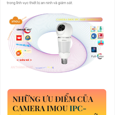
trong lĩnh vực thiết bị an ninh và giám sát.
NHỮNG ƯU ĐIỂM CỦA
CAMERA IMOU
IPC-