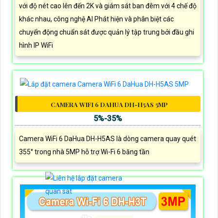
với độ nét cao lên đến 2K và giám sát ban đêm với 4 chế độ
khác nhau, công nghệ AI Phát hiện và phân biệt các
chuyển động chuẩn sát được quản lý tập trung bởi đầu ghi
hình IP WiFi
CAMERA WIFI 6 DAHUA DH-H5AS 5MP
5%-35%
Camera WiFi 6 DaHua DH-H5AS là dòng camera quay quét
355° trong nhà 5MP hỗ trợ Wi-Fi 6 băng tần