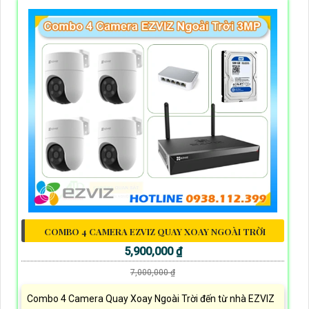
COMBO 4 CAMERA EZVIZ QUAY XOAY NGOÀI TRỜI
5,900,000 ₫
7,000,000 ₫
Combo 4 Camera Quay Xoay Ngoài Trời đến từ nhà EZVIZ