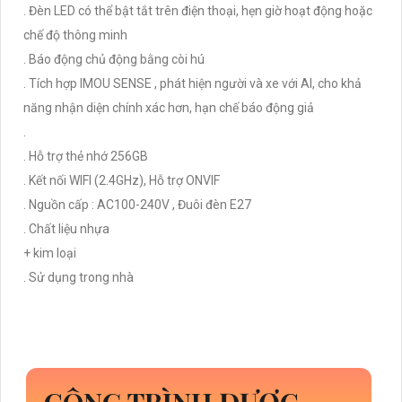
. Đèn LED có thể bật tắt trên điện thoại, hẹn giờ hoạt động hoặc
chế độ thông minh
. Báo động chủ động bằng còi hú
. Tích hợp IMOU SENSE , phát hiện người và xe với AI, cho khả
năng nhận diện chính xác hơn, hạn chế báo động giả
.
. Hỗ trợ thẻ nhớ 256GB
. Kết nối WIFI (2.4GHz), Hỗ trợ ONVIF
. Nguồn cấp : AC100-240V , Đuôi đèn E27
. Chất liệu nhựa
+ kim loại
. Sử dụng trong nhà