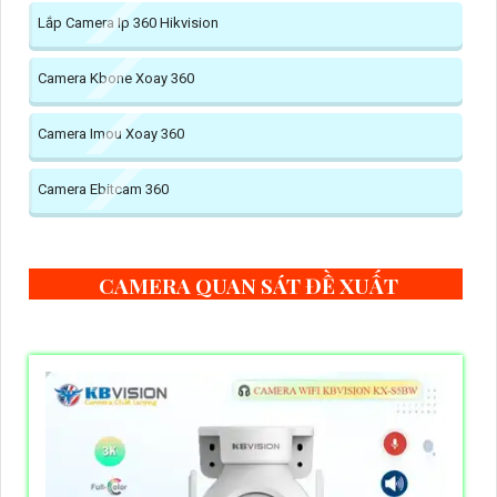
Lắp Camera Ip 360 Hikvision
Camera Kbone Xoay 360
Camera Imou Xoay 360
Camera Ebitcam 360
CAMERA QUAN SÁT ĐỀ XUẤT