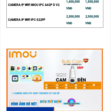
1,400,000
1,500,000
CAMERA IP WIFI IMOU IPC A42P D V2
VNĐ
VNĐ
2,300,000
2,500,000
CAMERA IP WIFI IPC S22FP
VNĐ
VNĐ