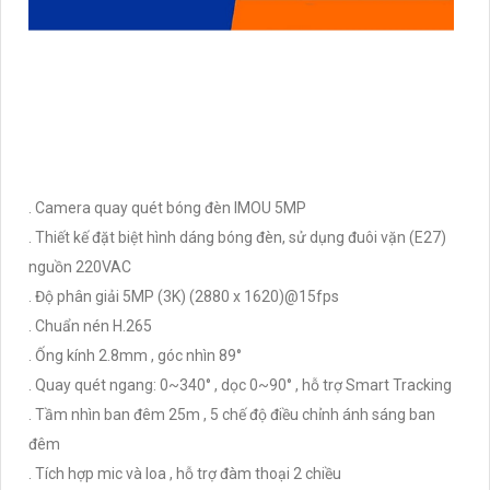
. Camera quay quét bóng đèn IMOU 5MP
. Thiết kế đặt biệt hình dáng bóng đèn, sử dụng đuôi vặn (E27)
nguồn 220VAC
. Độ phân giải 5MP (3K) (2880 x 1620)@15fps
. Chuẩn nén H.265
. Ống kính 2.8mm , góc nhìn 89°
. Quay quét ngang: 0~340° , dọc 0~90° , hỗ trợ Smart Tracking
. Tầm nhìn ban đêm 25m , 5 chế độ điều chỉnh ánh sáng ban
đêm
. Tích hợp mic và loa , hỗ trợ đàm thoại 2 chiều