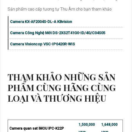
Sản phẩm cao cấp tương tự Thu Âm cho bạn tham khảo
Camera KX-AF2004S-DL-A KBvision
Camera Công Nghệ Mới DS-2XS2T41G0-ID/4G/C04S05
Camera Visioncop VSC-IP0420R-WIS
THAM KHẢO NHỮNG SẢN
PHẨM CÙNG HÃNG CÙNG
LOẠI VÀ THƯƠNG HIỆU
1,500,000
1,648,000
Camera quan sat IMOU IPC-K22P