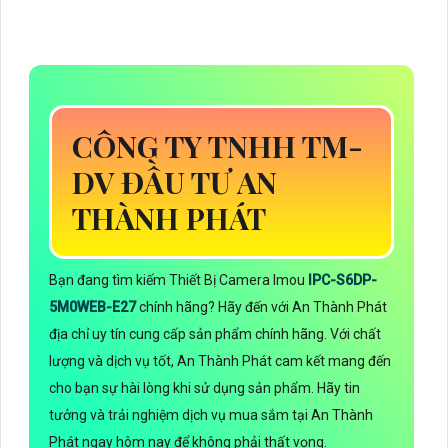
CÔNG TY TNHH TM-
DV ĐẦU TƯ AN
THÀNH PHÁT
Bạn đang tìm kiếm Thiết Bị Camera Imou
IPC-S6DP-
5M0WEB-E27
chính hãng? Hãy đến với An Thành Phát
địa chỉ uy tín cung cấp sản phẩm chính hãng. Với chất
lượng và dịch vụ tốt, An Thành Phát cam kết mang đến
cho bạn sự hài lòng khi sử dụng sản phẩm. Hãy tin
tưởng và trải nghiệm dịch vụ mua sắm tại An Thành
Phát ngay hôm nay để không phải thất vọng.