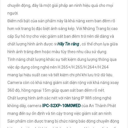
chuyển động, đây là một giải pháp an ninh hiệu quả cho mọi
người.
Điểm nổi bật của sản phẩm này là khả năng xem ban đêm rõ
hơn với trang bị đặc biệt ánh sáng kép. Với Những Trang bị cao
cấp Sự hỗ trợ cho việc giám sát ban đêm trở nên dễ dàng và
chất lượng hình ảnh được ☣️
Hãy Tin rằng
, có thể chọn lựa giữa
hình ảnh trắng đen hoặc màu tùy theo nhu cầu sử dụng.
Tính năng chất lượng khác sự tiết kiệm dung lượng thông qua
việc áp dụng công nghệ nén H.265+/H.265/H.264+/H.264
mang lại hiệu suất cao và tiết kiệm chi phí khi lưu trữ dữ liệu.
Camera còn có khả năng giám sát diện rộng với khả năng xoay
360 độ, hồng ngoại 15m giúp quan sát ban đêm rõ nét.
Chất lượng hình ảnh sắc nét với nền tảng IP Wifi công nghệ
không dây, camera
IPC-S2XP-10M0WED
của An Thành Phát
mang đến sự ổn định và tin cậy trong việc giám sát an ninh.
Sản phẩm còn được trang bị chức năng báo động chuyển động