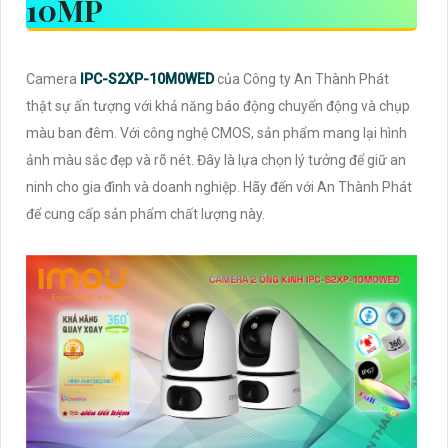
10MP
Camera
IPC-S2XP-10M0WED
của Công ty An Thành Phát
thật sự ấn tượng với khả năng báo động chuyển động và chụp
màu ban đêm. Với công nghệ CMOS, sản phẩm mang lại hình
ảnh màu sắc đẹp và rõ nét. Đây là lựa chọn lý tưởng để giữ an
ninh cho gia đình và doanh nghiệp. Hãy đến với An Thành Phát
để cung cấp sản phẩm chất lượng này.