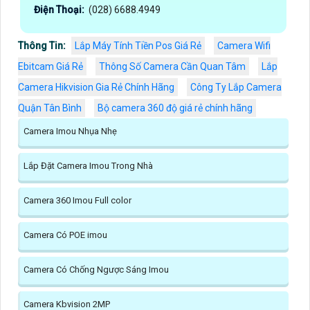
Điện Thoại:
(028) 6688.4949
Thông Tin:
Lắp Máy Tính Tiền Pos Giá Rẻ
Camera Wifi
Ebitcam Giá Rẻ
Thông Số Camera Cần Quan Tâm
Lắp
Camera Hikvision Gia Rẻ Chính Hãng
Công Ty Lắp Camera
Quận Tân Bình
Bộ camera 360 độ giá rẻ chính hãng
Camera Imou Nhụa Nhẹ
Lắp Đặt Camera Imou Trong Nhà
Camera 360 Imou Full color
Camera Có POE imou
Camera Có Chống Ngược Sáng Imou
Camera Kbvision 2MP