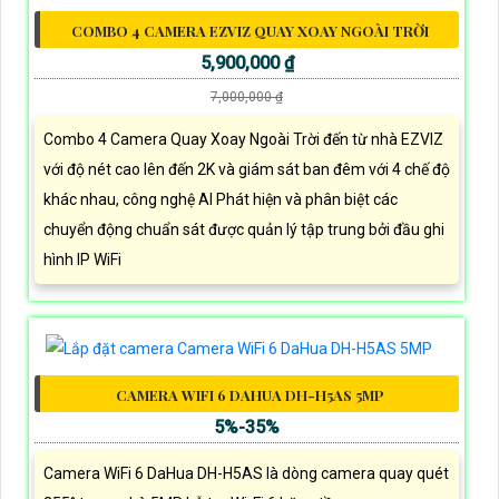
COMBO 4 CAMERA EZVIZ QUAY XOAY NGOÀI TRỜI
5,900,000 ₫
7,000,000 ₫
Combo 4 Camera Quay Xoay Ngoài Trời đến từ nhà EZVIZ
với độ nét cao lên đến 2K và giám sát ban đêm với 4 chế độ
khác nhau, công nghệ AI Phát hiện và phân biệt các
chuyển động chuẩn sát được quản lý tập trung bởi đầu ghi
hình IP WiFi
CAMERA WIFI 6 DAHUA DH-H5AS 5MP
5%-35%
Camera WiFi 6 DaHua DH-H5AS là dòng camera quay quét