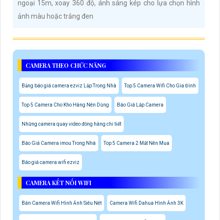
ngoại 15m, xoay 360 độ, ánh sáng kép cho lựa chọn hình
ảnh màu hoặc trắng đen
CAMERA THEO CHỨC NĂNG
Bảng báo giá camera ezviz Lắp Trong Nhà
Top 5 Camera Wifi Cho Gia Đình
Top 5 Camera Cho Kho Hàng Nên Dùng
Báo Giá Lắp Camera
Những camera quay video đóng hàng chi tiết
Báo Giá Camera imou Trong Nhà
Top 5 Camera 2 Mắt Nên Mua
Báo giá camera wifi ezviz
CAMERA KẾT NỐI WIFI
Bán Camera Wifi Hình Ảnh Siêu Nét
Camera Wifi Dahua Hình Ảnh 3K