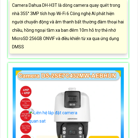
Camera Dahua DH-H3T là dòng camera quay quét trong
nhà 355° 3MP tích hợp Wi-Fi 6 Công nghệ AI phát hiện
người chuyển động và âm thanh bất thường đàm thoại hai
chiều, hồng ngoại tầm xa ban đêm 10m hỗ trợ thẻ nhớ
MicroSD 256GB ONVIF và điều khiển từ xa qua ứng dụng
DMSS