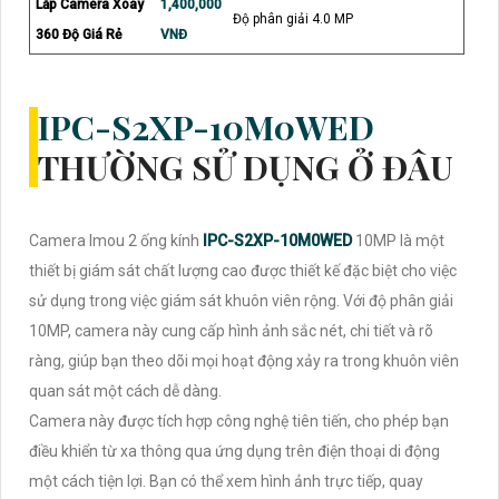
Lắp Camera Xoay
1,400,000
Độ phân giải 4.0 MP
360 Độ Giá Rẻ
VNĐ
IPC-S2XP-10M0WED
THƯỜNG SỬ DỤNG Ở ĐÂU
Camera Imou 2 ống kính
IPC-S2XP-10M0WED
10MP là một
thiết bị giám sát chất lượng cao được thiết kế đặc biệt cho việc
sử dụng trong việc giám sát khuôn viên rộng. Với độ phân giải
10MP, camera này cung cấp hình ảnh sắc nét, chi tiết và rõ
ràng, giúp bạn theo dõi mọi hoạt động xảy ra trong khuôn viên
quan sát một cách dễ dàng.
Camera này được tích hợp công nghệ tiên tiến, cho phép bạn
điều khiển từ xa thông qua ứng dụng trên điện thoại di động
một cách tiện lợi. Bạn có thể xem hình ảnh trực tiếp, quay