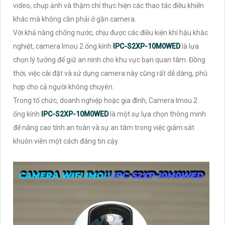
video, chụp ảnh và thậm chí thực hiện các thao tác điều khiển
khác mà không cần phải ở gần camera.
Với khả năng chống nước, chịu được các điều kiện khí hậu khắc
nghiệt, camera Imou 2 ống kính
IPC-S2XP-10M0WED
là lựa
chọn lý tưởng để giữ an ninh cho khu vực bạn quan tâm. Đồng
thời, việc cài đặt và sử dụng camera này cũng rất dễ dàng, phù
hợp cho cả người không chuyên.
Trong tổ chức, doanh nghiệp hoặc gia đình, Camera Imou 2
ống kính
IPC-S2XP-10M0WED
là một sự lựa chọn thông minh
để nâng cao tính an toàn và sự an tâm trong việc giám sát
khuôn viên một cách đáng tin cậy.