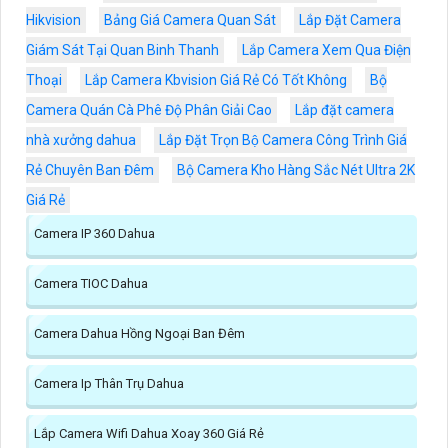
Hikvision
Bảng Giá Camera Quan Sát
Lắp Đặt Camera
Giám Sát Tại Quan Binh Thanh
Lắp Camera Xem Qua Điện
Thoại
Lắp Camera Kbvision Giá Rẻ Có Tốt Không
Bộ
Camera Quán Cà Phê Độ Phân Giải Cao
Lắp đặt camera
nhà xưởng dahua
Lắp Đặt Trọn Bộ Camera Công Trình Giá
Rẻ Chuyên Ban Đêm
Bộ Camera Kho Hàng Sắc Nét Ultra 2K
Giá Rẻ
Camera IP 360 Dahua
Camera TIOC Dahua
Camera Dahua Hồng Ngoại Ban Đêm
Camera Ip Thân Trụ Dahua
Lắp Camera Wifi Dahua Xoay 360 Giá Rẻ