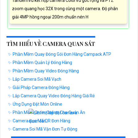
TandemVu kết hợp camera ColorVu góc rộng và PTZ
zoom quang học 32X trong cùng một camera. Độ phân
giải 4MP hồng ngoại 200m chuẩn nén H
TÌM HIỂU VỀ CAMERA QUAN SÁT
✨ Phần Mềm Quay Đóng Gói Đơn Hàng Campack ATP
✨ Phần Mềm Quản Lý Đóng Hàng
✨ Phần Mềm Quay Video Đóng Hàng
✨ Lắp Camera Soi Mã Vạch
✨ Giải Pháp Camera Đóng Hàng
✨ Lắp Camera Quay Video Đóng Hàng Giá Rẻ
✨ Ứng Dụng Đặt Món Online
✨ Phần Mềm Order Online Cho Quán Ăn
✨ Camera Đọc Mã QR Đơn Hàng
✨ Camera Soi Mã Vận Đơn Tự Động