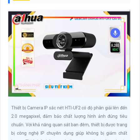
Thiết bị Camera IP sắc nét HTI-UF2 có độ phân giải lên đến
2.0 megapixel, đảm bảo chất lượng hình ảnh đúng tiêu
chuẩn. Với khả năng quan sát ban đêm, thiết bị được trang
bị công nghệ IP chuyên dụng giúp không bị giảm chất