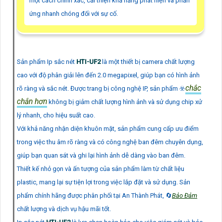
một cách chính xác, cải thiện khả năng phát hiện và phản
ứng nhanh chóng đối với sự cố.
Sản phẩm Ip sắc nét
HTI-UF2
là một thiết bị camera chất lượng
cao với độ phân giải lên đến 2.0 megapixel, giúp bạn có hình ảnh
chắc
rõ ràng và sắc nét. Được trang bị công nghệ IP, sản phẩm ☣️
chắn hơn
không bị giảm chất lượng hình ảnh và sử dụng chip xử
lý nhanh, cho hiệu suất cao.
Với khả năng nhận diện khuôn mặt, sản phẩm cung cấp ưu điểm
trong việc thu âm rõ ràng và có công nghệ ban đêm chuyên dụng,
giúp bạn quan sát và ghi lại hình ảnh dễ dàng vào ban đêm.
Thiết kế nhỏ gọn và ấn tượng của sản phẩm làm từ chất liệu
plastic, mang lại sự tiện lợi trong việc lắp đặt và sử dụng. Sản
phẩm chính hãng được phân phối tại An Thành Phát, 🔄
Bảo Đảm
chất lượng và dịch vụ hậu mãi tốt.