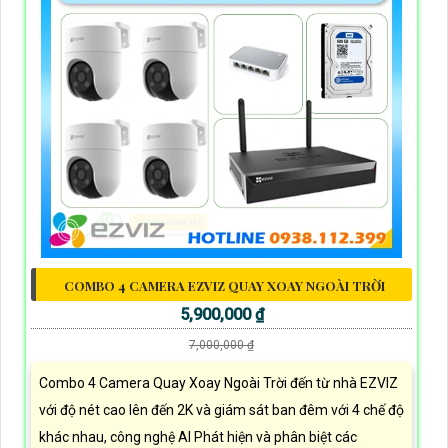
COMBO 4 CAMERA EZVIZ QUAY XOAY NGOÀI TRỜI
5,900,000 ₫
7,000,000 ₫
Combo 4 Camera Quay Xoay Ngoài Trời đến từ nhà EZVIZ
với độ nét cao lên đến 2K và giám sát ban đêm với 4 chế độ
khác nhau, công nghệ AI Phát hiện và phân biệt các