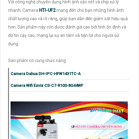
Với công nghệ chuyên dụng hình ảnh sắc nét và chip xử lý
nhanh, Camera
HTI-UF2
mang đến cho bạn những hình ảnh
chất lượng cao và rõ ràng, giúp bạn dẫn đến giám sát hiệu quả
hơn. Sản phẩm này còn được đánh giá cao bởi tính ổn định và
độ tin cậy cao, mang lại sự an tâm và tiện lợi cho người sử
dụng.
Sản phẩm có cùng chức năng:
Camera Dahua DH-IPC-HFW1431TC-A
Camera Wifi Ezviz CS-C7-R100-8G44WF