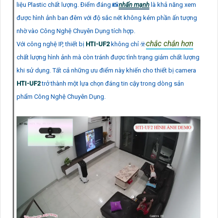
liệu Plastic chất lượng. Điểm đáng 📸
nhấn mạnh
là khả năng xem
được hình ảnh ban đêm với độ sắc nét không kém phần ấn tượng
nhờ vào Công Nghệ Chuyên Dụng tích hợp.
chắc chắn hơn
Với công nghệ IP, thiết bị
HTI-UF2
không chỉ ☣️
chất lượng hình ảnh mà còn tránh được tình trạng giảm chất lượng
khi sử dụng. Tất cả những ưu điểm này khiến cho thiết bị camera
HTI-UF2
trở thành một lựa chọn đáng tin cậy trong dòng sản
phẩm Công Nghệ Chuyên Dụng.