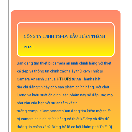
CÔNG TY TNHH TM-DV ĐẦU TƯ AN THÀNH
PHÁT
Bạn đang tìm thiết bị camera an ninh chính hãng với thiết
kế đẹp và thông tin chính xác? Hãy thử xem Thiết Bị
Camera An Ninh Dahua
HTI-UF2
từ An Thành Phát
địa chỉ đáng tin cậy cho sản phẩm chính hãng. Với chất
lượng và hiệu suất ổn định, sản phẩm này sẽ đáp ứng mọi
nhu cầu của bạn với sự an tâm và tin
tưởng.compileComponentsBạn đang tìm kiếm một thiết
bị camera an ninh chính hãng có thiết kế đẹp và đầy đủ
thông tin chính xác? Đừng bỏ lỡ cơ hội khám phá Thiết Bị