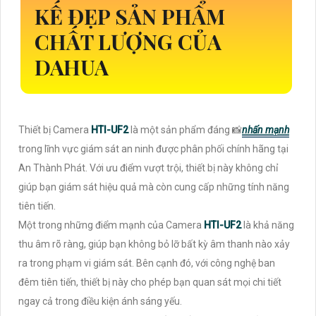
KẾ ĐẸP SẢN PHẨM
CHẤT LƯỢNG CỦA
DAHUA
Thiết bị Camera
HTI-UF2
là một sản phẩm đáng 📸
nhấn mạnh
trong lĩnh vực giám sát an ninh được phân phối chính hãng tại
An Thành Phát. Với ưu điểm vượt trội, thiết bị này không chỉ
giúp bạn giám sát hiệu quả mà còn cung cấp những tính năng
tiên tiến.
Một trong những điểm mạnh của Camera
HTI-UF2
là khả năng
thu âm rõ ràng, giúp bạn không bỏ lỡ bất kỳ âm thanh nào xảy
ra trong phạm vi giám sát. Bên cạnh đó, với công nghệ ban
đêm tiên tiến, thiết bị này cho phép bạn quan sát mọi chi tiết
ngay cả trong điều kiện ánh sáng yếu.