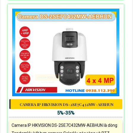
CAMERA IP HIKVISION DS-2SE7C432MW-AEBHUN
5%-35%
Camera IP HIKVISION DS-2SE7C432MW-AEBHUN là dòng