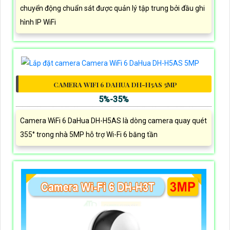
chuyển động chuẩn sát được quản lý tập trung bởi đầu ghi
hình IP WiFi
CAMERA WIFI 6 DAHUA DH-H5AS 5MP
5%-35%
Camera WiFi 6 DaHua DH-H5AS là dòng camera quay quét
355° trong nhà 5MP hỗ trợ Wi-Fi 6 băng tần