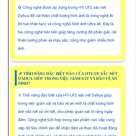
♻️ Công nghệ được áp dụng trong HTI-UF2 sắc nét
Dahua để cải thiện chất lượng hình ảnh là công nghệ AI
(trí tuệ nhân tạo) và công nghệ hình ảnh Ultra 4K. Đây là
hai công nghệ tiên tiến giúp tăng cường độ phân giải, cải
thiện tương phản và màu sắc, cũng như giảm nhiễu hình
ảnh.
📌 TÍNH NĂNG ĐẶC BIỆT NÀO CỦA HTI-UF SẮC NÉT
DAHUA GIÚP TRONG VIỆC GIÁM SÁT VÀ BẢO VỆ AN
NINH?
💠 Tính năng đặc biệt của HTI-UF2 sắc nét Dahua giúp
trong việc giám sát và bảo vệ an ninh là chất lượng hình
ảnh sắc nét và chi tiết, cho phép quan sát rõ ràng ngày
đêm. Cộng nghệ tích hợp trong sản phẩm cao cấp cung
cấp dữ liệu chính xác để nhận diện và theo dõi hoạt động