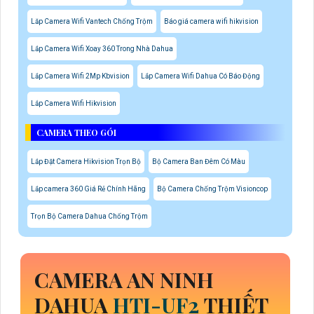
Lăp Camera Wifi Vantech Chống Trộm
Báo giá camera wifi hikvision
Lắp Camera Wifi Xoay 360 Trong Nhà Dahua
Lắp Camera Wifi 2Mp Kbvision
Lắp Camera Wifi Dahua Có Báo Động
Lắp Camera Wifi Hikvision
CAMERA THEO GÓI
Lắp Đặt Camera Hikvision Trọn Bộ
Bộ Camera Ban Đêm Có Màu
Lắp camera 360 Giá Rẻ Chính Hãng
Bộ Camera Chống Trộm Visioncop
Trọn Bộ Camera Dahua Chống Trộm
CAMERA AN NINH
DAHUA
HTI-UF2
THIẾT