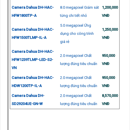
Camera Dahua DH-HAC-
8.0 megapixel Giám sát
1,200,000
HFW1800TP-A
từng chi tiết nhỏ
VNĐ
5.0 megapixel Ứng
Camera Dahua DH-HAC-
1,250,000
dụng cho công trình
HFW1500TLMP-IL-A
VNĐ
giá rẻ
Camera Dahua DH-HAC-
2.0 megapixel Chất
950,000
HFW1239TLMP-LED-S2-
lượng đúng tiêu chuẩn
VNĐ
VN
Camera Dahua DH-HAC-
2.0 megapixel Chất
950,000
HDW1200TP-IL-A
lượng đúng tiêu chuẩn
VNĐ
Camera Dahua DH-
2.0 megapixel Chất
8,570,000
SD29204UE-GN-W
lượng đúng tiêu chuẩn
VNĐ