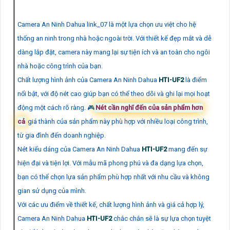
Camera An Ninh Dahua link_07 là một lựa chọn ưu việt cho hệ
thống an ninh trong nhà hoặc ngoài trời. Với thiết kế đẹp mắt và dễ
dàng lắp đặt, camera này mang lại sự tiện ích và an toàn cho ngôi
nhà hoặc công trình của bạn.
Chất lượng hình ảnh của Camera An Ninh Dahua
HTI-UF2
là điểm
nổi bật, với độ nét cao giúp bạn có thể theo dõi và ghi lại mọi hoạt
động một cách rõ ràng. 🎮
Nét cần nghĩ đến của sản phẩm hơn
cả
giá thành của sản phẩm này phù hợp với nhiều loại công trình,
từ gia đình đến doanh nghiệp.
Nét kiểu dáng của Camera An Ninh Dahua
HTI-UF2
mang đến sự
hiện đại và tiện lợi. Với mẫu mã phong phú và đa dạng lựa chọn,
bạn có thể chọn lựa sản phẩm phù hợp nhất với nhu cầu và không
gian sử dụng của mình.
Với các ưu điểm về thiết kế, chất lượng hình ảnh và giá cả hợp lý,
Camera An Ninh Dahua
HTI-UF2
chắc chắn sẽ là sự lựa chọn tuyệt