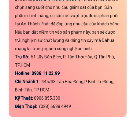
chọn sáng suốt cho nhu cầu giám sát của bạn. Sản
phẩm chính hãng, có sắc nét vượt trội, được phân phối
tại An Thành Phát để đáp ứng nhu cầu của khách hàng.
Nếu bạn đặt niềm tin vào sản phẩm này, bạn sẽ được
trải nghiệm sự chất lượng và đáng tin cậy mà Dahua
mang lại trong ngành công nghệ an ninh.
Trụ Sở:
51 Lũy Bán Bích, P. Tân Thới Hòa, Q.Tân Phú,
TP.HCM
Hotline: 0938.11.23.99
Chi Nhánh 1:
445/38 Tân Hòa Đông,P Bình Trị Đông,
Bình Tân, TP HCM
Kỹ Thuật:
0906.855.330
Điện Thoại:
(028) 6688.4949