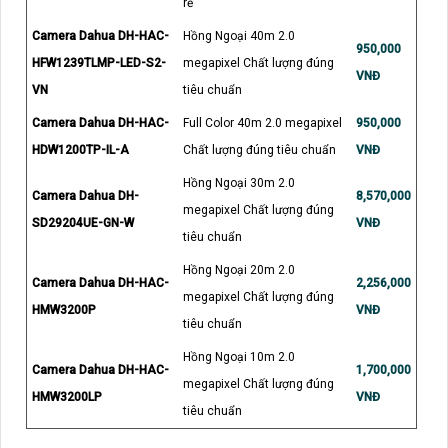
rẻ
Camera Dahua DH-HAC-
Hồng Ngoại 40m 2.0
950,000
HFW1239TLMP-LED-S2-
megapixel Chất lượng đúng
VNĐ
VN
tiêu chuẩn
Camera Dahua DH-HAC-
Full Color 40m 2.0 megapixel
950,000
HDW1200TP-IL-A
Chất lượng đúng tiêu chuẩn
VNĐ
Hồng Ngoại 30m 2.0
Camera Dahua DH-
8,570,000
megapixel Chất lượng đúng
SD29204UE-GN-W
VNĐ
tiêu chuẩn
Hồng Ngoại 20m 2.0
Camera Dahua DH-HAC-
2,256,000
megapixel Chất lượng đúng
HMW3200P
VNĐ
tiêu chuẩn
Hồng Ngoại 10m 2.0
Camera Dahua DH-HAC-
1,700,000
megapixel Chất lượng đúng
HMW3200LP
VNĐ
tiêu chuẩn