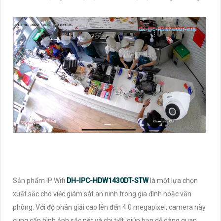
Sản phẩm IP Wifi
DH-IPC-HDW1430DT-STW
là một lựa chọn
xuất sắc cho việc giám sát an ninh trong gia đình hoặc văn
phòng. Với độ phân giải cao lên đến 4.0 megapixel, camera này
cung cấp hình ảnh sắc nét và chi tiết, giúp bạn dễ dàng quan