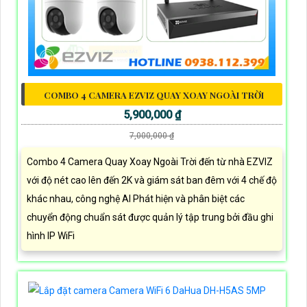
COMBO 4 CAMERA EZVIZ QUAY XOAY NGOÀI TRỜI
5,900,000 ₫
7,000,000 ₫
Combo 4 Camera Quay Xoay Ngoài Trời đến từ nhà EZVIZ
với độ nét cao lên đến 2K và giám sát ban đêm với 4 chế độ
khác nhau, công nghệ AI Phát hiện và phân biệt các
chuyển động chuẩn sát được quản lý tập trung bởi đầu ghi
hình IP WiFi