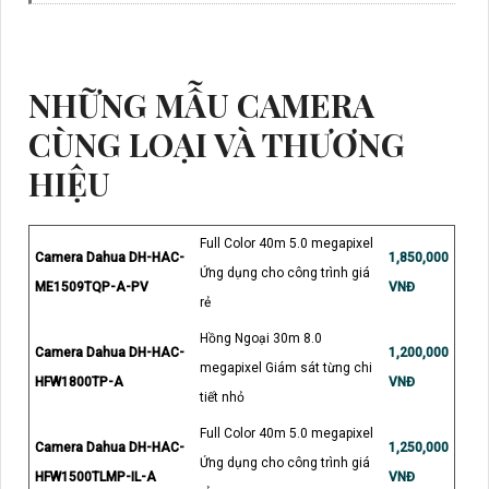
NHỮNG MẪU CAMERA
CÙNG LOẠI VÀ THƯƠNG
HIỆU
Full Color 40m 5.0 megapixel
Camera Dahua DH-HAC-
1,850,000
Ứng dụng cho công trình giá
ME1509TQP-A-PV
VNĐ
rẻ
Hồng Ngoại 30m 8.0
Camera Dahua DH-HAC-
1,200,000
megapixel Giám sát từng chi
HFW1800TP-A
VNĐ
tiết nhỏ
Full Color 40m 5.0 megapixel
Camera Dahua DH-HAC-
1,250,000
Ứng dụng cho công trình giá
HFW1500TLMP-IL-A
VNĐ