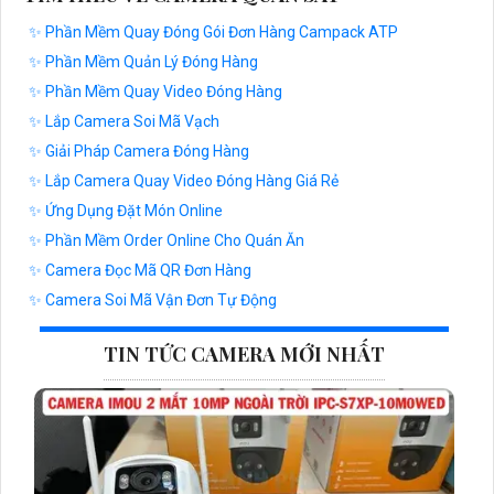
✨ Phần Mềm Quay Đóng Gói Đơn Hàng Campack ATP
✨ Phần Mềm Quản Lý Đóng Hàng
✨ Phần Mềm Quay Video Đóng Hàng
✨ Lắp Camera Soi Mã Vạch
✨ Giải Pháp Camera Đóng Hàng
✨ Lắp Camera Quay Video Đóng Hàng Giá Rẻ
✨ Ứng Dụng Đặt Món Online
✨ Phần Mềm Order Online Cho Quán Ăn
✨ Camera Đọc Mã QR Đơn Hàng
✨ Camera Soi Mã Vận Đơn Tự Động
TIN TỨC CAMERA MỚI NHẤT