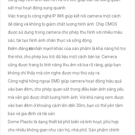
sát mọi hoạt động xung quanh.
Việc trang bị công nghệ IP Wifi giúp kết nối camera một cách
dễ dàng và không bị giảm chất lượng hình ảnh. Chip CMOS
được sử dụng trong camera cho phép thu hình với nhiều màu
sắc, tái tạo hình ảnh chân thực và sống động.
Điểm đáng 📸
nhấn mạnh
khác của sản phẩm là khả năng hổ trợ
thẻ nhớ, cho phép lưu trữ dữ liệu một cách tiện lợi. Camera
cũng được trang bị tính năng thu âm và loa rõ ràng, giúp bạn
không chỉ thấy mà còn nghe được mọi thứ xảy ra.
Công nghệ hồng ngoại SMD giúp camera hoạt động hiệu quả
vào ban đêm, cho phép quan sát trong điều kiện ánh sáng yếu
mà vẫn giữ được chất lượng hình ảnh. Với khả năng xem được
vào ban đêm ở khoảng cách lên đến 30m, bạn có thể yên tâm
bảo vệ gia đình và tài sản.
Dome Plastic là dạng thiết kế phổ biến và linh hoạt, phù hợp
cho nhiều không gian như căn hộ, nhà phố. Sản phẩm chính