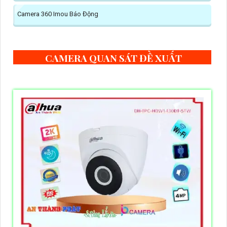
Camera 360 Imou Báo Động
CAMERA QUAN SÁT ĐỀ XUẤT