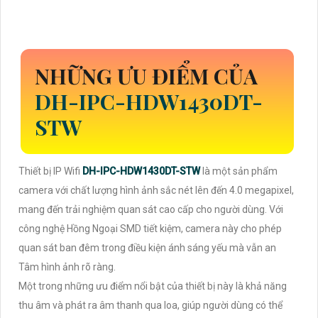
NHỮNG ƯU ĐIỂM CỦA
DH-IPC-HDW1430DT-
STW
Thiết bị IP Wifi
DH-IPC-HDW1430DT-STW
là một sản phẩm
camera với chất lượng hình ảnh sắc nét lên đến 4.0 megapixel,
mang đến trải nghiệm quan sát cao cấp cho người dùng. Với
công nghệ Hồng Ngoại SMD tiết kiệm, camera này cho phép
quan sát ban đêm trong điều kiện ánh sáng yếu mà vẫn an
Tâm hình ảnh rõ ràng.
Một trong những ưu điểm nổi bật của thiết bị này là khả năng
thu âm và phát ra âm thanh qua loa, giúp người dùng có thể