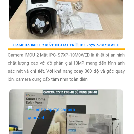
CAMERA IMOU 2 MẮT NGOÀI TRỜI IPC-S7XP-10M0WED
Camera IMOU 2 Mắt IPC-S7XP-10M0WED là thiết bị an ninh
chất lượng cao với độ phân giải 10MP, mang đến hình ảnh
sắc nét và chi tiết. Với khả năng xoay 360 độ và góc quay
lớn, camera cung cấp tầm nhìn toàn diện