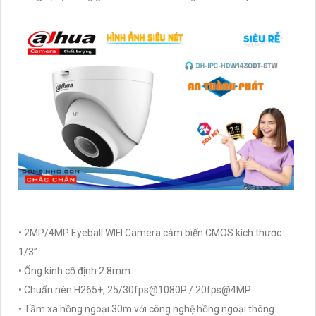
• 2MP/4MP Eyeball WIFI Camera cảm biến CMOS kích thước
1/3”
• Ống kính cố định 2.8mm
• Chuẩn nén H265+, 25/30fps@1080P / 20fps@4MP
• Tầm xa hồng ngoại 30m với công nghệ hồng ngoại thông